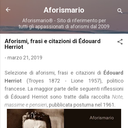
Passa ai contenuti principali
Aforismario
Aforismario® - Sito di riferimento per
tutti gli appassionati di aforismi dal 2009
Aforismi, frasi e citazioni di Édouard
Herriot
-
marzo 21, 2019
Selezione di aforismi, frasi e citazioni di
Édouard
Herriot
(Troyes 1872 - Lione 1957), politico
francese. La maggior parte delle seguenti riflessioni
di Édouard Herriot sono tratte dalla raccolta
Note,
massime e pensieri
, pubblicata postuma nel 1961.