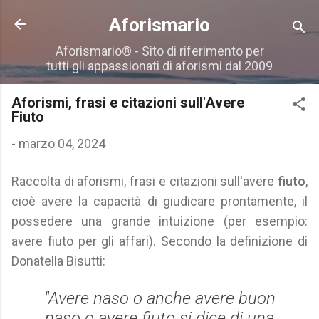
Passa ai contenuti principali
Aforismario
Aforismario® - Sito di riferimento per
tutti gli appassionati di aforismi dal 2009
Aforismi, frasi e citazioni sull'Avere
Fiuto
-
marzo 04, 2024
Raccolta di aforismi, frasi e citazioni sull'avere
fiuto
,
cioè avere la capacità di giudicare prontamente, il
possedere una grande intuizione (per esempio:
avere fiuto per gli affari). Secondo la definizione di
Donatella Bisutti:
"Avere naso o anche avere buon
naso o avere fiuto si dice di una