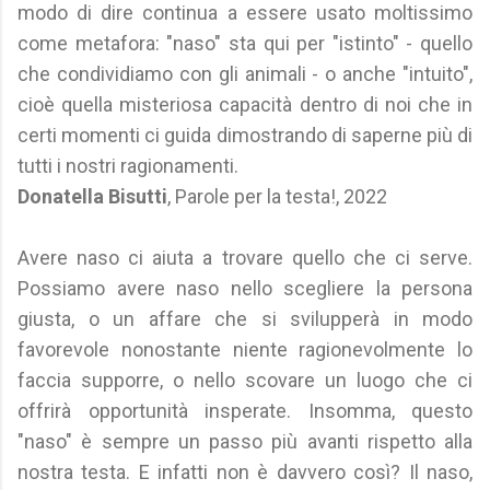
modo di dire continua a essere usato moltissimo
come metafora: "naso" sta qui per "istinto" - quello
che condividiamo con gli animali - o anche "intuito",
cioè quella misteriosa capacità dentro di noi che in
certi momenti ci guida dimostrando di saperne più di
tutti i nostri ragionamenti.
Donatella Bisutti
, Parole per la testa!, 2022
Avere naso ci aiuta a trovare quello che ci serve.
Possiamo avere naso nello scegliere la persona
giusta, o un affare che si svilupperà in modo
favorevole nonostante niente ragionevolmente lo
faccia supporre, o nello scovare un luogo che ci
offrirà opportunità insperate. Insomma, questo
"naso" è sempre un passo più avanti rispetto alla
nostra testa. E infatti non è davvero così? Il naso,