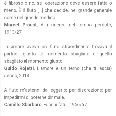
è fibroso o no, se l’operazione deve essere fatta o
meno. È il fiuto [...] che decide, nel grande generale
come nel grande medico.
Marcel Proust
, Alla ricerca del tempo perduto,
1913/27
In amore aveva un fiuto straordinario: trovava il
partner giusto al momento sbagliato e quello
sbagliato al momento giusto.
Guido Rojetti
, L'amore è un terno (che ti lascia)
secco, 2014
A fiuto m'astenni da leggerlo; per discrezione: per
impedirmi di poterne dir male.
Camillo Sbarbaro
, Fuochi fatui, 1956/67