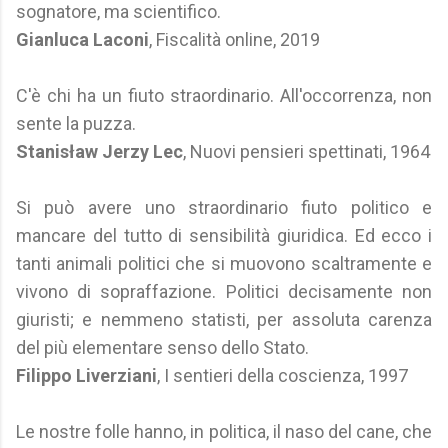
sognatore, ma scientifico.
Gianluca Laconi
, Fiscalità online, 2019
C'è chi ha un fiuto straordinario. All'occorrenza, non
sente la puzza.
Stanisław Jerzy Lec
, Nuovi pensieri spettinati, 1964
Si può avere uno straordinario fiuto politico e
mancare del tutto di sensibilità giuridica. Ed ecco i
tanti animali politici che si muovono scaltramente e
vivono di sopraffazione. Politici decisamente non
giuristi; e nemmeno statisti, per assoluta carenza
del più elementare senso dello Stato.
Filippo Liverziani
, I sentieri della coscienza, 1997
Le nostre folle hanno, in politica, il naso del cane, che