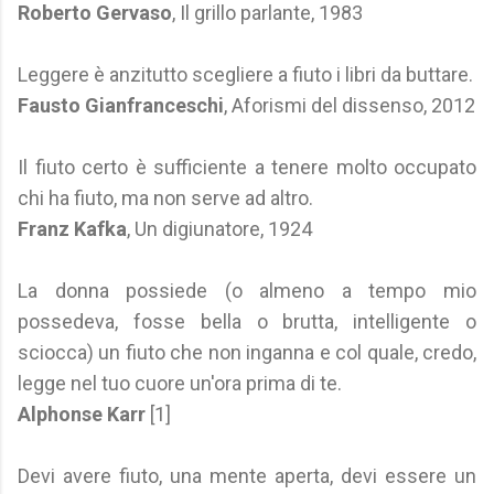
Roberto Gervaso
, Il grillo parlante, 1983
Leggere è anzitutto scegliere a fiuto i libri da buttare.
Fausto Gianfranceschi
, Aforismi del dissenso, 2012
Il fiuto certo è sufficiente a tenere molto occupato
chi ha fiuto, ma non serve ad altro.
Franz Kafka
, Un digiunatore, 1924
La donna possiede (o almeno a tempo mio
possedeva, fosse bella o brutta, intelligente o
sciocca) un fiuto che non inganna e col quale, credo,
legge nel tuo cuore un'ora prima di te.
Alphonse Karr
[1]
Devi avere fiuto, una mente aperta, devi essere un