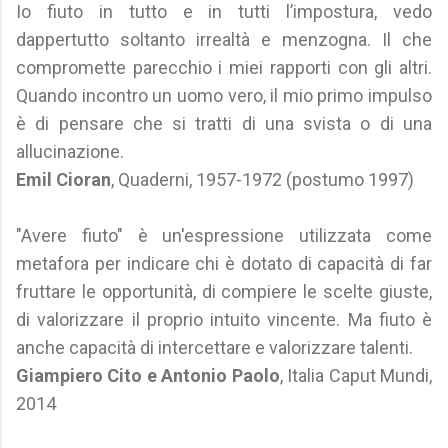
Io fiuto in tutto e in tutti l’impostura, vedo
dappertutto soltanto irrealtà e menzogna. Il che
compromette parecchio i miei rapporti con gli altri.
Quando incontro un uomo vero, il mio primo impulso
è di pensare che si tratti di una svista o di una
allucinazione.
Emil Cioran
, Quaderni, 1957-1972 (postumo 1997)
"Avere fiuto" è un'espressione utilizzata come
metafora per indicare chi è dotato di capacità di far
fruttare le opportunità, di compiere le scelte giuste,
di valorizzare il proprio intuito vincente. Ma fiuto è
anche capacità di intercettare e valorizzare talenti.
Giampiero Cito e ‎Antonio Paolo
, Italia Caput Mundi,
2014