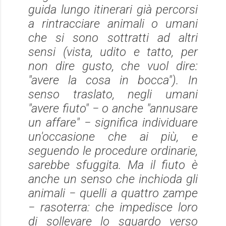
guida lungo itinerari già percorsi
a rintracciare animali o umani
che si sono sottratti ad altri
sensi (vista, udito e tatto, per
non dire gusto, che vuol dire:
"avere la cosa in bocca"). In
senso traslato, negli umani
"avere fiuto" − o anche "annusare
un affare" − significa individuare
un'occasione che ai più, e
seguendo le procedure ordinarie,
sarebbe sfuggita. Ma il fiuto è
anche un senso che inchioda gli
animali − quelli a quattro zampe
− rasoterra: che impedisce loro
di sollevare lo sguardo verso