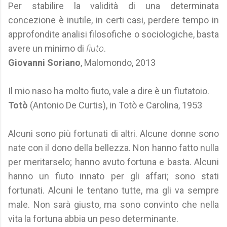
Per stabilire la validità di una determinata
concezione è inutile, in certi casi, perdere tempo in
approfondite analisi filosofiche o sociologiche, basta
avere un minimo di
fiuto
.
Giovanni Soriano
, Malomondo, 2013
Il mio naso ha molto fiuto, vale a dire è un fìutatoio.
Totò
(Antonio De Curtis), in Totò e Carolina, 1953
Alcuni sono più fortunati di altri. Alcune donne sono
nate con il dono della bellezza. Non hanno fatto nulla
per meritarselo; hanno avuto fortuna e basta. Alcuni
hanno un fiuto innato per gli affari; sono stati
fortunati. Alcuni le tentano tutte, ma gli va sempre
male. Non sarà giusto, ma sono convinto che nella
vita la fortuna abbia un peso determinante.