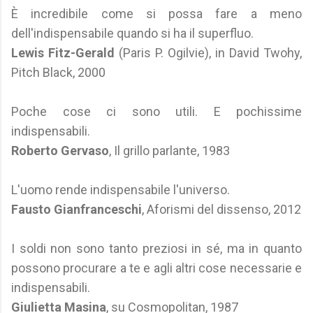
È incredibile come si possa fare a meno
dell'indispensabile quando si ha il superfluo.
Lewis Fitz-Gerald
(Paris P. Ogilvie), in David Twohy,
Pitch Black, 2000
Poche cose ci sono utili. E pochissime
indispensabili.
Roberto Gervaso
, Il grillo parlante, 1983
L'uomo rende indispensabile l'universo.
Fausto Gianfranceschi
, Aforismi del dissenso, 2012
I soldi non sono tanto preziosi in sé, ma in quanto
possono procurare a te e agli altri cose necessarie e
indispensabili.
Giulietta Masina
, su Cosmopolitan, 1987