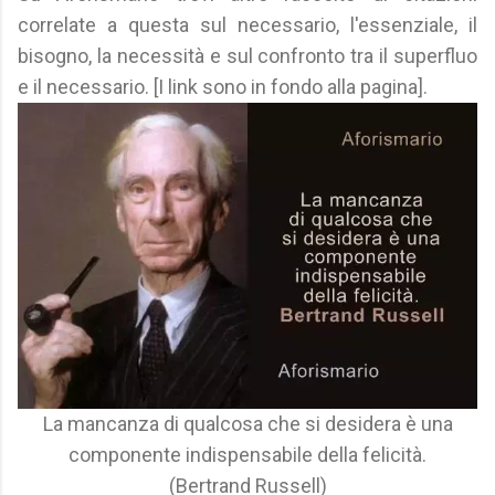
correlate a questa sul necessario, l'essenziale, il
bisogno, la necessità e sul confronto tra il superfluo
e il necessario. [I link sono in fondo alla pagina].
La mancanza di qualcosa che si desidera è una
componente indispensabile della felicità.
(Bertrand Russell)