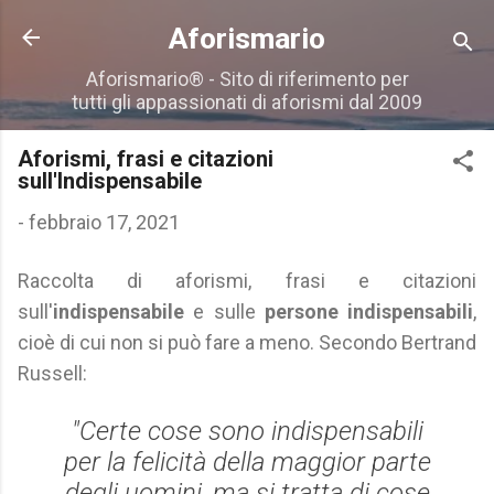
Passa ai contenuti principali
Aforismario
Aforismario® - Sito di riferimento per
tutti gli appassionati di aforismi dal 2009
Aforismi, frasi e citazioni
sull'Indispensabile
-
febbraio 17, 2021
Raccolta di aforismi, frasi e citazioni
sull'
indispensabile
e sulle
persone indispensabili
,
cioè di cui non si può fare a meno.
Secondo Bertrand
Russell:
"Certe cose sono indispensabili
per la felicità della maggior parte
degli uomini, ma si tratta di cose