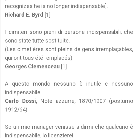
recognizes he is no longer indispensable].
Richard E. Byrd
[1]
I cimiteri sono pieni di persone indispensabili, che
sono state tutte sostituite.
(Les cimetières sont pleins de gens irremplaçables,
qui ont tous été remplacés).
Georges Clemenceau
[1]
A questo mondo nessuno è inutile e nessuno
indispensabile.
Carlo Dossi
, Note azzurre, 1870/1907 (postumo
1912/64)
Se un mio manager venisse a dirmi che qualcuno è
indispensabile, lo licenzierei.