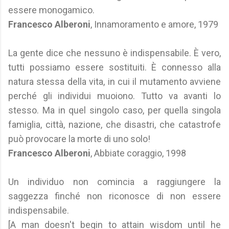
essere monogamico.
Francesco Alberoni
, Innamoramento e amore, 1979
La gente dice che nessuno è indispensabile. È vero,
tutti possiamo essere sostituiti. È connesso alla
natura stessa della vita, in cui il mutamento avviene
perché gli individui muoiono. Tutto va avanti lo
stesso. Ma in quel singolo caso, per quella singola
famiglia, città, nazione, che disastri, che catastrofe
può provocare la morte di uno solo!
Francesco Alberoni
, Abbiate coraggio, 1998
Un individuo non comincia a raggiungere la
saggezza finché non riconosce di non essere
indispensabile.
[A man doesn't begin to attain wisdom until he