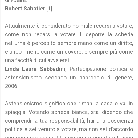
Robert Sabatier
[1]
Attualmente è considerato normale recarsi a votare,
come non recarsi a votare. Il deporre la scheda
nell’urna è percepito sempre meno come un diritto,
e ancor meno come un dovere, e sempre più come
una facoltà di cui avvalersi.
Linda Laura Sabbadini
, Partecipazione politica e
astensionismo secondo un approccio di genere,
2006
Astensionismo significa che rimani a casa o vai in
spiaggia. Votando scheda bianca, stai dicendo che
comprendi la tua responsabilità, hai una coscienza
politica e sei venuto a votare, ma non sei d'accordo
con nessuno dei partiti esistenti e questo è l'unico