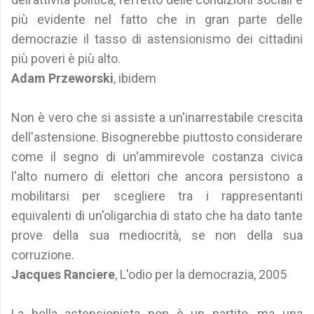
più evidente nel fatto che in gran parte delle
democrazie il tasso di astensionismo dei cittadini
più poveri è più alto.
Adam Przeworski
, ibidem
Non è vero che si assiste a un'inarrestabile crescita
dell'astensione. Bisognerebbe piuttosto considerare
come il segno di un'ammirevole costanza civica
l'alto numero di elettori che ancora persistono a
mobilitarsi per scegliere tra i rappresentanti
equivalenti di un'oligarchia di stato che ha dato tante
prove della sua mediocrità, se non della sua
corruzione.
Jacques Ranciere
, L'odio per la democrazia, 2005
La bolla astensionista non è un partito, ma una