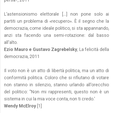
L’astensionismo elettorale [...] non pone solo ai
partiti un problema di «recupero». È il segno che la
democrazia, come ideale politico, si sta appannando,
anzi sta facendo una semi-rotazione: dal basso
all'alto.
Ezio Mauro e Gustavo Zagrebelsky
, La felicità della
democrazia, 2011
Il voto non è un atto di libertà politica, ma un atto di
conformità politica. Coloro che si rifiutano di votare
non stanno in silenzio, stanno urlando all'orecchio
del politico: "Non mi rappresenti, questo non è un
sistema in cui la mia voce conta, non ti credo.'
Wendy McElroy
[1]