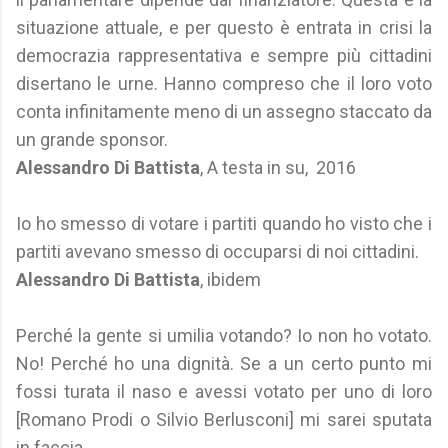
situazione attuale, e per questo è entrata in crisi la
democrazia rappresentativa e sempre più cittadini
disertano le urne. Hanno compreso che il loro voto
conta infinitamente meno di un assegno staccato da
un grande sponsor.
Alessandro Di Battista
, A testa in su, 2016
Io ho smesso di votare i partiti quando ho visto che i
partiti avevano smesso di occuparsi di noi cittadini.
Alessandro Di Battista
, ibidem
Perché la gente si umilia votando? Io non ho votato.
No! Perché ho una dignità. Se a un certo punto mi
fossi turata il naso e avessi votato per uno di loro
[Romano Prodi o Silvio Berlusconi] mi sarei sputata
in faccia.