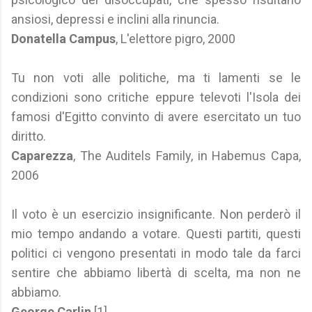
ansiosi, depressi e inclini alla rinuncia.
Donatella
Campus
, L'elettore pigro, 2000
Tu non voti alle politiche, ma ti lamenti se le
condizioni sono critiche eppure televoti l'Isola dei
famosi d'Egitto convinto di avere esercitato un tuo
diritto.
Caparezza
, The Auditels Family, in Habemus Capa,
2006
Il voto è un esercizio insignificante. Non perderò il
mio tempo andando a votare. Questi partiti, questi
politici ci vengono presentati in modo tale da farci
sentire che abbiamo libertà di scelta, ma non ne
abbiamo.
George Carlin
[1]