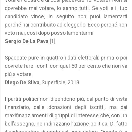
dovrebbe mai votare, lo sanno tutti. Se voti e il tuo
candidato vince, in seguito non puoi lamentarti
perché hai contribuito ad eleggerlo. Ecco perché non
voto mai, così dopo posso lamentarmi.
Sergio De La Pava
[1]
Spaccate pure in quattro i dati elettorali: prima o poi
dovrete fare i conti con quel 50 per cento che non va
piú a votare.
Diego De Silva
, Superficie, 2018
I partiti politici non dipendono più, dal punto di vista
finanziario, dalle donazioni degli iscritti, ma dai
maxifinanziamenti di gruppi di interesse che, con un
bell’assegno, ne indirizzano l’azione politica. Di fatto
il parlamentare dipende dal finanziatore. Questa è la