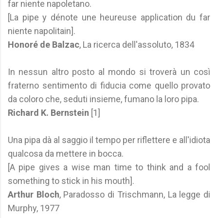
far niente napoletano.
[La pipe y dénote une heureuse application du far
niente napolitain].
Honoré de Balzac
, La ricerca dell'assoluto, 1834
In nessun altro posto al mondo si troverà un così
fraterno sentimento di fiducia come quello provato
da coloro che, seduti insieme, fumano la loro pipa.
Richard K. Bernstein
[1]
Una pipa dà al saggio il tempo per riflettere e all'idiota
qualcosa da mettere in bocca.
[A pipe gives a wise man time to think and a fool
something to stick in his mouth].
Arthur Bloch
, Paradosso di Trischmann, La legge di
Murphy, 1977