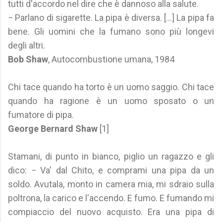
tutti d'accordo nel dire che è dannoso alla salute.
− Parlano di sigarette. La pipa è diversa. [...] La pipa fa
bene. Gli uomini che la fumano sono più longevi
degli altri.
Bob Shaw
, Autocombustione umana, 1984
Chi tace quando ha torto è un uomo saggio. Chi tace
quando ha ragione è un uomo sposato o un
fumatore di pipa.
George Bernard Shaw
[1]
Stamani, di punto in bianco, piglio un ragazzo e gli
dico: − Va' dal Chito, e comprami una pipa da un
soldo. Avutala, monto in camera mia, mi sdraio sulla
poltrona, la carico e l'accendo. E fumo. E fumando mi
compiaccio del nuovo acquisto. Era una pipa di