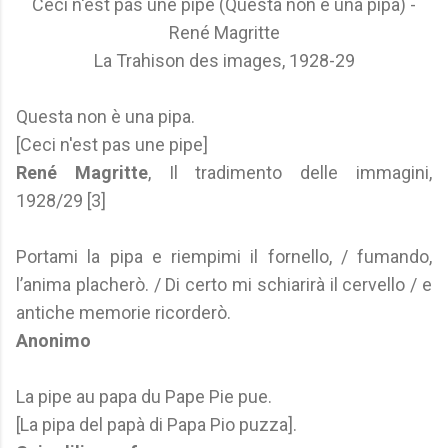
Ceci n'est pas une pipe (Questa non è una pipa) -
René Magritte
La Trahison des images, 1928-29
Questa non è una pipa.
[Ceci n'est pas une pipe]
René Magritte
, Il tradimento delle immagini,
1928/29 [3]
Portami la pipa e riempimi il fornello, / fumando,
l’anima placherò. / Di certo mi schiarirà il cervello / e
antiche memorie ricorderò.
Anonimo
La pipe au papa du Pape Pie pue.
[La pipa del papà di Papa Pio puzza].