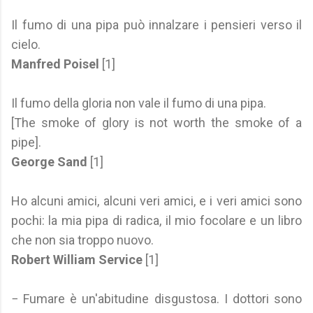
Il fumo di una pipa può innalzare i pensieri verso il
cielo.
Manfred Poisel
[1]
Il fumo della gloria non vale il fumo di una pipa.
[The smoke of glory is not worth the smoke of a
pipe].
George Sand
[1]
Ho alcuni amici, alcuni veri amici, e i veri amici sono
pochi: la mia pipa di radica, il mio focolare e un libro
che non sia troppo nuovo.
Robert William Service
[1]
− Fumare è un'abitudine disgustosa. I dottori sono