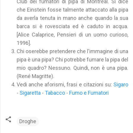
Club dei fumatori di pipa di Montreal. Si dice
che Einstein fosse talmente attaccato alla pipa
da averla tenuta in mano anche quando la sua
barca si è rovesciata ed è caduto in acqua.
[Alice Calaprice, Pensieri di un uomo curioso,
1996].
Chi oserebbe pretendere che l'immagine di una
pipa è una pipa? Chi potrebbe fumare la pipa del
mio quadro? Nessuno. Quindi, non è una pipa.
(René Magritte).
Vedi anche aforismi, frasi e citazioni su:
Sigaro
-
Sigaretta
-
Tabacco
-
Fumo e Fumatori
Droghe