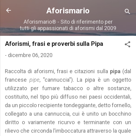
Passa ai contenuti principali
Aforismario
Aforismario® - Sito di riferimento per
tutti gli appassionati di aforismi dal 2009
Aforismi, frasi e proverbi sulla Pipa
-
dicembre 06, 2020
Raccolta di aforismi, frasi e citazioni sulla
pipa
(dal
francese
pipe
, "cannuccia"). La pipa è un oggetto
utilizzato per fumare tabacco o altre sostanze,
costituito, nel tipo più diffuso nei paesi occidentali,
da un piccolo recipiente tondeggiante, detto fornello,
collegato a una cannuccia, cui è unito un bocchino
diritto o variamente ricurvo e terminante con un
rilievo che circonda l’imboccatura attraverso la quale