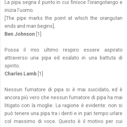
La pipa segna il punto in cui finisce l'orangotango e
inizia l'uomo.
[The pipe marks the point at which the orangutan
ends and man begins].
Ben Johnson
[1]
Possa il mio ultimo respiro essere aspirato
attraverso una pipa ed esalato in una battuta di
spirito.
Charles Lamb
[1]
Nessun fumatore di pipa si è mai suicidato, ed è
ancora più vero che nessun fumatore di pipa ha mai
litigato con la moglie. La ragione è evidente: non si
può tenere una pipa tra i denti e in pari tempo urlare
col massimo di voce. Questo è il motivo per cui