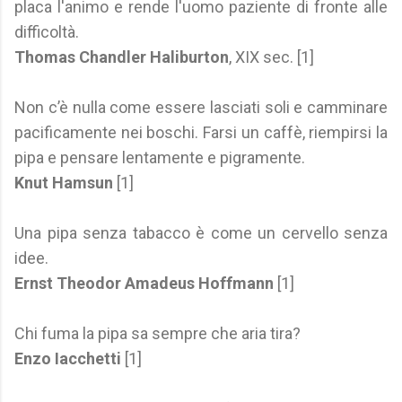
placa l'animo e rende l'uomo paziente di fronte alle
difficoltà.
Thomas Chandler Haliburton
, XIX sec. [1]
Non c’è nulla come essere lasciati soli e camminare
pacificamente nei boschi. Farsi un caffè, riempirsi la
pipa e pensare lentamente e pigramente.
Knut Hamsun
[1]
Una pipa senza tabacco è come un cervello senza
idee.
Ernst Theodor Amadeus Hoffmann
[1]
Chi fuma la pipa sa sempre che aria tira?
Enzo Iacchetti
[1]