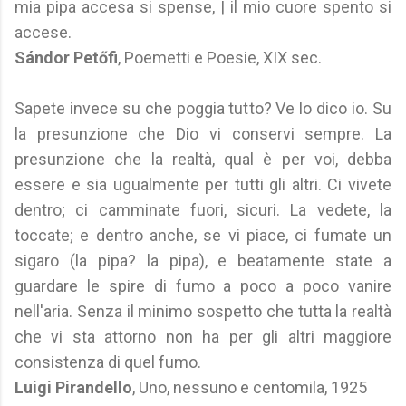
mia pipa accesa si spense, | il mio cuore spento si
accese.
Sándor Petőfi
, Poemetti e Poesie, XIX sec.
Sapete invece su che poggia tutto? Ve lo dico io. Su
la presunzione che Dio vi conservi sempre. La
presunzione che la realtà, qual è per voi, debba
essere e sia ugualmente per tutti gli altri. Ci vivete
dentro; ci camminate fuori, sicuri. La vedete, la
toccate; e dentro anche, se vi piace, ci fumate un
sigaro (la pipa? la pipa), e beatamente state a
guardare le spire di fumo a poco a poco vanire
nell'aria. Senza il minimo sospetto che tutta la realtà
che vi sta attorno non ha per gli altri maggiore
consistenza di quel fumo.
Luigi Pirandello
, Uno, nessuno e centomila, 1925