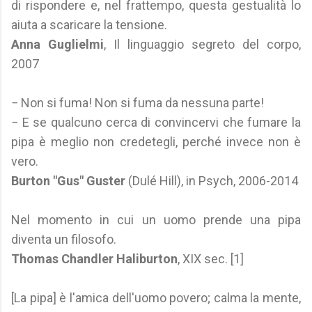
di rispondere e, nel frattempo, questa gestualità lo
aiuta a scaricare la tensione.
Anna Guglielmi
, Il linguaggio segreto del corpo,
2007
− Non si fuma! Non si fuma da nessuna parte!
− E se qualcuno cerca di convincervi che fumare la
pipa è meglio non credetegli, perché invece non è
vero.
Burton "Gus" Guster
(Dulé Hill), in Psych, 2006-2014
Nel momento in cui un uomo prende una pipa
diventa un filosofo.
Thomas Chandler Haliburton
, XIX sec. [1]
[La pipa] è l'amica dell'uomo povero; calma la mente,