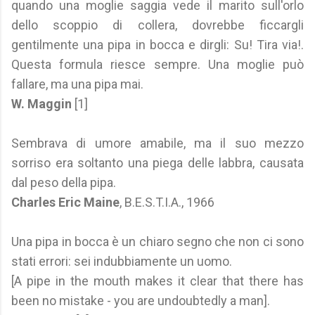
quando una moglie saggia vede il marito sull'orlo
dello scoppio di collera, dovrebbe ficcargli
gentilmente una pipa in bocca e dirgli: Su! Tira via!.
Questa formula riesce sempre. Una moglie può
fallare, ma una pipa mai.
W. Maggin
[1]
Sembrava di umore amabile, ma il suo mezzo
sorriso era soltanto una piega delle labbra, causata
dal peso della pipa.
Charles Eric Maine
, B.E.S.T.I.A., 1966
Una pipa in bocca è un chiaro segno che non ci sono
stati errori: sei indubbiamente un uomo.
[A pipe in the mouth makes it clear that there has
been no mistake - you are undoubtedly a man].