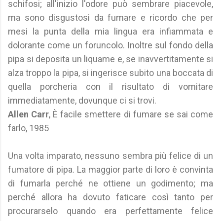
schifosi; all'inizio l'odore può sembrare piacevole,
ma sono disgustosi da fumare e ricordo che per
mesi la punta della mia lingua era infiammata e
dolorante come un foruncolo. Inoltre sul fondo della
pipa si deposita un liquame e, se inavvertitamente si
alza troppo la pipa, si ingerisce subito una boccata di
quella porcheria con il risultato di vomitare
immediatamente, dovunque ci si trovi.
Allen Carr
, È facile smettere di fumare se sai come
farlo, 1985
Una volta imparato, nessuno sembra più felice di un
fumatore di pipa. La maggior parte di loro è convinta
di fumarla perché ne ottiene un godimento; ma
perché allora ha dovuto faticare così tanto per
procurarselo quando era perfettamente felice