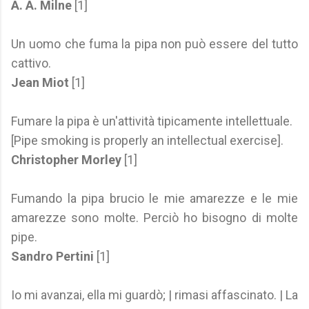
A. A. Milne
[1]
Un uomo che fuma la pipa non può essere del tutto
cattivo.
Jean Miot
[1]
Fumare la pipa è un'attività tipicamente intellettuale.
[Pipe smoking is properly an intellectual exercise].
Christopher Morley
[1]
Fumando la pipa brucio le mie amarezze e le mie
amarezze sono molte. Perciò ho bisogno di molte
pipe.
Sandro Pertini
[1]
Io mi avanzai, ella mi guardò; | rimasi affascinato. | La