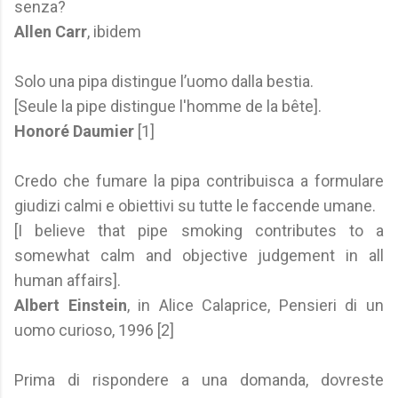
senza?
Allen Carr
, ibidem
Solo una pipa distingue l’uomo dalla bestia.
[Seule la pipe distingue l'homme de la bête].
Honoré Daumier
[1]
Credo che fumare la pipa contribuisca a formulare
giudizi calmi e obiettivi su tutte le faccende umane.
[I believe that pipe smoking contributes to a
somewhat calm and objective judgement in all
human affairs].
Albert Einstein
, in Alice Calaprice, Pensieri di un
uomo curioso, 1996 [2]
Prima di rispondere a una domanda, dovreste