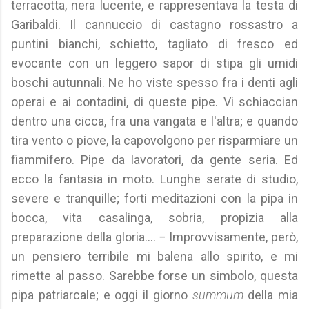
terracotta, nera lucente, e rappresentava la testa di
Garibaldi. Il cannuccio di castagno rossastro a
puntini bianchi, schietto, tagliato di fresco ed
evocante con un leggero sapor di stipa gli umidi
boschi autunnali. Ne ho viste spesso fra i denti agli
operai e ai contadini, di queste pipe. Vi schiaccian
dentro una cicca, fra una vangata e l'altra; e quando
tira vento o piove, la capovolgono per risparmiare un
fiammifero. Pipe da lavoratori, da gente seria. Ed
ecco la fantasia in moto. Lunghe serate di studio,
severe e tranquille; forti meditazioni con la pipa in
bocca, vita casalinga, sobria, propizia alla
preparazione della gloria.... − Improvvisamente, però,
un pensiero terribile mi balena allo spirito, e mi
rimette al passo. Sarebbe forse un simbolo, questa
pipa patriarcale; e oggi il giorno
summum
della mia