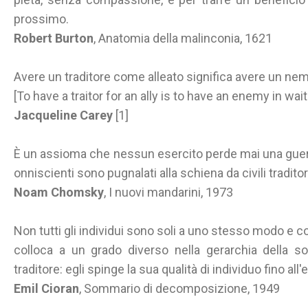
prossimo.
Robert Burton
, Anatomia della malinconia, 1621
Avere un traditore come alleato significa avere un nem
[To have a traitor for an ally is to have an enemy in wait
Jacqueline Carey
[1]
È un assioma che nessun esercito perde mai una guerra;
onniscienti sono pugnalati alla schiena da civili traditor
Noam Chomsky
, I nuovi mandarini, 1973
Non tutti gli individui sono soli a uno stesso modo e c
colloca a un grado diverso nella gerarchia della so
traditore: egli spinge la sua qualità di individuo fino al
Emil Cioran
, Sommario di decomposizione, 1949