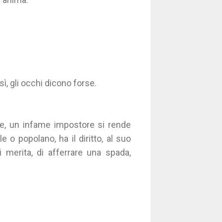
ì, gli occhi dicono forse.
re, un infame impostore si rende
 o popolano, ha il diritto, al suo
i merita, di afferrare una spada,