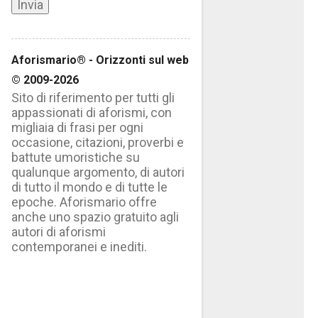
Aforismario® - Orizzonti sul web
© 2009-2026
Sito di riferimento per tutti gli
appassionati di aforismi, con
migliaia di frasi per ogni
occasione, citazioni, proverbi e
battute umoristiche su
qualunque argomento, di autori
di tutto il mondo e di tutte le
epoche. Aforismario offre
anche uno spazio gratuito agli
autori di aforismi
contemporanei e inediti.