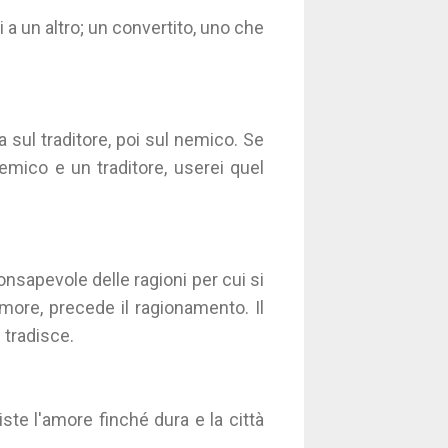
i a un altro; un convertito, uno che
sul traditore, poi sul nemico. Se
nemico e un traditore, userei quel
consapevole delle ragioni per cui si
, amore, precede il ragionamento. Il
 tradisce.
esiste l'amore finché dura e la città