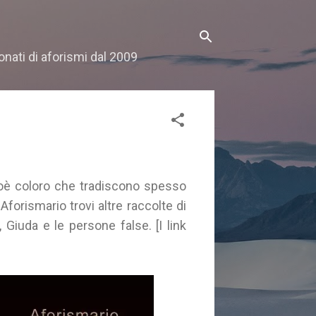
onati di aforismi dal 2009
ioè coloro che tradiscono spesso
forismario trovi altre raccolte di
 Giuda e le persone false. [I link