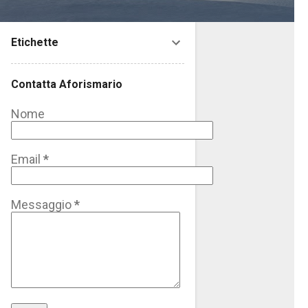
Etichette
Contatta Aforismario
Nome
Email
*
Messaggio
*