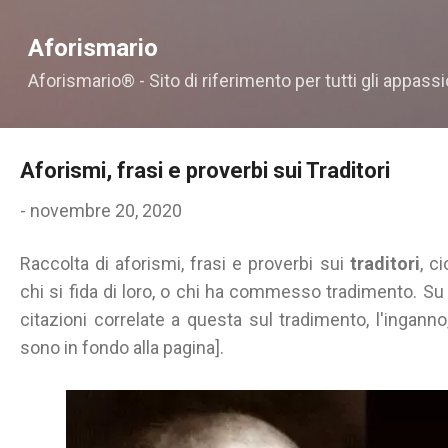
Passa ai contenuti principali
Aforismario
Aforismario® - Sito di riferimento per tutti gli appassi
Aforismi, frasi e proverbi sui Traditori
-
novembre 20, 2020
Raccolta di aforismi, frasi e proverbi sui
traditori
, c
chi si fida di loro, o chi ha commesso tradimento. Su A
citazioni correlate a questa sul tradimento, l'inganno,
sono in fondo alla pagina].