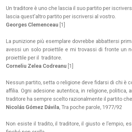
Un traditore è uno che lascia il suo partito per iscrivers
lascia quest'altro partito per iscriversi al vostro.
Georges Clemenceau
[1]
La punizione più esemplare dovrebbe abbattersi prima 
avessi un solo proiettile e mi trovassi di fronte un 
proiettile per il traditore.
Corneliu Zelea Codreanu
[1]
Nessun partito, setta o religione deve fidarsi di chi è 
affilia. Ogni adesione autentica, in religione, politica
traditore ha sempre scelto razionalmente il partito che
Nicolás Gómez Dávila
, Tra poche parole, 1977/92
Non esiste il tradito, il traditore, il giusto e l'empio, 
finché non crolla.