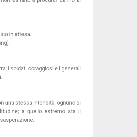
ico in attesa.
ing].
 i soldati coraggiosi e i generali
i.
on una stessa intensità: ognuno si
litudine; a quello estremo sta il
l'esasperazione.