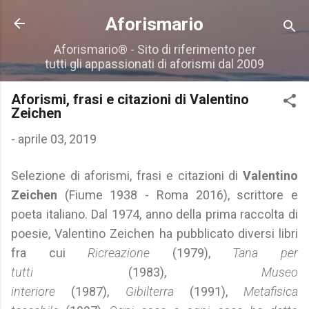
Passa ai contenuti principali
Aforismario
Aforismario® - Sito di riferimento per
tutti gli appassionati di aforismi dal 2009
Aforismi, frasi e citazioni di Valentino
Zeichen
-
aprile 03, 2019
Selezione di aforismi, frasi e citazioni di
Valentino
Zeichen
(Fiume 1938 - Roma 2016), scrittore e
poeta italiano. Dal 1974, anno della prima raccolta di
poesie, Valentino Zeichen ha pubblicato diversi libri
fra cui
Ricreazione
(1979),
Tana per
tutti
(1983),
Museo
interiore
(1987),
Gibilterra
(1991),
Metafisica