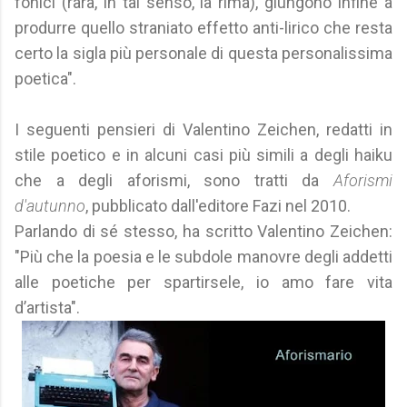
fonici (rara, in tal senso, la rima), giungono infine a
produrre quello straniato effetto anti-lirico che resta
certo la sigla più personale di questa personalissima
poetica".
I seguenti pensieri di Valentino Zeichen, redatti in
stile poetico e in alcuni casi più simili a degli haiku
che a degli aforismi, sono tratti da
Aforismi
d'autunno
, pubblicato dall'editore Fazi nel 2010.
Parlando di sé stesso, ha scritto Valentino Zeichen:
"Più che la poesia e le subdole manovre degli addetti
alle poetiche per spartirsele, io amo fare vita
d’artista".