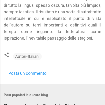
di tutto la lingua: spesso oscura, talvolta più limpida,
sempre icastica. Il risultato è una sorta di autoritratto
intellettuale in cui è esplicitato il punto di vista
dell'autore su temi importanti e definitivi quali il
tempo come inganno, la letteratura come
ispirazione, l'inevitabile passaggio delle stagioni.
Autori-Italiani
Posta un commento
C
o
m
Post popolari in questo blog
m
e