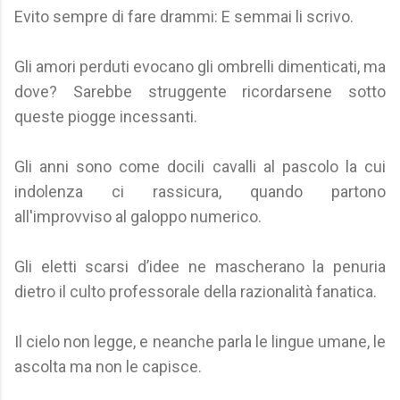
Evito sempre di fare drammi: E semmai li scrivo.
Gli amori perduti evocano gli ombrelli dimenticati, ma
dove? Sarebbe struggente ricordarsene sotto
queste piogge incessanti.
Gli anni sono come docili cavalli al pascolo la cui
indolenza ci rassicura, quando partono
all'improvviso al galoppo numerico.
Gli eletti scarsi d’idee ne mascherano la penuria
dietro il culto professorale della razionalità fanatica.
Il cielo non legge, e neanche parla le lingue umane, le
ascolta ma non le capisce.