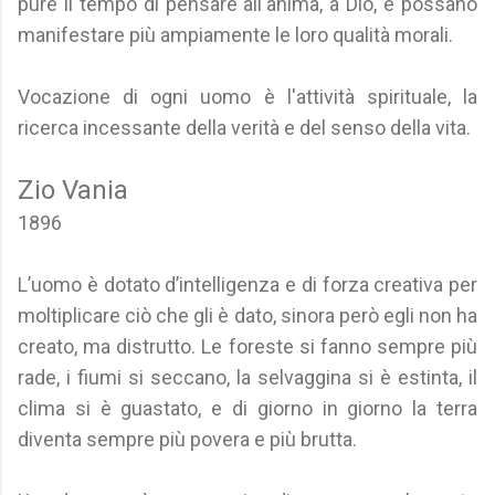
pure il tempo di pensare all'anima, a Dio, e possano
manifestare più ampiamente le loro qualità morali.
Vocazione di ogni uomo è l'attività spirituale, la
ricerca incessante della verità e del senso della vita.
Zio Vania
1896
L’uomo è dotato d’intelligenza e di forza creativa per
moltiplicare ciò che gli è dato, sinora però egli non ha
creato, ma distrutto. Le foreste si fanno sempre più
rade, i fiumi si seccano, la selvaggina si è estinta, il
clima si è guastato, e di giorno in giorno la terra
diventa sempre più povera e più brutta.