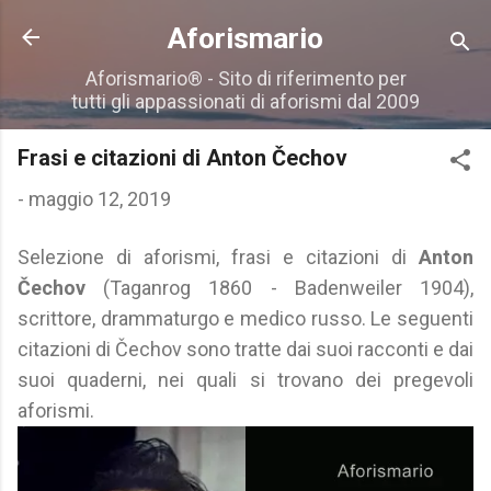
Passa ai contenuti principali
Aforismario
Aforismario® - Sito di riferimento per
tutti gli appassionati di aforismi dal 2009
Frasi e citazioni di Anton Čechov
-
maggio 12, 2019
Selezione di aforismi, frasi e citazioni di
Anton
Čechov
(Taganrog 1860 - Badenweiler 1904),
scrittore, drammaturgo e medico russo. Le seguenti
citazioni di Čechov sono tratte dai suoi racconti e dai
suoi quaderni, nei quali si trovano dei pregevoli
aforismi.