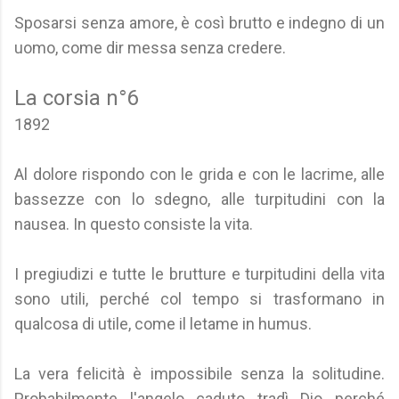
Sposarsi senza amore, è così brutto e indegno di un
uomo, come dir messa senza credere.
La corsia n°6
1892
Al dolore rispondo con le grida e con le lacrime, alle
bassezze con lo sdegno, alle turpitudini con la
nausea. In questo consiste la vita.
I pregiudizi e tutte le brutture e turpitudini della vita
sono utili, perché col tempo si trasformano in
qualcosa di utile, come il letame in humus.
La vera felicità è impossibile senza la solitudine.
Probabilmente l'angelo caduto tradì Dio perché