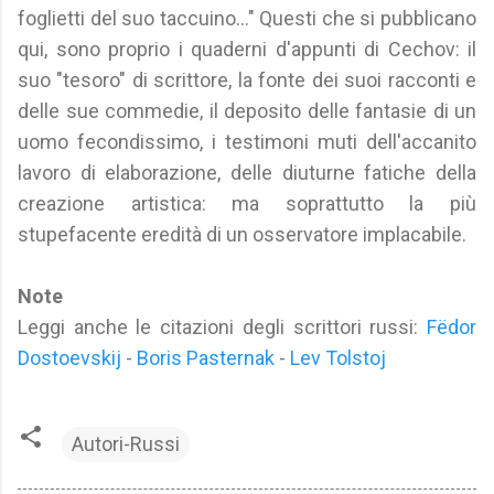
foglietti del suo taccuino..." Questi che si pubblicano
qui, sono proprio i quaderni d'appunti di Cechov: il
suo "tesoro" di scrittore, la fonte dei suoi racconti e
delle sue commedie, il deposito delle fantasie di un
uomo fecondissimo, i testimoni muti dell'accanito
lavoro di elaborazione, delle diuturne fatiche della
creazione artistica: ma soprattutto la più
stupefacente eredità di un osservatore implacabile.
Note
Leggi anche le citazioni degli scrittori russi:
Fëdor
Dostoevskij
-
Boris Pasternak
-
Lev Tolstoj
Autori-Russi