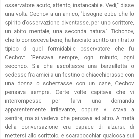
osservatore acuto, attento, instancabile. Vedi," disse
una volta Cechov a un amico, "bisognerebbe che lo
spirito d'osservazione diventasse, per uno scrittore,
un abito mentale, una seconda natura." Tichonov,
che lo conosceva bene, ha lasciato scritto un ritratto
tipico di quel formidabile osservatore che fu
Cechov: "Pensava sempre, ogni minuto, ogni
secondo. Sia che ascoltasse una barzelletta o
sedesse fra amici a un festino o chiacchierasse con
una donna o scherzasse con un cane, Cechov
pensava sempre. Certe volte capitava che vi
interrompesse per farvi una domanda
apparentemente irrilevante, oppure vi stava a
sentire, ma si vedeva che pensava ad altro. A metà
della conversazione era capace di alzarsi, di
mettersi allo scrittoio, e scarabocchiar qualcosa sui