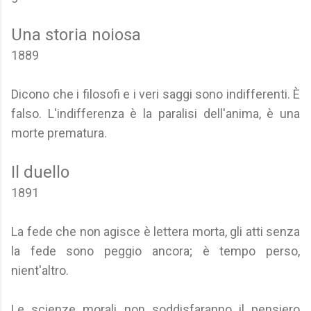
Una storia noiosa
1889
Dicono che i filosofi e i veri saggi sono indifferenti. È
falso. L'indifferenza è la paralisi dell'anima, è una
morte prematura.
Il duello
1891
La fede che non agisce è lettera morta, gli atti senza
la fede sono peggio ancora; è tempo perso,
nient'altro.
Le scienze morali non soddisfaranno il pensiero