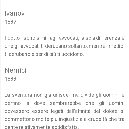
Ivanov
1887
I dottori sono simili agli avvocati; la sola differenza è
che gli avvocati ti derubano soltanto, mentre i medici
ti derubano e per di più ti uccidono.
Nemici
1888
La sventura non già unisce, ma divide gli uomini, e
perfino là dove sembrerebbe che gli uomini
dovessero essere legati dall'affinità del dolore si
commettono molte più ingiustizie e crudeltà che tra
gente relativamente soddisfatta.