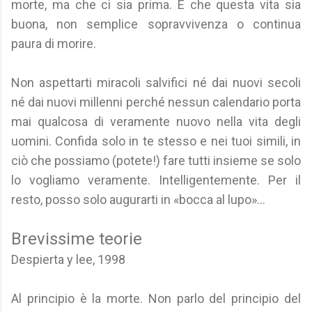
morte, ma che ci sia prima. E che questa vita sia
buona, non semplice sopravvivenza o continua
paura di morire.
Non aspettarti miracoli salvifici né dai nuovi secoli
né dai nuovi millenni perché nessun calendario porta
mai qualcosa di veramente nuovo nella vita degli
uomini. Confida solo in te stesso e nei tuoi simili, in
ciò che possiamo (potete!) fare tutti insieme se solo
lo vogliamo veramente. Intelligentemente. Per il
resto, posso solo augurarti in «bocca al lupo»…
Brevissime teorie
Despierta y lee, 1998
Al principio è la morte. Non parlo del principio del