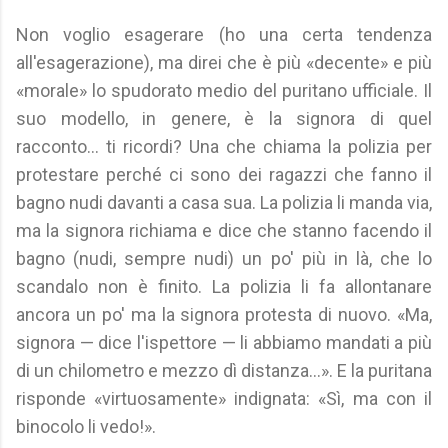
Non voglio esagerare (ho una certa tendenza
all'esagerazione), ma direi che è più «decente» e più
«morale» lo spudorato medio del puritano ufficiale. Il
suo modello, in genere, è la signora di quel
racconto... ti ricordi? Una che chiama la polizia per
protestare perché ci sono dei ragazzi che fanno il
bagno nudi davanti a casa sua. La polizia li manda via,
ma la signora richiama e dice che stanno facendo il
bagno (nudi, sempre nudi) un po' più in là, che lo
scandalo non è finito. La polizia li fa allontanare
ancora un po' ma la signora protesta di nuovo. «Ma,
signora — dice l'ispettore — li abbiamo mandati a più
di un chilometro e mezzo dì distanza...». E la puritana
risponde «virtuosamente» indignata: «Sì, ma con il
binocolo li vedo!».