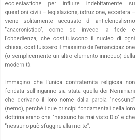
ecclesiastiche per influire indebitamente su
questioni civili − legislazione, istruzione, eccetera −
viene solitamente accusato di anticlericalismo
"anacronistico", come se invece la fede e
l'obbedienza, che costituiscono il nucleo di ogni
chiesa, costituissero il massimo dell'emancipazione
(o semplicemente un altro elemento innocuo) della
modernità.
Immagino che l'unica confraternita religiosa non
fondata sull'inganno sia stata quella dei Neminiani
che derivano il loro nome dalla parola "nessuno"
(nemo), perché i due principi fondamentali della loro
dottrina erano che "nessuno ha mai visto Dio" e che
"nessuno può sfuggire alla morte".