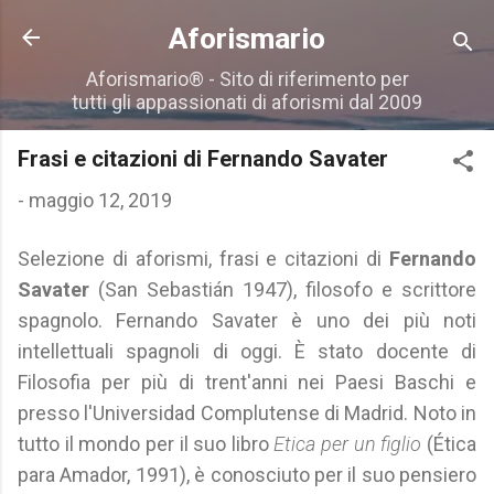
Passa ai contenuti principali
Aforismario
Aforismario® - Sito di riferimento per
tutti gli appassionati di aforismi dal 2009
Frasi e citazioni di Fernando Savater
-
maggio 12, 2019
Selezione di aforismi, frasi e citazioni di
Fernando
Savater
(San Sebastián 1947), filosofo e scrittore
spagnolo. Fernando Savater è uno dei più noti
intellettuali spagnoli di oggi. È stato docente di
Filosofia per più di trent'anni nei Paesi Baschi e
presso l'Universidad Complutense di Madrid. Noto in
tutto il mondo per il suo libro
Etica per un figlio
(Ética
para Amador, 1991), è conosciuto per il suo pensiero