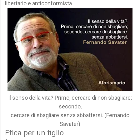
libertario e anticonformista.
Il senso della vita? Primo, cercare di non sbagliare;
secondo,
cercare di sbagliare senza abbattersi. (Fernando
Savater)
Etica per un figlio