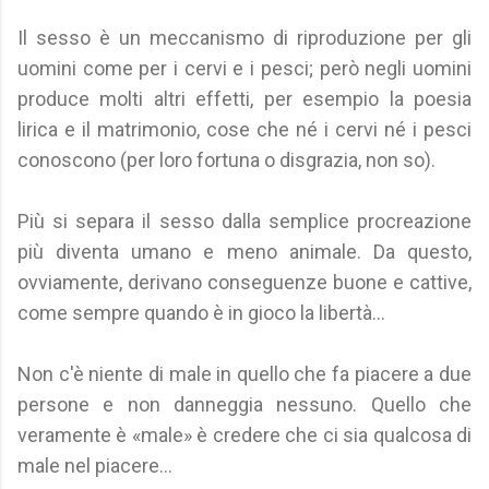
Il sesso è un meccanismo di riproduzione per gli
uomini come per i cervi e i pesci; però negli uomini
produce molti altri effetti, per esempio la poesia
lirica e il matrimonio, cose che né i cervi né i pesci
conoscono (per loro fortuna o disgrazia, non so).
Più si separa il sesso dalla semplice procreazione
più diventa umano e meno animale. Da questo,
ovviamente, derivano conseguenze buone e cattive,
come sempre quando è in gioco la libertà...
Non c'è niente di male in quello che fa piacere a due
persone e non danneggia nessuno. Quello che
veramente è «male» è credere che ci sia qualcosa di
male nel piacere...