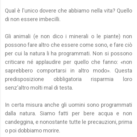
Qual è l'unico dovere che abbiamo nella vita? Quello
di non essere imbecilli.
Gli animali (e non dico i minerali o le piante) non
possono fare altro che essere come sono, e fare ciò
per cui la natura li ha programmati. Non si possono
criticare né applaudire per quello che fanno: «non
saprebbero comportarsi in altro modo». Questa
predisposizione obbligatoria risparmia loro
senz'altro molti mal di testa.
In certa misura anche gli uomini sono programmati
dalla natura. Siamo fatti per bere acqua e non
candeggina, e nonostante tutte le precauzioni, prima
o poi dobbiamo morire.