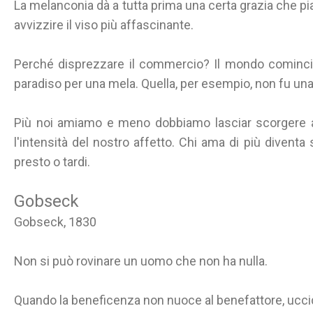
La melanconia dà a tutta prima una certa grazia che pia
avvizzire il viso più affascinante.
Perché disprezzare il commercio? Il mondo cominciò
paradiso per una mela. Quella, per esempio, non fu un
Più noi amiamo e meno dobbiamo lasciar scorgere a 
l'intensità del nostro affetto. Chi ama di più divent
presto o tardi.
Gobseck
Gobseck, 1830
Non si può rovinare un uomo che non ha nulla.
Quando la beneficenza non nuoce al benefattore, uccid