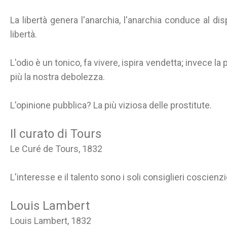
La libertà genera l'anarchia, l'anarchia conduce al dis
libertà.
L'odio è un tonico, fa vivere, ispira vendetta; invece la
più la nostra debolezza.
L'opinione pubblica? La più viziosa delle prostitute.
Il curato di Tours
Le Curé de Tours, 1832
L'interesse e il talento sono i soli consiglieri coscienzio
Louis Lambert
Louis Lambert, 1832