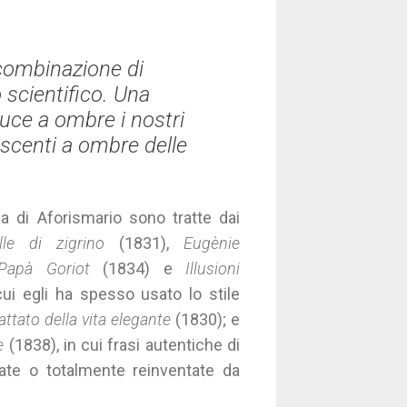
 combinazione di
 scientifico. Una
uce a ombre i nostri
oscenti a ombre delle
a di Aforismario sono tratte dai
le di zigrino
(1831),
Eugènie
Papà Goriot
(1834) e
Illusioni
cui egli ha spesso usato lo stile
attato della vita elegante
(1830); e
e
(1838), in cui frasi autentiche di
ate o totalmente reinventate da