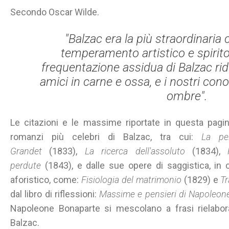
Secondo Oscar Wilde.
"Balzac era la più straordinaria
temperamento artistico e spirito
frequentazione assidua di Balzac rid
amici in carne e ossa, e i nostri con
ombre".
Le citazioni e le massime riportate in questa pagin
romanzi più celebri di Balzac, tra cui:
La pel
Grandet
(1833),
La ricerca dell'assoluto
(1834),
perdute
(1843), e dalle sue opere di saggistica, in 
aforistico, come:
Fisiologia del matrimonio
(1829) e
Tr
dal libro di riflessioni:
Massime e pensieri di Napoleon
Napoleone Bonaparte si mescolano a frasi rielabor
Balzac.