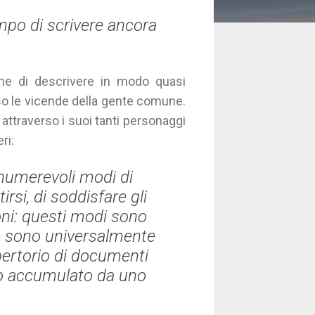
tempo di scrivere ancora
one di descrivere in modo quasi
so le vicende della gente comune.
attraverso i suoi tanti personaggi
eri:
numerevoli modi di
irsi, di soddisfare gli
ioni: questi modi sono
te sono universalmente
pertorio di documenti
to accumulato da uno