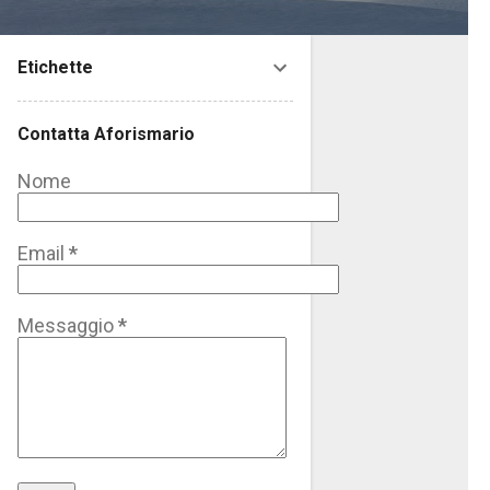
Etichette
Contatta Aforismario
Nome
Email
*
Messaggio
*