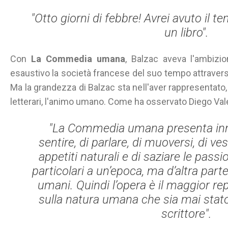
"Otto giorni di febbre! Avrei avuto il 
un libro".
Con
La Commedia umana
, Balzac aveva l'ambizi
esaustivo la società francese del suo tempo attraver
Ma la grandezza di Balzac sta nell'aver rappresentato, 
letterari, l'animo umano. Come ha osservato Diego Val
"
La Commedia umana
presenta in
sentire, di parlare, di muoversi, di vest
appetiti naturali e di saziare le pass
particolari a un’epoca, ma d’altra par
umani. Quindi l’opera è il maggior re
sulla natura umana che sia mai sta
scrittore".