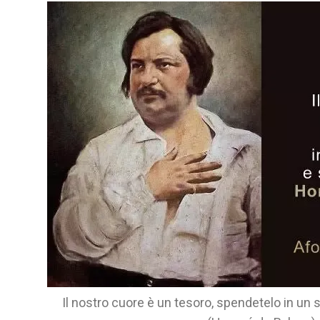
Il nostro cuore è un tesoro, spendetelo in un s