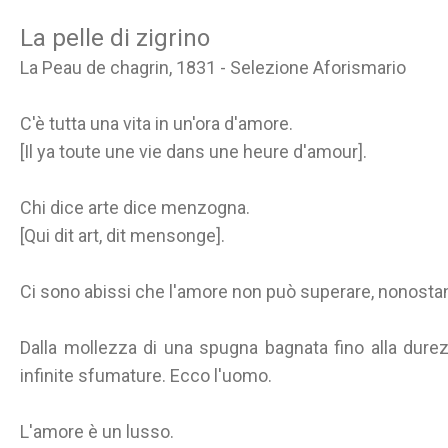
La pelle di zigrino
La Peau de chagrin, 1831 - Selezione Aforismario
C'è tutta una vita in un'ora d'amore.
[Il ya toute une vie dans une heure d'amour].
Chi dice arte dice menzogna.
[Qui dit art, dit mensonge].
Ci sono abissi che l'amore non può superare, nonostante
Dalla mollezza di una spugna bagnata fino alla dure
infinite sfumature. Ecco l'uomo.
L'amore è un lusso.