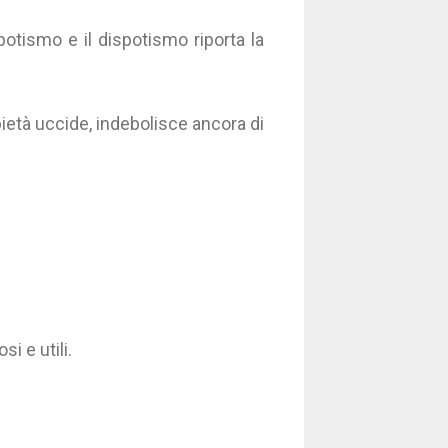
potismo e il dispotismo riporta la
 pietà uccide, indebolisce ancora di
si e utili.