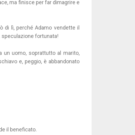
ce, ma finisce per far dimagrire e
 di lì, perché Adamo vendette il
a speculazione fortunata!
un uomo, soprattutto al marito,
a schiavo e, peggio, è abbandonato
e il beneficato.