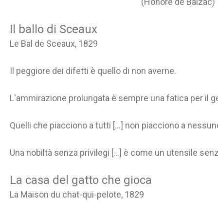
(Honoré de Balzac)
Il ballo di Sceaux
Le Bal de Sceaux, 1829
Il peggiore dei difetti è quello di non averne.
L'ammirazione prolungata è sempre una fatica per il 
Quelli che piacciono a tutti [...] non piacciono a nessun
Una nobiltà senza privilegi [...] è come un utensile se
La casa del gatto che gioca
La Maison du chat-qui-pelote, 1829