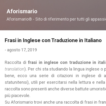
Passa ai contenuti principali
Aforismario
Aforismario® - Sito di riferimento per tutti gli appassi
Frasi in Inglese con Traduzione in Italiano
-
agosto 17, 2019
Raccolta di
frasi in inglese con traduzione in ita
translation
). Per chi sta studiando la lingua inglese o
bene, ecco una serie di citazioni in inglese di au
statunitensi), utili per esercitarsi nella lettura e nell
raccolta sono presenti anche diverse battute umoristi
più piacevole.
Su Aforismario trovi anche una raccolta di frasi in fran