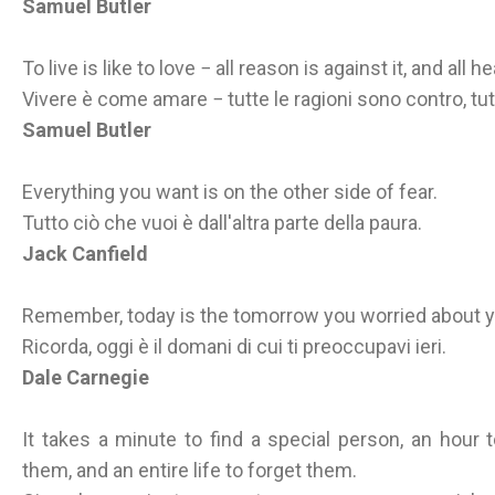
Samuel Butler
To live is like to love − all reason is against it, and all he
Vivere è come amare − tutte le ragioni sono contro, tutti
Samuel Butler
Everything you want is on the other side of fear.
Tutto ciò che vuoi è dall'altra parte della paura.
Jack Canfield
Remember, today is the tomorrow you worried about y
Ricorda, oggi è il domani di cui ti preoccupavi ieri.
Dale Carnegie
It takes a minute to find a special person, an hour 
them, and an entire life to forget them.