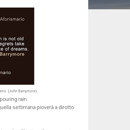
reams. (John Barrymore)
pouring rain.
uella settimana pioverà a dirotto.