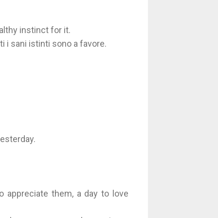
althy instinct for it.
 i sani istinti sono a favore.
esterday.
to appreciate them, a day to love