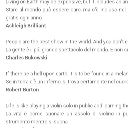
Living on Earth may be expensive, but it includes an an
Stare al mondo può essere caro, ma c'è incluso nel 
gratis ogni anno.
Ashleigh Brilliant
People are the best show in the world. And you don't ev
La gente è il più grande spettacolo del mondo. E non si p
Charles Bukowski
If there be a hell upon earth, it is to be found in a mel
Se in terra c'è un inferno, si trova certamente nel cu
Robert Burton
Life is like playing a violin solo in public and learning
La vita è come suonare un assolo di violino in p
strumento mentre si suona.