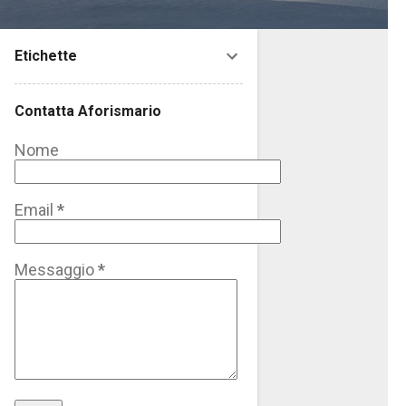
Etichette
Contatta Aforismario
Nome
Email
*
Messaggio
*