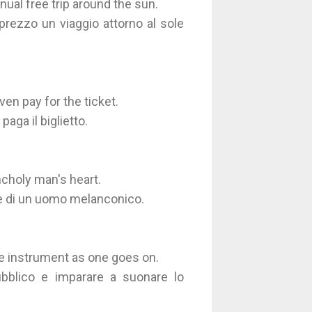
nual free trip around the sun.
prezzo un viaggio attorno al sole
en pay for the ticket.
aga il biglietto.
ancholy man's heart.
ore di un uomo melanconico.
 the instrument as one goes on.
ubblico e imparare a suonare lo