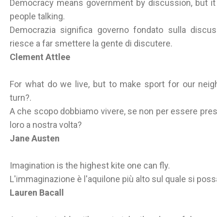
Democracy means government by discussion, but it i
people talking.
Democrazia significa governo fondato sulla discu
riesce a far smettere la gente di discutere.
Clement Attlee
For what do we live, but to make sport for our neig
turn?.
A che scopo dobbiamo vivere, se non per essere presi in
loro a nostra volta?
Jane Austen
Imagination is the highest kite one can fly.
L'immaginazione è l'aquilone più alto sul quale si poss
Lauren Bacall