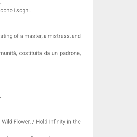
.
scono i sogni.
sting of a master, a mistress, and
munità, costituita da un padrone,
a.
ild Flower, / Hold Infinity in the