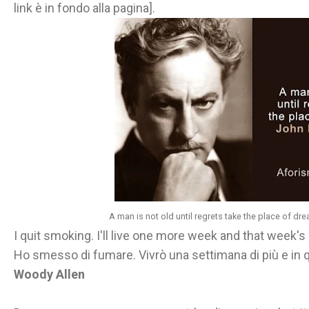
link è in fondo alla pagina].
A man is not old until regrets take the place of d
I quit smoking. I'll live one more week and that week's 
Ho smesso di fumare. Vivrò una settimana di più e in q
Woody Allen