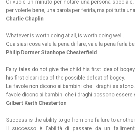
Ci vuole un minuto per notare una persona speciale, 
per volerle bene, una parola per ferirla, ma poi tutta un
Charlie Chaplin
Whatever is worth doing at all, is worth doing well.
Qualsiasi cosa vale la pena di fare, vale la pena farla b
Philip Dormer Stanhope Chesterfield
Fairy tales do not give the child his first idea of bogey
his first clear idea of the possible defeat of bogey.
Le favole non dicono ai bambini che i draghi esistono.
favole dicono ai bambini che i draghi possono essere s
Gilbert Keith Chesterton
Success is the ability to go from one failure to anothe
Il successo è l'abilità di passare da un falliment