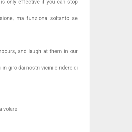
s only effective if you can stop
ssione, ma funziona soltanto se
hbours, and laugh at them in our
 giro dai nostri vicini e ridere di
a volare.