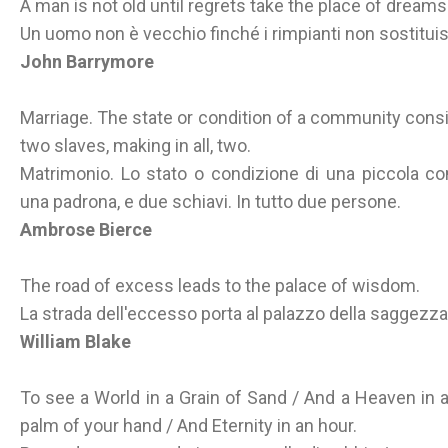
A man is not old until regrets take the place of dreams
Un uomo non è vecchio finché i rimpianti non sostitui
John Barrymore
Marriage. The state or condition of a community consi
two slaves, making in all, two.
Matrimonio. Lo stato o condizione di una piccola co
una padrona, e due schiavi. In tutto due persone.
Ambrose Bierce
The road of excess leads to the palace of wisdom.
La strada dell'eccesso porta al palazzo della saggezz
William Blake
To see a World in a Grain of Sand / And a Heaven in a W
palm of your hand / And Eternity in an hour.