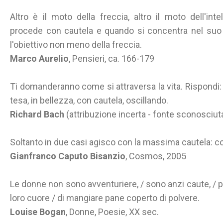
Altro è il moto della freccia, altro il moto dell'intel
procede con cautela e quando si concentra nel suo 
l'obiettivo non meno della freccia.
Marco Aurelio
, Pensieri, ca. 166-179
Ti domanderanno come si attraversa la vita. Rispondi
tesa, in bellezza, con cautela, oscillando.
Richard Bach
(attribuzione incerta - fonte sconosciut
Soltanto in due casi agisco con la massima cautela: con
Gianfranco Caputo Bisanzio
, Cosmos, 2005
Le donne non sono avventuriere, / sono anzi caute, / pa
loro cuore / di mangiare pane coperto di polvere.
Louise Bogan
, Donne, Poesie, XX sec.