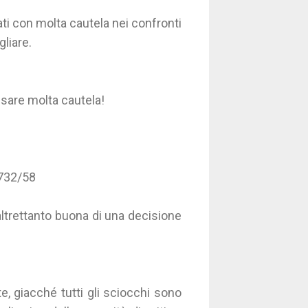
ti con molta cautela nei confronti
gliare.
usare molta cautela!
1732/58
ltrettanto buona di una decisione
, giacché tutti gli sciocchi sono