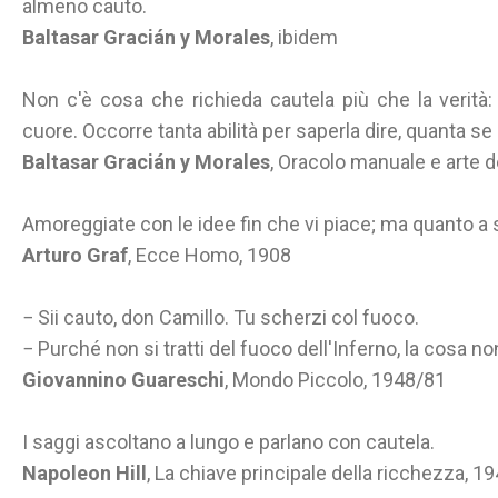
almeno cauto.
Baltasar Gracián y Morales
, ibidem
Non c'è cosa che richieda cautela più che la verità:
cuore. Occorre tanta abilità per saperla dire, quanta se
Baltasar Gracián y Morales
, Oracolo manuale e arte 
Amoreggiate con le idee fin che vi piace; ma quanto a 
Arturo Graf
, Ecce Homo, 1908
− Sii cauto, don Camillo. Tu scherzi col fuoco.
− Purché non si tratti del fuoco dell'Inferno, la cosa 
Giovannino Guareschi
, Mondo Piccolo, 1948/81
I saggi ascoltano a lungo e parlano con cautela.
Napoleon Hill
, La chiave principale della ricchezza, 1