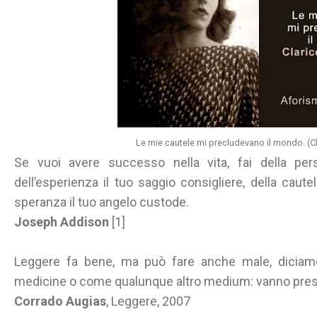
Le mie cautele mi precludevano il mondo. (Cl
Se vuoi avere successo nella vita, fai della per
dell’esperienza il tuo saggio consigliere, della cautel
speranza il tuo angelo custode.
Joseph Addison
[1]
Leggere fa bene, ma può fare anche male, diciamo 
medicine o come qualunque altro medium: vanno presi
Corrado Augias
, Leggere, 2007