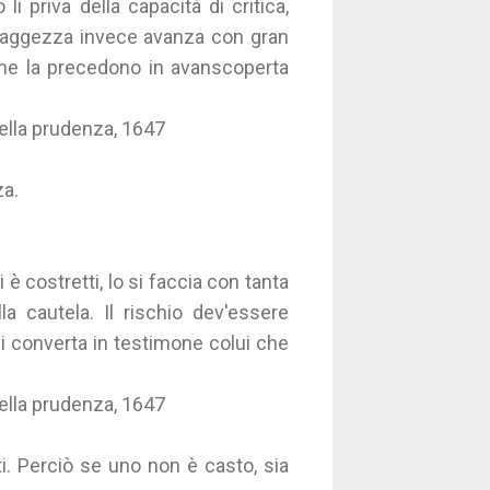
i priva della capacità di critica,
La Saggezza invece avanza con gran
, che la precedono in avanscoperta
della prudenza, 1647
za.
 è costretti, lo si faccia con tanta
la cautela. Il rischio dev'essere
i converta in testimone colui che
della prudenza, 1647
i. Perciò se uno non è casto, sia