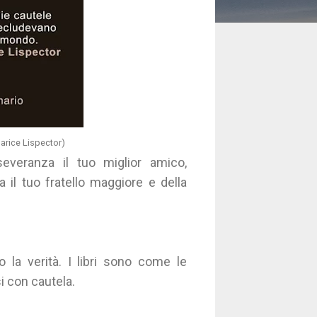
arice Lispector)
severanza il tuo miglior amico,
a il tuo fratello maggiore e della
la verità. I libri sono come le
 con cautela.