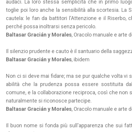
audaci. La loro stessa semplicità che in primo luogo l
toglie poi loro anche la sensibilità alla scortesia. 
cautela: le fan da battitori l'Attenzione e il Riserbo
perché possa inoltrarsi senza pericolo.
Baltasar Gracián y Morales
, Oracolo manuale e arte 
Il silenzio prudente e cauto è il santuario della saggez
Baltasar Gracián y Morales
, ibidem
Non ci si deve mai fidare; ma se pur qualche volta vi si
abilità che la prudenza possa essere sostituita dal
comune, e la collaborazione reciproca, così che non s
naturalmente si riconosce partecipe.
Baltasar Gracián y Morales
, Oracolo manuale e arte 
Il buon nome si fonda più sull'apparenza che sui fatt