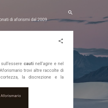
onati di aforismi dal 2009
sull'essere
cauti
nell'agire e nel
forismario trovi altre raccolte di
ccortezza, la discrezione e la