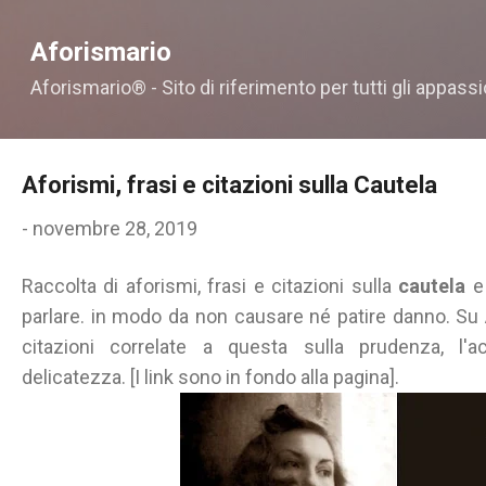
Passa ai contenuti principali
Aforismario
Aforismario® - Sito di riferimento per tutti gli appassi
Aforismi, frasi e citazioni sulla Cautela
-
novembre 28, 2019
Raccolta di aforismi, frasi e citazioni sulla
cautela
e 
parlare. in modo da non causare né patire danno. Su A
citazioni correlate a questa sulla prudenza, l'a
delicatezza. [I link sono in fondo alla pagina].