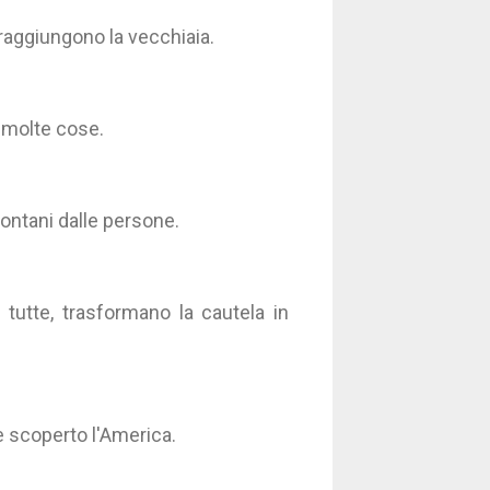
raggiungono la vecchiaia.
o molte cose.
llontani dalle persone.
 tutte, trasformano la cautela in
 scoperto l'America.