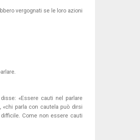
ebbero vergognati se le loro azioni
arlare.
 disse: «Essere cauti nel parlare
o, «chi parla con cautela può dirsi
 difficile. Come non essere cauti