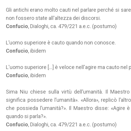
Gli antichi erano molto cauti nel parlare perché si sar
non fossero state all'altezza dei discorsi.
Confucio
, Dialoghi, ca. 479/221 a.e.c. (postumo)
L’uomo superiore è cauto quando non conosce.
Confucio
, ibidem
L'uomo superiore [...] è veloce nell'agire ma cauto nel p
Confucio
, ibidem
Sima Niu chiese sulla virtù dell’umanità. Il Maestro
significa possedere l’umanità». «Allora», replicò l’altr
che possieda l’umanità?». Il Maestro disse: «Agire è
quando si parla?».
Confucio
, Dialoghi, ca. 479/221 a.e.c. (postumo)