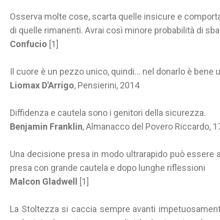
Osserva molte cose, scarta quelle insicure e comporta
di quelle rimanenti. Avrai così minore probabilità di sba
Confucio
[1]
Il cuore è un pezzo unico, quindi… nel donarlo è bene 
Liomax D'Arrigo
, Pensierini, 2014
Diffidenza e cautela sono i genitori della sicurezza.
Benjamin Franklin
, Almanacco del Povero Riccardo, 
Una decisione presa in modo ultrarapido può essere a
presa con grande cautela e dopo lunghe riflessioni
Malcon Gladwell
[1]
La Stoltezza si caccia sempre avanti impetuosamente