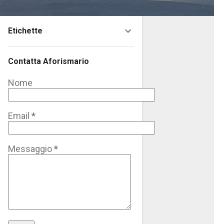
Etichette
Contatta Aforismario
Nome
Email
*
Messaggio
*