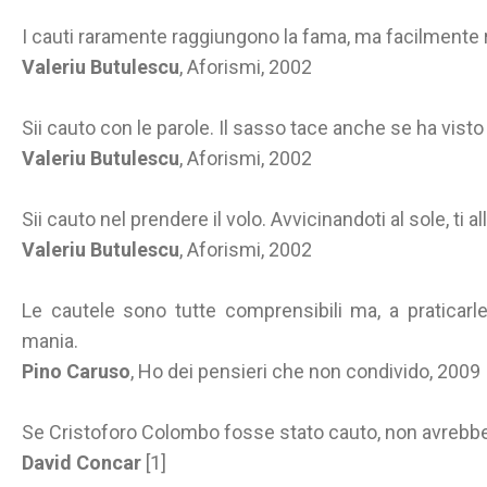
I cauti raramente raggiungono la fama, ma facilmente 
Valeriu Butulescu
, Aforismi, 2002
Sii cauto con le parole. Il sasso tace anche se ha vist
Valeriu Butulescu
, Aforismi, 2002
Sii cauto nel prendere il volo. Avvicinandoti al sole, ti a
Valeriu Butulescu
, Aforismi, 2002
Le cautele sono tutte comprensibili ma, a praticarle
mania.
Pino Caruso
, Ho dei pensieri che non condivido, 2009
Se Cristoforo Colombo fosse stato cauto, non avrebbe
David Concar
[1]