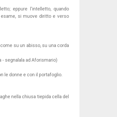
letto; eppure l'intelletto, quando
esame, si muove diritto e verso
: come su un abisso, su una corda
a - segnalala ad Aforismario)
 le donne e con il portafoglio.
ghe nella chiusa tiepida cella del