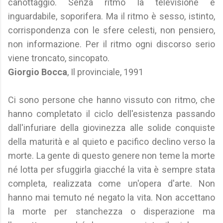
canottaggio. Senza ritmo la televisione è
inguardabile, soporifera. Ma il ritmo è sesso, istinto,
corrispondenza con le sfere celesti, non pensiero,
non informazione. Per il ritmo ogni discorso serio
viene troncato, sincopato.
Giorgio Bocca
, Il provinciale, 1991
Ci sono persone che hanno vissuto con ritmo, che
hanno completato il ciclo dell'esistenza passando
dall'infuriare della giovinezza alle solide conquiste
della maturità e al quieto e pacifico declino verso la
morte. La gente di questo genere non teme la morte
né lotta per sfuggirla giacché la vita è sempre stata
completa, realizzata come un'opera d'arte. Non
hanno mai temuto né negato la vita. Non accettano
la morte per stanchezza o disperazione ma