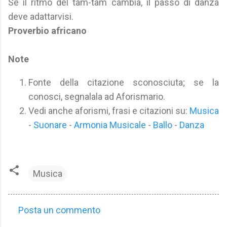
Se il ritmo del tam-tam cambia, il passo di danza
deve adattarvisi.
Proverbio africano
Note
Fonte della citazione sconosciuta; se la
conosci, segnalala ad Aforismario.
Vedi anche aforismi, frasi e citazioni su:
Musica
-
Suonare
-
Armonia Musicale
-
Ballo
-
Danza
Musica
Posta un commento
C