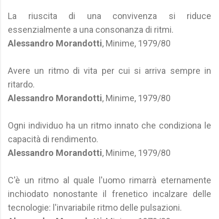
La riuscita di una convivenza si riduce
essenzialmente a una consonanza di ritmi.
Alessandro Morandotti
, Minime, 1979/80
Avere un ritmo di vita per cui si arriva sempre in
ritardo.
Alessandro Morandotti
, Minime, 1979/80
Ogni individuo ha un ritmo innato che condiziona le
capacità di rendimento.
Alessandro Morandotti
, Minime, 1979/80
C'è un ritmo al quale l'uomo rimarrà eternamente
inchiodato nonostante il frenetico incalzare delle
tecnologie: l'invariabile ritmo delle pulsazioni.