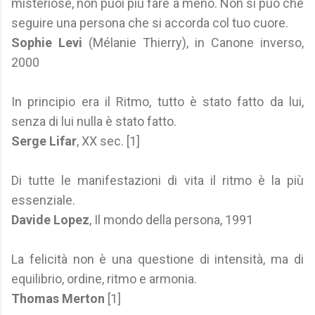
misteriose, non puoi più fare a meno. Non si può che
seguire una persona che si accorda col tuo cuore.
Sophie Levi
(Mélanie Thierry), in Canone inverso,
2000
In principio era il Ritmo, tutto è stato fatto da lui,
senza di lui nulla è stato fatto.
Serge Lifar
, XX sec. [1]
Di tutte le manifestazioni di vita il ritmo è la più
essenziale.
Davide Lopez
, Il mondo della persona, 1991
La felicità non è una questione di intensità, ma di
equilibrio, ordine, ritmo e armonia.
Thomas Merton
[1]