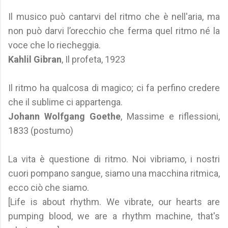
Il musico può cantarvi del ritmo che è nell'aria, ma
non può darvi l’orecchio che ferma quel ritmo né la
voce che lo riecheggia.
Kahlil Gibran
, Il profeta, 1923
Il ritmo ha qualcosa di magico; ci fa perfino credere
che il sublime ci appartenga.
Johann Wolfgang Goethe
, Massime e riflessioni,
1833 (postumo)
La vita è questione di ritmo. Noi vibriamo, i nostri
cuori pompano sangue, siamo una macchina ritmica,
ecco ciò che siamo.
[Life is about rhythm. We vibrate, our hearts are
pumping blood, we are a rhythm machine, that's