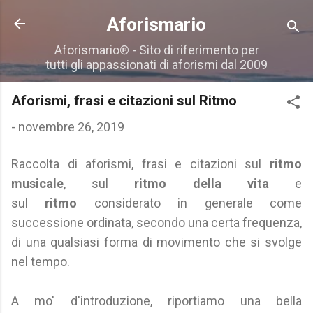
Passa ai contenuti principali
Aforismario
Aforismario® - Sito di riferimento per
tutti gli appassionati di aforismi dal 2009
Aforismi, frasi e citazioni sul Ritmo
-
novembre 26, 2019
Raccolta di aforismi, frasi e citazioni sul
ritmo
musicale
, sul
ritmo della vita
e
sul
ritmo
considerato in generale come
successione ordinata, secondo una certa frequenza,
di una qualsiasi forma di movimento che si svolge
nel tempo.
A mo' d'introduzione, riportiamo una bella