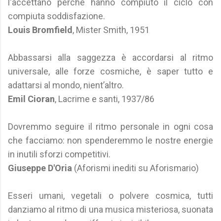
l'accettano perché hanno compiuto il ciclo con
compiuta soddisfazione.
Louis Bromfield
, Mister Smith, 1951
Abbassarsi alla saggezza è accordarsi al ritmo
universale, alle forze cosmiche, è saper tutto e
adattarsi al mondo, nient’altro.
Emil Cioran
, Lacrime e santi, 1937/86
Dovremmo seguire il ritmo personale in ogni cosa
che facciamo: non spenderemmo le nostre energie
in inutili sforzi competitivi.
Giuseppe D'Oria
(Aforismi inediti su Aforismario)
Esseri umani, vegetali o polvere cosmica, tutti
danziamo al ritmo di una musica misteriosa, suonata