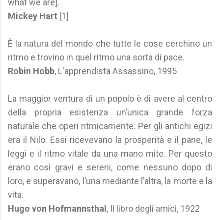
what we are].
Mickey Hart
[1]
È la natura del mondo che tutte le cose cerchino un
ritmo e trovino in quel ritmo una sorta di pace.
Robin Hobb
, L'apprendista Assassino, 1995
La maggior ventura di un popolo è di avere al centro
della propria esistenza un’unica grande forza
naturale che operi ritmicamente. Per gli antichi egizi
era il Nilo. Essi ricevevano la prosperità e il pane, le
leggi e il ritmo vitale da una mano mite. Per questo
erano così gravi e sereni, come nessuno dopo di
loro, e superavano, l’una mediante l’altra, la morte e la
vita.
Hugo von Hofmannsthal
, Il libro degli amici, 1922