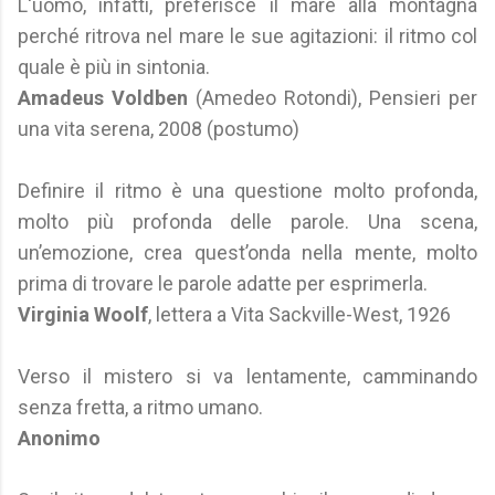
L'uomo, infatti, preferisce il mare alla montagna
perché ritrova nel mare le sue agitazioni: il ritmo col
quale è più in sintonia.
Amadeus Voldben
(Amedeo Rotondi), Pensieri per
una vita serena, 2008 (postumo)
Definire il ritmo è una questione molto profonda,
molto più profonda delle parole. Una scena,
un’emozione, crea quest’onda nella mente, molto
prima di trovare le parole adatte per esprimerla.
Virginia Woolf
, lettera a Vita Sackville-West, 1926
Verso il mistero si va lentamente, camminando
senza fretta, a ritmo umano.
Anonimo