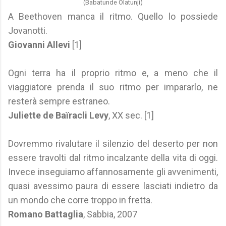
(Babatunde Olatunji)
A Beethoven manca il ritmo. Quello lo possiede
Jovanotti.
Giovanni Allevi
[1]
Ogni terra ha il proprio ritmo e, a meno che il
viaggiatore prenda il suo ritmo per impararlo, ne
resterà sempre estraneo.
Juliette de Baïracli Levy
, XX sec. [1]
Dovremmo rivalutare il silenzio del deserto per non
essere travolti dal ritmo incalzante della vita di oggi.
Invece inseguiamo affannosamente gli avvenimenti,
quasi avessimo paura di essere lasciati indietro da
un mondo che corre troppo in fretta.
Romano Battaglia
, Sabbia, 2007