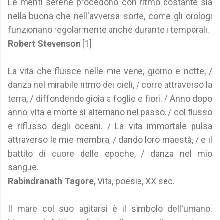
Le menti serene procedono con ritmo costante sia
nella buona che nell'avversa sorte, come gli orologi
funzionano regolarmente anche durante i temporali.
Robert Stevenson
[1]
La vita che fluisce nelle mie vene, giorno e notte, /
danza nel mirabile ritmo dei cieli, / corre attraverso la
terra, / diffondendo gioia a foglie e fiori. / Anno dopo
anno, vita e morte si alternano nel passo, / col flusso
e riflusso degli oceani. / La vita immortale pulsa
attraverso le mie membra, / dando loro maestà, / e il
battito di cuore delle epoche, / danza nel mio
sangue.
Rabindranath Tagore
, Vita, poesie, XX sec.
Il mare col suo agitarsi è il simbolo dell'umano.