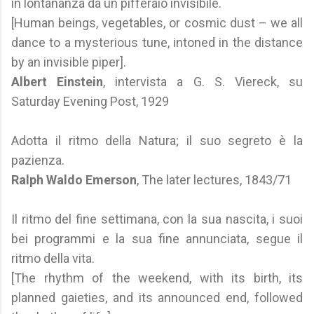
in lontananza da un pifferaio invisibile.
[Human beings, vegetables, or cosmic dust – we all
dance to a mysterious tune, intoned in the distance
by an invisible piper].
Albert Einstein
, intervista a G. S. Viereck, su
Saturday Evening Post, 1929
Adotta il ritmo della Natura; il suo segreto è la
pazienza.
Ralph Waldo Emerson
, The later lectures, 1843/71
Il ritmo del fine settimana, con la sua nascita, i suoi
bei programmi e la sua fine annunciata, segue il
ritmo della vita.
[The rhythm of the weekend, with its birth, its
planned gaieties, and its announced end, followed