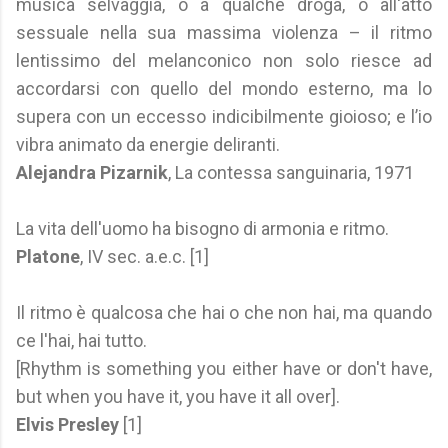
musica selvaggia, o a qualche droga, o all'atto
sessuale nella sua massima violenza – il ritmo
lentissimo del melanconico non solo riesce ad
accordarsi con quello del mondo esterno, ma lo
supera con un eccesso indicibilmente gioioso; e l’io
vibra animato da energie deliranti.
Alejandra Pizarnik
, La contessa sanguinaria, 1971
La vita dell'uomo ha bisogno di armonia e ritmo.
Platone
, IV sec. a.e.c. [1]
Il ritmo è qualcosa che hai o che non hai, ma quando
ce l'hai, hai tutto.
[Rhythm is something you either have or don't have,
but when you have it, you have it all over].
Elvis Presley
[1]