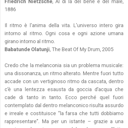
Friedrich Nietzsche
, Al di là del bene e del male,
1886
Il ritmo è l'anima della vita. L'universo intero gira
intorno al ritmo. Ogni cosa e ogni azione umana
girano intorno al ritmo.
Babatunde Olatunji
, The Beat Of My Drum, 2005
Credo che la melanconia sia un problema musicale:
una dissonanza, un ritmo alterato. Mentre fuori tutto
accade con un vertiginoso ritmo da cascata, dentro
c’è una lentezza esausta da goccia d’acqua che
cade di tanto in tanto. Ecco perché quel fuori
contemplato dal dentro melanconico risulta assurdo
e irreale e costituisce “la farsa che tutti dobbiamo
rappresentare”. Ma per un istante – grazie a una