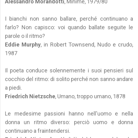
Alessandro Morandotti
, Minime, 1979/80
I bianchi non sanno ballare, perché continuano a
farlo? Non capisco: voi quando ballate seguite le
parole o il ritmo?
Eddie Murphy
, in Robert Townsend, Nudo e crudo,
1987
Il poeta conduce solennemente i suoi pensieri sul
cocchio del ritmo: di solito perché non sanno andare
a piedi.
Friedrich Nietzsche
, Umano, troppo umano, 1878
Le medesime passioni hanno nell'uomo e nella
donna un ritmo diverso: perciò uomo e donna
continuano a fraintendersi.