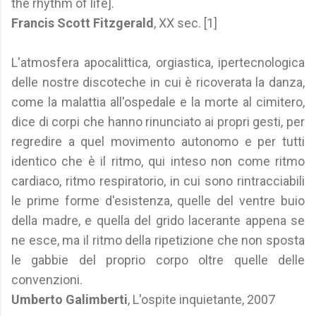
the rhythm of life].
Francis Scott Fitzgerald
, XX sec. [1]
L'atmosfera apocalittica, orgiastica, ipertecnologica
delle nostre discoteche in cui è ricoverata la danza,
come la malattia all'ospedale e la morte al cimitero,
dice di corpi che hanno rinunciato ai propri gesti, per
regredire a quel movimento autonomo e per tutti
identico che è il ritmo, qui inteso non come ritmo
cardiaco, ritmo respiratorio, in cui sono rintracciabili
le prime forme d'esistenza, quelle del ventre buio
della madre, e quella del grido lacerante appena se
ne esce, ma il ritmo della ripetizione che non sposta
le gabbie del proprio corpo oltre quelle delle
convenzioni.
Umberto Galimberti
, L'ospite inquietante, 2007