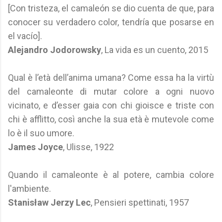
[Con tristeza, el camaleón se dio cuenta de que, para
conocer su verdadero color, tendría que posarse en
el vacío].
Alejandro Jodorowsky
, La vida es un cuento, 2015
Qual è l’età dell’anima umana? Come essa ha la virtù
del camaleonte di mutar colore a ogni nuovo
vicinato, e d’esser gaia con chi gioisce e triste con
chi è afflitto, così anche la sua età è mutevole come
lo è il suo umore.
James Joyce
, Ulisse, 1922
Quando il camaleonte è al potere, cambia colore
l'ambiente.
Stanisław Jerzy Lec
, Pensieri spettinati, 1957