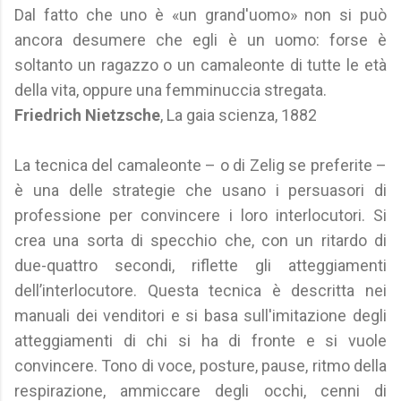
Dal fatto che uno è «un grand'uomo» non si può
ancora desumere che egli è un uomo: forse è
soltanto un ragazzo o un camaleonte di tutte le età
della vita, oppure una femminuccia stregata.
Friedrich Nietzsche
, La gaia scienza, 1882
La tecnica del camaleonte – o di Zelig se preferite –
è una delle strategie che usano i persuasori di
professione per convincere i loro interlocutori. Si
crea una sorta di specchio che, con un ritardo di
due-quattro secondi, riflette gli atteggiamenti
dell’interlocutore. Questa tecnica è descritta nei
manuali dei venditori e si basa sull'imitazione degli
atteggiamenti di chi si ha di fronte e si vuole
convincere. Tono di voce, posture, pause, ritmo della
respirazione, ammiccare degli occhi, cenni di