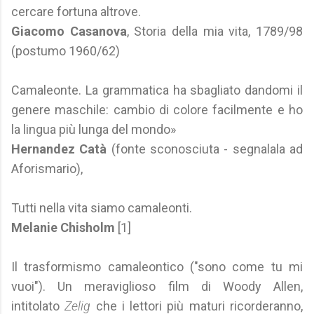
cercare fortuna altrove.
Giacomo Casanova
, Storia della mia vita, 1789/98
(postumo 1960/62)
Camaleonte. La grammatica ha sbagliato dandomi il
genere maschile: cambio di colore facilmente e ho
la lingua più lunga del mondo»
Hernandez Catà
(fonte sconosciuta - segnalala ad
Aforismario),
Tutti nella vita siamo camaleonti.
Melanie Chisholm
[1]
Il trasformismo camaleontico ("sono come tu mi
vuoi"). Un meraviglioso film di Woody Allen,
intitolato
Zelig
che i lettori più maturi ricorderanno,