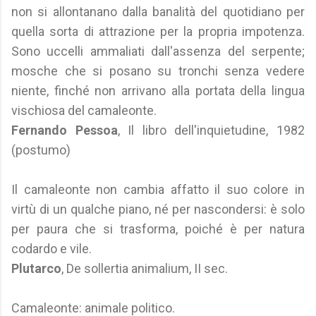
non si allontanano dalla banalità del quotidiano per
quella sorta di attrazione per la propria impotenza.
Sono uccelli ammaliati dall'assenza del serpente;
mosche che si posano su tronchi senza vedere
niente, finché non arrivano alla portata della lingua
vischiosa del camaleonte.
Fernando Pessoa
, Il libro dell'inquietudine, 1982
(postumo)
Il camaleonte non cambia affatto il suo colore in
virtù di un qualche piano, né per nascondersi: è solo
per paura che si trasforma, poiché è per natura
codardo e vile.
Plutarco
, De sollertia animalium, II sec.
Camaleonte: animale politico.