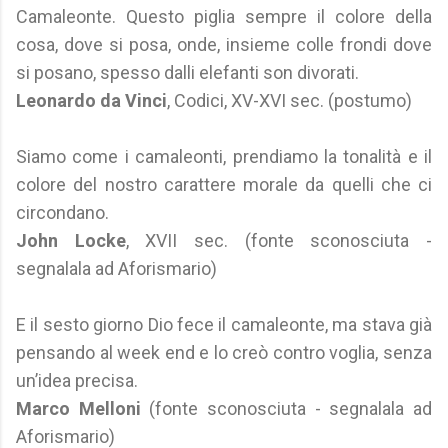
Camaleonte. Questo piglia sempre il colore della
cosa, dove si posa, onde, insieme colle frondi dove
si posano, spesso dalli elefanti son divorati.
Leonardo da Vinci
, Codici, XV-XVI sec. (postumo)
Siamo come i camaleonti, prendiamo la tonalità e il
colore del nostro carattere morale da quelli che ci
circondano.
John Locke
, XVII sec. (fonte sconosciuta -
segnalala ad Aforismario)
E il sesto giorno Dio fece il camaleonte, ma stava già
pensando al week end e lo creò contro voglia, senza
un’idea precisa.
Marco Melloni
(fonte sconosciuta - segnalala ad
Aforismario)