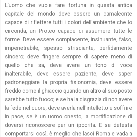
L’uomo che vuole fare fortuna in questa antica
capitale del mondo deve essere un camaleonte
capace di riflettere tutti i colori dell’ambiente che lo
circonda, un Proteo capace di assumere tutte le
forme. Deve essere compiacente, insinuante, falso,
impenetrabile, spesso strisciante, perfidamente
sincero; deve fingere sempre di sapere meno di
quello che sa, deve avere un tono di voce
inalterabile, deve essere paziente, deve saper
padroneggiare la propria fisionomia, deve essere
freddo come il ghiaccio quando un altro al suo posto
sarebbe tutto fuoco; e se ha la disgrazia di non avere
la fede nel cuore, deve averla nell'intelletto e soffrire
in pace, se è un uomo onesto, la mortificazione di
doversi riconoscere per un ipocrita. E se detesta
comportarsi così, è meglio che lasci Roma e vada a