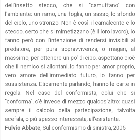
dell'insetto stecco, che si "camuffano" con
l'ambiente: un ramo, una foglia, un sasso, lo sfondo
del cielo, uno stronzo. Non è così: il camaleonte e lo
stecco, certo che si mimetizzano (è il loro lavoro), lo
fanno però con l'intenzione di rendersi invisibili al
predatore, per pura sopravvivenza, o magari, al
massimo, per ottenere un po' di cibo, aspettano cioè
che il nemico si allontani, lo fanno per amor proprio,
vero amore dell'immediato futuro, lo fanno per
sussistenza. Eticamente parlando, hanno le carte in
regola. Nel caso del conformista, colui che si
"conforma", c'è invece di mezzo qualcos'altro: quasi
sempre il calcolo della partecipazione, talvolta
acefala, o più spesso interessata, all'esistente.
Fulvio Abbate
, Sul conformismo di sinistra, 2005