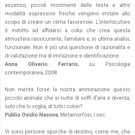
assenso, piccoli movimenti della testa e altre
modalità espressive fisiche vengono imitate allo
scopo di creare un clima favorevole. L’interlocutore
è indotto ad affidarsi a colui che crea questa
atmosfera rassicurante, familiare e, in ultima analisi,
funzionale. Non è più una questione di razionalità e
di valutazione ma di imitazione e identificazione.
Anna Oliverio Ferraris
, su Psicologia
contemporanea, 2008
Non merita forse la nostra ammirazione questo
piccolo animale che si nutre di soffi d'aria e diventa,
solo che lo voglia, di tutti i colori?
Publio Ovidio Nasone
, Metamorfosi, I sec.
Vi sono persone sporche di destino, come me, che