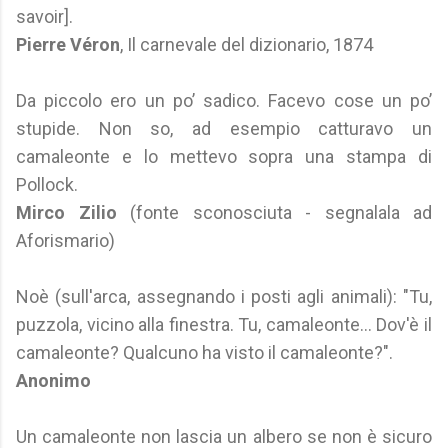
savoir].
Pierre Véron
, Il carnevale del dizionario, 1874
Da piccolo ero un po’ sadico. Facevo cose un po’
stupide. Non so, ad esempio catturavo un
camaleonte e lo mettevo sopra una stampa di
Pollock.
Mirco Zilio
(fonte sconosciuta - segnalala ad
Aforismario)
Noè (sull'arca, assegnando i posti agli animali): "Tu,
puzzola, vicino alla finestra. Tu, camaleonte… Dov'è il
camaleonte? Qualcuno ha visto il camaleonte?".
Anonimo
Un camaleonte non lascia un albero se non è sicuro