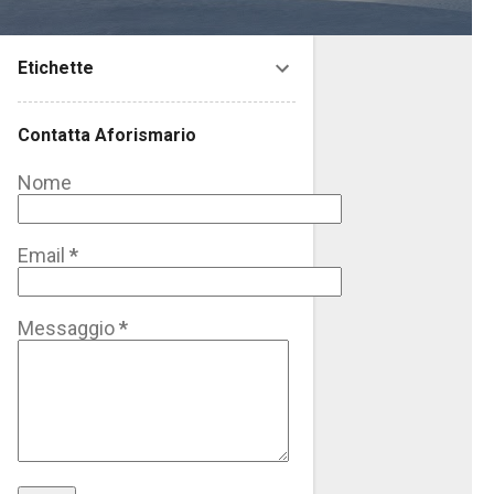
Etichette
Contatta Aforismario
Nome
Email
*
Messaggio
*