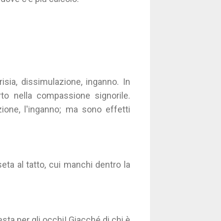
crisia, dissimulazione, inganno. In
rto nella compassione signorile.
ione, l'inganno; ma sono effetti
eta al tatto, cui manchi dentro la
sta per gli occhi! Giacché di chi è