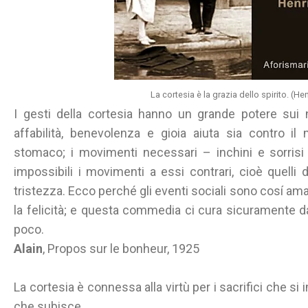
La cortesia è la grazia dello spirito. (He
I gesti della cortesia hanno un grande potere sui n
affabilità, benevolenza e gioia aiuta sia contro il
stomaco; i movimenti necessari – inchini e sorrisi
impossibili i movimenti a essi contrari, cioè quelli de
tristezza. Ecco perché gli eventi sociali sono cosí ama
la felicità; e questa commedia ci cura sicuramente da
poco.
Alain
, Propos sur le bonheur, 1925
La cortesia è connessa alla virtù per i sacrifici che si
che subisce.