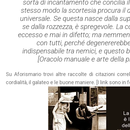
sorta di incantamento che concilia il f
stesso modo la scortesia procura il 
universale. Se questa nasce dalla sup
se dalla rozzezza, è spregevole. La c
eccesso e mai in difetto; ma nemmen
con tutti, perché degenererebbe 
indispensabile tra nemici, e questo ba
[
Oracolo manuale e arte della 
Su Aforismario trovi altre raccolte di citazioni corre
cordialità, il galateo e le buone maniere. [I link sono in 