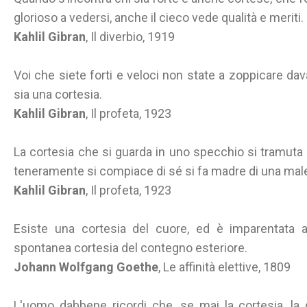
glorioso a vedersi, anche il cieco vede qualità e meriti.
Kahlil Gibran
, Il diverbio, 1919
Voi che siete forti e veloci non state a zoppicare da
sia una cortesia.
Kahlil Gibran
, Il profeta, 1923
La cortesia che si guarda in uno specchio si tramuta 
teneramente si compiace di sé si fa madre di una mal
Kahlil Gibran
, Il profeta, 1923
Esiste una cortesia del cuore, ed è imparentata 
spontanea cortesia del contegno esteriore.
Johann Wolfgang Goethe
, Le affinità elettive, 1809
L'uomo dabbene ricordi che, se mai la cortesia, la 