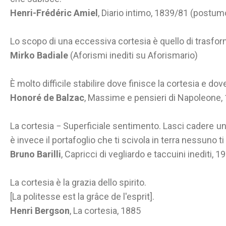
Henri-Frédéric Amiel
, Diario intimo, 1839/81 (postum
Lo scopo di una eccessiva cortesia è quello di trasforma
Mirko Badiale
(Aforismi inediti su Aforismario)
È molto difficile stabilire dove finisce la cortesia e do
Honoré de Balzac
, Massime e pensieri di Napoleone,
La cortesia − Superficiale sentimento. Lasci cadere un g
è invece il portafoglio che ti scivola in terra nessuno ti 
Bruno Barilli
, Capricci di vegliardo e taccuini inediti, 
La cortesia è la grazia dello spirito.
[La politesse est la grâce de l'esprit].
Henri Bergson
, La cortesia, 1885