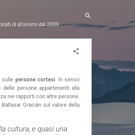
onati di aforismi dal 2009
 sulle
persone cortesi
. In senso
ie delle persone appartenenti alla
nza nei rapporti con altre persone.
Baltasar Gracián sul valore della
lla cultura, e quasi una