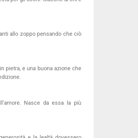
vanti allo zoppo pensando che ciò
in pietra, e una buona azione che
edizione.
all'amore. Nasce da essa la più
generosità e la lealtà dovessero