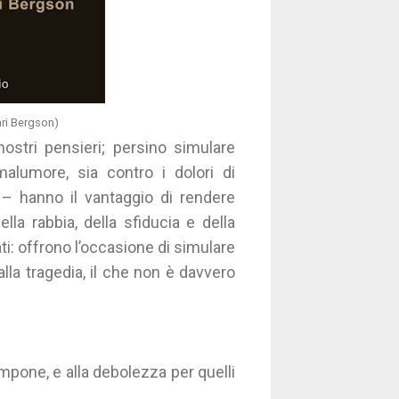
nri Bergson)
ostri pensieri; persino simulare
 malumore, sia contro i dolori di
 – hanno il vantaggio di rendere
lla rabbia, della sfiducia e della
ti: offrono l’occasione di simulare
lla tragedia, il che non è davvero
 impone, e alla debolezza per quelli