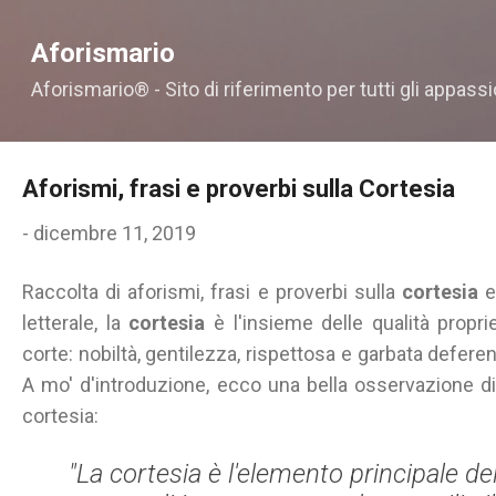
Passa ai contenuti principali
Aforismario
Aforismario® - Sito di riferimento per tutti gli appassi
Aforismi, frasi e proverbi sulla Cortesia
-
dicembre 11, 2019
Raccolta di aforismi, frasi e proverbi sulla
cortesia
e
letterale, la
cortesia
è l'insieme delle qualità propr
corte: nobiltà, gentilezza, rispettosa e garbata defere
A mo' d'introduzione, ecco una bella osservazione di 
cortesia:
"La cortesia è l'elemento principale de