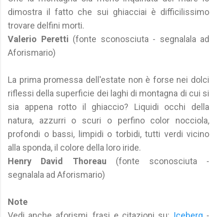
dimostra il fatto che sui ghiacciai è difficilissimo
trovare delfini morti.
Valerio Peretti
(fonte sconosciuta - segnalala ad
Aforismario)
La prima promessa dell'estate non è forse nei dolci
riflessi della superficie dei laghi di montagna di cui si
sia appena rotto il ghiaccio? Liquidi occhi della
natura, azzurri o scuri o perfino color nocciola,
profondi o bassi, limpidi o torbidi, tutti verdi vicino
alla sponda, il colore della loro iride.
Henry David Thoreau
(fonte sconosciuta -
segnalala ad Aforismario)
Note
Vedi anche aforismi, frasi e citazioni su:
Iceberg
-