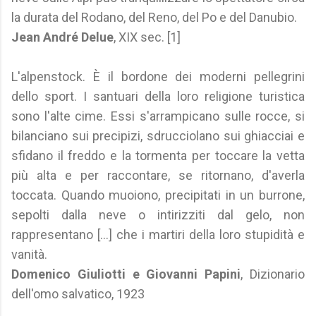
la durata del Rodano, del Reno, del Po e del Danubio.
Jean André Delue
, XIX sec. [1]
L'alpenstock. È il bordone dei moderni pellegrini
dello sport. I santuari della loro religione turistica
sono l'alte cime. Essi s'arrampicano sulle rocce, si
bilanciano sui precipizi, sdrucciolano sui ghiacciai e
sfidano il freddo e la tormenta per toccare la vetta
più alta e per raccontare, se ritornano, d'averla
toccata. Quando muoiono, precipitati in un burrone,
sepolti dalla neve o intirizziti dal gelo, non
rappresentano [...] che i martiri della loro stupidità e
vanità.
Domenico Giuliotti e Giovanni Papini
, Dizionario
dell'omo salvatico, 1923