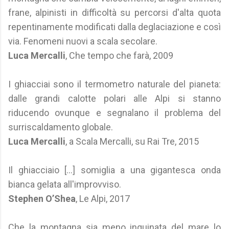
frane, alpinisti in difficoltà su percorsi d'alta quota
repentinamente modificati dalla deglaciazione e così
via. Fenomeni nuovi a scala secolare.
Luca Mercalli
, Che tempo che farà, 2009
I ghiacciai sono il termometro naturale del pianeta:
dalle grandi calotte polari alle Alpi si stanno
riducendo ovunque e segnalano il problema del
surriscaldamento globale.
Luca Mercalli
, a Scala Mercalli, su Rai Tre, 2015
Il ghiacciaio [...] somiglia a una gigantesca onda
bianca gelata all'improvviso.
Stephen O’Shea
, Le Alpi, 2017
Che la montagna sia meno inquinata del mare lo