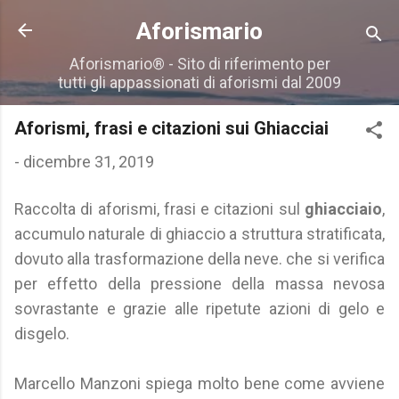
Passa ai contenuti principali
Aforismario
Aforismario® - Sito di riferimento per
tutti gli appassionati di aforismi dal 2009
Aforismi, frasi e citazioni sui Ghiacciai
-
dicembre 31, 2019
Raccolta di aforismi, frasi e citazioni sul
ghiacciaio
,
accumulo naturale di ghiaccio a struttura stratificata,
dovuto alla trasformazione della neve. che si verifica
per effetto della pressione della massa nevosa
sovrastante e grazie alle ripetute azioni di gelo e
disgelo.
Marcello Manzoni spiega molto bene come avviene