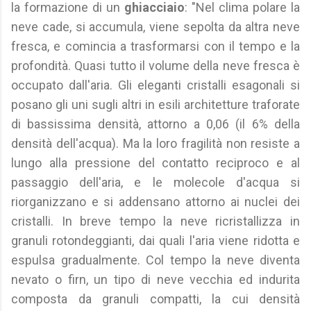
la formazione di un
ghiacciaio
: "Nel clima polare la
neve cade, si accumula, viene sepolta da altra neve
fresca, e comincia a trasformarsi con il tempo e la
profondità. Quasi tutto il volume della neve fresca è
occupato dall'aria. Gli eleganti cristalli esagonali si
posano gli uni sugli altri in esili architetture traforate
di bassissima densità, attorno a 0,06 (il 6% della
densità dell'acqua). Ma la loro fragilità non resiste a
lungo alla pressione del contatto reciproco e al
passaggio dell'aria, e le molecole d'acqua si
riorganizzano e si addensano attorno ai nuclei dei
cristalli. In breve tempo la neve ricristallizza in
granuli rotondeggianti, dai quali l'aria viene ridotta e
espulsa gradualmente. Col tempo la neve diventa
nevato o firn, un tipo di neve vecchia ed indurita
composta da granuli compatti, la cui densità