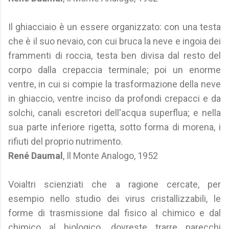
Il ghiacciaio è un essere organizzato: con una testa
che è il suo nevaio, con cui bruca la neve e ingoia dei
frammenti di roccia, testa ben divisa dal resto del
corpo dalla crepaccia terminale; poi un enorme
ventre, in cui si compie la trasformazione della neve
in ghiaccio, ventre inciso da profondi crepacci e da
solchi, canali escretori dell'acqua superflua; e nella
sua parte inferiore rigetta, sotto forma di morena, i
rifiuti del proprio nutrimento.
René Daumal
, Il Monte Analogo, 1952
Voialtri scienziati che a ragione cercate, per
esempio nello studio dei virus cristallizzabili, le
forme di trasmissione dal fisico al chimico e dal
chimico al biologico, dovreste trarre parecchi