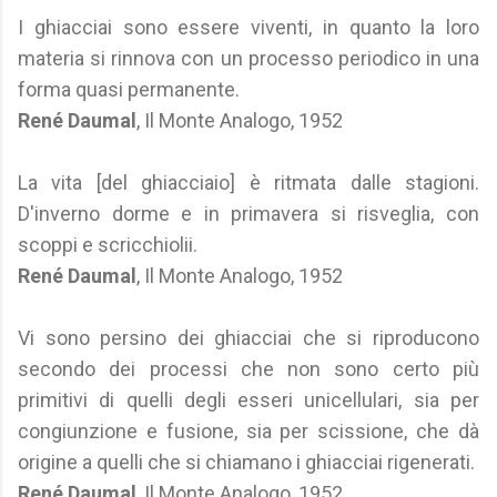
I ghiacciai sono essere viventi, in quanto la loro
materia si rinnova con un processo periodico in una
forma quasi permanente.
René Daumal
, Il Monte Analogo, 1952
La vita [del ghiacciaio] è ritmata dalle stagioni.
D'inverno dorme e in primavera si risveglia, con
scoppi e scricchiolii.
René Daumal
, Il Monte Analogo, 1952
Vi sono persino dei ghiacciai che si riproducono
secondo dei processi che non sono certo più
primitivi di quelli degli esseri unicellulari, sia per
congiunzione e fusione, sia per scissione, che dà
origine a quelli che si chiamano i ghiacciai rigenerati.
René Daumal
, Il Monte Analogo, 1952