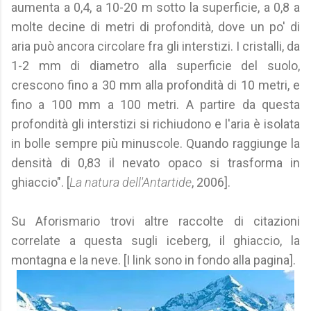
aumenta a 0,4, a 10-20 m sotto la superficie, a 0,8 a
molte decine di metri di profondità, dove un po' di
aria può ancora circolare fra gli interstizi. I cristalli, da
1-2 mm di diametro alla superficie del suolo,
crescono fino a 30 mm alla profondità di 10 metri, e
fino a 100 mm a 100 metri. A partire da questa
profondità gli interstizi si richiudono e l'aria è isolata
in bolle sempre più minuscole. Quando raggiunge la
densità di 0,83 il nevato opaco si trasforma in
ghiaccio". [
La natura dell'Antartide
, 2006].
Su Aforismario trovi altre raccolte di citazioni
correlate a questa sugli iceberg, il ghiaccio, la
montagna e la neve. [I link sono in fondo alla pagina].