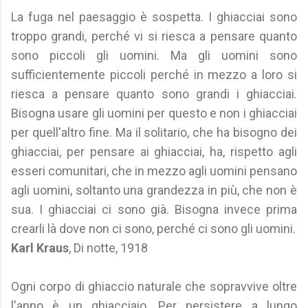
La fuga nel paesaggio è sospetta. I ghiacciai sono
troppo grandi, perché vi si riesca a pensare quanto
sono piccoli gli uomini. Ma gli uomini sono
sufficientemente piccoli perché in mezzo a loro si
riesca a pensare quanto sono grandi i ghiacciai.
Bisogna usare gli uomini per questo e non i ghiacciai
per quell'altro fine. Ma il solitario, che ha bisogno dei
ghiacciai, per pensare ai ghiacciai, ha, rispetto agli
esseri comunitari, che in mezzo agli uomini pensano
agli uomini, soltanto una grandezza in più, che non è
sua. I ghiacciai ci sono già. Bisogna invece prima
crearli là dove non ci sono, perché ci sono gli uomini.
Karl Kraus
, Di notte, 1918
Ogni corpo di ghiaccio naturale che sopravvive oltre
l'anno è un ghiacciaio. Per persistere a lungo