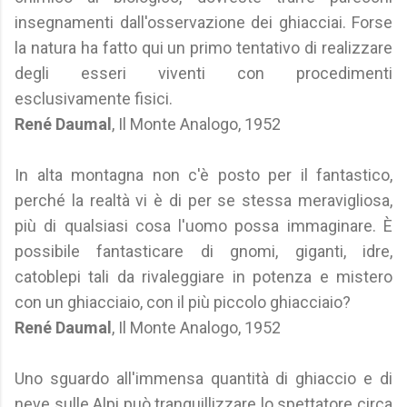
insegnamenti dall'osservazione dei ghiacciai. Forse
la natura ha fatto qui un primo tentativo di realizzare
degli esseri viventi con procedimenti
esclusivamente fisici.
René Daumal
, Il Monte Analogo, 1952
In alta montagna non c'è posto per il fantastico,
perché la realtà vi è di per se stessa meravigliosa,
più di qualsiasi cosa l'uomo possa immaginare. È
possibile fantasticare di gnomi, giganti, idre,
catoblepi tali da rivaleggiare in potenza e mistero
con un ghiacciaio, con il più piccolo ghiacciaio?
René Daumal
, Il Monte Analogo, 1952
Uno sguardo all'immensa quantità di ghiaccio e di
neve sulle Alpi può tranquillizzare lo spettatore circa