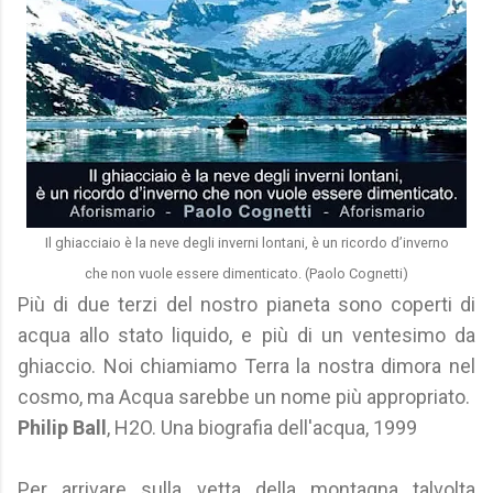
Il ghiacciaio è la neve degli inverni lontani, è un ricordo d’inverno
che non vuole essere dimenticato. (Paolo Cognetti)
Più di due terzi del nostro pianeta sono coperti di
acqua allo stato liquido, e più di un ventesimo da
ghiaccio. Noi chiamiamo Terra la nostra dimora nel
cosmo, ma Acqua sarebbe un nome più appropriato.
Philip Ball
, H2O. Una biografia dell'acqua, 1999
Per arrivare sulla vetta della montagna talvolta