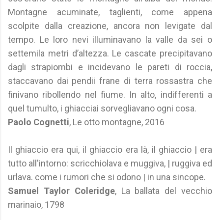
Montagne acuminate, taglienti, come appena
scolpite dalla creazione, ancora non levigate dal
tempo. Le loro nevi illuminavano la valle da sei o
settemila metri d’altezza. Le cascate precipitavano
dagli strapiombi e incidevano le pareti di roccia,
staccavano dai pendii frane di terra rossastra che
finivano ribollendo nel fiume. In alto, indifferenti a
quel tumulto, i ghiacciai sorvegliavano ogni cosa.
Paolo Cognetti
, Le otto montagne, 2016
Il ghiaccio era qui, il ghiaccio era là, il ghiaccio | era
tutto all'intorno: scricchiolava e muggiva, | ruggiva ed
urlava. come i rumori che si odono | in una sincope.
Samuel Taylor Coleridge
, La ballata del vecchio
marinaio, 1798