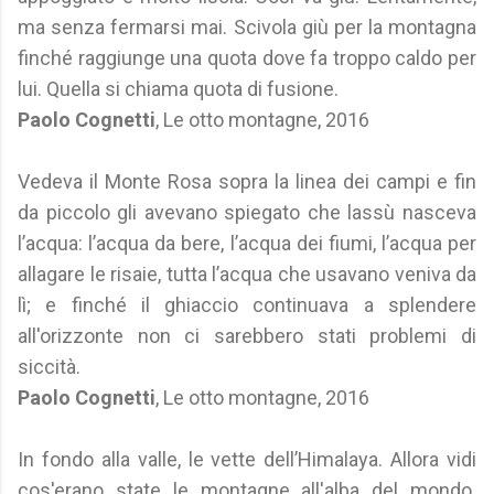
ma senza fermarsi mai. Scivola giù per la montagna
finché raggiunge una quota dove fa troppo caldo per
lui. Quella si chiama quota di fusione.
Paolo Cognetti
, Le otto montagne, 2016
Vedeva il Monte Rosa sopra la linea dei campi e fin
da piccolo gli avevano spiegato che lassù nasceva
l’acqua: l’acqua da bere, l’acqua dei fiumi, l’acqua per
allagare le risaie, tutta l’acqua che usavano veniva da
lì; e finché il ghiaccio continuava a splendere
all'orizzonte non ci sarebbero stati problemi di
siccità.
Paolo Cognetti
, Le otto montagne, 2016
In fondo alla valle, le vette dell’Himalaya. Allora vidi
cos'erano state le montagne all'alba del mondo.