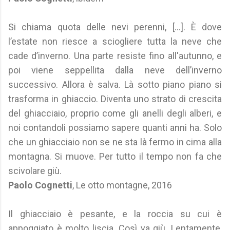
Si chiama quota delle nevi perenni, [...]. È dove
l’estate non riesce a sciogliere tutta la neve che
cade d’inverno. Una parte resiste fino all'autunno, e
poi viene seppellita dalla neve dell’inverno
successivo. Allora è salva. Là sotto piano piano si
trasforma in ghiaccio. Diventa uno strato di crescita
del ghiacciaio, proprio come gli anelli degli alberi, e
noi contandoli possiamo sapere quanti anni ha. Solo
che un ghiacciaio non se ne sta là fermo in cima alla
montagna. Si muove. Per tutto il tempo non fa che
scivolare giù.
Paolo Cognetti
, Le otto montagne, 2016
Il ghiacciaio è pesante, e la roccia su cui è
appoggiato è molto liscia. Così va giù. Lentamente,