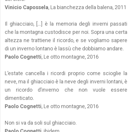
Vinicio Capossela
, La bianchezza della balena, 2011
Il ghiacciaio, [...] è la memoria degli inverni passati
che la montagna custodisce per noi. Sopra una certa
altezza ne trattiene il ricordo, e se vogliamo sapere
di un inverno lontano è lassù che dobbiamo andare.
Paolo Cognetti
, Le otto montagne, 2016
L’estate cancella i ricordi proprio come scioglie la
neve, ma il ghiacciaio è la neve degli inverni lontani, è
un ricordo d’inverno che non vuole essere
dimenticato.
Paolo Cognetti
, Le otto montagne, 2016
Non si va da soli sul ghiacciaio.
Paolo Cognetti
, ibidem