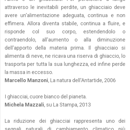
attraverso le inevitabili perdite, un ghiacciaio deve
avere un'alimentazione adeguata, continua e non
effimera. Allora diventa stabile, continua a fluire, e
risponde col suo corpo, estendendolo o
contraendolo, all'aumento o alla diminuzione
dell'apporto della materia prima. Il ghiacciaio si
alimenta di neve, ne ricava una riserva di ghiaccio, lo
trasporta per tutta la sua lunghezza, ed infine perde
la massa in eccesso.
Marcello Manzoni
, La natura dell'Antartide, 2006
I ghiacciai, cuore bianco del pianeta.
Michela Mazzali
, su La Stampa, 2013
La riduzione dei ghiacciai rappresenta uno dei
segnali naturali di cambiamento climatico più