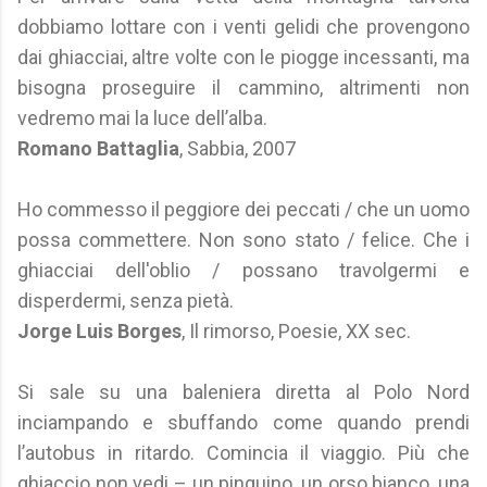
dobbiamo lottare con i venti gelidi che provengono
dai ghiacciai, altre volte con le piogge incessanti, ma
bisogna proseguire il cammino, altrimenti non
vedremo mai la luce dell’alba.
Romano Battaglia
, Sabbia, 2007
Ho commesso il peggiore dei peccati / che un uomo
possa commettere. Non sono stato / felice. Che i
ghiacciai dell'oblio / possano travolgermi e
disperdermi, senza pietà.
Jorge Luis Borges
, Il rimorso, Poesie, XX sec.
Si sale su una baleniera diretta al Polo Nord
inciampando e sbuffando come quando prendi
l’autobus in ritardo. Comincia il viaggio. Più che
ghiaccio non vedi – un pinguino, un orso bianco, una