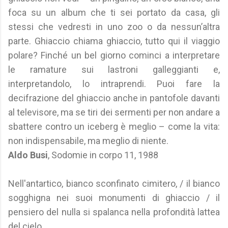
foca su un album che ti sei portato da casa, gli
stessi che vedresti in uno zoo o da nessun’altra
parte. Ghiaccio chiama ghiaccio, tutto qui il viaggio
polare? Finché un bel giorno cominci a interpretare
le ramature sui lastroni galleggianti e,
interpretandolo, lo intraprendi. Puoi fare la
decifrazione del ghiaccio anche in pantofole davanti
al televisore, ma se tiri dei sermenti per non andare a
sbattere contro un iceberg è meglio – come la vita:
non indispensabile, ma meglio di niente.
Aldo Busi
, Sodomie in corpo 11, 1988
Nell'antartico, bianco sconfinato cimitero, / il bianco
sogghigna nei suoi monumenti di ghiaccio / il
pensiero del nulla si spalanca nella profondità lattea
del cielo.