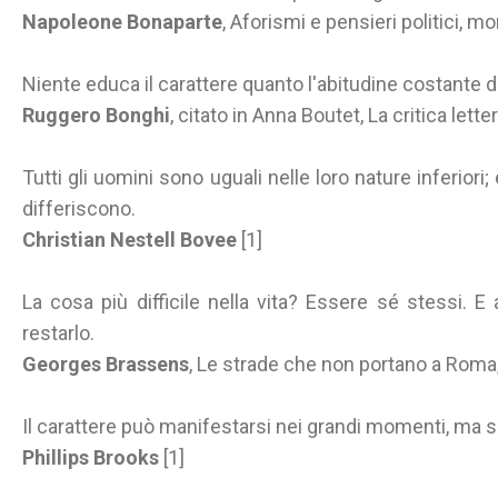
Napoleone Bonaparte
, Aforismi e pensieri politici, mor
Niente educa il carattere quanto l'abitudine costante di 
Ruggero Bonghi
, citato in Anna Boutet, La critica lette
Tutti gli uomini sono uguali nelle loro nature inferiori; 
differiscono.
Christian Nestell Bovee
[1]
La cosa più difficile nella vita? Essere sé stessi. E
restarlo.
Georges Brassens
, Le strade che non portano a Rom
Il carattere può manifestarsi nei grandi momenti, ma si 
Phillips Brooks
[1]