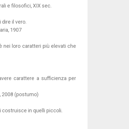
ali e filosofici, XIX sec.
dire il vero.
raria, 1907
è nei loro caratteri più elevati che
 avere carattere a sufficienza per
a, 2008 (postumo)
costruisce in quelli piccoli.