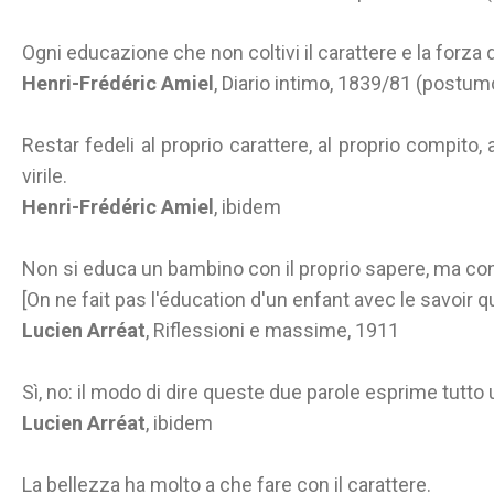
Ogni educazione che non coltivi il carattere e la forza
Henri-Frédéric Amiel
, Diario intimo, 1839/81 (postum
Restar fedeli al proprio carattere, al proprio compito,
virile.
Henri-Frédéric Amiel
, ibidem
Non si educa un bambino con il proprio sapere, ma con 
[On ne fait pas l'éducation d'un enfant avec le savoir q
Lucien Arréat
, Riflessioni e massime, 1911
Sì, no: il modo di dire queste due parole esprime tutto 
Lucien Arréat
, ibidem
La bellezza ha molto a che fare con il carattere.