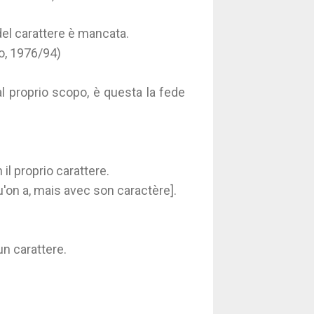
 del carattere è mancata.
o, 1976/94)
 al proprio scopo, è questa la fede
il proprio carattere.
u'on a, mais avec son caractère].
un carattere.