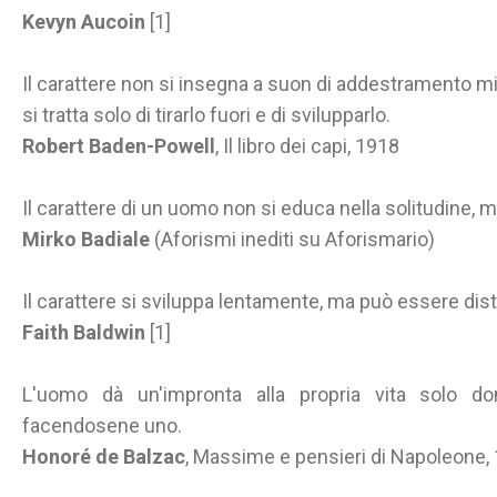
Kevyn Aucoin
[1]
Il carattere non si insegna a suon di addestramento mil
si tratta solo di tirarlo fuori e di svilupparlo.
Robert Baden-Powell
, Il libro dei capi, 1918
Il carattere di un uomo non si educa nella solitudine, m
Mirko Badiale
(Aforismi inediti su Aforismario)
Il carattere si sviluppa lentamente, ma può essere distr
Faith Baldwin
[1]
L'uomo dà un'impronta alla propria vita solo do
facendosene uno.
Honoré de Balzac
, Massime e pensieri di Napoleone,