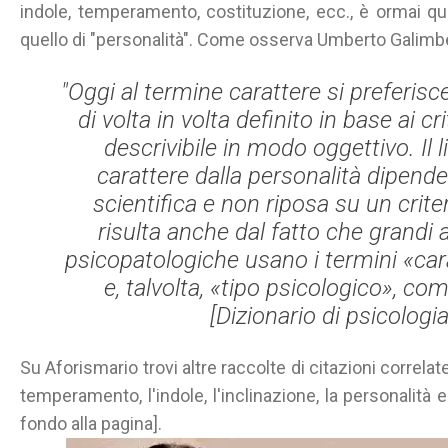
indole, temperamento, costituzione, ecc., è ormai q
quello di "personalità". Come osserva Umberto Galimbe
"Oggi al termine carattere si preferisc
di volta in volta definito in base ai cri
descrivibile in modo oggettivo. Il l
carattere dalla personalità dipend
scientifica e non riposa su un crit
risulta anche dal fatto che grandi 
psicopatologiche usano i termini «cara
e, talvolta, «tipo psicologico», com
[Dizionario di psicologia
Su Aforismario trovi altre raccolte di citazioni correlat
temperamento, l'indole, l'inclinazione, la personalità e
fondo alla pagina].