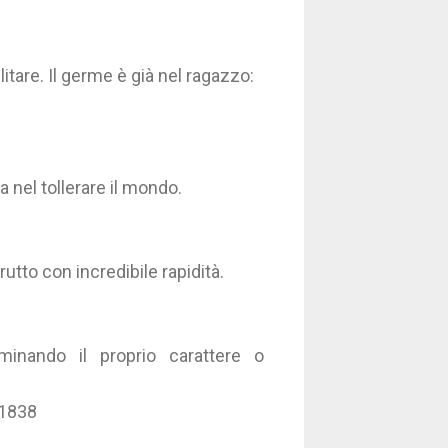
itare. Il germe è già nel ragazzo:
a nel tollerare il mondo.
utto con incredibile rapidità.
minando il proprio carattere o
 1838