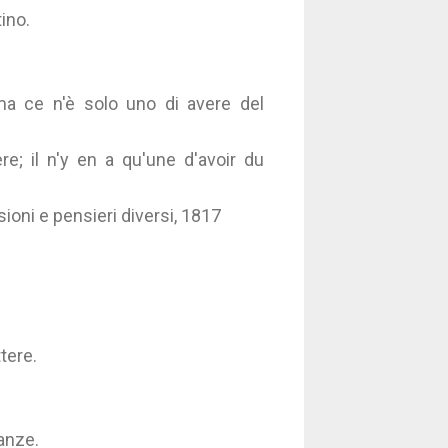
ino.
ma ce n'è solo uno di avere del
re; il n'y en a qu'une d'avoir du
sioni e pensieri diversi, 1817
tere.
tanze.