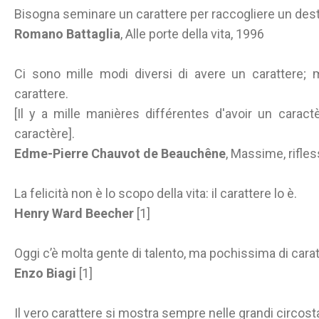
Bisogna seminare un carattere per raccogliere un dest
Romano Battaglia
, Alle porte della vita, 1996
Ci sono mille modi diversi di avere un carattere; 
carattere.
[Il y a mille manières différentes d'avoir un caractè
caractère].
Edme-Pierre Chauvot de Beauchêne
, Massime, rifles
La felicità non è lo scopo della vita: il carattere lo è.
Henry Ward Beecher
[1]
Oggi c’è molta gente di talento, ma pochissima di carat
Enzo Biagi
[1]
Il vero carattere si mostra sempre nelle grandi circos