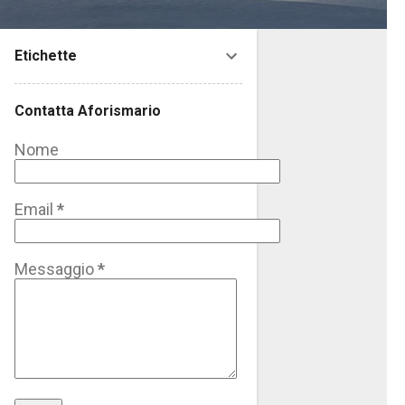
Etichette
Contatta Aforismario
Nome
Email
*
Messaggio
*