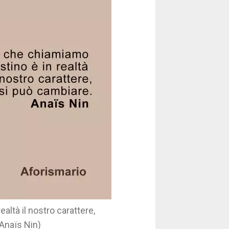
altà il nostro carattere,
(Anaïs Nin)