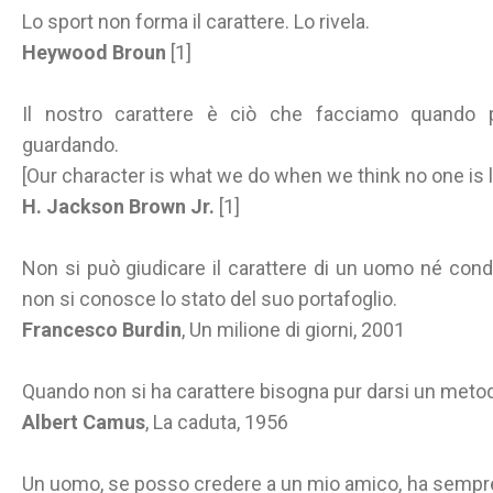
Lo sport non forma il carattere. Lo rivela.
Heywood Broun
[1]
Il nostro carattere è ciò che facciamo quando
guardando.
[Our character is what we do when we think no one is l
H. Jackson Brown Jr.
[1]
Non si può giudicare il carattere di un uomo né co
non si conosce lo stato del suo portafoglio.
Francesco Burdin
, Un milione di giorni, 2001
Quando non si ha carattere bisogna pur darsi un meto
Albert Camus
, La caduta, 1956
Un uomo, se posso credere a un mio amico, ha sempre d