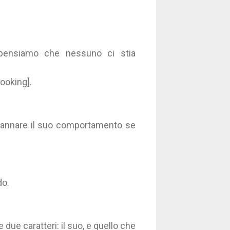
 pensiamo che nessuno ci stia
ooking].
ndannare il suo comportamento se
do.
ue caratteri: il suo, e quello che