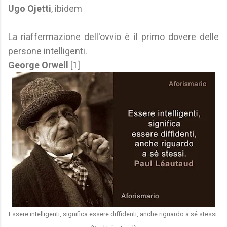
Ugo Ojetti
, ibidem
La riaffermazione dell'ovvio è il primo dovere delle
persone intelligenti.
George Orwell
[1]
Essere intelligenti, significa essere diffidenti, anche riguardo a sé stessi.