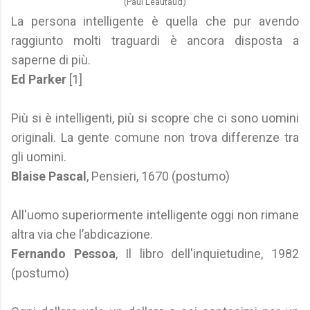
(Paul Léautaud)
La persona intelligente è quella che pur avendo
raggiunto molti traguardi è ancora disposta a
saperne di più.
Ed Parker
[1]
Più si è intelligenti, più si scopre che ci sono uomini
originali. La gente comune non trova differenze tra
gli uomini.
Blaise Pascal
, Pensieri, 1670 (postumo)
All'uomo superiormente intelligente oggi non rimane
altra via che l’abdicazione.
Fernando Pessoa
, Il libro dell'inquietudine, 1982
(postumo)