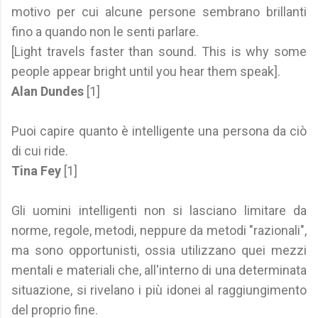
motivo per cui alcune persone sembrano brillanti
fino a quando non le senti parlare.
[Light travels faster than sound. This is why some
people appear bright until you hear them speak].
Alan Dundes
[1]
Puoi capire quanto è intelligente una persona da ciò
di cui ride.
Tina Fey
[1]
Gli uomini intelligenti non si lasciano limitare da
norme, regole, metodi, neppure da metodi "razionali",
ma sono opportunisti, ossia utilizzano quei mezzi
mentali e materiali che, all'interno di una determinata
situazione, si rivelano i più idonei al raggiungimento
del proprio fine.