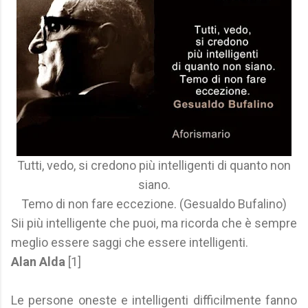
Tutti, vedo, si credono più intelligenti di quanto non
siano.
Temo di non fare eccezione. (Gesualdo Bufalino)
Sii più intelligente che puoi, ma ricorda che è sempre
meglio essere saggi che essere intelligenti.
Alan Alda
[1]
Le persone oneste e intelligenti difficilmente fanno