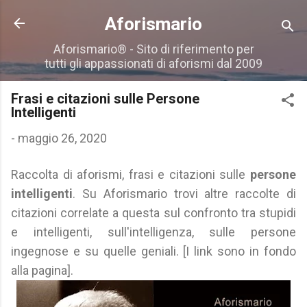
Passa ai contenuti principali
Aforismario
Aforismario® - Sito di riferimento per
tutti gli appassionati di aforismi dal 2009
Frasi e citazioni sulle Persone
Intelligenti
-
maggio 26, 2020
Raccolta di aforismi, frasi e citazioni sulle
persone
intelligenti
. Su Aforismario trovi altre raccolte di
citazioni correlate a questa sul confronto tra stupidi
e intelligenti, sull'intelligenza, sulle persone
ingegnose e su quelle geniali. [I link sono in fondo
alla pagina].