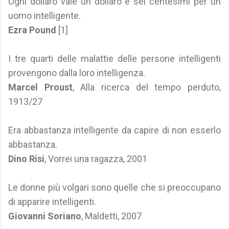
Ogni dollaro vale un dollaro e sei centesimi per un
uomo intelligente.
Ezra Pound
[1]
I tre quarti delle malattie delle persone intelligenti
provengono dalla loro intelligenza.
Marcel Proust
, Alla ricerca del tempo perduto,
1913/27
Era abbastanza intelligente da capire di non esserlo
abbastanza.
Dino Risi
, Vorrei una ragazza, 2001
Le donne più volgari sono quelle che si preoccupano
di apparire intelligenti.
Giovanni Soriano
, Maldetti, 2007