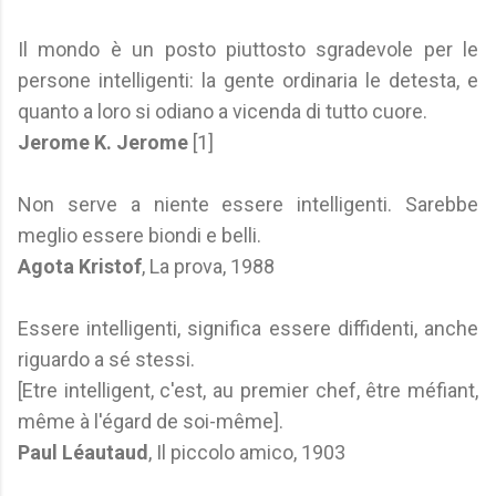
Il mondo è un posto piuttosto sgradevole per le
persone intelligenti: la gente ordinaria le detesta, e
quanto a loro si odiano a vicenda di tutto cuore.
Jerome K. Jerome
[1]
Non serve a niente essere intelligenti. Sarebbe
meglio essere biondi e belli.
Agota Kristof
, La prova, 1988
Essere intelligenti, significa essere diffidenti, anche
riguardo a sé stessi.
[Etre intelligent, c'est, au premier chef, être méfiant,
même à l'égard de soi-même].
Paul Léautaud
, Il piccolo amico, 1903