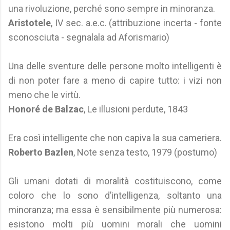
una rivoluzione, perché sono sempre in minoranza.
Aristotele
, IV sec. a.e.c. (attribuzione incerta - fonte
sconosciuta - segnalala ad Aforismario)
Una delle sventure delle persone molto intelligenti è
di non poter fare a meno di capire tutto: i vizi non
meno che le virtù.
Honoré de Balzac
, Le illusioni perdute, 1843
Era così intelligente che non capiva la sua cameriera.
Roberto Bazlen
, Note senza testo, 1979 (postumo)
Gli umani dotati di moralità costituiscono, come
coloro che lo sono d’intelligenza, soltanto una
minoranza; ma essa è sensibilmente più numerosa:
esistono molti più uomini morali che uomini