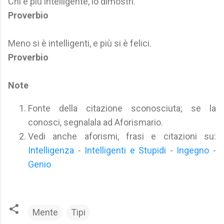
Chi è più intelligente, lo dimostri.
Proverbio
Meno si è intelligenti, e più si è felici.
Proverbio
Note
Fonte della citazione sconosciuta; se la
conosci, segnalala ad Aforismario.
Vedi anche aforismi, frasi e citazioni su:
Intelligenza
-
Intelligenti e Stupidi
-
Ingegno
-
Genio
Mente
Tipi