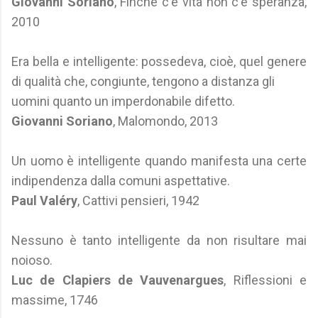
Giovanni Soriano
, Finché c'è vita non c'è speranza,
2010
Era bella e intelligente: possedeva, cioè, quel genere
di qualità che, congiunte, tengono a distanza gli
uomini quanto un imperdonabile difetto.
Giovanni Soriano
, Malomondo, 2013
Un uomo è intelligente quando manifesta una certe
indipendenza dalla comuni aspettative.
Paul Valéry
, Cattivi pensieri, 1942
Nessuno è tanto intelligente da non risultare mai
noioso.
Luc de Clapiers de Vauvenargues
, Riflessioni e
massime, 1746