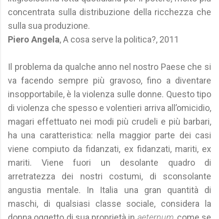
concentrata sulla distribuzione della ricchezza che
sulla sua produzione.
Piero Angela
, A cosa serve la politica?, 2011
Il problema da qualche anno nel nostro Paese che si
va facendo sempre più gravoso, fino a diventare
insopportabile, è la violenza sulle donne. Questo tipo
di violenza che spesso e volentieri arriva all’omicidio,
magari effettuato nei modi più crudeli e più barbari,
ha una caratteristica: nella maggior parte dei casi
viene compiuto da fidanzati, ex fidanzati, mariti, ex
mariti. Viene fuori un desolante quadro di
arretratezza dei nostri costumi, di sconsolante
angustia mentale. In Italia una gran quantità di
maschi, di qualsiasi classe sociale, considera la
donna oggetto di sua proprietà in
aeternum
, come se