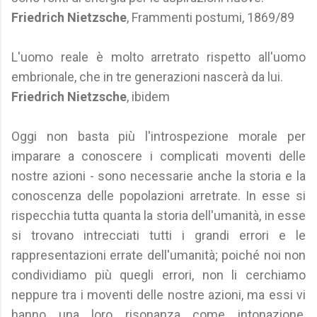
Friedrich Nietzsche
, Frammenti postumi, 1869/89
L'uomo reale è molto arretrato rispetto all'uomo
embrionale, che in tre generazioni nascerà da lui.
Friedrich Nietzsche
, ibidem
Oggi non basta più l'introspezione morale per
imparare a conoscere i complicati moventi delle
nostre azioni - sono necessarie anche la storia e la
conoscenza delle popolazioni arretrate. In esse si
rispecchia tutta quanta la storia dell'umanità, in esse
si trovano intrecciati tutti i grandi errori e le
rappresentazioni errate dell'umanità; poiché noi non
condividiamo più quegli errori, non li cerchiamo
neppure tra i moventi delle nostre azioni, ma essi vi
hanno una loro risonanza come intonazione,