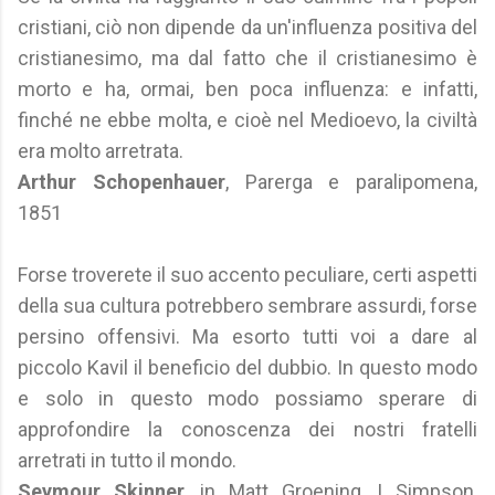
cristiani, ciò non dipende da un'influenza positiva del
cristianesimo, ma dal fatto che il cristianesimo è
morto e ha, ormai, ben poca influenza: e infatti,
finché ne ebbe molta, e cioè nel Medioevo, la civiltà
era molto arretrata.
Arthur Schopenhauer
, Parerga e paralipomena,
1851
Forse troverete il suo accento peculiare, certi aspetti
della sua cultura potrebbero sembrare assurdi, forse
persino offensivi. Ma esorto tutti voi a dare al
piccolo Kavil il beneficio del dubbio. In questo modo
e solo in questo modo possiamo sperare di
approfondire la conoscenza dei nostri fratelli
arretrati in tutto il mondo.
Seymour Skinner
, in Matt Groening, I Simpson,