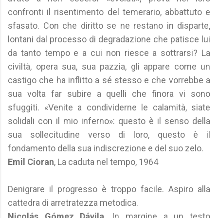
confronti il risentimento del temerario, abbattuto e
sfasato. Con che diritto se ne restano in disparte,
lontani dal processo di degradazione che patisce lui
da tanto tempo e a cui non riesce a sottrarsi? La
civiltà, opera sua, sua pazzia, gli appare come un
castigo che ha inflitto a sé stesso e che vorrebbe a
sua volta far subire a quelli che finora vi sono
sfuggiti. «Venite a condividerne le calamità, siate
solidali con il mio inferno»: questo è il senso della
sua sollecitudine verso di loro, questo è il
fondamento della sua indiscrezione e del suo zelo.
Emil Cioran
, La caduta nel tempo, 1964
Denigrare il progresso è troppo facile. Aspiro alla
cattedra di arretratezza metodica.
Nicolás Gómez Dávila
, In margine a un testo