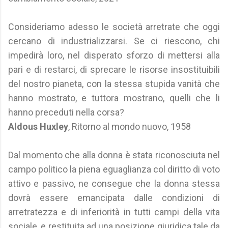
Consideriamo adesso le società arretrate che oggi
cercano di industrializzarsi. Se ci riescono, chi
impedirà loro, nel disperato sforzo di mettersi alla
pari e di restarci, di sprecare le risorse insostituibili
del nostro pianeta, con la stessa stupida vanità che
hanno mostrato, e tuttora mostrano, quelli che li
hanno preceduti nella corsa?
Aldous Huxley
, Ritorno al mondo nuovo, 1958
Dal momento che alla donna è stata riconosciuta nel
campo politico la piena eguaglianza col diritto di voto
attivo e passivo, ne consegue che la donna stessa
dovrà essere emancipata dalle condizioni di
arretratezza e di inferiorità in tutti campi della vita
sociale, e restituita ad una posizione giuridica tale da