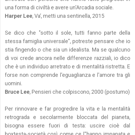
una forma di civiltà e avere un'Arcadia sociale.
Harper Lee
, Va’, metti una sentinella, 2015
Se dico che "sotto il sole, tutti fanno parte della
stessa famiglia universale", potreste pensare che io
stia fingendo o che sia un idealista. Ma se qualcuno
di voi crede ancora nelle differenze razziali, io dico
che è un individuo arretrato e di mentalità ristretta. E
forse non comprende l'eguaglianza e l'amore tra gli
uomini.
Bruce Lee
, Pensieri che colpiscono, 2000 (postumo)
Per rinnovare e far progredire la vita e la mentalità
retrograda e secolarmente bloccata del pianeta,
bisogna essere fuori di testa: uscire cioè dal
boxtesta-società così come ce l''hanno impanata e