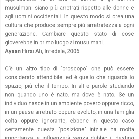
musulmani siano più arretrati rispetto alle donne e
agli uomini occidentali. In questo modo si crea una
cultura che produce sempre più arretratezza a ogni
generazione. Cambiare questo stato di cose
gioverebbe in primo luogo ai musulmani.
Ayaan Hirsi Ali
, Infedele, 2006
C'è un altro tipo di "oroscopo" che può essere
considerato attendibile: ed è quello che riguarda lo
spazio, più che il tempo. In altre parole studiando
non quando uno è nato, ma dove è nato. Se un
individuo nasce in un ambiente povero oppure ricco,
in un paese arretrato oppure evoluto, in una famiglia
colta oppure ignorante, ebbene in questo caso
certamente questa "posizione" iniziale ha molta
importanza, e influenzerà senza dubbio il destino