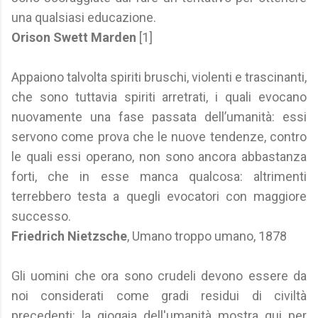
una qualsiasi educazione.
Orison Swett Marden
[1]
Appaiono talvolta spiriti bruschi, violenti e trascinanti,
che sono tuttavia spiriti arretrati, i quali evocano
nuovamente una fase passata dell’umanità: essi
servono come prova che le nuove tendenze, contro
le quali essi operano, non sono ancora abbastanza
forti, che in esse manca qualcosa: altrimenti
terrebbero testa a quegli evocatori con maggiore
successo.
Friedrich Nietzsche
, Umano troppo umano, 1878
Gli uomini che ora sono crudeli devono essere da
noi considerati come gradi residui di civiltà
precedenti: la giogaia dell'umanità mostra qui per