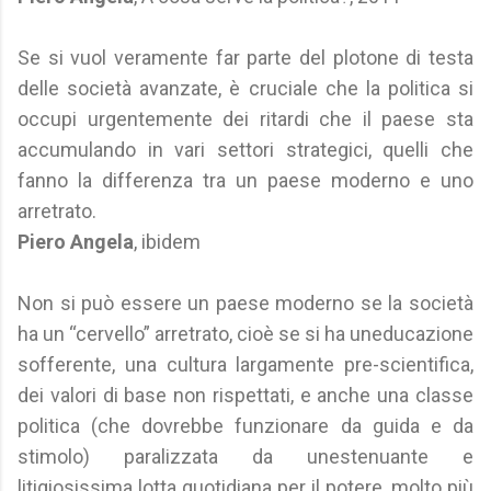
Se si vuol veramente far parte del plotone di testa
delle società avanzate, è cruciale che la politica si
occupi urgentemente dei ritardi che il paese sta
accumulando in vari settori strategici, quelli che
fanno la differenza tra un paese moderno e uno
arretrato.
Piero Angela
, ibidem
Non si può essere un paese moderno se la società
ha un “cervello” arretrato, cioè se si ha uneducazione
sofferente, una cultura largamente pre-scientifica,
dei valori di base non rispettati, e anche una classe
politica (che dovrebbe funzionare da guida e da
stimolo) paralizzata da unestenuante e
litigiosissima lotta quotidiana per il potere, molto più