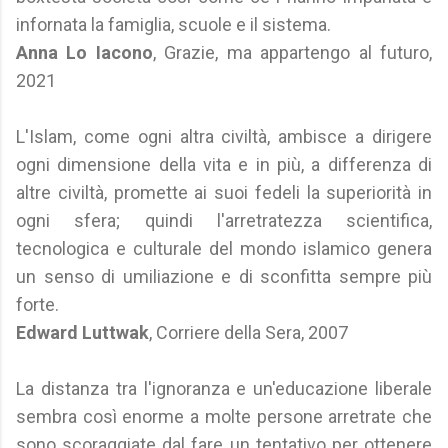
infornata la famiglia, scuole e il sistema.
Anna Lo Iacono
, Grazie, ma appartengo al futuro,
2021
L'Islam, come ogni altra civiltà, ambisce a dirigere
ogni dimensione della vita e in più, a differenza di
altre civiltà, promette ai suoi fedeli la superiorità in
ogni sfera; quindi l'arretratezza scientifica,
tecnologica e culturale del mondo islamico genera
un senso di umiliazione e di sconfitta sempre più
forte.
Edward Luttwak
, Corriere della Sera, 2007
La distanza tra l'ignoranza e un'educazione liberale
sembra così enorme a molte persone arretrate che
sono scoraggiate dal fare un tentativo per ottenere