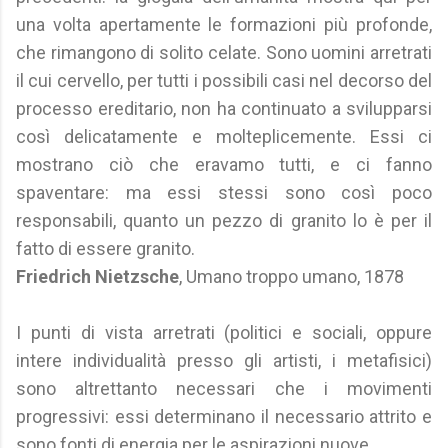
una volta apertamente le formazioni più profonde,
che rimangono di solito celate. Sono uomini arretrati
il cui cervello, per tutti i possibili casi nel decorso del
processo ereditario, non ha continuato a svilupparsi
così delicatamente e molteplicemente. Essi ci
mostrano ciò che eravamo tutti, e ci fanno
spaventare: ma essi stessi sono così poco
responsabili, quanto un pezzo di granito lo è per il
fatto di essere granito.
Friedrich Nietzsche
, Umano troppo umano, 1878
I punti di vista arretrati (politici e sociali, oppure
intere individualità presso gli artisti, i metafisici)
sono altrettanto necessari che i movimenti
progressivi: essi determinano il necessario attrito e
sono fonti di energia per le aspirazioni nuove.