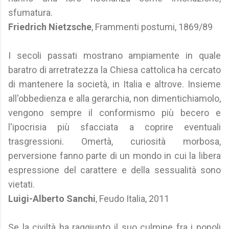
sfumatura.
Friedrich Nietzsche
, Frammenti postumi, 1869/89
I secoli passati mostrano ampiamente in quale
baratro di arretratezza la Chiesa cattolica ha cercato
di mantenere la società, in Italia e altrove. Insieme
all'obbedienza e alla gerarchia, non dimentichiamolo,
vengono sempre il conformismo più becero e
l'ipocrisia più sfacciata a coprire eventuali
trasgressioni. Omertà, curiosità morbosa,
perversione fanno parte di un mondo in cui la libera
espressione del carattere e della sessualità sono
vietati.
Luigi-Alberto Sanchi
, Feudo Italia, 2011
Se la civiltà ha raggiunto il suo culmine fra i popoli