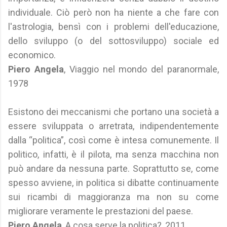
individuale. Ciò però non ha niente a che fare con
l'astrologia, bensì con i problemi dell'educazione,
dello sviluppo (o del sottosviluppo) sociale ed
economico.
Piero Angela
, Viaggio nel mondo del paranormale,
1978
Esistono dei meccanismi che portano una società a
essere sviluppata o arretrata, indipendentemente
dalla “politica”, così come è intesa comunemente. Il
politico, infatti, è il pilota, ma senza macchina non
può andare da nessuna parte. Soprattutto se, come
spesso avviene, in politica si dibatte continuamente
sui ricambi di maggioranza ma non su come
migliorare veramente le prestazioni del paese.
Piero Angela
, A cosa serve la politica?, 2011