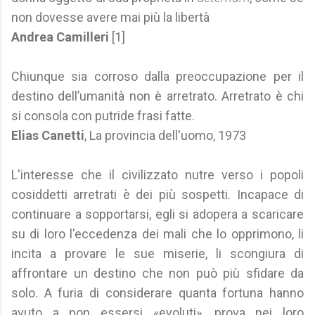
non dovesse avere mai più la libertà
Andrea Camilleri
[1]
Chiunque sia corroso dalla preoccupazione per il
destino dell’umanità non è arretrato. Arretrato è chi
si consola con putride frasi fatte.
Elias Canetti
, La provincia dell'uomo, 1973
L'interesse che il civilizzato nutre verso i popoli
cosiddetti arretrati è dei più sospetti. Incapace di
continuare a sopportarsi, egli si adopera a scaricare
su di loro l'eccedenza dei mali che lo opprimono, li
incita a provare le sue miserie, li scongiura di
affrontare un destino che non può più sfidare da
solo. A furia di considerare quanta fortuna hanno
avuto a non essersi «evoluti», prova nei loro