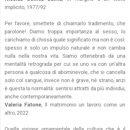
implicito, 1977/92
Per favore, smettete di chiamarlo tradimento, che
parolone! Diamo troppa importanza al sesso, lo
carichiamo di chissà quale significato ma non è così:
spesso è solo un impulso naturale e non cambia
nulla nella nostra vita. Siamo ottenebrati da una
mentalità retrograda per cui se uno va con un'altra
persona è qualcosa di abominevole, che si cancella
solo col sangue, invece non è grave, né strano, anzi
è questa la normalità: sentirsi attratti da più individui,
anche contemporaneamente.
Valeria Fatone
, Il matrimonio un lavoro come un
altro, 2022
Quella visione ornamentale della cultura che è il