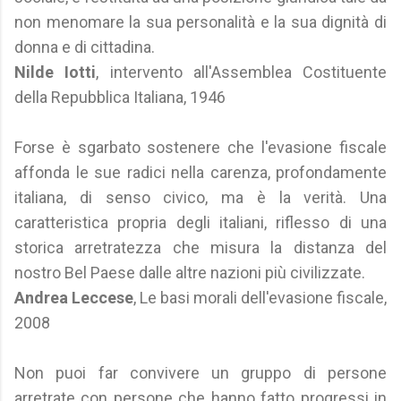
non menomare la sua personalità e la sua dignità di
donna e di cittadina.
Nilde Iotti
, intervento all'Assemblea Costituente
della Repubblica Italiana, 1946
Forse è sgarbato sostenere che l'evasione fiscale
affonda le sue radici nella carenza, profondamente
italiana, di senso civico, ma è la verità. Una
caratteristica propria degli italiani, riflesso di una
storica arretratezza che misura la distanza del
nostro Bel Paese dalle altre nazioni più civilizzate.
Andrea Leccese
, Le basi morali dell'evasione fiscale,
2008
Non puoi far convivere un gruppo di persone
arretrate con persone che hanno fatto progressi in