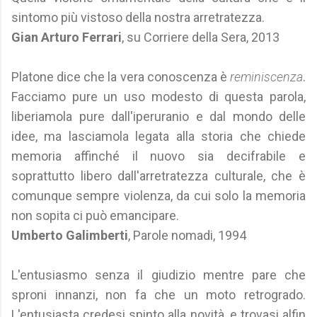
sintomo più vistoso della nostra arretratezza.
Gian Arturo Ferrari
, su Corriere della Sera, 2013
Platone dice che la vera conoscenza è
reminiscenza
.
Facciamo pure un uso modesto di questa parola,
liberiamola pure dall'iperuranio e dal mondo delle
idee, ma lasciamola legata alla storia che chiede
memoria affinché il nuovo sia decifrabile e
soprattutto libero dall'arretratezza culturale, che è
comunque sempre violenza, da cui solo la memoria
non sopita ci può emancipare.
Umberto Galimberti
, Parole nomadi, 1994
L'entusiasmo senza il giudizio mentre pare che
sproni innanzi, non fa che un moto retrogrado.
L'entusiasta credesi spinto alla novità, e trovasi alfin