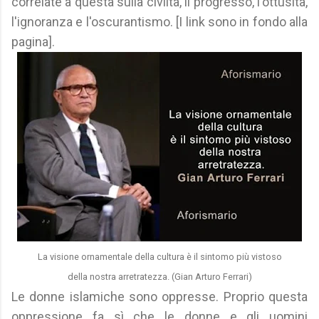
correlate a questa sulla civiltà, il progresso, l'ottusità,
l'ignoranza e l'oscurantismo. [I link sono in fondo alla
pagina].
La visione ornamentale della cultura è il sintomo più vistoso
della nostra arretratezza. (Gian Arturo Ferrari)
Le donne islamiche sono oppresse. Proprio questa
oppressione fa sì che le donne e gli uomini