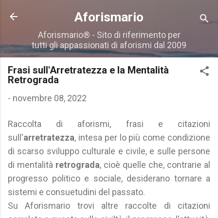
Passa ai contenuti principali
Aforismario
Aforismario® - Sito di riferimento per
tutti gli appassionati di aforismi dal 2009
Frasi sull'Arretratezza e la Mentalità
Retrograda
-
novembre 08, 2022
Raccolta di aforismi, frasi e citazioni
sull'
arretratezza
, intesa per lo più come condizione
di scarso sviluppo culturale e civile, e sulle persone
di mentalità
retrograda
, cioè quelle che, contrarie al
progresso politico e sociale, desiderano tornare a
sistemi e consuetudini del passato.
Su Aforismario trovi altre raccolte di citazioni