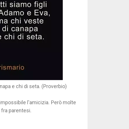
napa e chi di seta. (Proverbio)
mpossibile l'amicizia. Però molte
 fra parentesi.