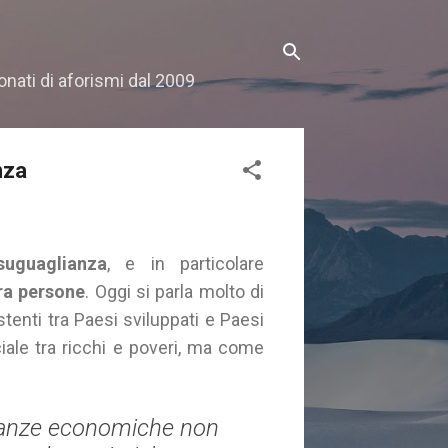
onati di aforismi dal 2009
nza
suguaglianza
, e in particolare
ra persone
. Oggi si parla molto di
tenti tra Paesi sviluppati e Paesi
ciale tra ricchi e poveri, ma come
glianze economiche non