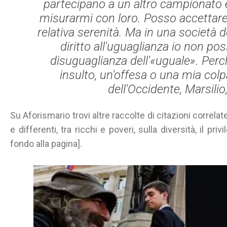
partecipano a un altro campionato e
misurarmi con loro. Posso accettare
relativa serenità. Ma in una società 
diritto all'uguaglianza io non po
disuguaglianza dell'«uguale». Per
insulto, un'offesa o una mia colpa
dell'Occidente
, Marsilio
Su Aforismario trovi altre raccolte di citazioni correla
e differenti, tra ricchi e poveri, sulla diversità, il privi
fondo alla pagina].