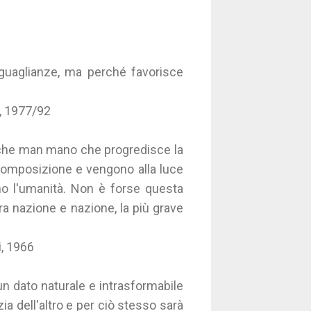
guaglianze, ma perché favorisce
o, 1977/92
 che man mano che progredisce la
 composizione e vengono alla luce
ono l'umanità. Non è forse questa
ra nazione e nazione, la più grave
i, 1966
un dato naturale e intrasformabile
ia dell'altro e per ciò stesso sarà