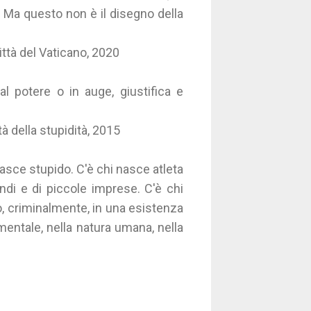
 Ma questo non è il disegno della
ttà del Vaticano, 2020
al potere o in auge, giustifica e
ità della stupidità, 2015
nasce stupido. C'è chi nasce atleta
ndi e di piccole imprese. C'è chi
ano, criminalmente, in una esistenza
mentale, nella natura umana, nella