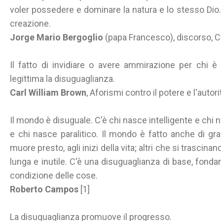
voler possedere e dominare la natura e lo stesso Dio.
creazione.
Jorge Mario Bergoglio
(papa Francesco), discorso, Ci
Il fatto di invidiare o avere ammirazione per chi è 
legittima la disuguaglianza.
Carl William Brown
, Aforismi contro il potere e l'autor
Il mondo è disuguale. C'è chi nasce intelligente e chi 
e chi nasce paralitico. Il mondo è fatto anche di gra
muore presto, agli inizi della vita; altri che si trascin
lunga e inutile. C'è una disuguaglianza di base, fonda
condizione delle cose.
Roberto Campos
[1]
La disuguaglianza promuove il progresso.