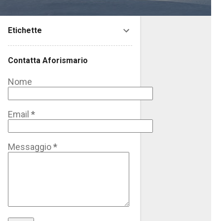
Etichette
Contatta Aforismario
Nome
Email
*
Messaggio
*