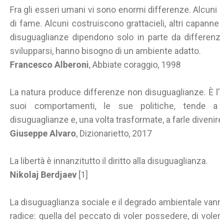
Fra gli esseri umani vi sono enormi differenze. Alcuni 
di fame. Alcuni costruiscono grattacieli, altri capan
disuguaglianze dipendono solo in parte da differenze
svilupparsi, hanno bisogno di un ambiente adatto.
Francesco Alberoni
, Abbiate coraggio, 1998
La natura produce differenze non disuguaglianze. È l’
suoi comportamenti, le sue politiche, tende a
disuguaglianze e, una volta trasformate, a farle divenire
Giuseppe Alvaro
, Dizionarietto, 2017
La libertà è innanzitutto il diritto alla disuguaglianza.
Nikolaj Berdjaev
[1]
La disuguaglianza sociale e il degrado ambientale van
radice: quella del peccato di voler possedere, di voler 