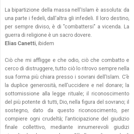
La bipartizione della massa nell'Islam è assoluta: da
una parte i fedeli, dall'altra gli infedeli. Il loro destino,
per sempre diviso, è di "combattersi" a vicenda. La
guerra di religione è un sacro dovere.
Elias Canetti
, ibidem
Ciò che mi affligge e che odio, ciò che combatto e
cerco di distruggere, tutto ciò lo ritrovo sempre nella
sua forma più chiara presso i sovrani dell’Islam. C’è
la duplice generosità, nell'uccidere e nel donare; la
sottomissione alla legge rituale; il riconoscimento
del più potente di tutti, Dio, nella figura del sovrano; il
sostegno, dato da questo riconoscimento, per
compiere ogni crudeltà; l’anticipazione del giudizio
finale collettivo, mediante innumerevoli giudizi