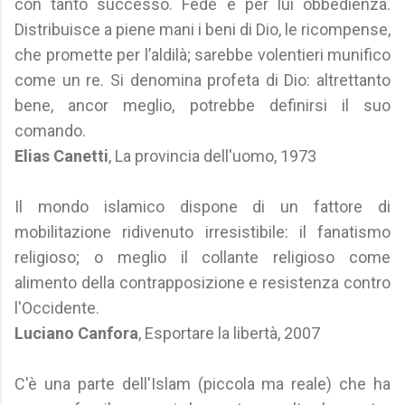
con tanto successo. Fede è per lui obbedienza.
Distribuisce a piene mani i beni di Dio, le ricompense,
che promette per l’aldilà; sarebbe volentieri munifico
come un re. Si denomina profeta di Dio: altrettanto
bene, ancor meglio, potrebbe definirsi il suo
comando.
Elias Canetti
, La provincia dell'uomo, 1973
Il mondo islamico dispone di un fattore di
mobilitazione ridivenuto irresistibile: il fanatismo
religioso; o meglio il collante religioso come
alimento della contrapposizione e resistenza contro
l'Occidente.
Luciano Canfora
, Esportare la libertà, 2007
C'è una parte dell'Islam (piccola ma reale) che ha