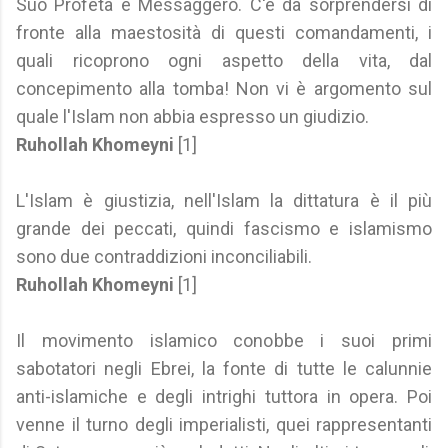
Suo Profeta e Messaggero. C'è da sorprendersi di
fronte alla maestosità di questi comandamenti, i
quali ricoprono ogni aspetto della vita, dal
concepimento alla tomba! Non vi è argomento sul
quale l'Islam non abbia espresso un giudizio.
Ruhollah Khomeyni
[1]
L'Islam è giustizia, nell'Islam la dittatura è il più
grande dei peccati, quindi fascismo e islamismo
sono due contraddizioni inconciliabili.
Ruhollah Khomeyni
[1]
Il movimento islamico conobbe i suoi primi
sabotatori negli Ebrei, la fonte di tutte le calunnie
anti-islamiche e degli intrighi tuttora in opera. Poi
venne il turno degli imperialisti, quei rappresentanti