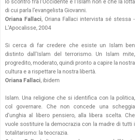
lo scontro fra l'Occidente e l'Islam non è che la lotta
di cui parla l'evangelista Giovanni.
Oriana Fallaci
, Oriana Fallaci intervista sé stessa -
L'Apocalisse, 2004
Si cerca di far credere che esiste un Islam ben
distinto dall'Islam del terrorismo. Un Islam mite,
progredito, moderato, quindi pronto a capire la nostra
cultura e a rispettare la nostra libertà.
Oriana Fallaci
, ibidem
Islam. Una religione che si identifica con la politica,
col governare. Che non concede una scheggia
d'unghia al libero pensiero, alla libera scelta. Che
vuole sostituire la democrazia con la madre di tutti i
totalitarismo: la teocrazia.