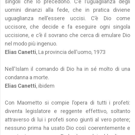
singoli che lo precedono. C’è l’uguaglianza degli
uomini dinanzi alla fede, che in pratica diviene
uguaglianza nell'essere uccisi. C’è Dio come
uccisore, che decide e fa eseguire ogni singola
uccisione, e c’è il sovrano che cerca di emulare Dio
nel modo più ingenuo.
Elias Canetti
, La provincia dell'uomo, 1973
Nell'Islam il comando di Dio ha in sé molto di una
condanna a morte.
Elias Canetti
, ibidem
Con Maometto si compie l’opera di tutti i profeti:
diventa legislatore e reggente effettivo, soltanto
attraverso di lui i profeti sono giunti al vero potere;
nessuno prima ha usato Dio così coerentemente e