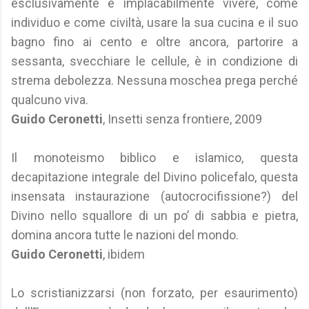
esclusivamente e implacabilmente vivere, come
individuo e come civiltà, usare la sua cucina e il suo
bagno fino ai cento e oltre ancora, partorire a
sessanta, svecchiare le cellule, è in condizione di
strema debolezza. Nessuna moschea prega perché
qualcuno viva.
Guido Ceronetti
, Insetti senza frontiere, 2009
Il monoteismo biblico e islamico, questa
decapitazione integrale del Divino policefalo, questa
insensata instaurazione (autocrocifissione?) del
Divino nello squallore di un po’ di sabbia e pietra,
domina ancora tutte le nazioni del mondo.
Guido Ceronetti
, ibidem
Lo scristianizzarsi (non forzato, per esaurimento)