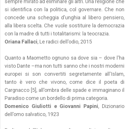
sempre mirato ad eliminare gli altri. Una religione che
si identifica con la politica, col governare. Che non
concede una scheggia d'unghia al libero pensiero,
alla libera scelta. Che vuole sostituire la democrazia
con la madre di tutti i totalitarismi: la teocrazia.
Oriana Fallaci
, Le radici dell'odio, 2015
Quanto a Maometto ognuno sa dove sia – dove l'ha
visto Dante –ma non tutti sanno che i nostri moderni
europei si son convertiti segretamente all'Islam,
tanto è vero che vivono, come dice il poeta di
Cargnacco [5], all'ombra delle spade e immaginano il
Paradiso come un bordello di prima categoria.
Domenico Giuliotti e Giovanni Papini
, Dizionario
dell'omo salvatico, 1923