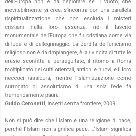
dell’Europa non è da deplorare se il vuoto, che
inevitabilmente si crea, s’incontra con una parallela
rispiritualizzazione che non escluda i misteri
cristiani nella loro essenza, né il lascito
monumentale dell’Europa che fu cristiana come via
di luce e di pellegrinaggio. La perdita dell’unicismo
religioso non è da rimpiangere, è la rivincita di tutte le
eresie sconfitte e perseguitate, il ritorno a Roma
moltiplicato dei culti orientali, antichi e nuovi, e il loro
rieccoci rassicura, mentre l’islamizzazione come
surrogato di assolutismo di una sola fede fa
tremendamente paura.
Guido Ceronetti
, Insetti senza frontiere, 2009
Non si può dire che l'Islam è una religione di pace,
perché l'Islam non significa pace. L'Islam significa