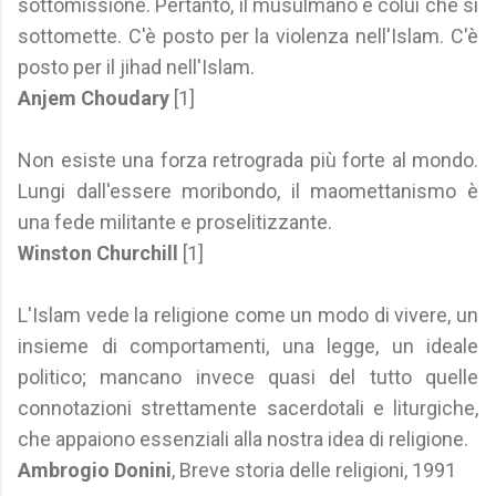
sottomissione. Pertanto, il musulmano è colui che si
sottomette. C'è posto per la violenza nell'Islam. C'è
posto per il jihad nell'Islam.
Anjem Choudary
[1]
Non esiste una forza retrograda più forte al mondo.
Lungi dall'essere moribondo, il maomettanismo è
una fede militante e proselitizzante.
Winston Churchill
[1]
L'Islam vede la religione come un modo di vivere, un
insieme di comportamenti, una legge, un ideale
politico; mancano invece quasi del tutto quelle
connotazioni strettamente sacerdotali e liturgiche,
che appaiono essenziali alla nostra idea di religione.
Ambrogio Donini
,
Breve storia delle religioni, 1991