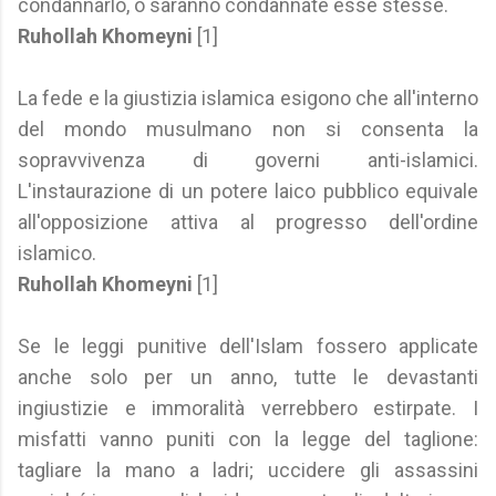
condannarlo, o saranno condannate esse stesse.
Ruhollah Khomeyni
[1]
La fede e la giustizia islamica esigono che all'interno
del mondo musulmano non si consenta la
sopravvivenza di governi anti-islamici.
L'instaurazione di un potere laico pubblico equivale
all'opposizione attiva al progresso dell'ordine
islamico.
Ruhollah Khomeyni
[1]
Se le leggi punitive dell'Islam fossero applicate
anche solo per un anno, tutte le devastanti
ingiustizie e immoralità verrebbero estirpate. I
misfatti vanno puniti con la legge del taglione:
tagliare la mano a ladri; uccidere gli assassini