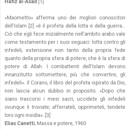
Hafiz al-Asad
[1]
«Maometto» afferma uno dei migliori conoscitori
dell'Islam [2] «è il profeta della lotta e della guerra...
Ciò che egli fece inizialmente nell'ambito arabo vale
come testamento per i suoi seguaci: lotta contro gli
infedeli, estensione non tanto della propria fede
quanto della propria sfera di potere, che è la sfera di
potere di Allah. I combattenti dell'Islam devono
innanzitutto sottomettere, più che convertire, gli
infedeli». Il Corano, il libro del profeta ispirato da Dio,
non lascia alcun dubbio in proposito. «Dopo che
siano trascorsi i mesi sacri, uccidete gli infedeli
ovunque li troviate; afferrateli, opprimeteli, tendete
loro ogni insidia». [3]
Elias Canetti
, Massa e potere, 1960