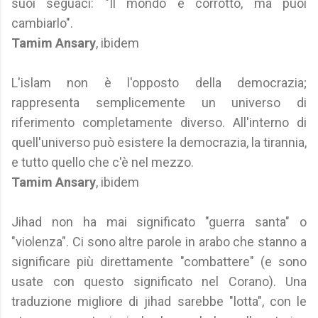
suoi seguaci: "Il mondo è corrotto, ma puoi
cambiarlo".
Tamim Ansary
, ibidem
L'islam non è l'opposto della democrazia;
rappresenta semplicemente un universo di
riferimento completamente diverso. All'interno di
quell'universo può esistere la democrazia, la tirannia,
e tutto quello che c'è nel mezzo.
Tamim Ansary
, ibidem
Jihad non ha mai significato "guerra santa" o
"violenza". Ci sono altre parole in arabo che stanno a
significare più direttamente "combattere" (e sono
usate con questo significato nel Corano). Una
traduzione migliore di jihad sarebbe "lotta", con le