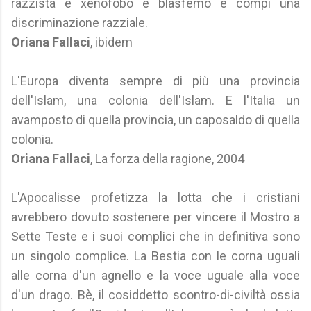
razzista e xenofobo e blasfemo e compi una
discriminazione razziale.
Oriana Fallaci
, ibidem
L'Europa diventa sempre di più una provincia
dell'Islam, una colonia dell'Islam. E l'Italia un
avamposto di quella provincia, un caposaldo di quella
colonia.
Oriana Fallaci
, La forza della ragione, 2004
L'Apocalisse profetizza la lotta che i cristiani
avrebbero dovuto sostenere per vincere il Mostro a
Sette Teste e i suoi complici che in definitiva sono
un singolo complice. La Bestia con le corna uguali
alle corna d'un agnello e la voce uguale alla voce
d'un drago. Bè, il cosiddetto scontro-di-civiltà ossia