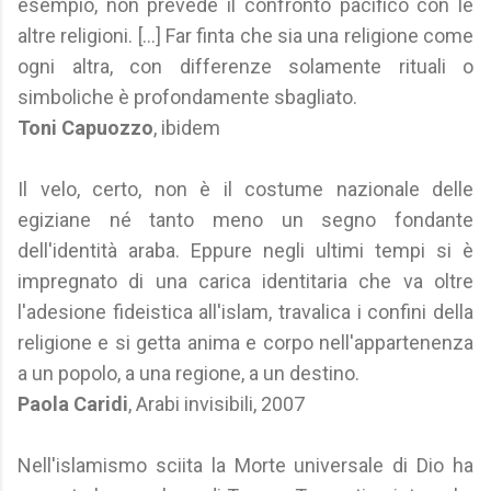
esempio, non prevede il confronto pacifico con le
altre religioni. [...] Far finta che sia una religione come
ogni altra, con differenze solamente rituali o
simboliche è profondamente sbagliato.
Toni Capuozzo
, ibidem
Il velo, certo, non è il costume nazionale delle
egiziane né tanto meno un segno fondante
dell'identità araba. Eppure negli ultimi tempi si è
impregnato di una carica identitaria che va oltre
l'adesione fideistica all'islam, travalica i confini della
religione e si getta anima e corpo nell'appartenenza
a un popolo, a una regione, a un destino.
Paola Caridi
, Arabi invisibili, 2007
Nell'islamismo sciita la Morte universale di Dio ha