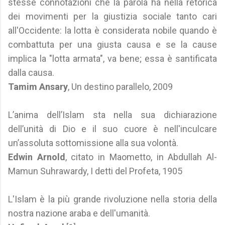
stesse connotazioni che la parola ha nella retorica
dei movimenti per la giustizia sociale tanto cari
all'Occidente: la lotta è considerata nobile quando è
combattuta per una giusta causa e se la cause
implica la "lotta armata", va bene; essa è santificata
dalla causa.
Tamim Ansary
, Un destino parallelo, 2009
L’anima dell’Islam sta nella sua dichiarazione
dell’unità di Dio e il suo cuore è nell'inculcare
un’assoluta sottomissione alla sua volontà.
Edwin Arnold
, citato in Maometto, in Abdullah Al-
Mamun Suhrawardy, I detti del Profeta, 1905
L'Islam è la più grande rivoluzione nella storia della
nostra nazione araba e dell'umanità.