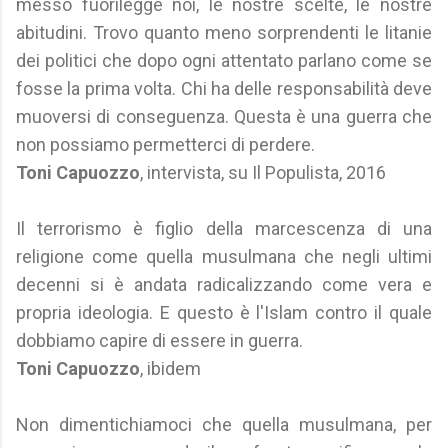
messo fuorilegge noi, le nostre scelte, le nostre
abitudini. Trovo quanto meno sorprendenti le litanie
dei politici che dopo ogni attentato parlano come se
fosse la prima volta. Chi ha delle responsabilità deve
muoversi di conseguenza. Questa è una guerra che
non possiamo permetterci di perdere.
Toni Capuozzo
, intervista, su Il Populista, 2016
Il terrorismo è figlio della marcescenza di una
religione come quella musulmana che negli ultimi
decenni si è andata radicalizzando come vera e
propria ideologia. E questo è l'Islam contro il quale
dobbiamo capire di essere in guerra.
Toni Capuozzo
, ibidem
Non dimentichiamoci che quella musulmana, per