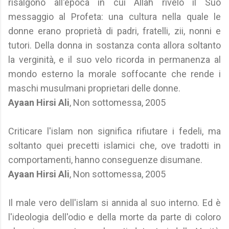
risalgono all'epoca in cui Allah rivelò il Suo
messaggio al Profeta: una cultura nella quale le
donne erano proprietà di padri, fratelli, zii, nonni e
tutori. Della donna in sostanza conta allora soltanto
la verginità, e il suo velo ricorda in permanenza al
mondo esterno la morale soffocante che rende i
maschi musulmani proprietari delle donne.
Ayaan Hirsi Ali
, Non sottomessa, 2005
Criticare l'islam non significa rifiutare i fedeli, ma
soltanto quei precetti islamici che, ove tradotti in
comportamenti, hanno conseguenze disumane.
Ayaan Hirsi Ali
, Non sottomessa, 2005
Il male vero dell'islam si annida al suo interno. Ed è
l'ideologia dell'odio e della morte da parte di coloro