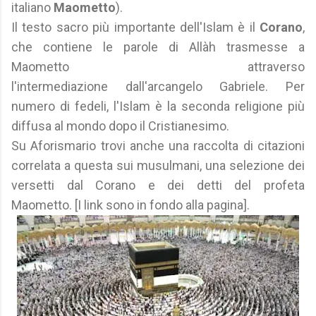
italiano
Maometto
).
Il testo sacro più importante dell'Islam è il
Corano
,
che contiene le parole di Allàh trasmesse a
Maometto attraverso
l'intermediazione dall'arcangelo Gabriele. Per
numero di fedeli, l'Islam è la seconda religione più
diffusa al mondo dopo il Cristianesimo.
Su Aforismario trovi anche una raccolta di citazioni
correlata a questa sui musulmani, una selezione dei
versetti dal Corano e dei detti del profeta
Maometto. [I link sono in fondo alla pagina].