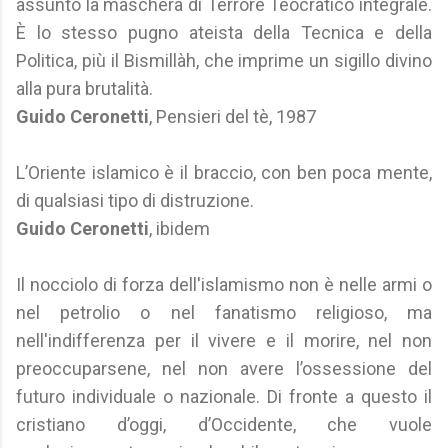
assunto la maschera di Terrore Teocratico integrale.
È lo stesso pugno ateista della Tecnica e della
Politica, più il Bismillàh, che imprime un sigillo divino
alla pura brutalità.
Guido Ceronetti
, Pensieri del tè, 1987
L’Oriente islamico è il braccio, con ben poca mente,
di qualsiasi tipo di distruzione.
Guido Ceronetti
, ibidem
Il nocciolo di forza dell'islamismo non è nelle armi o
nel petrolio o nel fanatismo religioso, ma
nell'indifferenza per il vivere e il morire, nel non
preoccuparsene, nel non avere l’ossessione del
futuro individuale o nazionale. Di fronte a questo il
cristiano d’oggi, d’Occidente, che vuole