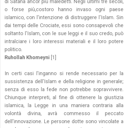
di Satana ancor più maledetti. Negli ultimi tre secoli,
o forse più,costoro hanno invaso ogni paese
islamico, con l'intenzione di distruggere l'Islam. Sin
dai tempi delle Crociate, essi sono consapevoli che
soltanto l'Islam, con le sue leggi e il suo credo, può
intralciare i loro interessi materiali e il loro potere
politico.
Ruhollah Khomeyni
[1]
In certi casi l'inganno si rende necessario per la
sussistenza dell'Islam e della religione in generale;
senza di esso la fede non potrebbe sopravvivere.
Chiunque interpreti, al fine di ottenere la giustizia
islamica, la Legge in una maniera contraria alla
volontà divina, avrà commesso il peccato
dell'innovazione. Le persone dotte sono vincolate a