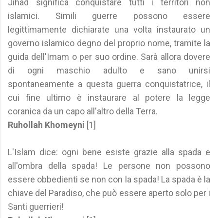
Jihad significa conquistare tutti i territori non
islamici. Simili guerre possono essere
legittimamente dichiarate una volta instaurato un
governo islamico degno del proprio nome, tramite la
guida dell'Imam o per suo ordine. Sarà allora dovere
di ogni maschio adulto e sano unirsi
spontaneamente a questa guerra conquistatrice, il
cui fine ultimo è instaurare al potere la legge
coranica da un capo all'altro della Terra.
Ruhollah Khomeyni
[1]
L'Islam dice: ogni bene esiste grazie alla spada e
all'ombra della spada! Le persone non possono
essere obbedienti se non con la spada! La spada è la
chiave del Paradiso, che può essere aperto solo per i
Santi guerrieri!