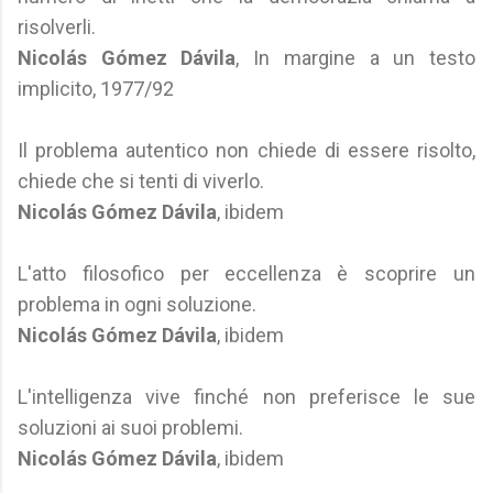
risolverli.
Nicolás Gómez Dávila
, In margine a un testo
implicito, 1977/92
Il problema autentico non chiede di essere risolto,
chiede che si tenti di viverlo.
Nicolás Gómez Dávila
, ibidem
L'atto filosofico per eccellenza è scoprire un
problema in ogni soluzione.
Nicolás Gómez Dávila
, ibidem
L'intelligenza vive finché non preferisce le sue
soluzioni ai suoi problemi.
Nicolás Gómez Dávila
, ibidem