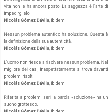
vita non le ha ancora posto. La saggezza è l'arte di
impedirglielo.
Nicolás Gómez Dávila
, ibidem
Nessun problema autentico ha soluzione. Questa è
la definizione della sua autenticità.
Nicolás Gómez Dávila
, ibidem
L'uomo non riesce a risolvere nessun problema. Nel
migliore dei casi, inaspettatamente si trova davanti
problemi risolti.
Nicolás Gómez Dávila
, ibidem
Riferita a problemi seri la parola «soluzione» ha un
suono grottesco.
Nicolás Gómez Dávila
, ibidem