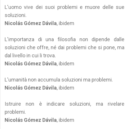
L'uomo vive dei suoi problemi e muore delle sue
soluzioni.
Nicolás Gómez Dávila
, ibidem
L'importanza di una filosofia non dipende dalle
soluzioni che offre, né dai problemi che si pone, ma
dal livello in cui li trova.
Nicolás Gómez Dávila
, ibidem
L'umanità non accumula soluzioni ma problemi.
Nicolás Gómez Dávila
, ibidem
Istruire non è indicare soluzioni, ma rivelare
problemi.
Nicolás Gómez Dávila
, ibidem