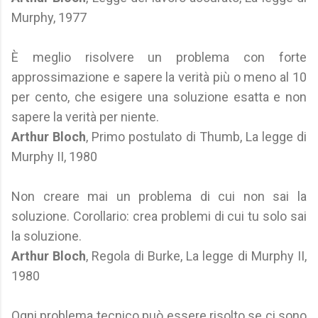
Murphy, 1977
È meglio risolvere un problema con forte
approssimazione e sapere la verità più o meno al 10
per cento, che esigere una soluzione esatta e non
sapere la verità per niente.
Arthur Bloch
, Primo postulato di Thumb, La legge di
Murphy II, 1980
Non creare mai un problema di cui non sai la
soluzione. Corollario: crea problemi di cui tu solo sai
la soluzione.
Arthur Bloch
, Regola di Burke, La legge di Murphy II,
1980
Ogni problema tecnico può essere risolto se ci sono