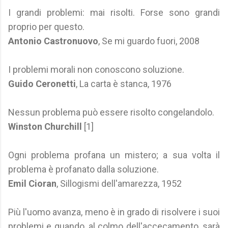
I grandi problemi: mai risolti. Forse sono grandi
proprio per questo.
Antonio Castronuovo
, Se mi guardo fuori, 2008
I problemi morali non conoscono soluzione.
Guido Ceronetti
, La carta è stanca, 1976
Nessun problema può essere risolto congelandolo.
Winston Churchill
[1]
Ogni problema profana un mistero; a sua volta il
problema è profanato dalla soluzione.
Emil Cioran
, Sillogismi dell'amarezza, 1952
Più l'uomo avanza, meno è in grado di risolvere i suoi
problemi e quando, al colmo dell'accecamento, sarà