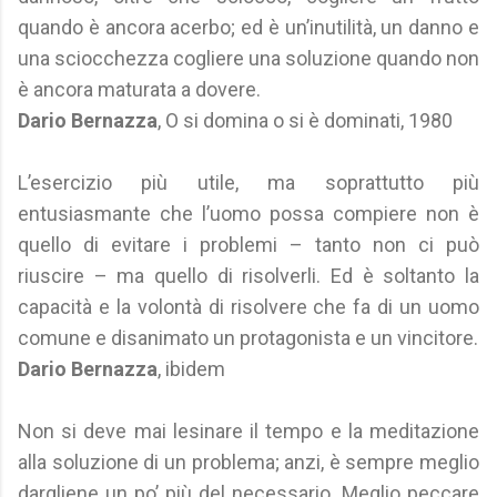
quando è ancora acerbo; ed è un’inutilità, un danno e
una sciocchezza cogliere una soluzione quando non
è ancora maturata a dovere.
Dario Bernazza
, O si domina o si è dominati, 1980
L’esercizio più utile, ma soprattutto più
entusiasmante che l’uomo possa compiere non è
quello di evitare i problemi – tanto non ci può
riuscire – ma quello di risolverli. Ed è soltanto la
capacità e la volontà di risolvere che fa di un uomo
comune e disanimato un protagonista e un vincitore.
Dario Bernazza
, ibidem
Non si deve mai lesinare il tempo e la meditazione
alla soluzione di un problema; anzi, è sempre meglio
dargliene un po’ più del necessario. Meglio peccare