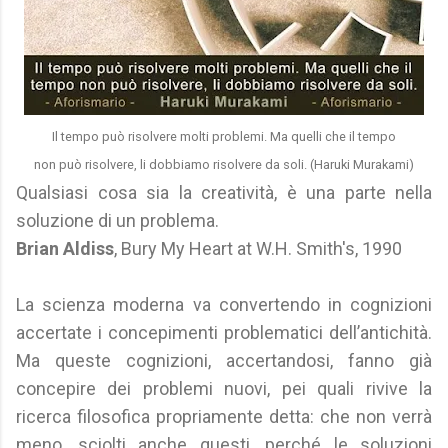
Il tempo può risolvere molti problemi. Ma quelli che il tempo
non può risolvere, li dobbiamo risolvere da soli. (Haruki Murakami)
Qualsiasi cosa sia la creatività, è una parte nella
soluzione di un problema.
Brian Aldiss
, Bury My Heart at W.H. Smith's, 1990
La scienza moderna va convertendo in cognizioni
accertate i concepimenti problematici dell’antichità.
Ma queste cognizioni, accertandosi, fanno già
concepire dei problemi nuovi, pei quali rivive la
ricerca filosofica propriamente detta: che non verrà
meno, sciolti anche questi, perché le soluzioni