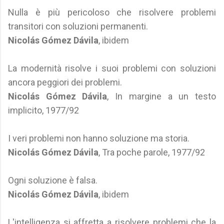
Nulla è più pericoloso che risolvere problemi
transitori con soluzioni permanenti.
Nicolás Gómez Dávila
, ibidem
La modernità risolve i suoi problemi con soluzioni
ancora peggiori dei problemi.
Nicolás Gómez Dávila
, In margine a un testo
implicito, 1977/92
I veri problemi non hanno soluzione ma storia.
Nicolás Gómez Dávila
, Tra poche parole, 1977/92
Ogni soluzione è falsa.
Nicolás Gómez Dávila
, ibidem
L'intelligenza si affretta a risolvere problemi che la