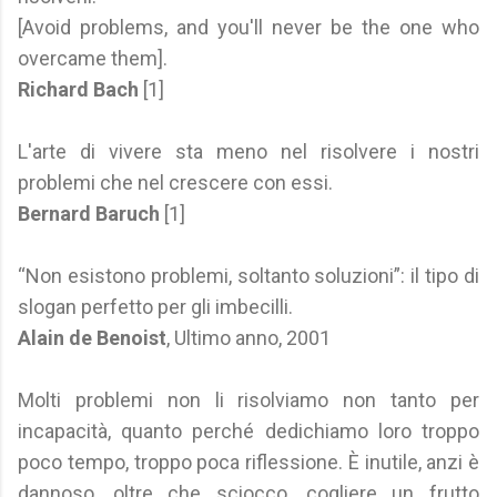
[Avoid problems, and you'll never be the one who
overcame them].
Richard Bach
[1]
L'arte di vivere sta meno nel risolvere i nostri
problemi che nel crescere con essi.
Bernard Baruch
[1]
“Non esistono problemi, soltanto soluzioni”: il tipo di
slogan perfetto per gli imbecilli.
Alain de Benoist
, Ultimo anno, 2001
Molti problemi non li risolviamo non tanto per
incapacità, quanto perché dedichiamo loro troppo
poco tempo, troppo poca riflessione. È inutile, anzi è
dannoso, oltre che sciocco, cogliere un frutto