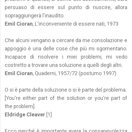
persuaso di essere sul punto di riuscire, allora
sopraggiungerà l'inaudito.
Emil Cioran
, L'inconveniente di essere nati, 1973
Che alcuni vengano a cercare da me consolazione e
appoggio è una delle cose che più mi sgomentano.
Incapace di risolvere i miei problemi, mi vedo
costretto a trovare una soluzione a quelli degli altri.
Emil Cioran
, Quaderni, 1957/72 (postumo 1997)
O si è parte della soluzione o si è parte del problema.
[You're either part of the solution or you're part of
the problem].
Eldridge Cleaver
[1]
Ecco perché è importante avere la consapevolezza