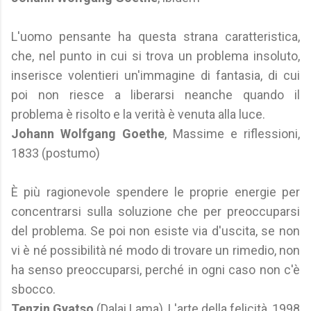
L'uomo pensante ha questa strana caratteristica,
che, nel punto in cui si trova un problema insoluto,
inserisce volentieri un'immagine di fantasia, di cui
poi non riesce a liberarsi neanche quando il
problema è risolto e la verità è venuta alla luce.
Johann Wolfgang Goethe
, Massime e riflessioni,
1833 (postumo)
È più ragionevole spendere le proprie energie per
concentrarsi sulla soluzione che per preoccuparsi
del problema. Se poi non esiste via d'uscita, se non
vi è né possibilità né modo di trovare un rimedio, non
ha senso preoccuparsi, perché in ogni caso non c'è
sbocco.
Tenzin Gyatso
(Dalai Lama), L'arte della felicità, 1998