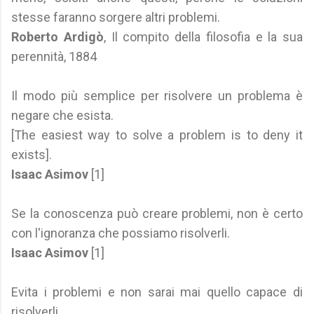
stesse faranno sorgere altri problemi.
Roberto Ardigò
, Il compito della filosofia e la sua
perennità, 1884
Il modo più semplice per risolvere un problema è
negare che esista.
[The easiest way to solve a problem is to deny it
exists].
Isaac Asimov
[1]
Se la conoscenza può creare problemi, non è certo
con l'ignoranza che possiamo risolverli.
Isaac Asimov
[1]
Evita i problemi e non sarai mai quello capace di
risolverli.