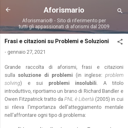
Passa ai contenuti principali
Aforismario
Aforismario® - Sito di riferimento per
tutti gli appassionati di aforismi dal 2009
Frasi e citazioni su Problemi e Soluzioni
-
gennaio 27, 2021
Grande raccolta di aforismi, frasi e citazioni
sulla
soluzione di problemi
(in inglese:
problem
solving
) e sui
problemi insolubili
. A titolo
introduttivo, riportiamo un brano di Richard Bandler e
Owen Fitzpatrick tratto da
PNL è Libertà
(2005) in cui
si rileva l'importanza dell'atteggiamento mentale
nell'affrontare ogni tipo di problema: