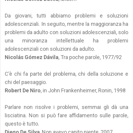
Da giovani, tutti abbiamo problemi e soluzioni
adolescenziali. In seguito, mentre la maggioranza ha
problemi da adulto con soluzioni adolescenziali, solo
una minoranza intellettuale ha problemi
adolescenziali con soluzioni da adulto.
Nicolás Gómez Dávila
, Tra poche parole, 1977/92
C'è chi fa parte del problema, chi della soluzione e
chi del paesaggio.
Robert De Niro
, in John Frankenheimer, Ronin, 1998
Parlare non risolve i problemi, semmai gli dà una
lisciatina. Non si può fare affidamento sulle parole,
questo è tutto.
Diego De Silva
, Non avevo capito niente, 2007