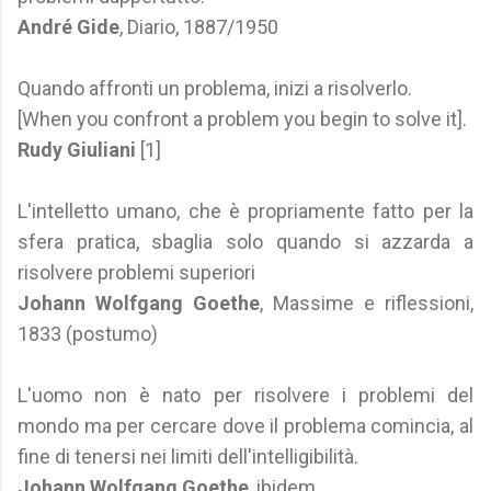
André Gide
, Diario, 1887/1950
Quando affronti un problema, inizi a risolverlo.
[When you confront a problem you begin to solve it].
Rudy Giuliani
[1]
L'intelletto umano, che è propriamente fatto per la
sfera pratica, sbaglia solo quando si azzarda a
risolvere problemi superiori
Johann Wolfgang Goethe
, Massime e riflessioni,
1833 (postumo)
L'uomo non è nato per risolvere i problemi del
mondo ma per cercare dove il problema comincia, al
fine di tenersi nei limiti dell'intelligibilità.
Johann Wolfgang Goethe
, ibidem