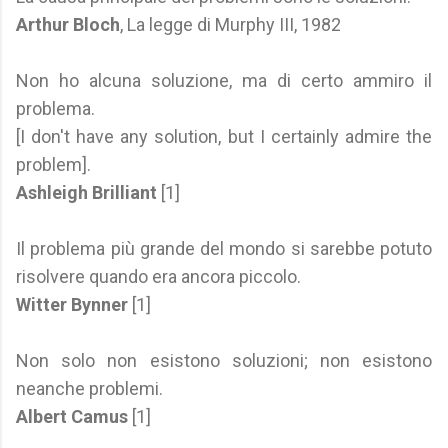
Arthur Bloch
, La legge di Murphy III, 1982
Non ho alcuna soluzione, ma di certo ammiro il
problema.
[I don't have any solution, but I certainly admire the
problem].
Ashleigh Brilliant
[1]
Il problema più grande del mondo si sarebbe potuto
risolvere quando era ancora piccolo.
Witter Bynner
[1]
Non solo non esistono soluzioni; non esistono
neanche problemi.
Albert Camus
[1]