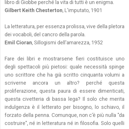
libro di Giobbe perché la vita di tutti è un enigma.
Gilbert Keith Chesterton
, L'imputato, 1901
La letteratura, per essenza prolissa, vive della pletora
dei vocaboli, del cancro della parola.
Emil Cioran
, Sillogismi dell'amarezza, 1952
Fare dei libri e mostrarsene fieri costituisce uno
degli spettacoli più pietosi: quale necessità spinge
uno scrittore che ha già scritto cinquanta volumi a
scriverne ancora un altro? perché questa
proliferazione, questa paura di essere dimenticati,
questa civetteria di bassa lega? Il solo che merita
indulgenza è il letterato per bisogno, lo schiavo, il
forzato della penna. Comunque, non c'è più nulla "da
costruire", né in letteratura né in filosofia. Solo quelli