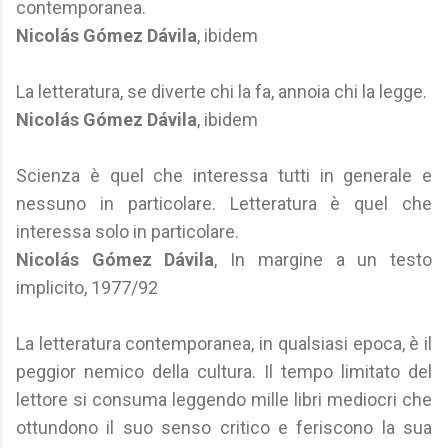
contemporanea.
Nicolás Gómez Dávila
, ibidem
La letteratura, se diverte chi la fa, annoia chi la legge.
Nicolás Gómez Dávila
, ibidem
Scienza è quel che interessa tutti in generale e
nessuno in particolare. Letteratura è quel che
interessa solo in particolare.
Nicolás Gómez Dávila
, In margine a un testo
implicito, 1977/92
La letteratura contemporanea, in qualsiasi epoca, è il
peggior nemico della cultura. Il tempo limitato del
lettore si consuma leggendo mille libri mediocri che
ottundono il suo senso critico e feriscono la sua