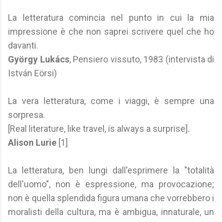
La letteratura comincia nel punto in cui la mia
impressione è che non saprei scrivere quel che ho
davanti.
György Lukács
, Pensiero vissuto, 1983 (intervista di
István Eörsi)
La vera letteratura, come i viaggi, è sempre una
sorpresa.
[Real literature, like travel, is always a surprise].
Alison Lurie
[1]
La letteratura, ben lungi dall'esprimere la "totalità
dell'uomo", non è espressione, ma provocazione;
non è quella splendida figura umana che vorrebbero i
moralisti della cultura, ma è ambigua, innaturale, un