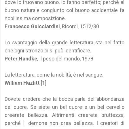
dove lo truovano buono, lo fanno perfetto; perché el
buono naturale congiunto col buono accidentale fa
nobilissima composizione.
Francesco Guicciardini
, Ricordi, 1512/30
Lo svantaggio della grande letteratura sta nel fatto
che ogni stronzo ci si può identificare.
Peter Handke
, Il peso del mondo, 1978
La letteratura, come la nobiltà, è nel sangue.
William Hazlitt
[1]
Dovete credere che la bocca parla dell’abbondanza
del cuore. Se siete un bel cuore e un bel cervello
creerete bellezza. Altrimenti creerete bruttezza,
perché il demone non crea bellezza. I creatori di