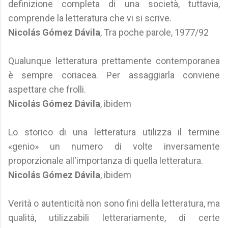
definizione completa di una società, tuttavia,
comprende la letteratura che vi si scrive.
Nicolás Gómez Dávila
, Tra poche parole, 1977/92
Qualunque letteratura prettamente contemporanea
è sempre coriacea. Per assaggiarla conviene
aspettare che frolli.
Nicolás Gómez Dávila
, ibidem
Lo storico di una letteratura utilizza il termine
«genio» un numero di volte inversamente
proporzionale all'importanza di quella letteratura.
Nicolás Gómez Dávila
, ibidem
Verità o autenticità non sono fini della letteratura, ma
qualità, utilizzabili letterariamente, di certe