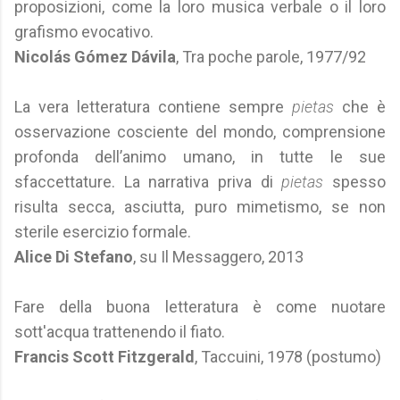
proposizioni, come la loro musica verbale o il loro
grafismo evocativo.
Nicolás Gómez Dávila
, Tra poche parole, 1977/92
La vera letteratura contiene sempre
pietas
che è
osservazione cosciente del mondo, comprensione
profonda dell’animo umano, in tutte le sue
sfaccettature. La narrativa priva di
pietas
spesso
risulta secca, asciutta, puro mimetismo, se non
sterile esercizio formale.
Alice Di Stefano
, su Il Messaggero, 2013
Fare della buona letteratura è come nuotare
sott'acqua trattenendo il fiato.
Francis Scott Fitzgerald
, Taccuini, 1978 (postumo)