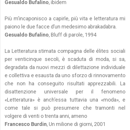
Gesualdo Bufalino
, ibidem
Più m’incaponisco a capirle, più vita e letteratura mi
paiono le due facce d’un medesimo abrakadabra.
Gesualdo Bufalino
, Bluff di parole, 1994
La Letteratura stimata compagna delle élites sociali
per venticinque secoli, è scaduta di moda, si sa,
degradata da nuovi mezzi di dilettazione individuale
e collettiva e esausta da uno sforzo di rinnovamento
che non ha conseguito risultati apprezzabili. La
disattenzione universale per il fenomeno
«Letteratura» è anch'essa tuttavia una «moda», e
come tale si può presumere che tramonti nel
volgere di venti o trenta anni, ameno
Francesco Burdin
, Un milione di giorni, 2001