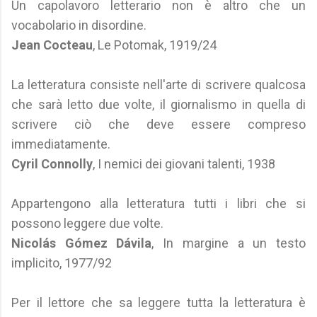
Un capolavoro letterario non è altro che un
vocabolario in disordine.
Jean Cocteau
, Le Potomak, 1919/24
La letteratura consiste nell'arte di scrivere qualcosa
che sarà letto due volte, il giornalismo in quella di
scrivere ciò che deve essere compreso
immediatamente.
Cyril Connolly
, I nemici dei giovani talenti, 1938
Appartengono alla letteratura tutti i libri che si
possono leggere due volte.
Nicolás Gómez Dávila
, In margine a un testo
implicito, 1977/92
Per il lettore che sa leggere tutta la letteratura è