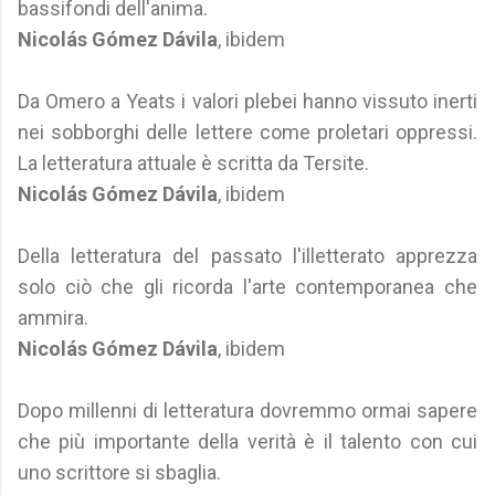
bassifondi dell'anima.
Nicolás Gómez Dávila
, ibidem
Da Omero a Yeats i valori plebei hanno vissuto inerti
nei sobborghi delle lettere come proletari oppressi.
La letteratura attuale è scritta da Tersite.
Nicolás Gómez Dávila
, ibidem
Della letteratura del passato l'illetterato apprezza
solo ciò che gli ricorda l'arte contemporanea che
ammira.
Nicolás Gómez Dávila
, ibidem
Dopo millenni di letteratura dovremmo ormai sapere
che più importante della verità è il talento con cui
uno scrittore si sbaglia.