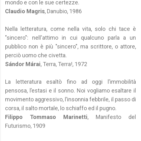
mondo e con le sue certezze.
Claudio Magris
, Danubio, 1986
Nella letteratura, come nella vita, solo chi tace è
"sincero": nell'attimo in cui qualcuno parla a un
pubblico non è più "sincero", ma scrittore, o attore,
perciò uomo che civetta.
Sándor Márai
, Terra, Terra!, 1972
La letteratura esaltò fino ad oggi l’immobilità
pensosa, l’estasi e il sonno. Noi vogliamo esaltare il
movimento aggressivo, l’insonnia febbrile, il passo di
corsa, il salto mortale, lo schiaffo ed il pugno.
Filippo Tommaso Marinetti
, Manifesto del
Futurismo, 1909