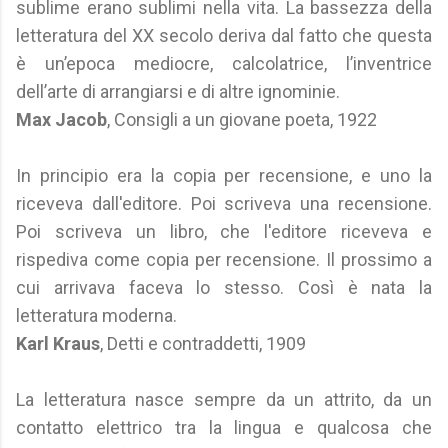
sublime erano sublimi nella vita. La bassezza della
letteratura del XX secolo deriva dal fatto che questa
è un’epoca mediocre, calcolatrice, l’inventrice
dell’arte di arrangiarsi e di altre ignominie.
Max Jacob
, Consigli a un giovane poeta, 1922
In principio era la copia per recensione, e uno la
riceveva dall'editore. Poi scriveva una recensione.
Poi scriveva un libro, che l'editore riceveva e
rispediva come copia per recensione. Il prossimo a
cui arrivava faceva lo stesso. Così è nata la
letteratura moderna.
Karl Kraus
, Detti e contraddetti, 1909
La letteratura nasce sempre da un attrito, da un
contatto elettrico tra la lingua e qualcosa che