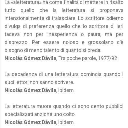
La «aletteratura» ha come finalità di mettere in risalto
tutto quello che la letteratura si proponeva
intenzionalmente di tralasciare. Lo scrittore odierno
divulga di preferenza quello che lo scrittore di ieri
taceva non per inesperienza o paura, ma per
disprezzo. Per essere noioso e grossolano c'è
bisogno di meno talento di quanto si creda.
Nicolás Gómez Dávila
, Tra poche parole, 1977/92
La decadenza di una letteratura comincia quando i
suoi lettori non sanno scrivere.
Nicolás Gómez Dávila
, ibidem
La letteratura muore quando ci sono cento pubblici
specializzati anziché uno colto.
Nicolás Gómez Dávila
, ibidem