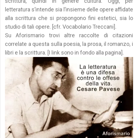
scrittura, quindi in genere cultura. Oggi, per
letteratura s’intende sia l’insieme delle opere affidate
alla scrittura che si propongono fini estetici, sia lo
studio di tali opere. [cfr. Vocabolario Treccani].
Su Aforismario trovi altre raccolte di citazioni
correlate a questa sulla poesia, la prosa, il romanzo, i
libri e la scrittura. [I link sono in fondo alla pagina].