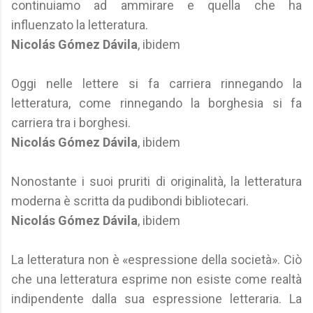
continuiamo ad ammirare e quella che ha
influenzato la letteratura.
Nicolás Gómez Dávila
, ibidem
Oggi nelle lettere si fa carriera rinnegando la
letteratura, come rinnegando la borghesia si fa
carriera tra i borghesi.
Nicolás Gómez Dávila
, ibidem
Nonostante i suoi pruriti di originalità, la letteratura
moderna è scritta da pudibondi bibliotecari.
Nicolás Gómez Dávila
, ibidem
La letteratura non è «espressione della società». Ciò
che una letteratura esprime non esiste come realtà
indipendente dalla sua espressione letteraria. La