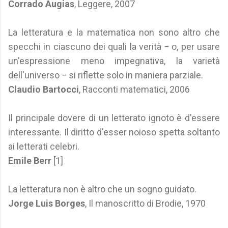
Corrado Augias
, Leggere, 2007
La letteratura e la matematica non sono altro che
specchi in ciascuno dei quali la verità − o, per usare
un'espressione meno impegnativa, la varietà
dell'universo − si riflette solo in maniera parziale.
Claudio Bartocci
, Racconti matematici, 2006
Il principale dovere di un letterato ignoto è d'essere
interessante. Il diritto d'esser noioso spetta soltanto
ai letterati celebri.
Emile Berr
[1]
La letteratura non è altro che un sogno guidato.
Jorge Luis Borges
, Il manoscritto di Brodie, 1970