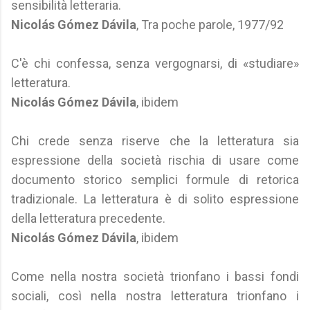
sensibilità letteraria.
Nicolás Gómez Dávila
, Tra poche parole, 1977/92
C'è chi confessa, senza vergognarsi, di «studiare»
letteratura.
Nicolás Gómez Dávila
, ibidem
Chi crede senza riserve che la letteratura sia
espressione della società rischia di usare come
documento storico semplici formule di retorica
tradizionale. La letteratura è di solito espressione
della letteratura precedente.
Nicolás Gómez Dávila
, ibidem
Come nella nostra società trionfano i bassi fondi
sociali, così nella nostra letteratura trionfano i