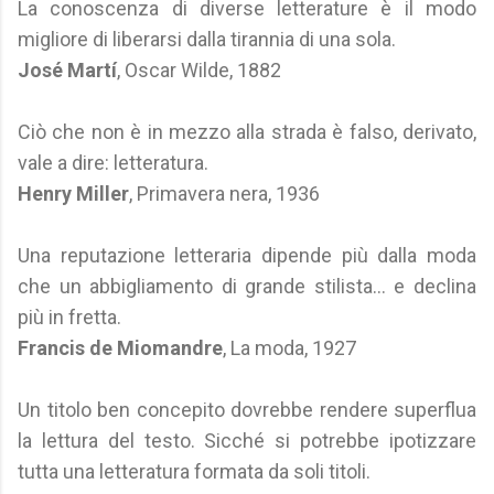
La conoscenza di diverse letterature è il modo
migliore di liberarsi dalla tirannia di una sola.
José Martí
, Oscar Wilde, 1882
Ciò che non è in mezzo alla strada è falso, derivato,
vale a dire: letteratura.
Henry Miller
, Primavera nera, 1936
Una reputazione letteraria dipende più dalla moda
che un abbigliamento di grande stilista… e declina
più in fretta.
Francis de Miomandre
, La moda, 1927
Un titolo ben concepito dovrebbe rendere superflua
la lettura del testo. Sicché si potrebbe ipotizzare
tutta una letteratura formata da soli titoli.