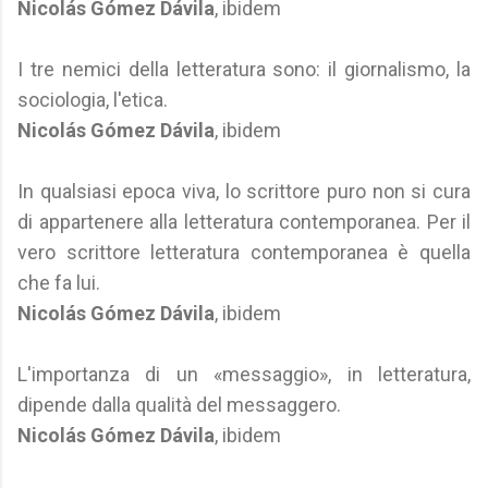
Nicolás Gómez Dávila
, ibidem
I tre nemici della letteratura sono: il giornalismo, la
sociologia, l'etica.
Nicolás Gómez Dávila
, ibidem
In qualsiasi epoca viva, lo scrittore puro non si cura
di appartenere alla letteratura contemporanea. Per il
vero scrittore letteratura contemporanea è quella
che fa lui.
Nicolás Gómez Dávila
, ibidem
L'importanza di un «messaggio», in letteratura,
dipende dalla qualità del messaggero.
Nicolás Gómez Dávila
, ibidem