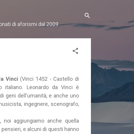
onati di aforismi dal 2009
a Vinci
(Vinci 1452 - Castello di
o italiano. Leonardo da Vinci è
di geni dell'umanità, e anche uno
, musicista, ingegnere, scenografo,
nte, noi aggiungiamo anche quella
ri pensieri, e alcuni di questi hanno