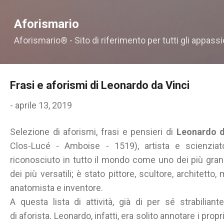
Passa ai contenuti principali
Aforismario
Aforismario® - Sito di riferimento per tutti gli appassi
Frasi e aforismi di Leonardo da Vinci
-
aprile 13, 2019
Selezione di aforismi, frasi e pensieri di
Leonardo d
Clos-Lucé - Amboise - 1519), artista e scienziat
riconosciuto in tutto il mondo come uno dei più gran
dei più versatili; è stato pittore, scultore, architetto
anatomista e inventore.
A questa lista di attività, già di per sé strabilia
di aforista. Leonardo, infatti, era solito annotare i prop