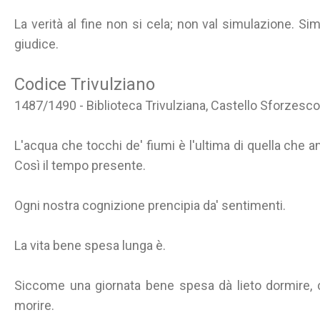
La verità al fine non si cela; non val simulazione. Sim
giudice.
Codice Trivulziano
1487/1490 - Biblioteca Trivulziana, Castello Sforzesco
L'acqua che tocchi de' fiumi è l'ultima di quella che a
Così il tempo presente.
Ogni nostra cognizione prencipia da' sentimenti.
La vita bene spesa lunga è.
Siccome una giornata bene spesa dà lieto dormire, c
morire.