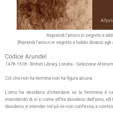
Reprendi l'amico in segreto e lald
[Riprendi l'amico in segreto e lodalo dinanzi agli a
Codice Arundel
1478-1518 - British Library, Londra - Selezione Aforism
Ciò che non ha termine non ha figura alcuna.
L'omo ha desiderio d'intendere se la femmina è ced
intendendo di sì e come ell'ha desiderio dell'omo, elli 
desiderio, e intender nol pò se non confessa, e confe