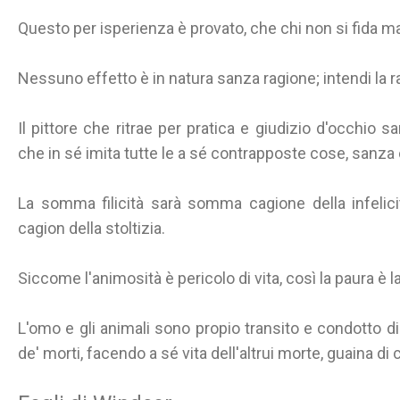
Questo per isperienza è provato, che chi non si fida ma
Nessuno effetto è in natura sanza ragione; intendi la r
Il pittore che ritrae per pratica e giudizio d'occhio
che in sé imita tutte le a sé contrapposte cose, sanza
La somma filicità sarà somma cagione della infelici
cagion della stoltizia.
Siccome l'animosità è pericolo di vita, così la paura è la
L'omo e gli animali sono propio transito e condotto di 
de' morti, facendo a sé vita dell'altrui morte, guaina di