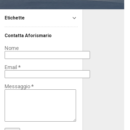
Etichette
Contatta Aforismario
Nome
Email
*
Messaggio
*