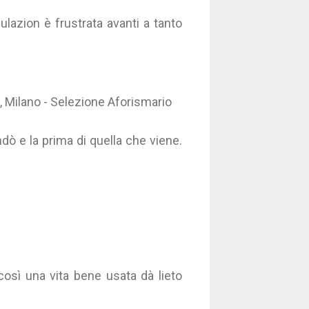
ulazion è frustrata avanti a tanto
, Milano - Selezione Aforismario
ndò e la prima di quella che viene.
osì una vita bene usata dà lieto