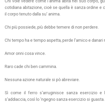
Chi vole vedere come l'anima abita nel suo corpo, g
cotidiana abitazione, cioè se quella è sanza ordine e 
il corpo tenuto dalla su' anima.
Chi più possiede, più debbe temere di non perdere.
Chi tempo ha e tempo aspetta, perde l'amico e danari 
Amor onni cosa vince.
Raro cade chi ben cammina.
Nessuna azione naturale si pò abreviare.
Sì come il ferro s'arruginisce sanza esercizio e 
s'addiaccia, così lo 'ngegno sanza esercizio si guasta.