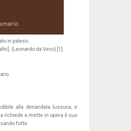
alo in paleso.
ltri]. (Leonardo da Vinci) [1]
ario
ibile alla dimandata lussuria, e
la richiede e mette in opera il suo
ssando fotte.