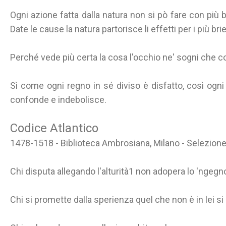
Ogni azione fatta dalla natura non si pò fare con pi
Date le cause la natura partorisce li effetti per i più br
Perché vede più certa la cosa l'occhio ne' sogni che 
Sì come ogni regno in sé diviso è disfatto, così ogni 
confonde e indebolisce.
Codice Atlantico
1478-1518 - Biblioteca Ambrosiana, Milano - Selezion
Chi disputa allegando l'alturità1 non adopera lo 'ngegn
Chi si promette dalla sperienza quel che non è in lei si