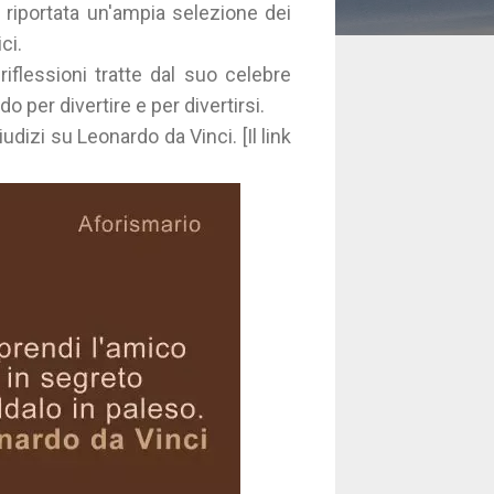
è riportata un'ampia selezione dei
ci.
iflessioni tratte dal suo celebre
 per divertire e per divertirsi.
udizi su Leonardo da Vinci. [Il link