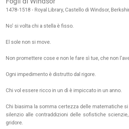
Fogli di Windsor
1478-1518 - Royal Library, Castello di Windsor, Berksh
No' si volta chi a stella è fisso.
El sole non si move.
Non promettere cose e non le fare sì tue, che non l'av
Ogni impedimento è distrutto dal rigore.
Chi vol essere ricco in un dì è impiccato in un anno.
Chi biasima la somma certezza delle matematiche si 
silenzio alle contraddizioni delle sofistiche scienzie
gridore.