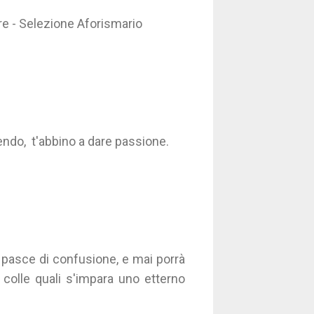
ire - Selezione Aforismario
endo, t'abbino a dare passione.
pasce di confusione, e mai porrà
, colle quali s'impara uno etterno