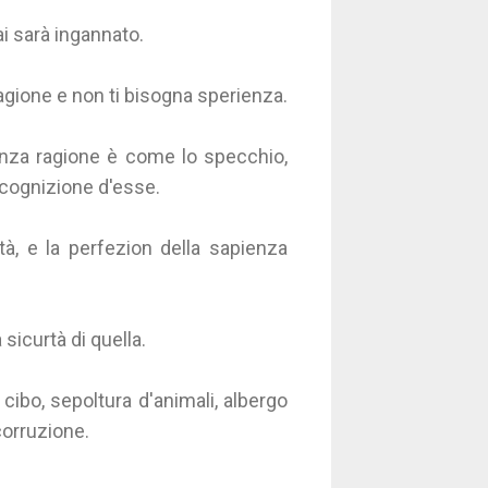
i sarà ingannato.
agione e non ti bisogna sperienza.
 sanza ragione è come lo specchio,
 cognizione d'esse.
tà, e la perfezion della sapienza
 sicurtà di quella.
cibo, sepoltura d'animali, albergo
 corruzione.