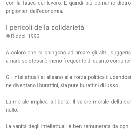
con la fatica del lavoro. E quindi più corriamo dietr
prigionieri dell'economia.
I pericoli della solidarietà
© Rizzoli 1993
A coloro che ci spingono ad amare gli altri, suggeris
amare se stessi è meno frequente di quanto comunem
Gli intellettuali si alleano alla forza politica illudendo
ne diventano i burattini, sia pure burattini di lusso
La morale implica la libertà. Il valore morale della sol
nullo.
La vanità degli intellettuali è ben remunerata da ogni t