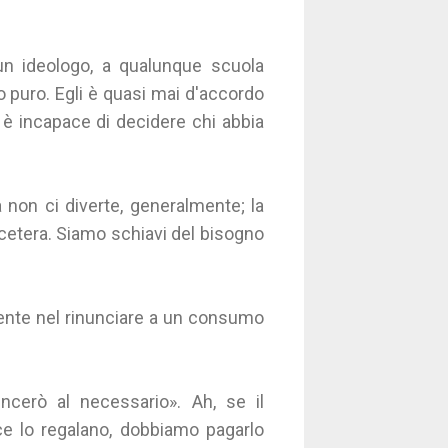
 un ideologo, a qualunque scuola
 puro. Egli è quasi mai d'accordo
 è incapace di decidere chi abbia
 non ci diverte, generalmente; la
ccetera. Siamo schiavi del bisogno
ente nel rinunciare a un consumo
ncerò al necessario». Ah, se il
ce lo regalano, dobbiamo pagarlo