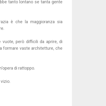
ebbe tanto lontano se tanta gente
azia è che la maggioranza sia
re.
uote, però difficili da aprire, di
a formare vaste architetture, che
.
n'opera di rattoppo.
 vizio.