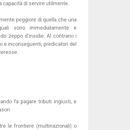
a capacità di servire utilmente.
lmente peggiore di quella che una
 quali sono immediatamente e
o zeppo d'insidie. Al contrario i
si e inconseguenti, predicatori del
nteresse.
ando fa pagare tributi ingiusti, e
sori.
re le frontiere (multinazionali) o