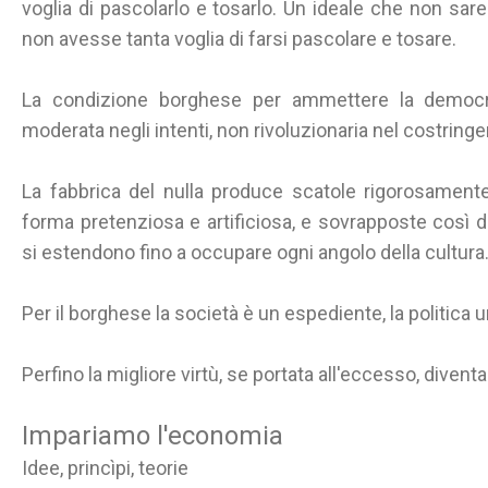
voglia di pascolarlo e tosarlo. Un ideale che non sar
non avesse tanta voglia di farsi pascolare e tosare.
La condizione borghese per ammettere la democr
moderata negli intenti, non rivoluzionaria nel costringe
La fabbrica del nulla produce scatole rigorosamente v
forma pretenziosa e artificiosa, e sovrapposte così d
si estendono fino a occupare ogni angolo della cultura
Per il borghese la società è un espediente, la politica u
Perfino la migliore virtù, se portata all'eccesso, diventa
Impariamo l'economia
Idee, princìpi, teorie