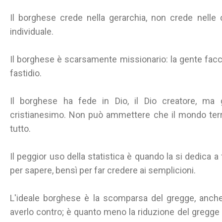
Il borghese crede nella gerarchia, non crede nelle c
individuale.
Il borghese è scarsamente missionario: la gente facc
fastidio.
Il borghese ha fede in Dio, il Dio creatore, ma
cristianesimo. Non può ammettere che il mondo terre
tutto.
Il peggior uso della statistica è quando la si dedica a 
per sapere, bensì per far credere ai semplicioni.
L'ideale borghese è la scomparsa del gregge, anche 
averlo contro; è quanto meno la riduzione del gregge