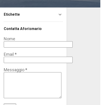
Etichette
Contatta Aforismario
Nome
Email
*
Messaggio
*