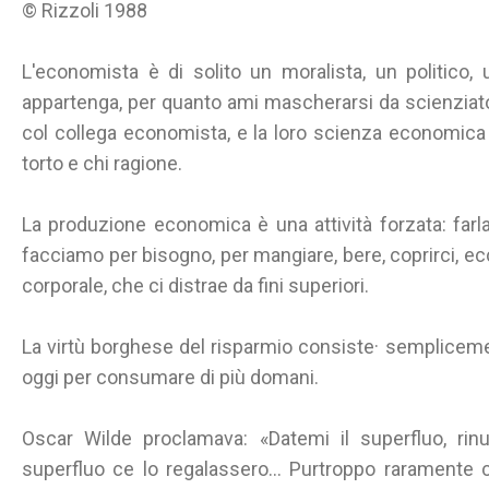
© Rizzoli 1988
L'economista è di solito un moralista, un politico,
appartenga, per quanto ami mascherarsi da scienziato
col collega economista, e la loro scienza economica
torto e chi ragione.
La produzione economica è una attività forzata: farla
facciamo per bisogno, per mangiare, bere, coprirci, e
corporale, che ci distrae da fini superiori.
La virtù borghese del risparmio consiste· semplicem
oggi per consumare di più domani.
Oscar Wilde proclamava: «Datemi il superfluo, rinu
superfluo ce lo regalassero... Purtroppo raramente 