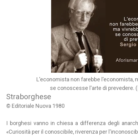
L'economista non farebbe l'economista, ma
se conoscesse l'arte di prevedere. 
Straborghese
© Editoriale Nuova 1980
I borghesi vanno in chiesa a differenza degli anarchi
«Curiosità per il conoscibile, riverenza per l'inconoscib