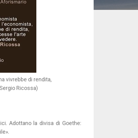
 vivrebbe di rendita,
(Sergio Ricossa)
ci. Adottano la divisa di Goethe:
ile».