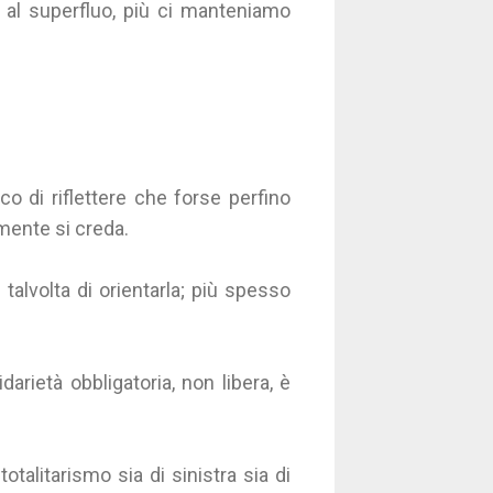
o al superfluo, più ci manteniamo
co di riflettere che forse perfino
ente si creda.
si talvolta di orientarla; più spesso
idarietà obbligatoria, non libera, è
otalitarismo sia di sinistra sia di