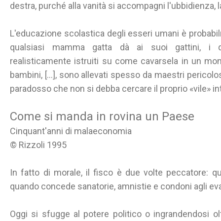
destra, purché alla vanità si accompagni l'ubbidienza, l
L'educazione scolastica degli esseri umani è probabi
qualsiasi mamma gatta dà ai suoi gattini, i
realisticamente istruiti su come cavarsela in un mond
bambini, [...], sono allevati spesso da maestri pericolo
paradosso che non si debba cercare il proprio «vile» i
Come si manda in rovina un Paese
Cinquant'anni di malaeconomia
© Rizzoli 1995
In fatto di morale, il fisco è due volte peccatore: qu
quando concede sanatorie, amnistie e condoni agli eva
Oggi si sfugge al potere politico o ingrandendosi olt