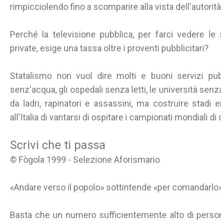
rimpicciolendo fino a scomparire alla vista dell'autorit
Perché la televisione pubblica, per farci vedere le s
private, esige una tassa oltre i proventi pubblicitari?
Statalismo non vuol dire molti e buoni servizi pubb
senz'acqua, gli ospedali senza letti, le università senz
da ladri, rapinatori e assassini, ma costruire stadi 
all'Italia di vantarsi di ospitare i campionati mondiali di 
Scrivi che ti passa
© Fògola 1999 - Selezione Aforismario
«Andare verso il popolo» sottintende «per comandarlo»
Basta che un numero sufficientemente alto di perso