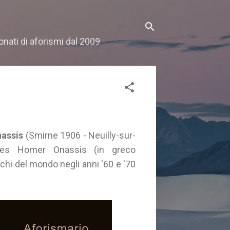
onati di aforismi dal 2009
nassis
(Smirne 1906 - Neuilly-sur-
ates Homer Onassis (in greco
hi del mondo negli anni '60 e '70