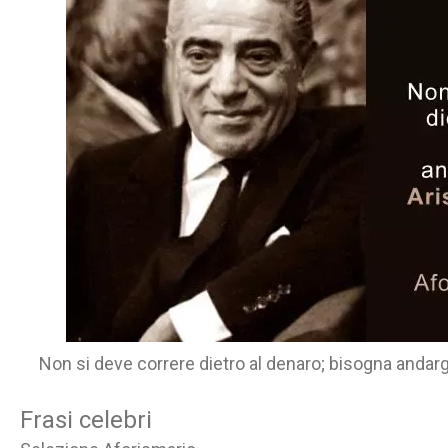
Non si deve correre dietro al denaro; bisogna andargl
Frasi celebri