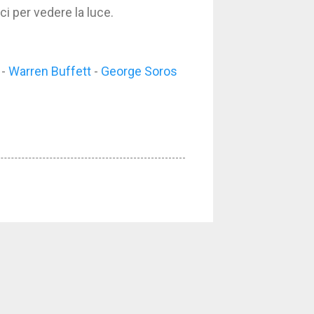
i per vedere la luce.
-
Warren Buffett
-
George Soros