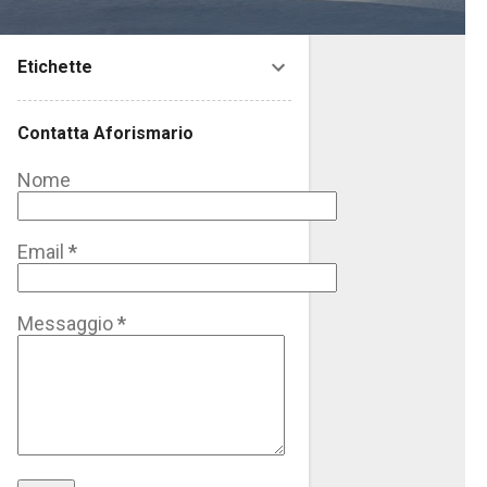
Etichette
Contatta Aforismario
Nome
Email
*
Messaggio
*