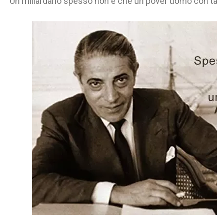
Un miliardario spesso non è che un pover'uomo con tan