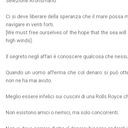
Selezione Aforismario
Ci si deve liberare della speranza che il mare possa 
navigare in venti forti.
[We must free ourselves of the hope that the sea will e
high winds].
Il segreto negli affari è conoscere qualcosa che nessu
Quando un uomo afferma che col denaro si può otten
non ne ha mai avuto.
Meglio essere infelici sui cuscini di una Rolls Royce c
Non esistono amici o nemici, ma solo concorrenti.