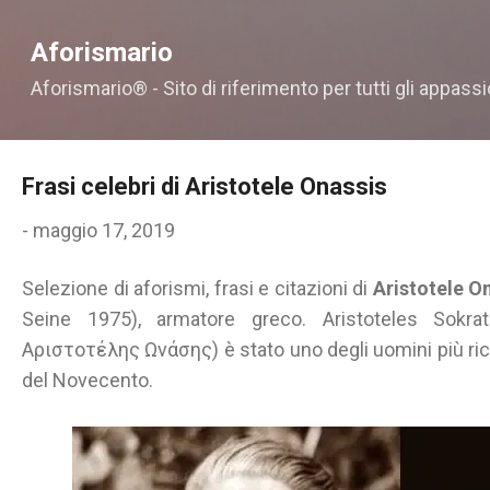
Passa ai contenuti principali
Aforismario
Aforismario® - Sito di riferimento per tutti gli appassi
Frasi celebri di Aristotele Onassis
-
maggio 17, 2019
Selezione di aforismi, frasi e citazioni di
Aristotele O
Seine 1975), armatore greco. Aristoteles Sokr
Αριστοτέλης Ωνάσης) è stato uno degli uomini più ricc
del Novecento.