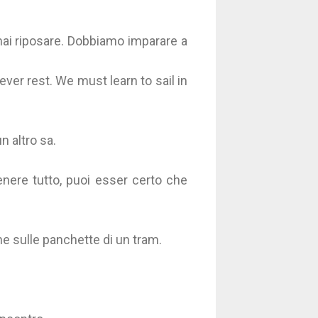
mai riposare. Dobbiamo imparare a
ver rest. We must learn to sail in
n altro sa.
ere tutto, puoi esser certo che
he sulle panchette di un tram.