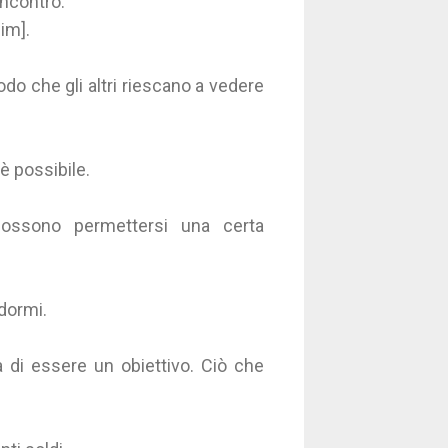
incontro.
im].
do che gli altri riescano a vedere
è possibile.
ossono permettersi una certa
dormi.
 di essere un obiettivo. Ciò che