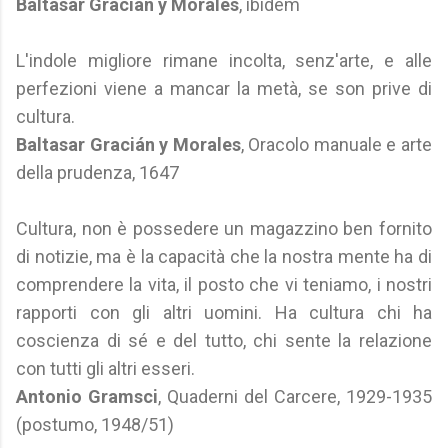
Baltasar Gracián y Morales
, ibidem
L'indole migliore rimane incolta, senz'arte, e alle
perfezioni viene a mancar la metà, se son prive di
cultura.
Baltasar Gracián y Morales
, Oracolo manuale e arte
della prudenza, 1647
Cultura, non è possedere un magazzino ben fornito
di notizie, ma è la capacità che la nostra mente ha di
comprendere la vita, il posto che vi teniamo, i nostri
rapporti con gli altri uomini. Ha cultura chi ha
coscienza di sé e del tutto, chi sente la relazione
con tutti gli altri esseri.
Antonio Gramsci
, Quaderni del Carcere, 1929-1935
(postumo, 1948/51)