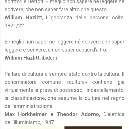
scrittori e i lettori. È meglio non sapere né leggere né
scrivere, che non saper fare altro che questo.
William Hazlitt
, L’ignoranza delle persone colte,
1821/22
È meglio non saper né leggere né scrivere che saper
leggere e scrivere, e non esser capaci d’altro.
William Hazlitt
, ibidem
Parlare di cultura è sempre stato contro la cultura. Il
denominatore comune «cultura» contiene già
virtualmente la presa di possesso, l'incastellamento,
la classificazione, che assume la cultura nel regno
dell'amministrazione.
Max Horkheimer e Theodor Adorno
, Dialettica
dell'illuminismo, 1947