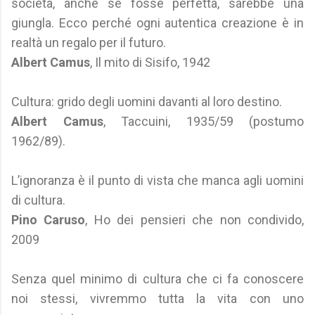
società, anche se fosse perfetta, sarebbe una
giungla. Ecco perché ogni autentica creazione è in
realtà un regalo per il futuro.
Albert Camus
, Il mito di Sisifo, 1942
Cultura: grido degli uomini davanti al loro destino.
Albert Camus
, Taccuini, 1935/59 (postumo
1962/89).
L’ignoranza è il punto di vista che manca agli uomini
di cultura.
Pino Caruso
, Ho dei pensieri che non condivido,
2009
Senza quel minimo di cultura che ci fa conoscere
noi stessi, vivremmo tutta la vita con uno