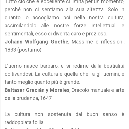
Tutto ciò che è eccellente ci limita per un momento,
perché non ci sentiamo alla sua altezza. Solo in
quanto lo accogliamo poi nella nostra cultura,
assimilandolo alle nostre forze intellettuali e
sentimentali, esso ci diventa caro e prezioso.
Johann Wolfgang Goethe
, Massime e riflessioni,
1833 (postumo)
L'uomo nasce barbaro, e si redime dalla bestialità
coltivandosi. La cultura è quella che fa gli uomini, e
tanto meglio quanto più è grande.
Baltasar Gracián y Morales
, Oracolo manuale e arte
della prudenza, 1647
La cultura non sostenuta dal buon senso è
raddoppiata follia.