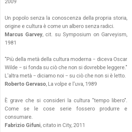
2009
Un popolo senza la conoscenza della propria storia,
origine e cultura è come un albero senza radici.
Marcus Garvey
, cit. su Symposium on Garveyism,
1981
"Più della metà della cultura moderna − diceva Oscar
Wilde − si fonda su ciò che non si dovrebbe leggere."
L'altra metà − diciamo noi − su ciò che non si è letto.
Roberto Gervaso
, La volpe e l'uva, 1989
È grave che si consideri la cultura "tempo libero".
Come se le cose serie fossero produrre e
consumare.
Fabrizio Gifuni
, citato in City, 2011