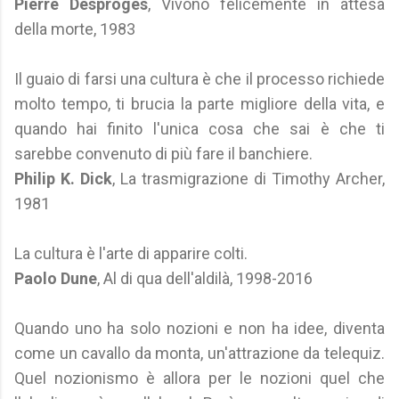
Pierre Desproges
, Vivono felicemente in attesa
della morte, 1983
Il guaio di farsi una cultura è che il processo richiede
molto tempo, ti brucia la parte migliore della vita, e
quando hai finito l'unica cosa che sai è che ti
sarebbe convenuto di più fare il banchiere.
Philip K. Dick
, La trasmigrazione di Timothy Archer,
1981
La cultura è l'arte di apparire colti.
Paolo Dune
, Al di qua dell'aldilà, 1998-2016
Quando uno ha solo nozioni e non ha idee, diventa
come un cavallo da monta, un'attrazione da telequiz.
Quel nozionismo è allora per le nozioni quel che