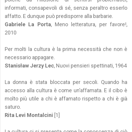
informati, consapevoli di sé, senza peraltro esserlo
affatto. E dunque può predisporre alla barbarie.
Gabriele La Porta
, Meno letteratura, per favore!,
2010
Per molti la cultura è la prima necessità che non è
necessario appagare.
Stanisław Jerzy Lec
, Nuovi pensieri spettinati, 1964
La donna è stata bloccata per secoli. Quando ha
accesso alla cultura è come un’affamata. E il cibo è
molto più utile a chi è affamato rispetto a chi è già
saturo.
Rita Levi Montalcini
[1]
La cultura ci si presenta come la conoscenza di ciò