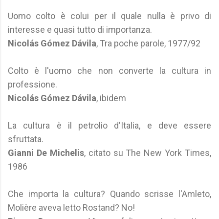
Uomo colto è colui per il quale nulla è privo di
interesse e quasi tutto di importanza.
Nicolás Gómez Dávila
, Tra poche parole, 1977/92
Colto è l'uomo che non converte la cultura in
professione.
Nicolás Gómez Dávila
, ibidem
La cultura è il petrolio d'Italia, e deve essere
sfruttata.
Gianni De Michelis
, citato su The New York Times,
1986
Che importa la cultura? Quando scrisse l'Amleto,
Molière aveva letto Rostand? No!