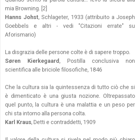
mia Browning. [2]
Hanns Johst
, Schlageter, 1933 (attribuito a Joseph
Goebbels e altri - vedi "Citazioni errate" su
Aforismario)
La disgrazia delle persone colte è di sapere troppo.
Søren Kierkegaard
, Postilla conclusiva non
scientifica alle briciole filosofiche, 1846
Che la cultura sia la quintessenza di tutto ciò che si
è dimenticato è una giusta nozione. Oltrepassato
quel punto, la cultura è una malattia e un peso per
chi sta intorno alla persona colta.
Karl Kraus
, Detti e contraddetti, 1909
Il valore della cultura si rivela nel modo più chiaro