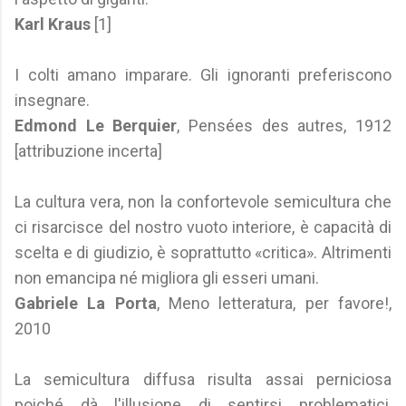
Karl Kraus
[1]
I colti amano imparare. Gli ignoranti preferiscono
insegnare.
Edmond Le Berquier
, Pensées des autres, 1912
[attribuzione incerta]
La cultura vera, non la confortevole semicultura che
ci risarcisce del nostro vuoto interiore, è capacità di
scelta e di giudizio, è soprattutto «critica». Altrimenti
non emancipa né migliora gli esseri umani.
Gabriele La Porta
, Meno letteratura, per favore!,
2010
La semicultura diffusa risulta assai perniciosa
poiché dà l'illusione di sentirsi problematici,