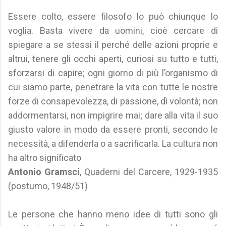
Essere colto, essere filosofo lo può chiunque lo
voglia. Basta vivere da uomini, cioè cercare di
spiegare a se stessi il perché delle azioni proprie e
altrui, tenere gli occhi aperti, curiosi su tutto e tutti,
sforzarsi di capire; ogni giorno di più l’organismo di
cui siamo parte, penetrare la vita con tutte le nostre
forze di consapevolezza, di passione, dì volontà; non
addormentarsi, non impigrire mai; dare alla vita il suo
giusto valore in modo da essere pronti, secondo le
necessità, a difenderla o a sacrificarla. La cultura non
ha altro significato
Antonio Gramsci
, Quaderni del Carcere, 1929-1935
(postumo, 1948/51)
Le persone che hanno meno idee di tutti sono gli