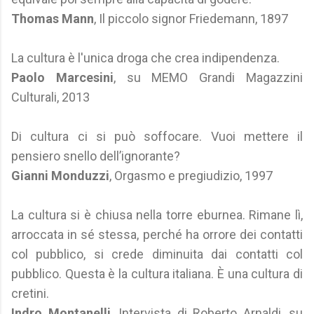
Thomas Mann
, Il piccolo signor Friedemann, 1897
La cultura è l'unica droga che crea indipendenza.
Paolo Marcesini
, su MEMO Grandi Magazzini
Culturali, 2013
Di cultura ci si può soffocare. Vuoi mettere il
pensiero snello dell’ignorante?
Gianni Monduzzi
, Orgasmo e pregiudizio, 1997
La cultura si è chiusa nella torre eburnea. Rimane lì,
arroccata in sé stessa, perché ha orrore dei contatti
col pubblico, si crede diminuita dai contatti col
pubblico. Questa è la cultura italiana. È una cultura di
cretini.
Indro Montanelli
, Intervista di Roberto Arnaldi, su