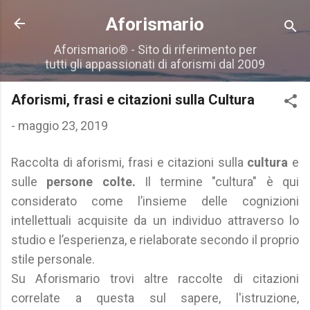
Passa ai contenuti principali
Aforismario
Aforismario® - Sito di riferimento per
tutti gli appassionati di aforismi dal 2009
Aforismi, frasi e citazioni sulla Cultura
-
maggio 23, 2019
Raccolta di aforismi, frasi e citazioni sulla
cultura
e
sulle
persone colte.
Il termine "cultura" è qui
considerato come l’insieme delle cognizioni
intellettuali acquisite da un individuo attraverso lo
studio e l’esperienza, e rielaborate secondo il proprio
stile personale.
Su Aforismario trovi altre raccolte di citazioni
correlate a questa sul sapere, l'istruzione,