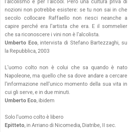
l'alcolismo è per l'alcool. Però una cultura priva di
nozioni non potrebbe esistere: se tu non sai in che
secolo collocare Raffaello non riesci neanche a
capire perché era l'artista che era. E il sommelier
che sa riconoscere i vini non è l'alcolista.
Umberto Eco
, intervista di Stefano Bartezzaghi, su
la Repubblica, 2003
L'uomo colto non è colui che sa quando è nato
Napoleone, ma quello che sa dove andare a cercare
l'informazione nell'unico momento della sua vita in
cui gli serve, e in due minuti.
Umberto Eco
, ibidem
Solo l'uomo colto è libero
Epitteto
, in Arriano di Nicomedia, Diatribe, II sec.