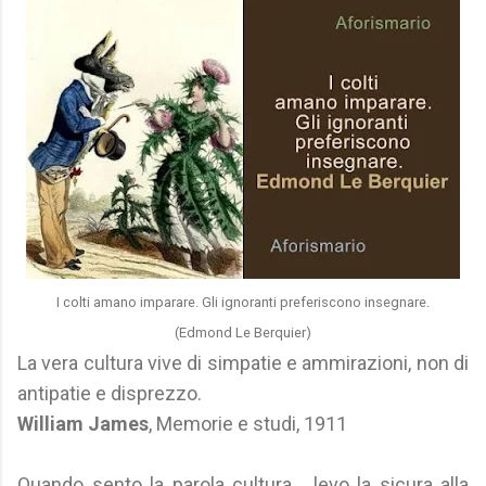
I colti amano imparare. Gli ignoranti preferiscono insegnare.
(Edmond Le Berquier)
La vera cultura vive di simpatie e ammirazioni, non di
antipatie e disprezzo.
William James
, Memorie e studi, 1911
Quando sento la parola cultura... levo la sicura alla