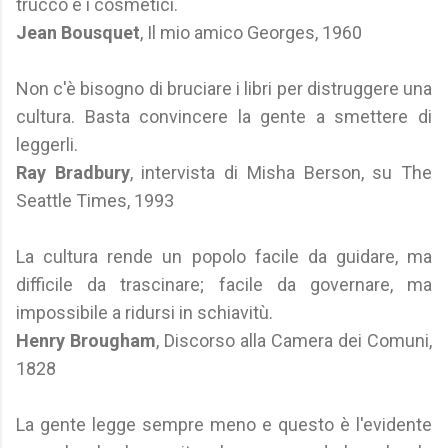
trucco e i cosmetici.
Jean Bousquet
, Il mio amico Georges, 1960
Non c'è bisogno di bruciare i libri per distruggere una
cultura. Basta convincere la gente a smettere di
leggerli.
Ray Bradbury
, intervista di Misha Berson, su The
Seattle Times, 1993
La cultura rende un popolo facile da guidare, ma
difficile da trascinare; facile da governare, ma
impossibile a ridursi in schiavitù.
Henry Brougham
, Discorso alla Camera dei Comuni,
1828
La gente legge sempre meno e questo è l'evidente