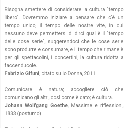
Bisogna smettere di considerare la cultura "tempo
libero". Dovremmo iniziare a pensare che c'è un
tempo unico, il tempo delle nostre vite, in cui
nessuno deve permettersi di dirci qual è il "tempo
delle cose serie", suggerendoci che le cose serie
sono produrre e consumare, e il tempo che rimane è
per gli spettacolini, i concertini, la cultura ridotta a
faccenducole.
Fabrizio Gifuni
, citato su Io Donna, 2011
Comunicare è natura; accogliere ciò che
comunicano gli altri, così come è dato; è cultura.
Johann Wolfgang Goethe
, Massime e riflessioni,
1833 (postumo)