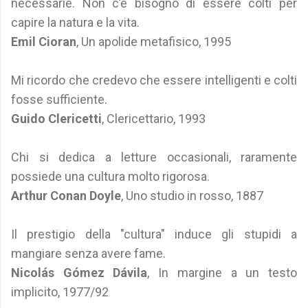
necessarie. Non c’è bisogno di essere colti per
capire la natura e la vita.
Emil Cioran
, Un apolide metafisico, 1995
Mi ricordo che credevo che essere intelligenti e colti
fosse sufficiente.
Guido Clericetti
, Clericettario, 1993
Chi si dedica a letture occasionali, raramente
possiede una cultura molto rigorosa.
Arthur Conan Doyle
, Uno studio in rosso, 1887
Il prestigio della "cultura" induce gli stupidi a
mangiare senza avere fame.
Nicolás Gómez Dávila
, In margine a un testo
implicito, 1977/92