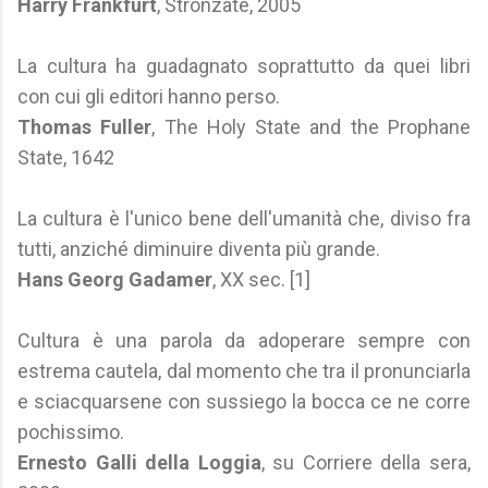
Harry Frankfurt
, Stronzate, 2005
La cultura ha guadagnato soprattutto da quei libri
con cui gli editori hanno perso.
Thomas Fuller
, The Holy State and the Prophane
State, 1642
La cultura è l'unico bene dell'umanità che, diviso fra
tutti, anziché diminuire diventa più grande.
Hans Georg Gadamer
, XX sec. [1]
Cultura è una parola da adoperare sempre con
estrema cautela, dal momento che tra il pronunciarla
e sciacquarsene con sussiego la bocca ce ne corre
pochissimo.
Ernesto Galli della Loggia
, su Corriere della sera,