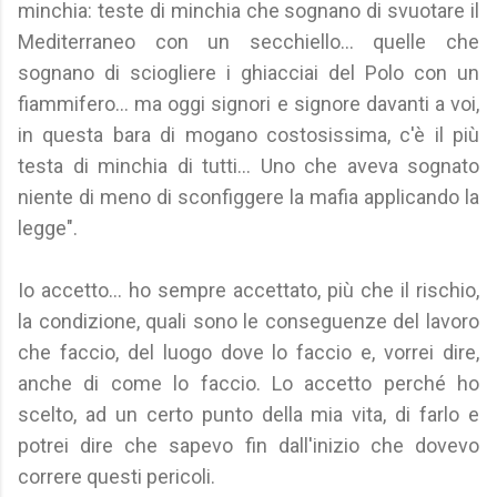
minchia: teste di minchia che sognano di svuotare il
Mediterraneo con un secchiello... quelle che
sognano di sciogliere i ghiacciai del Polo con un
fiammifero... ma oggi signori e signore davanti a voi,
in questa bara di mogano costosissima, c'è il più
testa di minchia di tutti... Uno che aveva sognato
niente di meno di sconfiggere la mafia applicando la
legge".
Io accetto... ho sempre accettato, più che il rischio,
la condizione, quali sono le conseguenze del lavoro
che faccio, del luogo dove lo faccio e, vorrei dire,
anche di come lo faccio. Lo accetto perché ho
scelto, ad un certo punto della mia vita, di farlo e
potrei dire che sapevo fin dall'inizio che dovevo
correre questi pericoli.