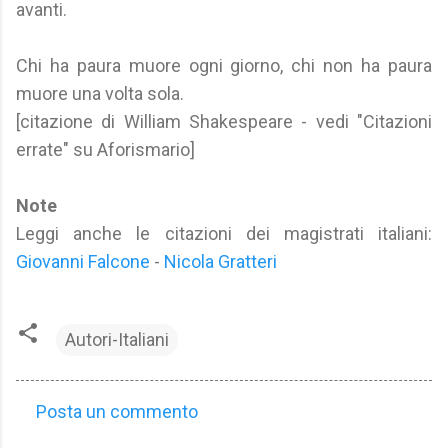
avanti.
Chi ha paura muore ogni giorno, chi non ha paura
muore una volta sola.
[citazione di William Shakespeare - vedi "Citazioni
errate" su Aforismario]
Note
Leggi anche le citazioni dei magistrati italiani:
Giovanni Falcone
-
Nicola Gratteri
Autori-Italiani
Posta un commento
C