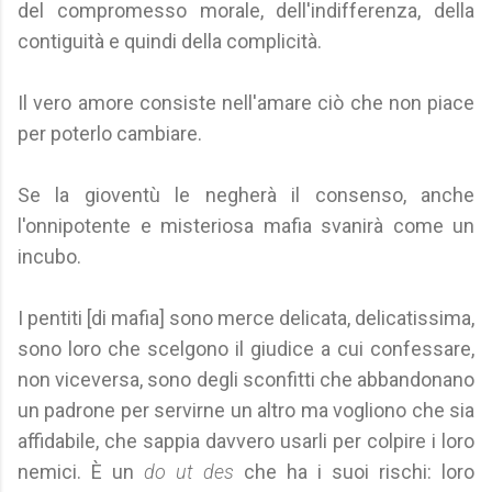
del compromesso morale, dell'indifferenza, della
contiguità e quindi della complicità.
Il vero amore consiste nell'amare ciò che non piace
per poterlo cambiare.
Se la gioventù le negherà il consenso, anche
l'onnipotente e misteriosa mafia svanirà come un
incubo.
I pentiti [di mafia] sono merce delicata, delicatissima,
sono loro che scelgono il giudice a cui confessare,
non viceversa, sono degli sconfitti che abbandonano
un padrone per servirne un altro ma vogliono che sia
affidabile, che sappia davvero usarli per colpire i loro
nemici. È un
do ut des
che ha i suoi rischi: loro