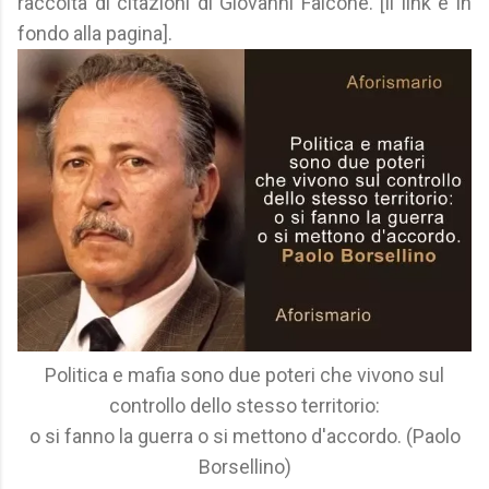
raccolta di citazioni di Giovanni Falcone. [Il link è in
fondo alla pagina].
Politica e mafia sono due poteri che vivono sul
controllo dello stesso territorio:
o si fanno la guerra o si mettono d'accordo. (Paolo
Borsellino)