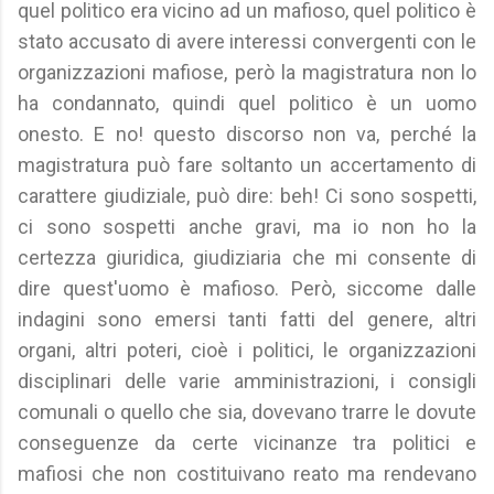
quel politico era vicino ad un mafioso, quel politico è
stato accusato di avere interessi convergenti con le
organizzazioni mafiose, però la magistratura non lo
ha condannato, quindi quel politico è un uomo
onesto. E no! questo discorso non va, perché la
magistratura può fare soltanto un accertamento di
carattere giudiziale, può dire: beh! Ci sono sospetti,
ci sono sospetti anche gravi, ma io non ho la
certezza giuridica, giudiziaria che mi consente di
dire quest'uomo è mafioso. Però, siccome dalle
indagini sono emersi tanti fatti del genere, altri
organi, altri poteri, cioè i politici, le organizzazioni
disciplinari delle varie amministrazioni, i consigli
comunali o quello che sia, dovevano trarre le dovute
conseguenze da certe vicinanze tra politici e
mafiosi che non costituivano reato ma rendevano