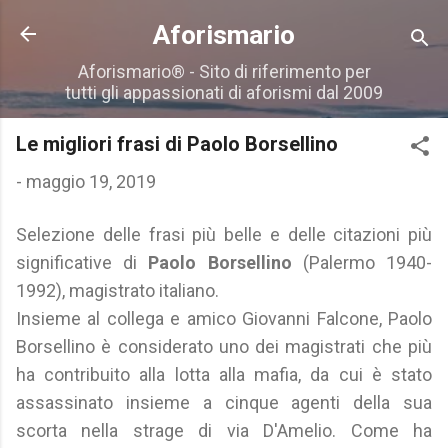
Passa ai contenuti principali
Aforismario
Aforismario® - Sito di riferimento per
tutti gli appassionati di aforismi dal 2009
Le migliori frasi di Paolo Borsellino
-
maggio 19, 2019
Selezione delle frasi più belle e delle citazioni più
significative di
Paolo Borsellino
(Palermo 1940-
1992), magistrato italiano.
Insieme al collega e amico Giovanni Falcone, Paolo
Borsellino è considerato uno dei magistrati che più
ha contribuito alla lotta alla mafia, da cui è stato
assassinato insieme a cinque agenti della sua
scorta nella strage di via D'Amelio. Come ha