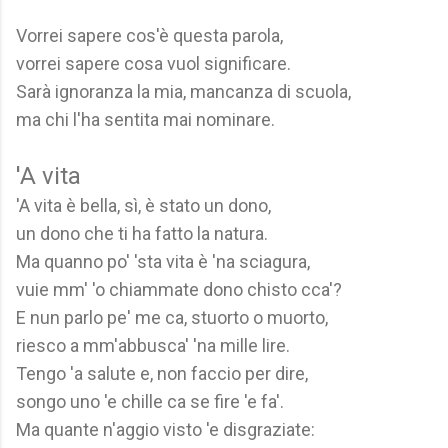
Vorrei sapere cos'è questa parola,
vorrei sapere cosa vuol significare.
Sarà ignoranza la mia, mancanza di scuola,
ma chi l'ha sentita mai nominare.
'A vita
'A vita è bella, sì, è stato un dono,
un dono che ti ha fatto la natura.
Ma quanno po' 'sta vita è 'na sciagura,
vuie mm' 'o chiammate dono chisto cca'?
E nun parlo pe' me ca, stuorto o muorto,
riesco a mm'abbusca' 'na mille lire.
Tengo 'a salute e, non faccio per dire,
songo uno 'e chille ca se fire 'e fa'.
Ma quante n'aggio visto 'e disgraziate: