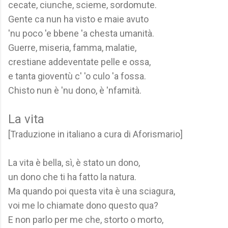
cecate, ciunche, scieme, sordomute.
Gente ca nun ha visto e maie avuto
'nu poco 'e bbene 'a chesta umanità.
Guerre, miseria, famma, malatie,
crestiane addeventate pelle e ossa,
e tanta gioventù c' 'o culo 'a fossa.
Chisto nun è 'nu dono, è 'nfamità.
La vita
[Traduzione in italiano a cura di Aforismario]
La vita è bella, sì, è stato un dono,
un dono che ti ha fatto la natura.
Ma quando poi questa vita è una sciagura,
voi me lo chiamate dono questo qua?
E non parlo per me che, storto o morto,