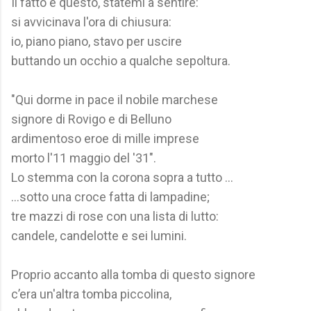
Il fatto è questo, statemi a sentire:
si avvicinava l'ora di chiusura:
io, piano piano, stavo per uscire
buttando un occhio a qualche sepoltura.
"Qui dorme in pace il nobile marchese
signore di Rovigo e di Belluno
ardimentoso eroe di mille imprese
morto l'11 maggio del '31".
Lo stemma con la corona sopra a tutto ...
...sotto una croce fatta di lampadine;
tre mazzi di rose con una lista di lutto:
candele, candelotte e sei lumini.
Proprio accanto alla tomba di questo signore
c’era un'altra tomba piccolina,