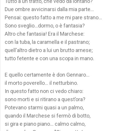
Tutto a un tratto, che vedo da lontano?
Due ombre avvicinarsi dalla mia parte...
Pensai: questo fatto a me mi pare strano...
Sono sveglio...dormo, o è fantasia?
Altro che fantasia! Era il Marchese:
con la tuba, la caramella e il pastrano;
quell'altro dietro a lui un brutto arnese;
tutto fetente e con una scopa in mano.
E quello certamente è don Gennaro...
il morto poverello... il netturbino.
In questo fatto non ci vedo chiaro:
sono morti e si ritirano a quest’ora?
Potevano starmi quasi a un palmo,
quando il Marchese si fermò di botto,
si gira e piano piano... calmo calmo,