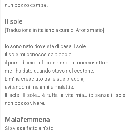
nun pozzo campa'.
Il sole
[Traduzione in italiano a cura di Aforismario]
Io sono nato dove sta di casa il sole.
Il sole mi conosce da piccolo;
il primo bacio in fronte - ero un mocciosetto -
me l'ha dato quando stavo nel cestone.
E m'ha cresciuto tra le sue braccia,
evitandomi malanni e malattie.
Il sole! Il sole... è tutta la vita mia... io senza il sole
non posso vivere.
Malafemmena
Si avisse fatto a n'ato