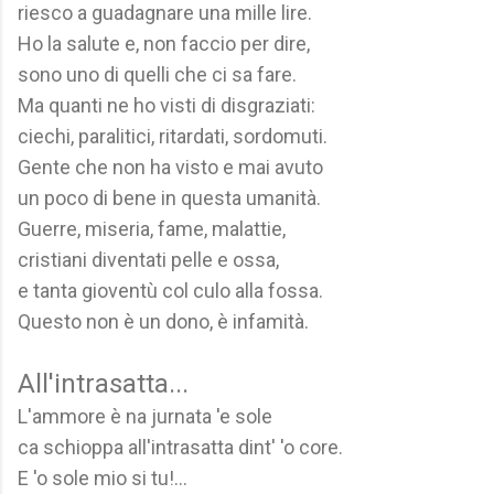
riesco a guadagnare una mille lire.
Ho la salute e, non faccio per dire,
sono uno di quelli che ci sa fare.
Ma quanti ne ho visti di disgraziati:
ciechi, paralitici, ritardati, sordomuti.
Gente che non ha visto e mai avuto
un poco di bene in questa umanità.
Guerre, miseria, fame, malattie,
cristiani diventati pelle e ossa,
e tanta gioventù col culo alla fossa.
Questo non è un dono, è infamità.
All'intrasatta...
L'ammore è na jurnata 'e sole
ca schioppa all'intrasatta dint' 'o core.
E 'o sole mio si tu!...