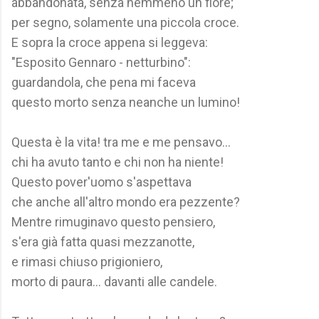
abbandonata, senza nemmeno un fiore;
per segno, solamente una piccola croce.
E sopra la croce appena si leggeva:
"Esposito Gennaro - netturbino":
guardandola, che pena mi faceva
questo morto senza neanche un lumino!
Questa è la vita! tra me e me pensavo...
chi ha avuto tanto e chi non ha niente!
Questo pover'uomo s'aspettava
che anche all'altro mondo era pezzente?
Mentre rimuginavo questo pensiero,
s'era già fatta quasi mezzanotte,
e rimasi chiuso prigioniero,
morto di paura... davanti alle candele.