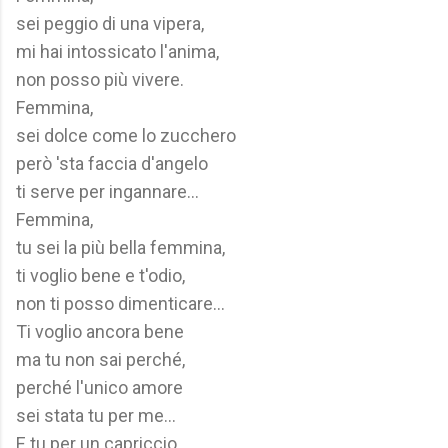
sei peggio di una vipera,
mi hai intossicato l'anima,
non posso più vivere.
Femmina,
sei dolce come lo zucchero
però 'sta faccia d'angelo
ti serve per ingannare...
Femmina,
tu sei la più bella femmina,
ti voglio bene e t'odio,
non ti posso dimenticare...
Ti voglio ancora bene
ma tu non sai perché,
perché l'unico amore
sei stata tu per me...
E tu per un capriccio