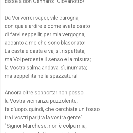
disse a don Gennaro: "Giovanotto!
Da Voi vorrei saper, vile carogna,
con quale ardire e come avete osato
di farvi seppellir, per mia vergogna,
accanto a me che sono blasonato!
La casta è casta e va, sì, rispettata,
ma Voi perdeste il senso e la misura;
la Vostra salma andava, sì, inumata;
ma seppellita nella spazzatura!
Ancora oltre sopportar non posso
la Vostra vicinanza puzzolente,
fa d'uopo, quindi, che cerchiate un fosso
tra i vostri pari,tra la vostra gente".
"Signor Marchese, non è colpa mia,