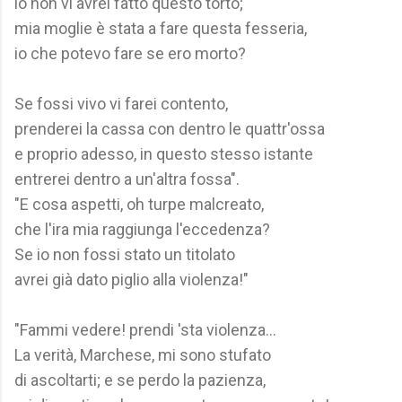
io non vi avrei fatto questo torto;
mia moglie è stata a fare questa fesseria,
io che potevo fare se ero morto?
Se fossi vivo vi farei contento,
prenderei la cassa con dentro le quattr'ossa
e proprio adesso, in questo stesso istante
entrerei dentro a un'altra fossa".
"E cosa aspetti, oh turpe malcreato,
che l'ira mia raggiunga l'eccedenza?
Se io non fossi stato un titolato
avrei già dato piglio alla violenza!"
"Fammi vedere! prendi 'sta violenza...
La verità, Marchese, mi sono stufato
di ascoltarti; e se perdo la pazienza,