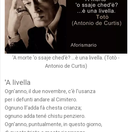
'A morte 'o ssaje ched'è? ...è una livella. (Totò -
Antonio de Curtis)
'A livella
Ogn'anno, il due novembre, c'è l'usanza
per i defunti andare al Cimitero.
Ognuno ll'adda fà chesta crianza;
ognuno adda tené chistu penziero.
Ogn'anno, puntualmente, in questo giorno,