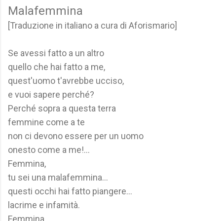
Malafemmina
[Traduzione in italiano a cura di Aforismario]
Se avessi fatto a un altro
quello che hai fatto a me,
quest'uomo t'avrebbe ucciso,
e vuoi sapere perché?
Perché sopra a questa terra
femmine come a te
non ci devono essere per un uomo
onesto come a me!...
Femmina,
tu sei una malafemmina...
questi occhi hai fatto piangere...
lacrime e infamità.
Femmina,