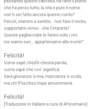
passando questo cancello, ha fatto il punto
che ha perso tutto, la vita e pure il nome:
non ti sei fatto ancora questo conto?
Perciò, stammi a sentire... non fare il restio,
sopportami vicino - che t'importa?
Queste pagliacciate le fanno solo i vivi:
noi siamo seri… apparteniamo alla morte!".
Felicità!
Vurria sapè ched'è chesta parola,
vurria sapè che vvo' significà.
Sarà gnuranza 'a mia, mancanza 'e scola,
ma chi ll'ha ntiso maje annummenà.
Felicità!
[Traduzione in italiano a cura di Aforismario]