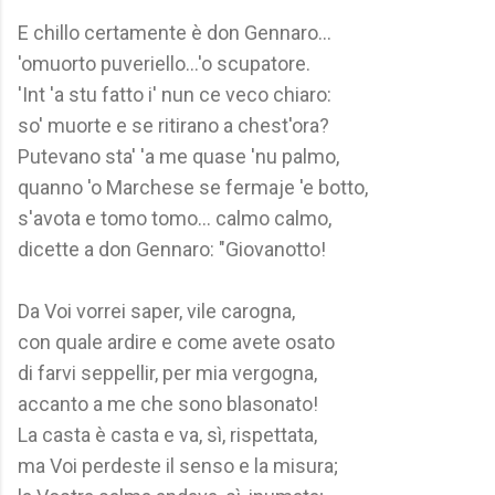
E chillo certamente è don Gennaro...
'omuorto puveriello...'o scupatore.
'Int 'a stu fatto i' nun ce veco chiaro:
so' muorte e se ritirano a chest'ora?
Putevano sta' 'a me quase 'nu palmo,
quanno 'o Marchese se fermaje 'e botto,
s'avota e tomo tomo... calmo calmo,
dicette a don Gennaro: "Giovanotto!
Da Voi vorrei saper, vile carogna,
con quale ardire e come avete osato
di farvi seppellir, per mia vergogna,
accanto a me che sono blasonato!
La casta è casta e va, sì, rispettata,
ma Voi perdeste il senso e la misura;