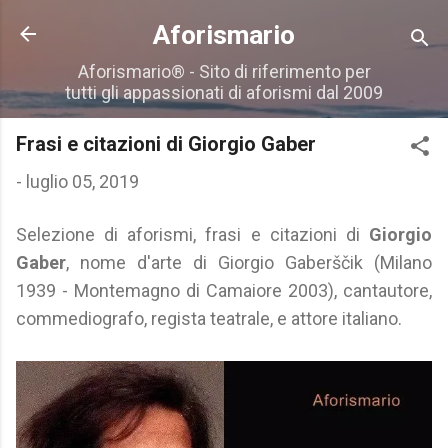
Passa ai contenuti principali
Aforismario
Aforismario® - Sito di riferimento per
tutti gli appassionati di aforismi dal 2009
Frasi e citazioni di Giorgio Gaber
-
luglio 05, 2019
Selezione di aforismi, frasi e citazioni di
Giorgio
Gaber
, nome d'arte di Giorgio Gaberščik (Milano
1939 - Montemagno di Camaiore 2003), cantautore,
commediografo, regista teatrale, e attore italiano.