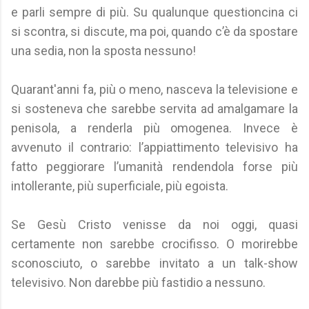
e parli sempre di più. Su qualunque questioncina ci
si scontra, si discute, ma poi, quando c’è da spostare
una sedia, non la sposta nessuno!
Quarant'anni fa, più o meno, nasceva la televisione e
si sosteneva che sarebbe servita ad amalgamare la
penisola, a renderla più omogenea. Invece è
avvenuto il contrario: l’appiattimento televisivo ha
fatto peggiorare l’umanità rendendola forse più
intollerante, più superficiale, più egoista.
Se Gesù Cristo venisse da noi oggi, quasi
certamente non sarebbe crocifisso. O morirebbe
sconosciuto, o sarebbe invitato a un talk-show
televisivo. Non darebbe più fastidio a nessuno.