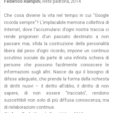
Federico Rampini
, Rete padrona, 2014
Che cosa diviene la vita nel tempo in cui "Google
ricorda sempre"? L'implacabile memoria collettiva di
Internet, dove l'accumularsi d'ogni nostra traccia ci
rende prigionieri d'un passato destinato a non
passare mai, sfida la costruzione della personalità
libera dal peso d'ogni ricordo, impone un continuo
scrutinio sociale da parte di una infinita schiera di
persone che possono facilmente conoscere le
informazioni sugli altri. Nasce da qui il bisogno di
difese adeguate, che prende la forma della richiesta
di diritti nuovi – il diritto all'oblio, il diritto di non
sapere, di non essere "tracciato", rendono
suscettibili non solo di più diffusa conoscenza, ma
di rielaborazioni continue.