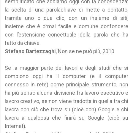
semplificato che abbiamo oggi con la conoscenza:
la scelta di una parolachiave ci mette a contatto,
tramite uno o due clic, con un insieme di siti,
insieme che è ormai facile e comune confondere
con l’estensione concettuale della parola che ha
fatto da chiave.
Stefano Bartezzaghi
, Non se ne può più, 2010
Se la maggior parte dei lavori e degli studi che si
compiono oggi ha il computer (e il computer
connesso in rete) come principale strumento, non
ha più senso alcuna divisione fra lavoro esecutivo e
lavoro creativo, se non viene tradotta in quella tra chi
lavora con ciò che trova su (cioè con) Google e chi
lavora a qualcosa che finirà su Google (cioè su
Internet).