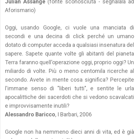
Julian Assange
(fonte sconosciuta - segnalala ad
Aforismario)
Oggi, usando Google, ci vuole una manciata di
secondi e una decina di click perché un umano
dotato di computer acceda a qualsiasi insenatura del
sapere. Sapete quante volte gli abitanti del pianeta
Terra faranno quell'operazione oggi, proprio oggi? Un
miliardo di volte. Più o meno centomila ricerche al
secondo. Avete in mente cosa significa? Percepite
l'immane senso di "liberi tutti", e sentite le urla
apocalittiche dei sacerdoti che si vedono scavalcati
e improvvisamente inutili?
Alessandro Baricco
, I Barbari, 2006
Google non ha nemmeno dieci anni di vita, ed è già