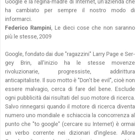
Google è la regina-madre di Internet, un'azienda che
ha cambiato per sempre il nostro modo di
informarci.
Federico Rampini
, Le dieci cose che non saranno
più le stesse, 2009
Google, fondato dai due "ragazzini" Larry Page e Ser-
gey Brin, all'inizio ha le stesse movenze
rivoluzionarie, progressiste, addirittura
anticapitaliste. Il suo motto è "Don't be evil", cioè non
essere malvagio, cerca di fare del bene. Esclude
ogni pubblicità dai risultati del suo motore di ricerca.
Salvo rinnegarsi quando il motore di ricerca diventa
numero uno mondiale e schiaccia la concorrenza al
punto che "to google" (cercare su Internet) è ormai
un verbo corrente nei dizionari d'inglese. Allora