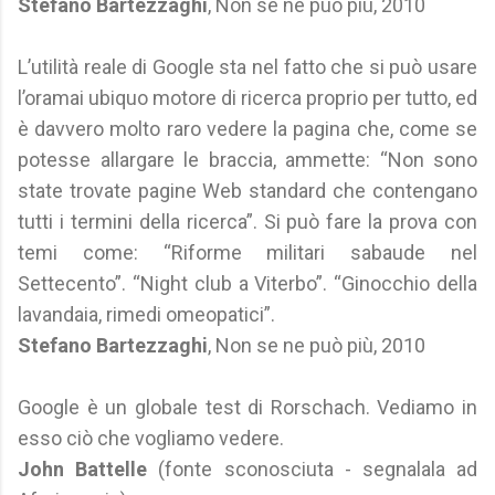
Stefano Bartezzaghi
, Non se ne può più, 2010
L’utilità reale di Google sta nel fatto che si può usare
l’oramai ubiquo motore di ricerca proprio per tutto, ed
è davvero molto raro vedere la pagina che, come se
potesse allargare le braccia, ammette: “Non sono
state trovate pagine Web standard che contengano
tutti i termini della ricerca”. Si può fare la prova con
temi come: “Riforme militari sabaude nel
Settecento”. “Night club a Viterbo”. “Ginocchio della
lavandaia, rimedi omeopatici”.
Stefano Bartezzaghi
, Non se ne può più, 2010
Google è un globale test di Rorschach. Vediamo in
esso ciò che vogliamo vedere.
John Battelle
(fonte sconosciuta - segnalala ad