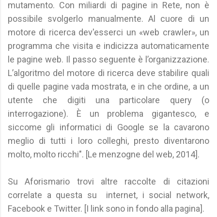
mutamento. Con miliardi di pagine in Rete, non è
possibile svolgerlo manualmente. Al cuore di un
motore di ricerca dev'esserci un «web crawler», un
programma che visita e indicizza automaticamente
le pagine web. Il passo seguente è l’organizzazione.
L’algoritmo del motore di ricerca deve stabilire quali
di quelle pagine vada mostrata, e in che ordine, a un
utente che digiti una particolare query (o
interrogazione). È un problema gigantesco, e
siccome gli informatici di Google se la cavarono
meglio di tutti i loro colleghi, presto diventarono
molto, molto ricchi". [Le menzogne del web, 2014].
Su Aforismario trovi altre raccolte di citazioni
correlate a questa su internet, i social network,
Facebook e Twitter. [I link sono in fondo alla pagina].