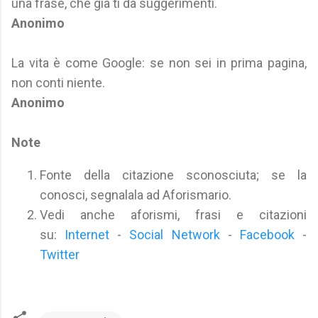
una frase, che già ti dà suggerimenti.
Anonimo
La vita è come Google: se non sei in prima pagina,
non conti niente.
Anonimo
Note
Fonte della citazione sconosciuta; se la
conosci, segnalala ad Aforismario.
Vedi anche aforismi, frasi e citazioni
su:
Internet
-
Social Network
-
Facebook
-
Twitter