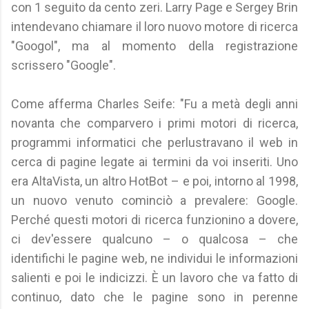
con 1 seguito da cento zeri. Larry Page e Sergey Brin
intendevano chiamare il loro nuovo motore di ricerca
"Googol", ma al momento della registrazione
scrissero "Google".
Come afferma Charles Seife: "Fu a metà degli anni
novanta che comparvero i primi motori di ricerca,
programmi informatici che perlustravano il web in
cerca di pagine legate ai termini da voi inseriti. Uno
era AltaVista, un altro HotBot – e poi, intorno al 1998,
un nuovo venuto cominciò a prevalere: Google.
Perché questi motori di ricerca funzionino a dovere,
ci dev'essere qualcuno – o qualcosa – che
identifichi le pagine web, ne individui le informazioni
salienti e poi le indicizzi. È un lavoro che va fatto di
continuo, dato che le pagine sono in perenne