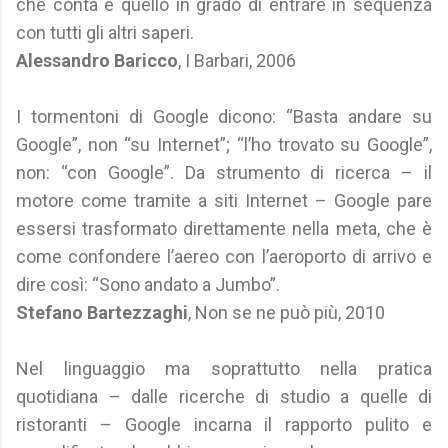
che conta è quello in grado di entrare in sequenza
con tutti gli altri saperi.
Alessandro Baricco
, I Barbari, 2006
I tormentoni di Google dicono: “Basta andare su
Google”, non “su Internet”; “l’ho trovato su Google”,
non: “con Google”. Da strumento di ricerca – il
motore come tramite a siti Internet – Google pare
essersi trasformato direttamente nella meta, che è
come confondere l’aereo con l’aeroporto di arrivo e
dire così: “Sono andato a Jumbo”.
Stefano Bartezzaghi
, Non se ne può più, 2010
Nel linguaggio ma soprattutto nella pratica
quotidiana – dalle ricerche di studio a quelle di
ristoranti – Google incarna il rapporto pulito e