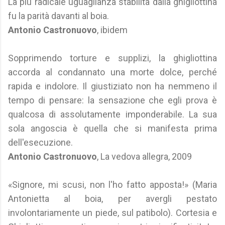
La più radicale uguaglianza stabilita dalla ghigliottina
fu la parità davanti al boia.
Antonio Castronuovo
, ibidem
Sopprimendo torture e supplizi, la ghigliottina
accorda al condannato una morte dolce, perché
rapida e indolore. Il giustiziato non ha nemmeno il
tempo di pensare: la sensazione che egli prova è
qualcosa di assolutamente imponderabile. La sua
sola angoscia è quella che si manifesta prima
dell'esecuzione.
Antonio Castronuovo
, La vedova allegra, 2009
«Signore, mi scusi, non l'ho fatto apposta!» (Maria
Antonietta al boia, per avergli pestato
involontariamente un piede, sul patibolo). Cortesia e