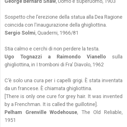
George Bernard Shaw
, Uomo e superuomo, 1903
Sospetto che l'erezione della statua alla Dea Ragione
coincida con l'inaugurazione della ghigliottina.
Sergio Solmi
, Quaderni, 1966/81
Stia calmo e cerchi di non perdere la testa.
Ugo Tognazzi a Raimondo Vianello
sulla
ghigliottina, in I tromboni di Fra' Diavolo, 1962
C'è solo una cura per i capelli grigi. È stata inventata
da un francese. È chiamata ghigliottina.
[There is only one cure for grey hair. It was invented
by a Frenchman. It is called the guillotine].
Pelham Grenville Wodehouse
, The Old Reliable,
1951