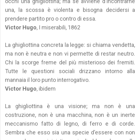
occhi una ghigliottina; ma se avviene d'incontrarne
una, la scossa è violenta e bisogna decidersi a
prendere partito pro o contro di essa.
Victor Hugo
, I miserabili, 1862
La ghigliottina concreta la legge: si chiama vendetta,
ma non è neutra e non vi permette di restar neutro.
Chi la scorge freme del più misterioso dei fremiti.
Tutte le questioni sociali drizzano intorno alla
mannaia il loro punto interrogativo.
Victor Hugo
, ibidem
La ghigliottina è una visione; ma non è una
costruzione, non è una macchina, non è un inerte
meccanismo fatto di legno, di ferro e di corde.
Sembra che esso sia una specie d'essere con non