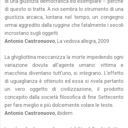
di una giustizia democratica ed esemplare – perché
di questo si tratta. A noi sembra lo strumento di una
giustizia arcaica, lontana nel tempo, un congegno
ormai aggredito dalla ruggine che fatalmente i secoli
incrostano sugli oggetti
Antonio Castronuovo
, La vedova allegra, 2009
La ghigliottina meccanizza la morte impedendo ogni
variazione dovuta all'agente umano: vittima e
macchina diventano tutt'uno, si integrano. L'effetto
di uguaglianza è ottenuto ed essa si rivela pertanto
un vero oggetto di civilizzazione, il prodotto
concepito dalla società filosofica di fine Settecento
per fare meglio e più dolcemente volare le teste.
Antonio Castronuovo
, ibidem