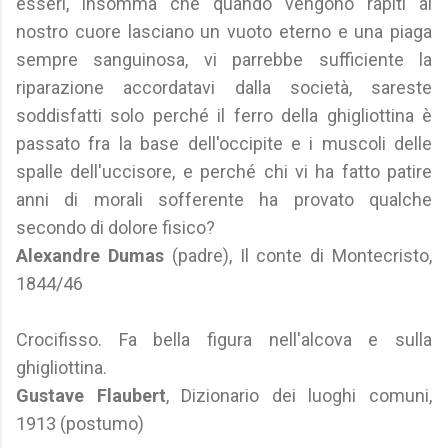
esseri, insomma che quando vengono rapiti al
nostro cuore lasciano un vuoto eterno e una piaga
sempre sanguinosa, vi parrebbe sufficiente la
riparazione accordatavi dalla società, sareste
soddisfatti solo perché il ferro della ghigliottina è
passato fra la base dell'occipite e i muscoli delle
spalle dell'uccisore, e perché chi vi ha fatto patire
anni di morali sofferente ha provato qualche
secondo di dolore fisico?
Alexandre Dumas
(padre), Il conte di Montecristo,
1844/46
Crocifisso. Fa bella figura nell'alcova e sulla
ghigliottina.
Gustave Flaubert
, Dizionario dei luoghi comuni,
1913 (postumo)