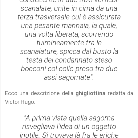
scanalate, unite in cima da una
terza trasversale cui è assicurata
una pesante mannaia, la quale,
una volta liberata, scorrendo
fulmineamente tra le
scanalature, spicca dal busto la
testa del condannato steso
bocconi col collo preso tra due
assi sagomate".
Ecco una descrizione della
ghigliottina
redatta da
Victor Hugo:
"A prima vista quella sagoma
risvegliava l'idea di un oggetto
inutile. Si trovava là fra le eriche