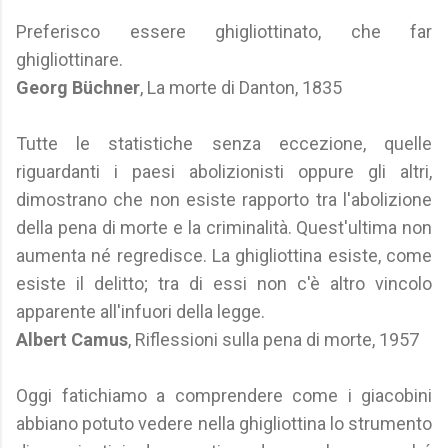
Preferisco essere ghigliottinato, che far
ghigliottinare.
Georg Büchner
, La morte di Danton, 1835
Tutte le statistiche senza eccezione, quelle
riguardanti i paesi abolizionisti oppure gli altri,
dimostrano che non esiste rapporto tra l'abolizione
della pena di morte e la criminalità. Quest'ultima non
aumenta né regredisce. La ghigliottina esiste, come
esiste il delitto; tra di essi non c'è altro vincolo
apparente all'infuori della legge.
Albert Camus
, Riflessioni sulla pena di morte, 1957
Oggi fatichiamo a comprendere come i giacobini
abbiano potuto vedere nella ghigliottina lo strumento