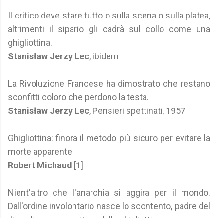
Il critico deve stare tutto o sulla scena o sulla platea,
altrimenti il sipario gli cadrà sul collo come una
ghigliottina.
Stanisław Jerzy Lec
, ibidem
La Rivoluzione Francese ha dimostrato che restano
sconfitti coloro che perdono la testa.
Stanisław Jerzy Lec
, Pensieri spettinati, 1957
Ghigliottina: finora il metodo più sicuro per evitare la
morte apparente.
Robert Michaud
[1]
Nient'altro che l'anarchia si aggira per il mondo.
Dall'ordine involontario nasce lo scontento, padre del