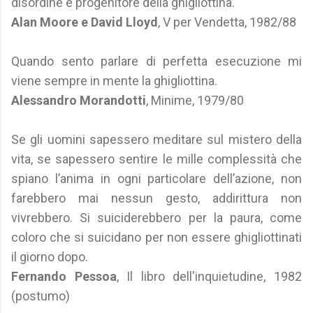
disordine e progenitore della ghigliottina.
Alan Moore e David Lloyd
, V per Vendetta, 1982/88
Quando sento parlare di perfetta esecuzione mi
viene sempre in mente la ghigliottina.
Alessandro Morandotti
, Minime, 1979/80
Se gli uomini sapessero meditare sul mistero della
vita, se sapessero sentire le mille complessità che
spiano l’anima in ogni particolare dell’azione, non
farebbero mai nessun gesto, addirittura non
vivrebbero. Si suiciderebbero per la paura, come
coloro che si suicidano per non essere ghigliottinati
il giorno dopo.
Fernando Pessoa
, Il libro dell'inquietudine, 1982
(postumo)