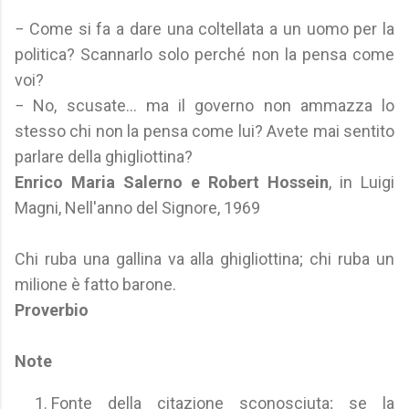
− Come si fa a dare una coltellata a un uomo per la
politica? Scannarlo solo perché non la pensa come
voi?
− No, scusate... ma il governo non ammazza lo
stesso chi non la pensa come lui? Avete mai sentito
parlare della ghigliottina?
Enrico Maria Salerno e Robert Hossein
, in Luigi
Magni, Nell'anno del Signore, 1969
Chi ruba una gallina va alla ghigliottina; chi ruba un
milione è fatto barone.
Proverbio
Note
Fonte della citazione sconosciuta; se la