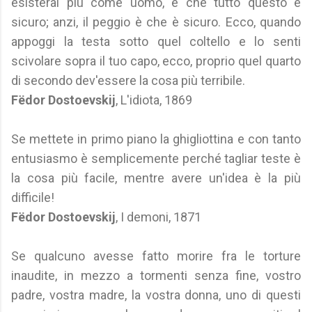
esisterai più come uomo, e che tutto questo è
sicuro; anzi, il peggio è che è sicuro. Ecco, quando
appoggi la testa sotto quel coltello e lo senti
scivolare sopra il tuo capo, ecco, proprio quel quarto
di secondo dev'essere la cosa più terribile.
Fëdor Dostoevskij
, L'idiota, 1869
Se mettete in primo piano la ghigliottina e con tanto
entusiasmo è semplicemente perché tagliar teste è
la cosa più facile, mentre avere un'idea è la più
difficile!
Fëdor Dostoevskij
, I demoni, 1871
Se qualcuno avesse fatto morire fra le torture
inaudite, in mezzo a tormenti senza fine, vostro
padre, vostra madre, la vostra donna, uno di questi