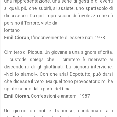
una rappresentazione, una serie di gesti e di eventi
ai quali, più che subirli, si assiste, uno spettacolo di
dieci secoli. Da qui l'impressione di frivolezza che dà
persino il Terrore, visto da
lontano.
Emil Cioran
, L'inconveniente di essere nati, 1973
Cimitero di Picpus. Un giovane e una signora sfiorita.
Il custode spiega che il cimitero è riservato ai
discendenti di ghigliottinati. La signora interviene:
«Noi lo siamo!». Con che aria! Dopotutto, può darsi
che dicesse il vero. Ma quel tono provocatorio mi ha
spinto subito dalla parte del boia.
Emil Cioran
, Confessioni e anatemi, 1987
Un giorno un nobile francese, condannato alla