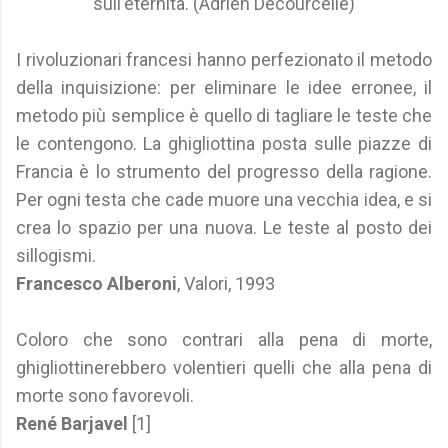
sull'eternità. (Adrien Decourcelle)
I rivoluzionari francesi hanno perfezionato il metodo
della inquisizione: per eliminare le idee erronee, il
metodo più semplice è quello di tagliare le teste che
le contengono. La ghigliottina posta sulle piazze di
Francia è lo strumento del progresso della ragione.
Per ogni testa che cade muore una vecchia idea, e si
crea lo spazio per una nuova. Le teste al posto dei
sillogismi.
Francesco Alberoni
, Valori, 1993
Coloro che sono contrari alla pena di morte,
ghigliottinerebbero volentieri quelli che alla pena di
morte sono favorevoli.
René Barjavel
[1]