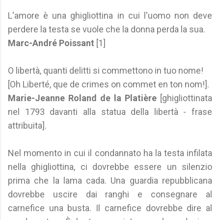
L'amore è una ghigliottina in cui l'uomo non deve
perdere la testa se vuole che la donna perda la sua.
Marc-André Poissant
[1]
O libertà, quanti delitti si commettono in tuo nome!
[Oh Liberté, que de crimes on commet en ton nom!].
Marie-Jeanne Roland de la Platière
[ghigliottinata
nel 1793 davanti alla statua della libertà - frase
attribuita].
Nel momento in cui il condannato ha la testa infilata
nella ghigliottina, ci dovrebbe essere un silenzio
prima che la lama cada. Una guardia repubblicana
dovrebbe uscire dai ranghi e consegnare al
carnefice una busta. Il carnefice dovrebbe dire al