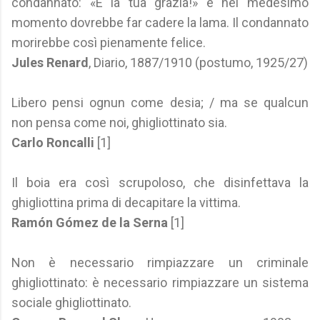
condannato: «È la tua grazia!» e nel medesimo
momento dovrebbe far cadere la lama. Il condannato
morirebbe così pienamente felice.
Jules Renard
, Diario, 1887/1910 (postumo, 1925/27)
Libero pensi ognun come desia; / ma se qualcun
non pensa come noi, ghigliottinato sia.
Carlo Roncalli
[1]
Il boia era così scrupoloso, che disinfettava la
ghigliottina prima di decapitare la vittima.
Ramón Gómez de la Serna
[1]
Non è necessario rimpiazzare un criminale
ghigliottinato: è necessario rimpiazzare un sistema
sociale ghigliottinato.