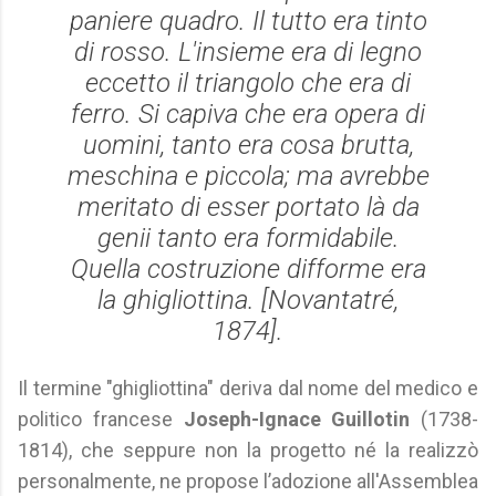
paniere quadro. Il tutto era tinto
di rosso. L'insieme era di legno
eccetto il triangolo che era di
ferro. Si capiva che era opera di
uomini, tanto era cosa brutta,
meschina e piccola; ma avrebbe
meritato di esser portato là da
genii tanto era formidabile.
Quella costruzione difforme era
la ghigliottina. [
Novantatré
,
1874].
Il termine "ghigliottina" deriva dal nome del medico e
politico francese
Joseph-Ignace Guillotin
(1738-
1814), che seppure non la progetto né la realizzò
personalmente, ne propose l’adozione all'Assemblea