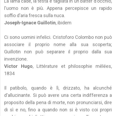
La lama cade, la testa è tagliata in un batter d'occhio,
l'uomo non è più. Appena percepisce un rapido
soffio d'aria fresca sulla nuca.
Joseph-Ignace Guillotin
, ibidem
Ci sono uomini infelici. Cristoforo Colombo non può
associare il proprio nome alla sua scoperta;
Guillotin non può separare il proprio dalla sua
invenzione.
Victor Hugo
, Littérature et philosophie mêlées,
1834
Il patibolo, quando è lì, drizzato, ha alcunché
d'allucinante. Si può avere una certa indifferenza a
proposito della pena di morte, non pronunciarsi, dire
di sì e no, fino a quando non si è visto coi propri