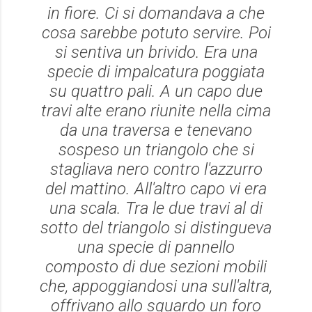
in fiore. Ci si domandava a che
cosa sarebbe potuto servire. Poi
si sentiva un brivido. Era una
specie di impalcatura poggiata
su quattro pali. A un capo due
travi alte erano riunite nella cima
da una traversa e tenevano
sospeso un triangolo che si
stagliava nero contro l'azzurro
del mattino. All'altro capo vi era
una scala. Tra le due travi al di
sotto del triangolo si distingueva
una specie di pannello
composto di due sezioni mobili
che, appoggiandosi una sull'altra,
offrivano allo sguardo un foro