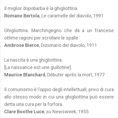
Il miglior dopobarba è la ghigliottina.
Romano Bertola
, Le caramelle del diavolo, 1991
Ghigliottina. Marchingegno che dà a un francese
ottime ragioni per scrollare le spalle.
Ambrose Bierce
, Dizionario del diavolo, 1911
La nascita è una ghigliottina.
[La naissance est une guillotine].
Maurice Blanchard
, Débuter après la mort, 1977
Il comunismo è l'oppio degli intellettuali; privo di cura
allo stesso modo in cui una ghigliottina può essere
detta una cura per la forfora.
Clare Boothe Luce
, su Newsweek, 1955