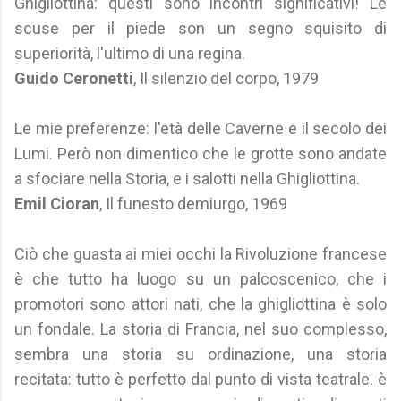
Ghigliottina: questi sono incontri significativi! Le
scuse per il piede son un segno squisito di
superiorità, l'ultimo di una regina.
Guido Ceronetti
, Il silenzio del corpo, 1979
Le mie preferenze: l'età delle Caverne e il secolo dei
Lumi. Però non dimentico che le grotte sono andate
a sfociare nella Storia, e i salotti nella Ghigliottina.
Emil Cioran
, Il funesto demiurgo, 1969
Ciò che guasta ai miei occhi la Rivoluzione francese
è che tutto ha luogo su un palcoscenico, che i
promotori sono attori nati, che la ghigliottina è solo
un fondale. La storia di Francia, nel suo complesso,
sembra una storia su ordinazione, una storia
recitata: tutto è perfetto dal punto di vista teatrale. è