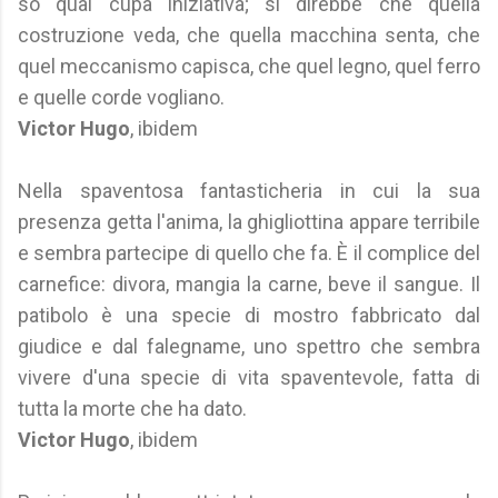
so qual cupa iniziativa; si direbbe che quella
costruzione veda, che quella macchina senta, che
quel meccanismo capisca, che quel legno, quel ferro
e quelle corde vogliano.
Victor Hugo
, ibidem
Nella spaventosa fantasticheria in cui la sua
presenza getta l'anima, la ghigliottina appare terribile
e sembra partecipe di quello che fa. È il complice del
carnefice: divora, mangia la carne, beve il sangue. Il
patibolo è una specie di mostro fabbricato dal
giudice e dal falegname, uno spettro che sembra
vivere d'una specie di vita spaventevole, fatta di
tutta la morte che ha dato.
Victor Hugo
, ibidem