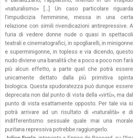
«naturalismo» [...] Un caso particolare riguarda
l'impudicizia femminine, messa in una certa
relazione con simili rivendicazioni antirepressive. A
furia di vedere donne nude o quasi in spettacoli
teatrali e cinematografici, in spogliarelli, in minigonne
e superminigonne, in topless e via dicendo, questo
nudo diviene una banalità che a poco a poco non farà
più alcun effetto, a parte quel che potrà essere
unicamente dettato dalla più primitiva spinta
biologica. Questa spudoratezza può dunque essere
deprecata non dal punto di vista della «virtù», ma dal
punto di vista esattamente opposto. Per tale via si
potrà arrivare ad un risultato di «naturalità» e di
indifferentismo sessuale quale mai una morale
puritana repressiva potrebbe raggiungerlo.
Julius Evola
, intervista a Enrico de Boccard, su Play