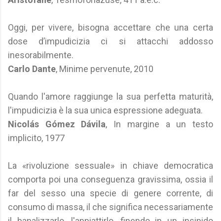
Oggi, per vivere, bisogna accettare che una certa
dose d’impudicizia ci si attacchi addosso
inesorabilmente.
Carlo Dante
, Minime pervenute, 2010
Quando l'amore raggiunge la sua perfetta maturità,
l'impudicizia è la sua unica espressione adeguata.
Nicolás Gómez Dávila
, In margine a un testo
implicito, 1977
La «rivoluzione sessuale» in chiave democratica
comporta poi una conseguenza gravissima, ossia il
far del sesso una specie di genere corrente, di
consumo di massa, il che significa necessariamente
il banalizzarlo, l'appiattirlo, finendo in un insipido