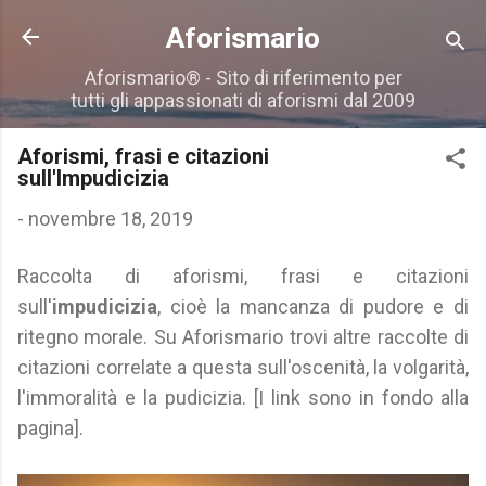
Passa ai contenuti principali
Aforismario
Aforismario® - Sito di riferimento per
tutti gli appassionati di aforismi dal 2009
Aforismi, frasi e citazioni
sull'Impudicizia
-
novembre 18, 2019
Raccolta di aforismi, frasi e citazioni
sull'
impudicizia
, cioè la mancanza di pudore e di
ritegno morale. Su Aforismario trovi altre raccolte di
citazioni correlate a questa sull'oscenità, la volgarità,
l'immoralità e la pudicizia. [I link sono in fondo alla
pagina].