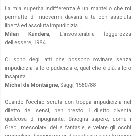
La mia superba indifferenza è un mantello che mi
permette di muovermi davanti a te con assoluta
libertà ed assoluta impudicizia.
Milan Kundera
, L'insostenibile leggerezza
dell'essere, 1984
Ci sono degli atti che possono rovinare senza
impudicizia la loro pudicizia e, quel che è più, a loro
insaputa.
Michel de Montaigne
, Saggi, 1580/88
Quando l'occhio scruta con troppa impudicizia nel
diletto dei sensi, ben presto il diletto diventa
qualcosa di ripugnante. Bisogna sapere, come i
Greci, mescolarvi dèi e fantasie, e velare gli occhi
grossolani ; bisogna poter dimenticare o per lo meno