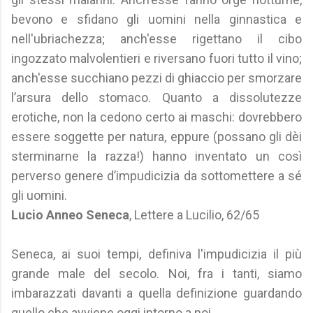
bevono e sfidano gli uomini nella ginnastica e
nell'ubriachezza; anch'esse rigettano il cibo
ingozzato malvolentieri e riversano fuori tutto il vino;
anch'esse succhiano pezzi di ghiaccio per smorzare
l’arsura dello stomaco. Quanto a dissolutezze
erotiche, non la cedono certo ai maschi: dovrebbero
essere soggette per natura, eppure (possano gli dèi
sterminarne la razza!) hanno inventato un così
perverso genere d’impudicizia da sottomettere a sé
gli uomini.
Lucio Anneo Seneca
, Lettere a Lucilio, 62/65
Seneca, ai suoi tempi, definiva l'impudicizia il più
grande male del secolo. Noi, fra i tanti, siamo
imbarazzati davanti a quella definizione guardando
quello che avviene oggi intorno a noi.