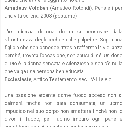
Amadeus Voldben
(Amedeo Rotondi), Pensieri per
una vita serena, 2008 (postumo)
L’impudicizia di una donna si riconosce dalla
sfrontatezza degli occhi e dalle palpebre. Sopra una
figliola che non conosce ritrosia rafferma la vigilanza
perché, trovata l’occasione, non abusi di sé. Un dono
di Dio è la donna sensata e silenziosa e non c’è nulla
che valga una persona ben educata.
Ecclesiaste
, Antico Testamento, sec. IV-III a.e.c.
Una passione ardente come fuoco acceso non si
calmerà finché non sarà consumata; un uomo
impudico nel suo corpo non smetterà finché non lo
divori il fuoco; per l'uomo impuro ogni pane è
appetitoso, non si stancherà finché non muoia.