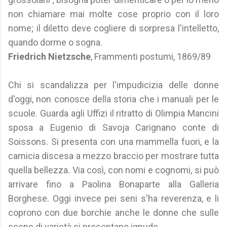
non chiamare mai molte cose proprio con il loro
nome; il diletto deve cogliere di sorpresa l'intelletto,
quando dorme o sogna.
Friedrich Nietzsche
, Frammenti postumi, 1869/89
Chi si scandalizza per l'impudicizia delle donne
d'oggi, non conosce della storia che i manuali per le
scuole. Guarda agli Uffizi il ritratto di Olimpia Mancini
sposa a Eugenio di Savoja Carignano conte di
Soissons. Si presenta con una mammella fuori, e la
camicia discesa a mezzo braccio per mostrare tutta
quella bellezza. Via così, con nomi e cognomi, si può
arrivare fino a Paolina Bonaparte alla Galleria
Borghese. Oggi invece pei seni s'ha reverenza, e li
coprono con due borchie anche le donne che sulle
scene di varietà si presentano ignude.