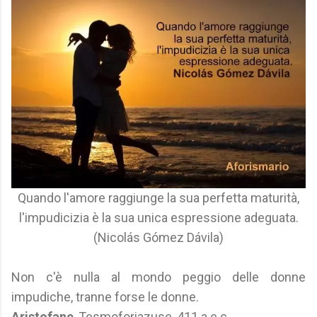
Quando l'amore raggiunge la sua perfetta maturità,
l'impudicizia è la sua unica espressione adeguata.
(Nicolás Gómez Dávila)
Non c'è nulla al mondo peggio delle donne
impudiche, tranne forse le donne.
Aristofane
, Tesmoforiazuse, 411 a.e.c.