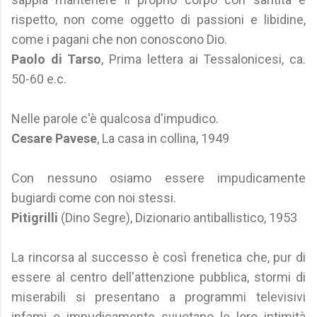
rispetto, non come oggetto di passioni e libidine,
come i pagani che non conoscono Dio.
Paolo di Tarso
, Prima lettera ai Tessalonicesi, ca.
50-60 e.c.
Nelle parole c'è qualcosa d'impudico.
Cesare Pavese
, La casa in collina, 1949
Con nessuno osiamo essere impudicamente
bugiardi come con noi stessi.
Pitigrilli
(Dino Segre), Dizionario antiballistico, 1953
La rincorsa al successo è così frenetica che, pur di
essere al centro dell'attenzione pubblica, stormi di
miserabili si presentano a programmi televisivi
infami e impudicamente svuotano le loro intimità