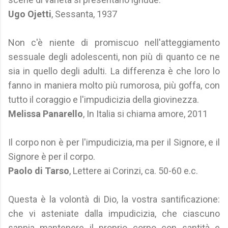
Ugo Ojetti
, Sessanta, 1937
Non c'è niente di promiscuo nell'atteggiamento
sessuale degli adolescenti, non più di quanto ce ne
sia in quello degli adulti. La differenza è che loro lo
fanno in maniera molto più rumorosa, più goffa, con
tutto il coraggio e l'impudicizia della giovinezza.
Melissa Panarello
, In Italia si chiama amore, 2011
Il corpo non è per l'impudicizia, ma per il Signore, e il
Signore è per il corpo.
Paolo di Tarso
, Lettere ai Corinzi, ca. 50-60 e.c.
Questa è la volontà di Dio, la vostra santificazione:
che vi asteniate dalla impudicizia, che ciascuno
sappia mantenere il proprio corpo con santità e