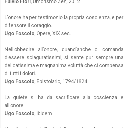
Fulvio Fiori
, Umorismo Zen, 2012
L'onore ha per testimonio la propria coscienza, e per
difensore il coraggio.
Ugo Foscolo
, Opere, XIX sec.
Nell'obbedire all'onore, quand'anche ci comanda
d'essere sciaguratissimi, si sente pur sempre una
delicatissima e magnanima voluttà che ci compensa
di tutti i dolori.
Ugo Foscolo
, Epistolario, 1794/1824
La quiete si ha da sacrificare alla coscienza e
all'onore.
Ugo Foscolo
, ibidem