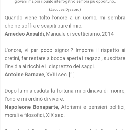
giovani;
ma poi il punto interrogativo sembra più opportuno..
(Jacques Dyssord)
Quando viene tolto l’onore a un uomo, mi sembra
che ne soffra e scapiti pure il mio.
Amedeo Ansaldi
, Manuale di scetticismo, 2014
L’onore, vi par poco signori? Imporre il rispetto ai
cretini, far restare a bocca aperta i ragazzi, suscitare
l’invidia ai ricchi e il disprezzo dei saggi.
Antoine Barnave
, XVIII sec. [1]
Dopo la mia caduta la fortuna mi ordinava di morire,
l'onore mi ordinò di vivere.
Napoleone Bonaparte
, Aforismi e pensieri politici,
morali e filosofici, XIX sec.