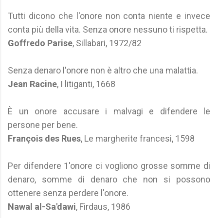
Tutti dicono che l'onore non conta niente e invece
conta più della vita. Senza onore nessuno ti rispetta.
Goffredo Parise
, Sillabari, 1972/82
Senza denaro l'onore non è altro che una malattia.
Jean Racine
, I litiganti, 1668
È un onore accusare i malvagi e difendere le
persone per bene.
François des Rues
, Le margherite francesi, 1598
Per difendere 1'onore ci vogliono grosse somme di
denaro, somme di denaro che non si possono
ottenere senza perdere l'onore.
Nawal al-Sa'dawi
, Firdaus, 1986