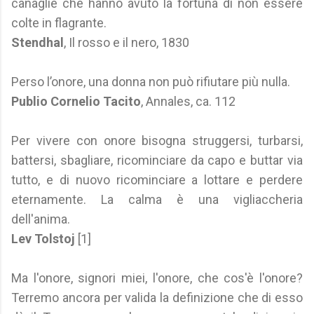
canaglie che hanno avuto la fortuna di non essere
colte in flagrante.
Stendhal
, Il rosso e il nero, 1830
Perso l’onore, una donna non può rifiutare più nulla.
Publio Cornelio Tacito
, Annales, ca. 112
Per vivere con onore bisogna struggersi, turbarsi,
battersi, sbagliare, ricominciare da capo e buttar via
tutto, e di nuovo ricominciare a lottare e perdere
eternamente. La calma è una vigliaccheria
dell'anima.
Lev Tolstoj
[1]
Ma l'onore, signori miei, l'onore, che cos'è l'onore?
Terremo ancora per valida la definizione che di esso