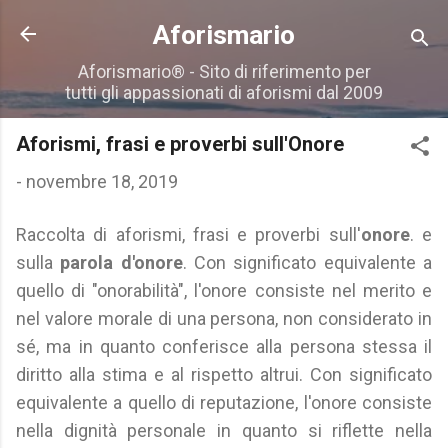
Passa ai contenuti principali
Aforismario
Aforismario® - Sito di riferimento per
tutti gli appassionati di aforismi dal 2009
Aforismi, frasi e proverbi sull'Onore
-
novembre 18, 2019
Raccolta di aforismi, frasi e proverbi sull'
onore
. e
sulla
parola d'onore
. Con significato equivalente a
quello di "onorabilità", l'onore consiste nel merito e
nel valore morale di una persona, non considerato in
sé, ma in quanto conferisce alla persona stessa il
diritto alla stima e al rispetto altrui. Con significato
equivalente a quello di reputazione, l'onore consiste
nella dignità personale in quanto si riflette nella