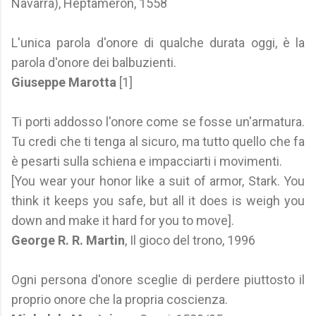
Navarra), Heptaméron, 1558
L'unica parola d'onore di qualche durata oggi, è la
parola d'onore dei balbuzienti.
Giuseppe Marotta
[1]
Ti porti addosso l'onore come se fosse un'armatura.
Tu credi che ti tenga al sicuro, ma tutto quello che fa
è pesarti sulla schiena e impacciarti i movimenti.
[You wear your honor like a suit of armor, Stark. You
think it keeps you safe, but all it does is weigh you
down and make it hard for you to move].
George R. R. Martin
, Il gioco del trono, 1996
Ogni persona d'onore sceglie di perdere piuttosto il
proprio onore che la propria coscienza.