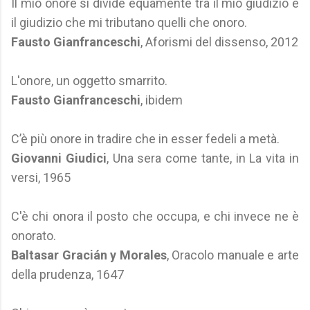
Il mio onore si divide equamente tra il mio giudizio e
il giudizio che mi tributano quelli che onoro.
Fausto Gianfranceschi
, Aforismi del dissenso, 2012
L'onore, un oggetto smarrito.
Fausto Gianfranceschi
, ibidem
C’è più onore in tradire che in esser fedeli a metà.
Giovanni Giudici
, Una sera come tante, in La vita in
versi, 1965
C'è chi onora il posto che occupa, e chi invece ne è
onorato.
Baltasar Gracián y Morales
, Oracolo manuale e arte
della prudenza, 1647