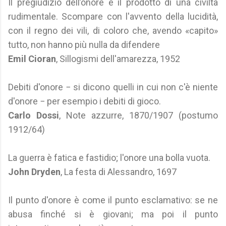
Il pregiudizio dell’onore è il prodotto di una civiltà
rudimentale. Scompare con l'avvento della lucidità,
con il regno dei vili, di coloro che, avendo «capito»
tutto, non hanno più nulla da difendere
Emil Cioran
, Sillogismi dell'amarezza, 1952
Debiti d'onore − si dicono quelli in cui non c'è niente
d'onore − per esempio i debiti di gioco.
Carlo Dossi
, Note azzurre, 1870/1907 (postumo
1912/64)
La guerra è fatica e fastidio; l'onore una bolla vuota.
John Dryden
, La festa di Alessandro, 1697
Il punto d'onore è come il punto esclamativo: se ne
abusa finché si è giovani; ma poi il punto