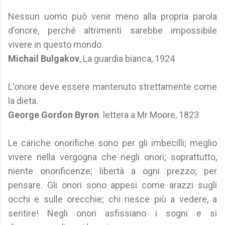
Nessun uomo può venir meno alla propria parola
d'onore, perché altrimenti sarebbe impossibile
vivere in questo mondo.
Michail Bulgakov
, La guardia bianca, 1924
L'onore deve essere mantenuto strettamente come
la dieta.
George Gordon Byron
. lettera a Mr Moore, 1823
Le cariche onorifiche sono per gli imbecilli; meglio
vivere nella vergogna che negli onori; soprattutto,
niente onorificenze; libertà a ogni prezzo; per
pensare. Gli onori sono appesi come arazzi sugli
occhi e sulle orecchie; chi riesce più a vedere, a
sentire! Negli onori asfissiano i sogni e si