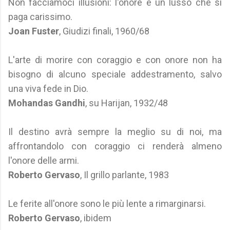
Non facciamoci illusioni: l'onore è un lusso che si
paga carissimo.
Joan Fuster
, Giudizi finali, 1960/68
L'arte di morire con coraggio e con onore non ha
bisogno di alcuno speciale addestramento, salvo
una viva fede in Dio.
Mohandas Gandhi
, su Harijan, 1932/48
Il destino avrà sempre la meglio su di noi, ma
affrontandolo con coraggio ci renderà almeno
l'onore delle armi.
Roberto Gervaso
, Il grillo parlante, 1983
Le ferite all'onore sono le più lente a rimarginarsi.
Roberto Gervaso
, ibidem