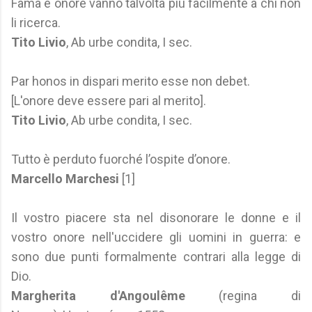
Fama e onore vanno talvolta più facilmente a chi non
li ricerca.
Tito Livio
, Ab urbe condita, I sec.
Par honos in dispari merito esse non debet.
[L'onore deve essere pari al merito].
Tito Livio
, Ab urbe condita, I sec.
Tutto è perduto fuorché l’ospite d’onore.
Marcello Marchesi
[1]
Il vostro piacere sta nel disonorare le donne e il
vostro onore nell'uccidere gli uomini in guerra: e
sono due punti formalmente contrari alla legge di
Dio.
Margherita d'Angoulême
(regina di