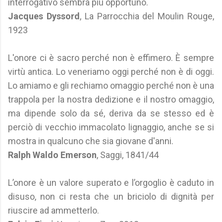
interrogativo sembra più opportuno.
Jacques Dyssord
, La Parrocchia del Moulin Rouge,
1923
L'onore ci è sacro perché non è effimero. È sempre
virtù antica. Lo veneriamo oggi perché non è di oggi.
Lo amiamo e gli rechiamo omaggio perché non è una
trappola per la nostra dedizione e il nostro omaggio,
ma dipende solo da sé, deriva da se stesso ed è
perciò di vecchio immacolato lignaggio, anche se si
mostra in qualcuno che sia giovane d'anni.
Ralph Waldo Emerson
, Saggi, 1841/44
L’onore è un valore superato e l’orgoglio è caduto in
disuso, non ci resta che un briciolo di dignità per
riuscire ad ammetterlo.