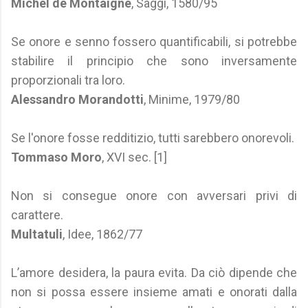
Michel de Montaigne
, Saggi, 1580/95
Se onore e senno fossero quantificabili, si potrebbe
stabilire il principio che sono inversamente
proporzionali tra loro.
Alessandro Morandotti
, Minime, 1979/80
Se l'onore fosse redditizio, tutti sarebbero onorevoli.
Tommaso Moro
, XVI sec. [1]
Non si consegue onore con avversari privi di
carattere.
Multatuli
, Idee, 1862/77
L’amore desidera, la paura evita. Da ciò dipende che
non si possa essere insieme amati e onorati dalla