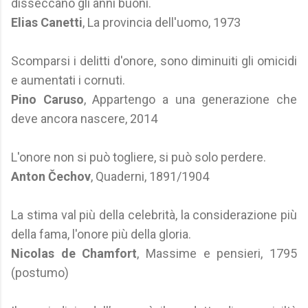
disseccano gli anni buoni.
Elias Canetti
, La provincia dell'uomo, 1973
Scomparsi i delitti d'onore, sono diminuiti gli omicidi
e aumentati i cornuti.
Pino Caruso
, Appartengo a una generazione che
deve ancora nascere, 2014
L'onore non si può togliere, si può solo perdere.
Anton Čechov
, Quaderni, 1891/1904
La stima val più della celebrità, la considerazione più
della fama, l'onore più della gloria.
Nicolas de Chamfort
, Massime e pensieri, 1795
(postumo)