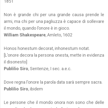
1851
Non è grande chi per una grande causa prende le
armi, ma chi per una pagliuzza è capace di sollevare
il mondo, quando l’onore è in gioco.
William Shakespeare
, Amleto, 1602
Honos honestum decorat, inhonestum notat.
[L'onore decora la persona onesta, mette in evidenza
il disonesto]
Publilio Siro
, Sentenze, I sec. a.e.c.
Dove regna l'onore la parola data sarà sempre sacra.
Publilio Siro
, ibidem
Le persone che il mondo onora non sono che delle