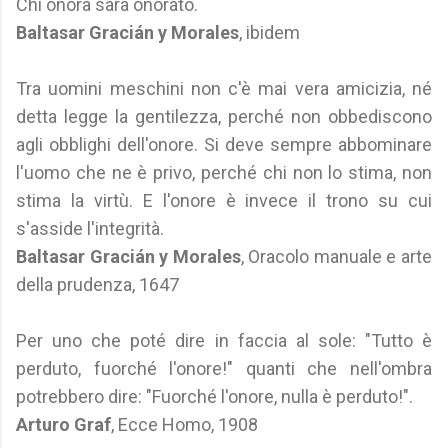
Chi onora sarà onorato.
Baltasar Gracián y Morales
, ibidem
Tra uomini meschini non c'è mai vera amicizia, né
detta legge la gentilezza, perché non obbediscono
agli obblighi dell'onore. Si deve sempre abbominare
l'uomo che ne è privo, perché chi non lo stima, non
stima la virtù. E l'onore è invece il trono su cui
s'asside l'integrità.
Baltasar Gracián y Morales
, Oracolo manuale e arte
della prudenza, 1647
Per uno che poté dire in faccia al sole: "Tutto è
perduto, fuorché l'onore!" quanti che nell'ombra
potrebbero dire: "Fuorché l'onore, nulla è perduto!".
Arturo Graf
, Ecce Homo, 1908