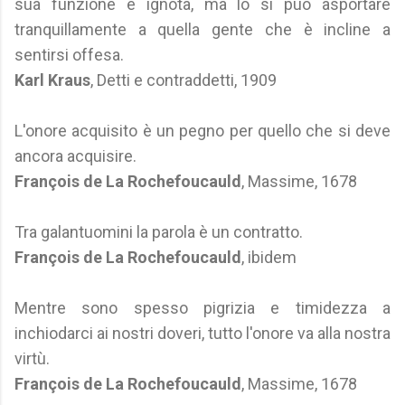
sua funzione è ignota, ma lo si può asportare
tranquillamente a quella gente che è incline a
sentirsi offesa.
Karl Kraus
, Detti e contraddetti, 1909
L'onore acquisito è un pegno per quello che si deve
ancora acquisire.
François de La Rochefoucauld
, Massime, 1678
Tra galantuomini la parola è un contratto.
François de La Rochefoucauld
, ibidem
Mentre sono spesso pigrizia e timidezza a
inchiodarci ai nostri doveri, tutto l'onore va alla nostra
virtù.
François de La Rochefoucauld
, Massime, 1678