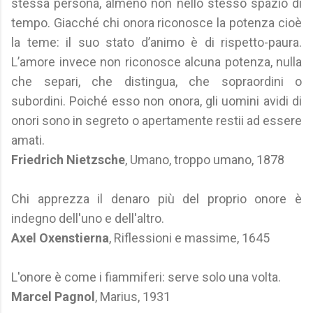
stessa persona, almeno non nello stesso spazio di
tempo. Giacché chi onora riconosce la potenza cioè
la teme: il suo stato d’animo è di rispetto-paura.
L’amore invece non riconosce alcuna potenza, nulla
che separi, che distingua, che sopraordini o
subordini. Poiché esso non onora, gli uomini avidi di
onori sono in segreto o apertamente restii ad essere
amati.
Friedrich Nietzsche
, Umano, troppo umano, 1878
Chi apprezza il denaro più del proprio onore è
indegno dell'uno e dell'altro.
Axel Oxenstierna
, Riflessioni e massime, 1645
L'onore è come i fiammiferi: serve solo una volta.
Marcel Pagnol
, Marius, 1931