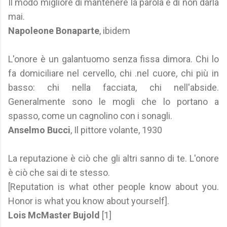
Il modo migliore di mantenere la parola è di non darla
mai.
Napoleone Bonaparte
, ibidem
L'onore è un galantuomo senza fissa dimora. Chi lo
fa domiciliare nel cervello, chi .nel cuore, chi più in
basso: chi nella facciata, chi nell'abside.
Generalmente sono le mogli che lo portano a
spasso, come un cagnolino con i sonagli.
Anselmo Bucci
, Il pittore volante, 1930
La reputazione è ciò che gli altri sanno di te. L'onore
è ciò che sai di te stesso.
[Reputation is what other people know about you.
Honor is what you know about yourself].
Lois McMaster Bujold
[1]