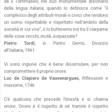
dà il Tommaseo, nel suo monumentale dizionario
della lingua italiana, quando lo definisce come "il
complesso degli attributi morali e civici che rendono
un uomo rispettabile e rispettato nell'ambito della
società in cui vive", o lo butteremo noi tra il ciarpame
delle cose vecchi, inutili, sorpassate?
Pietro Tordi
, in Pietro Germi, Divorzio
all'italiana, 1961
Vi sono ingiurie che è bene dissimulare, per non
compromettere il proprio onore.
Luc de Clapiers de Vauvenargues
, Riflessioni e
massime, 1746
C’è qualcosa che precede l’onestà e si chiama
onore. Onore è il rispetto di sé tramite il rispetto