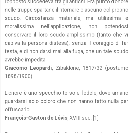
l’opposto succedeva fra gli antichi. Era punto d’onore
nelle truppe spartane il ritornare ciascuno col proprio
scudo. Circostanza materiale, ma utilissima e
moralissima nell'applicazione, non potendosi
conservare il loro scudo amplissimo (tanto che vi
capiva la persona distesa), senza il coraggio di far
testa, e di non darsi mai alla fuga, che un tale scudo
avrebbe impedita.
Giacomo Leopardi
, Zibaldone, 1817/32 (postumo
1898/1900)
L'onore è uno specchio terso e fedele, dove amano
guardarsi solo coloro che non hanno fatto nulla per
offuscarlo.
François-Gaston de Lévis
, XVIII sec. [1]