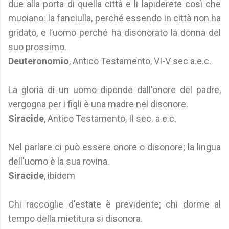
due alla porta di quella città e li lapiderete così che
muoiano: la fanciulla, perché essendo in città non ha
gridato, e l’uomo perché ha disonorato la donna del
suo prossimo.
Deuteronomio
, Antico Testamento, VI-V sec a.e.c.
La gloria di un uomo dipende dall'onore del padre,
vergogna per i figli è una madre nel disonore.
Siracide
, Antico Testamento, II sec. a.e.c.
Nel parlare ci può essere onore o disonore; la lingua
dell'uomo è la sua rovina.
Siracide
, ibidem
Chi raccoglie d'estate è previdente; chi dorme al
tempo della mietitura si disonora.