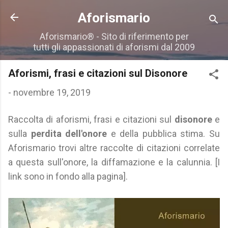
Passa ai contenuti principali
Aforismario
Aforismario® - Sito di riferimento per
tutti gli appassionati di aforismi dal 2009
Aforismi, frasi e citazioni sul Disonore
-
novembre 19, 2019
Raccolta di aforismi, frasi e citazioni sul
disonore
e
sulla
perdita dell'onore
e della pubblica stima. Su
Aforismario trovi altre raccolte di citazioni correlate
a questa sull'onore, la diffamazione e la calunnia. [I
link sono in fondo alla pagina].