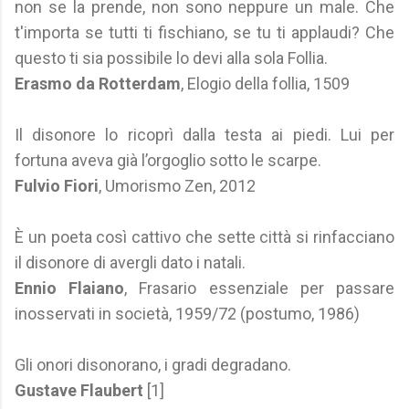
non se la prende, non sono neppure un male. Che
t'importa se tutti ti fischiano, se tu ti applaudi? Che
questo ti sia possibile lo devi alla sola Follia.
Erasmo da Rotterdam
, Elogio della follia, 1509
Il disonore lo ricoprì dalla testa ai piedi. Lui per
fortuna aveva già l’orgoglio sotto le scarpe.
Fulvio Fiori
, Umorismo Zen, 2012
È un poeta così cattivo che sette città si rinfacciano
il disonore di avergli dato i natali.
Ennio Flaiano
, Frasario essenziale per passare
inosservati in società, 1959/72 (postumo, 1986)
Gli onori disonorano, i gradi degradano.
Gustave Flaubert
[1]