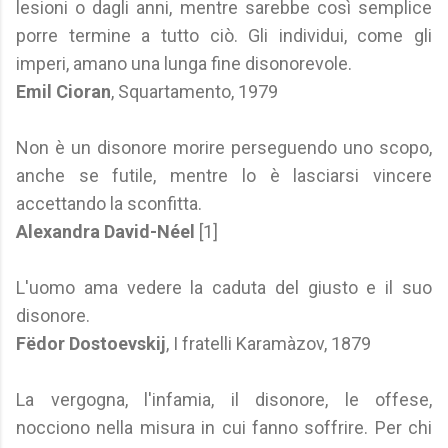
lesioni o dagli anni, mentre sarebbe così semplice
porre termine a tutto ciò. Gli individui, come gli
imperi, amano una lunga fine disonorevole.
Emil Cioran
, Squartamento, 1979
Non è un disonore morire perseguendo uno scopo,
anche se futile, mentre lo è lasciarsi vincere
accettando la sconfitta.
Alexandra David-Néel
[1]
L'uomo ama vedere la caduta del giusto e il suo
disonore.
Fëdor Dostoevskij
, I fratelli Karamàzov, 1879
La vergogna, l'infamia, il disonore, le offese,
nocciono nella misura in cui fanno soffrire. Per chi