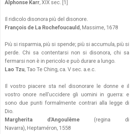
Alphonse Karr
, XIX sec. [1]
Il ridicolo disonora più del disonore.
François de La Rochefoucauld
, Massime, 1678
Più si risparmia, più si spende; più si accumula, più si
perde. Chi sa contentarsi non si disonora, chi sa
fermarsi non è in pericolo e può durare a lungo.
Lao Tzu
, Tao Te Ching, ca. V sec. a.e.c.
Il vostro piacere sta nel disonorare le donne e il
vostro onore nell'uccidere gli uomini in guerra: e
sono due punti formalmente contrari alla legge di
Dio.
Margherita d'Angoulême
(regina di
Navarra), Heptaméron, 1558