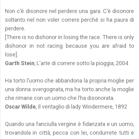
Non c'è disonore nel perdere una gara. C'è disonore
soltanto nel non voler correre perché si ha paura di
perdere.
[There is no dishonor in losing the race. There is only
dishonor in not racing because you are afraid to
lose].
Garth Stein
, L'arte di correre sotto la pioggia, 2004
Ha torto l’uomo che abbandona la propria moglie per
una donna svergognata, ma ha torto anche la moglie
che rimane con un uomo che l’ha disonorata.
Oscar Wilde
, Il ventaglio di lady Windermere, 1892
Quando una fanciulla vergine è fidanzata e un uomo,
trovandola in città, pecca con lei, condurrete tutti e