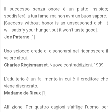
Il successo senza onore è un piatto insipido;
soddisferà la tua fame, ma non avrà un buon sapore.
[Success without honor is an unseasoned dish; it
will satisfy your hunger, but it won't taste good].
Joe Paterno
[1]
Uno sciocco crede di disonorarsi nel riconoscere il
valore altrui.
Charles Régismanset
, Nuove contraddizioni, 1939
L'adulterio è un fallimento in cui è il creditore che
viene disonorato.
Madame de Rieux
[1]
Afflizione. Per quattro cagioni s'afflige l'uomo: per