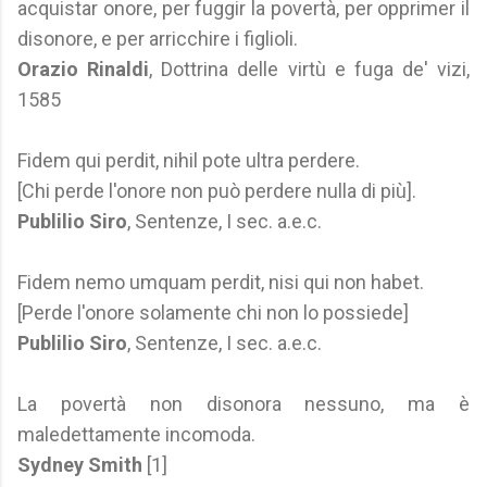
acquistar onore, per fuggir la povertà, per opprimer il
disonore, e per arricchire i figlioli.
Orazio Rinaldi
, Dottrina delle virtù e fuga de' vizi,
1585
Fidem qui perdit, nihil pote ultra perdere.
[Chi perde l'onore non può perdere nulla di più].
Publilio Siro
, Sentenze, I sec. a.e.c.
Fidem nemo umquam perdit, nisi qui non habet.
[Perde l'onore solamente chi non lo possiede]
Publilio Siro
, Sentenze, I sec. a.e.c.
La povertà non disonora nessuno, ma è
maledettamente incomoda.
Sydney Smith
[1]