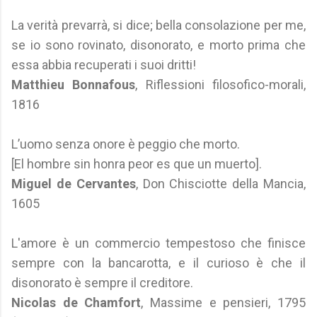
La verità prevarrà, si dice; bella consolazione per me,
se io sono rovinato, disonorato, e morto prima che
essa abbia recuperati i suoi dritti!
Matthieu Bonnafous
, Riflessioni filosofico-morali,
1816
L’uomo senza onore è peggio che morto.
[El hombre sin honra peor es que un muerto].
Miguel de Cervantes
, Don Chisciotte della Mancia,
1605
L'amore è un commercio tempestoso che finisce
sempre con la bancarotta, e il curioso è che il
disonorato è sempre il creditore.
Nicolas de Chamfort
, Massime e pensieri, 1795