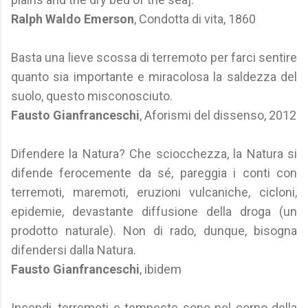
Ralph Waldo Emerson
, Condotta di vita, 1860
Basta una lieve scossa di terremoto per farci sentire
quanto sia importante e miracolosa la saldezza del
suolo, questo misconosciuto.
Fausto Gianfranceschi
, Aforismi del dissenso, 2012
Difendere la Natura? Che sciocchezza, la Natura si
difende ferocemente da sé, pareggia i conti con
terremoti, maremoti, eruzioni vulcaniche, cicloni,
epidemie, devastante diffusione della droga (un
prodotto naturale). Non di rado, dunque, bisogna
difendersi dalla Natura.
Fausto Gianfranceschi
, ibidem
Incendi, terremoti e tempeste sono nel corpo della