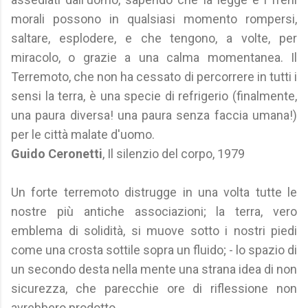
morali possono in qualsiasi momento rompersi,
saltare, esplodere, e che tengono, a volte, per
miracolo, o grazie a una calma momentanea. Il
Terremoto, che non ha cessato di percorrere in tutti i
sensi la terra, è una specie di refrigerio (finalmente,
una paura diversa! una paura senza faccia umana!)
per le città malate d'uomo.
Guido Ceronetti
, Il silenzio del corpo, 1979
Un forte terremoto distrugge in una volta tutte le
nostre più antiche associazioni; la terra, vero
emblema di solidità, si muove sotto i nostri piedi
come una crosta sottile sopra un fluido; - lo spazio di
un secondo desta nella mente una strana idea di non
sicurezza, che parecchie ore di riflessione non
avrebbero prodotto.