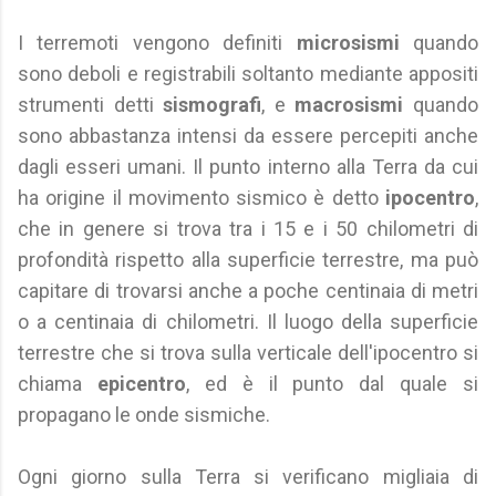
I terremoti vengono definiti
microsismi
quando
sono deboli e registrabili soltanto mediante appositi
strumenti detti
sismografi
, e
macrosismi
quando
sono abbastanza intensi da essere percepiti anche
dagli esseri umani. Il punto interno alla Terra da cui
ha origine il movimento sismico è detto
ipocentro
,
che in genere si trova tra i 15 e i 50 chilometri di
profondità rispetto alla superficie terrestre, ma può
capitare di trovarsi anche a poche centinaia di metri
o a centinaia di chilometri. Il luogo della superficie
terrestre che si trova sulla verticale dell'ipocentro si
chiama
epicentro
, ed è il punto dal quale si
propagano le onde sismiche.
Ogni giorno sulla Terra si verificano migliaia di