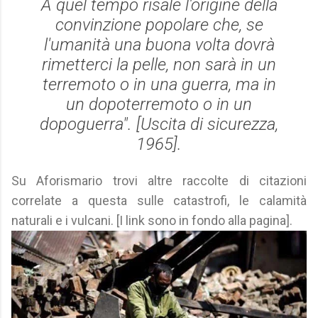
A quel tempo risale l'origine della
convinzione popolare che, se
l'umanità una buona volta dovrà
rimetterci la pelle, non sarà in un
terremoto o in una guerra, ma in
un dopoterremoto o in un
dopoguerra". [
Uscita di sicurezza
,
1965].
Su Aforismario trovi altre raccolte di citazioni
correlate a questa sulle catastrofi, le calamità
naturali e i vulcani. [I link sono in fondo alla pagina].