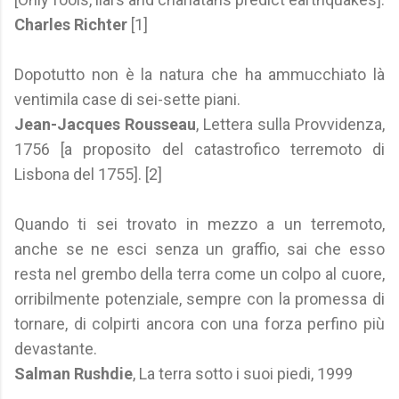
Charles Richter
[1]
Dopotutto non è la natura che ha ammucchiato là
ventimila case di sei-sette piani.
Jean-Jacques Rousseau
, Lettera sulla Provvidenza,
1756 [a proposito del catastrofico terremoto di
Lisbona del 1755]. [2]
Quando ti sei trovato in mezzo a un terremoto,
anche se ne esci senza un graffio, sai che esso
resta nel grembo della terra come un colpo al cuore,
orribilmente potenziale, sempre con la promessa di
tornare, di colpirti ancora con una forza perfino più
devastante.
Salman Rushdie
, La terra sotto i suoi piedi, 1999