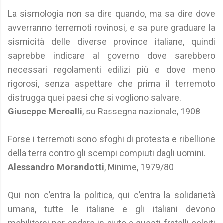
La sismologia non sa dire quando, ma sa dire dove
avverranno terremoti rovinosi, e sa pure graduare la
sismicità delle diverse province italiane, quindi
saprebbe indicare al governo dove sarebbero
necessari regolamenti edilizi più e dove meno
rigorosi, senza aspettare che prima il terremoto
distrugga quei paesi che si vogliono salvare.
Giuseppe Mercalli
, su Rassegna nazionale, 1908
Forse i terremoti sono sfoghi di protesta e ribellione
della terra contro gli scempi compiuti dagli uomini.
Alessandro Morandotti
, Minime, 1979/80
Qui non c’entra la politica, qui c’entra la solidarietà
umana, tutte le italiane e gli italiani devono
mobilitarsi per andare in aiuto a questi fratelli colpiti