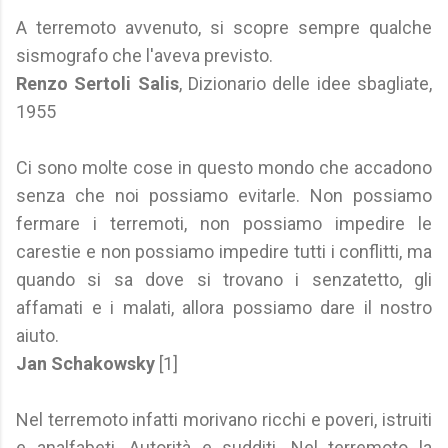
A terremoto avvenuto, si scopre sempre qualche
sismografo che l'aveva previsto.
Renzo Sertoli Salis
, Dizionario delle idee sbagliate,
1955
Ci sono molte cose in questo mondo che accadono
senza che noi possiamo evitarle. Non possiamo
fermare i terremoti, non possiamo impedire le
carestie e non possiamo impedire tutti i conflitti, ma
quando si sa dove si trovano i senzatetto, gli
affamati e i malati, allora possiamo dare il nostro
aiuto.
Jan Schakowsky
[1]
Nel terremoto infatti morivano ricchi e poveri, istruiti
e analfabeti. Autorità e sudditi. Nel terremoto la