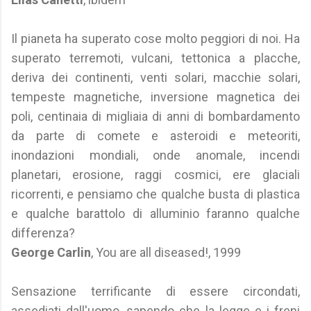
Il pianeta ha superato cose molto peggiori di noi. Ha
superato terremoti, vulcani, tettonica a placche,
deriva dei continenti, venti solari, macchie solari,
tempeste magnetiche, inversione magnetica dei
poli, centinaia di migliaia di anni di bombardamento
da parte di comete e asteroidi e meteoriti,
inondazioni mondiali, onde anomale, incendi
planetari, erosione, raggi cosmici, ere glaciali
ricorrenti, e pensiamo che qualche busta di plastica
e qualche barattolo di alluminio faranno qualche
differenza?
George Carlin
, You are all diseased!, 1999
Sensazione terrificante di essere circondati,
assediati dall'uomo, sapendo che la legge e i freni