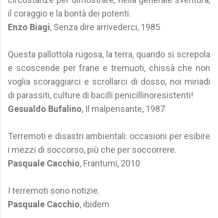
il coraggio e la bontà dei potenti.
Enzo Biagi
, Senza dire arrivederci, 1985
Questa pallottola rugosa, la terra, quando si screpola
e scoscende per frane e tremuoti, chissà che non
voglia scoraggiarci e scrollarci di dosso, noi miriadi
di parassiti, culture di bacilli penicillinoresistenti!
Gesualdo Bufalino
, Il malpensante, 1987
Terremoti e disastri ambientali: occasioni per esibire
i mezzi di soccorso, più che per soccorrere.
Pasquale Cacchio
, Frantumi, 2010
I terremoti sono notizie.
Pasquale Cacchio
, ibidem