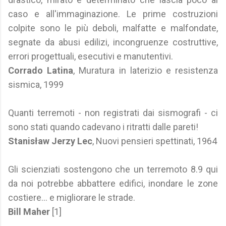
caso e all'immaginazione. Le prime costruzioni
colpite sono le più deboli, malfatte e malfondate,
segnate da abusi edilizi, incongruenze costruttive,
errori progettuali, esecutivi e manutentivi.
Corrado Latina
, Muratura in laterizio e resistenza
sismica, 1999
Quanti terremoti - non registrati dai sismografi - ci
sono stati quando cadevano i ritratti dalle pareti!
Stanisław Jerzy Lec
, Nuovi pensieri spettinati, 1964
Gli scienziati sostengono che un terremoto 8.9 qui
da noi potrebbe abbattere edifici, inondare le zone
costiere... e migliorare le strade.
Bill Maher
[1]