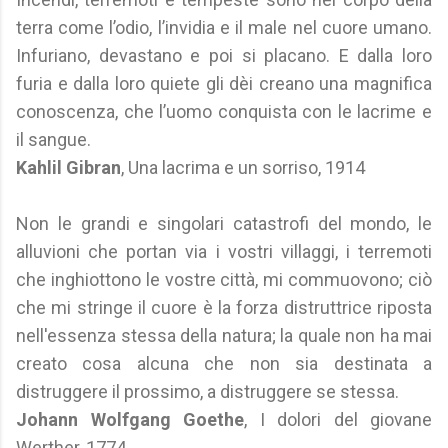
terra come l’odio, l’invidia e il male nel cuore umano.
Infuriano, devastano e poi si placano. E dalla loro
furia e dalla loro quiete gli dèi creano una magnifica
conoscenza, che l’uomo conquista con le lacrime e
il sangue.
Kahlil Gibran
, Una lacrima e un sorriso, 1914
Non le grandi e singolari catastrofi del mondo, le
alluvioni che portan via i vostri villaggi, i terremoti
che inghiottono le vostre città, mi commuovono; ciò
che mi stringe il cuore è la forza distruttrice riposta
nell'essenza stessa della natura; la quale non ha mai
creato cosa alcuna che non sia destinata a
distruggere il prossimo, a distruggere se stessa.
Johann Wolfgang Goethe
, I dolori del giovane
Werther, 1774