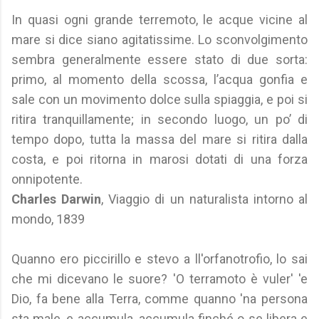
In quasi ogni grande terremoto, le acque vicine al
mare si dice siano agitatissime. Lo sconvolgimento
sembra generalmente essere stato di due sorta:
primo, al momento della scossa, l’acqua gonfia e
sale con un movimento dolce sulla spiaggia, e poi si
ritira tranquillamente; in secondo luogo, un po’ di
tempo dopo, tutta la massa del mare si ritira dalla
costa, e poi ritorna in marosi dotati di una forza
onnipotente.
Charles Darwin
, Viaggio di un naturalista intorno al
mondo, 1839
Quanno ero piccirillo e stevo a ll'orfanotrofio, lo sai
che mi dicevano le suore? 'O terramoto è vuler' 'e
Dio, fa bene alla Terra, comme quanno 'na persona
sta male, e accumula, accumula finché o se libera e