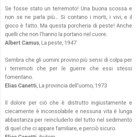
Se fosse stato un terremoto! Una buona scossa e
non se ne parla più... Si contano i morti, i vivi, e il
gioco è fatto. Ma questa porcheria di peste! Anche
quelli che non l'hanno la portano nel cuore.
Albert Camus
, La peste, 1947
Sembra che gli uomini provino più sensi di colpa per
i terremoti che per le guerre che essi stessi
fomentano.
Elias Canetti
, La provincia dell'uomo, 1973
Il dolore per ciò che è distrutto ingiustamente e
ciecamente è inconsolabile e nessuna vita è lunga
abbastanza per reincluderlo del tutto nel sedimento
di quel che ci appare familiare, e perciò sicuro.
Elias Canetti
, ibidem