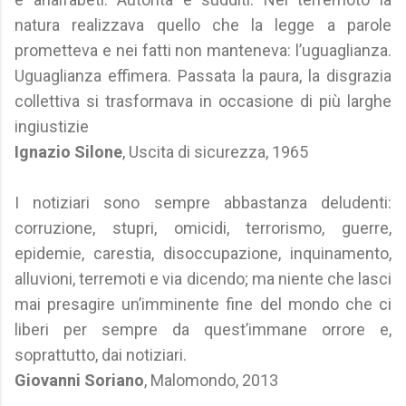
natura realizzava quello che la legge a parole
prometteva e nei fatti non manteneva: l’uguaglianza.
Uguaglianza effimera. Passata la paura, la disgrazia
collettiva si trasformava in occasione di più larghe
ingiustizie
Ignazio Silone
, Uscita di sicurezza, 1965
I notiziari sono sempre abbastanza deludenti:
corruzione, stupri, omicidi, terrorismo, guerre,
epidemie, carestia, disoccupazione, inquinamento,
alluvioni, terremoti e via dicendo; ma niente che lasci
mai presagire un’imminente fine del mondo che ci
liberi per sempre da quest’immane orrore e,
soprattutto, dai notiziari.
Giovanni Soriano
, Malomondo, 2013