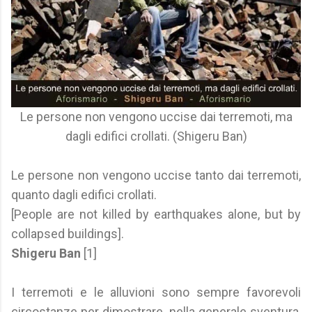
Le persone non vengono uccise dai terremoti, ma
dagli edifici crollati. (Shigeru Ban)
Le persone non vengono uccise tanto dai terremoti,
quanto dagli edifici crollati.
[People are not killed by earthquakes alone, but by
collapsed buildings].
Shigeru Ban
[1]
I terremoti e le alluvioni sono sempre favorevoli
circostanze per dimostrare, nella generale sventura,