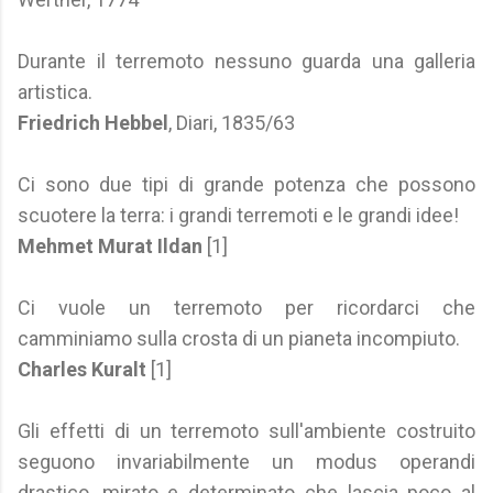
Durante il terremoto nessuno guarda una galleria
artistica.
Friedrich Hebbel
, Diari, 1835/63
Ci sono due tipi di grande potenza che possono
scuotere la terra: i grandi terremoti e le grandi idee!
Mehmet Murat Ildan
[1]
Ci vuole un terremoto per ricordarci che
camminiamo sulla crosta di un pianeta incompiuto.
Charles Kuralt
[1]
Gli effetti di un terremoto sull'ambiente costruito
seguono invariabilmente un modus operandi
drastico, mirato e determinato che lascia poco al