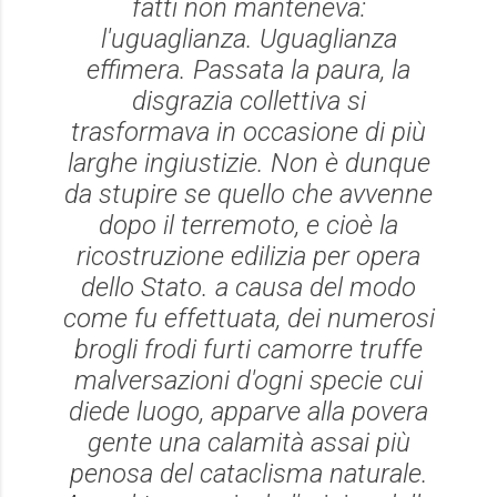
fatti non manteneva:
l'uguaglianza. Uguaglianza
effimera. Passata la paura, la
disgrazia collettiva si
trasformava in occasione di più
larghe ingiustizie. Non è dunque
da stupire se quello che avvenne
dopo il terremoto, e cioè la
ricostruzione edilizia per opera
dello Stato. a causa del modo
come fu effettuata, dei numerosi
brogli frodi furti camorre truffe
malversazioni d'ogni specie cui
diede luogo, apparve alla povera
gente una calamità assai più
penosa del cataclisma naturale.