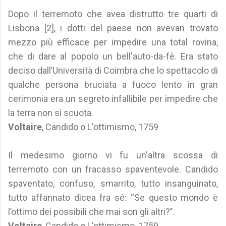
Dopo il terremoto che avea distrutto tre quarti di
Lisbona [2], i dotti del paese non avevan trovato
mezzo più efficace per impedire una total rovina,
che di dare al popolo un bell'auto-da-fè. Era stato
deciso dall’Università di Coimbra che lo spettacolo di
qualche persona bruciata a fuoco lento in gran
cerimonia era un segreto infallibile per impedire che
la terra non si scuota.
Voltaire
, Candido o L'ottimismo, 1759
Il medesimo giorno vi fu un'altra scossa di
terremoto con un fracasso spaventevole. Candido
spaventato, confuso, smarrito, tutto insanguinato,
tutto affannato dicea fra sé: “Se questo mondo è
l’ottimo dei possibili che mai son gli altri?".
Voltaire
, Candido o L'ottimismo, 1759