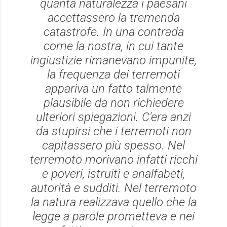
quanta naturalezza i paesani
accettassero la tremenda
catastrofe. In una contrada
come la nostra, in cui tante
ingiustizie rimanevano impunite,
la frequenza dei terremoti
appariva un fatto talmente
plausibile da non richiedere
ulteriori spiegazioni. C'era anzi
da stupirsi che i terremoti non
capitassero più spesso. Nel
terremoto morivano infatti ricchi
e poveri, istruiti e analfabeti,
autorità e sudditi. Nel terremoto
la natura realizzava quello che la
legge a parole prometteva e nei