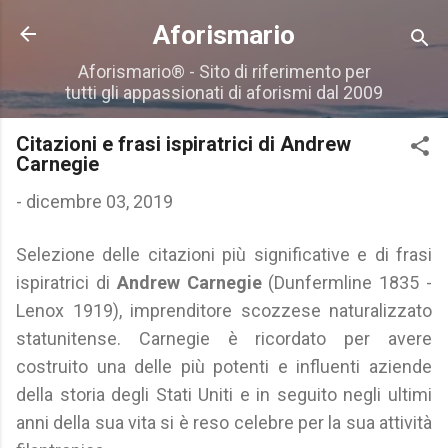
Passa ai contenuti principali
Aforismario
Aforismario® - Sito di riferimento per
tutti gli appassionati di aforismi dal 2009
Citazioni e frasi ispiratrici di Andrew
Carnegie
-
dicembre 03, 2019
Selezione delle citazioni più significative e di frasi
ispiratrici di
Andrew Carnegie
(Dunfermline 1835 -
Lenox 1919), imprenditore scozzese naturalizzato
statunitense. Carnegie è ricordato per avere
costruito una delle più potenti e influenti aziende
della storia degli Stati Uniti e in seguito negli ultimi
anni della sua vita si è reso celebre per la sua attività