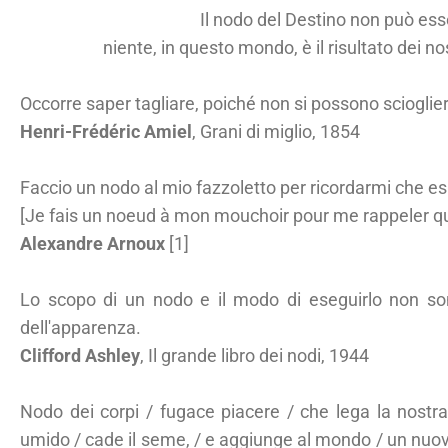
Il nodo del Destino non può esse
niente, in questo mondo, è il risultato dei n
Occorre saper tagliare, poiché non si possono sciogliere
Henri-Frédéric Amiel
, Grani di miglio, 1854
Faccio un nodo al mio fazzoletto per ricordarmi che es
[Je fais un noeud à mon mouchoir pour me rappeler que
Alexandre Arnoux
[1]
Lo scopo di un nodo e il modo di eseguirlo non s
dell'apparenza.
Clifford Ashley
, Il grande libro dei nodi, 1944
Nodo dei corpi / fugace piacere / che lega la nostra 
umido / cade il seme, / e aggiunge al mondo / un nuov