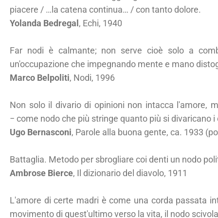
piacere / …la catena continua… / con tanto dolore.
Yolanda Bedregal
, Echi, 1940
Far nodi è calmante; non serve cioè solo a comb
un'occupazione che impegnando mente e mano distoglie 
Marco Belpoliti
, Nodi, 1996
Non solo il divario di opinioni non intacca l'amore, 
− come nodo che più stringe quanto più si divaricano i 
Ugo Bernasconi
, Parole alla buona gente, ca. 1933 (
Battaglia. Metodo per sbrogliare coi denti un nodo polit
Ambrose Bierce
, Il dizionario del diavolo, 1911
L'amore di certe madri è come una corda passata intor
movimento di quest'ultimo verso la vita, il nodo scivola