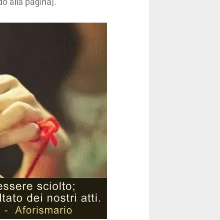
do alla pagina].