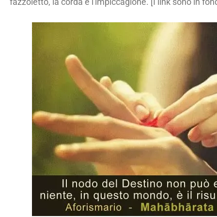
fazzoletto, la corda e l'impiccagione. [I link sono in fon