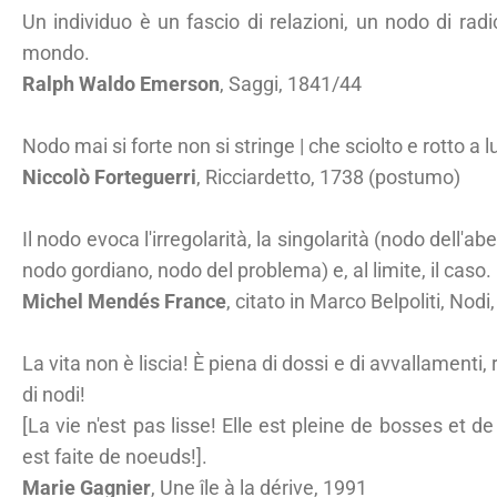
Un individuo è un fascio di relazioni, un nodo di radici,
mondo.
Ralph Waldo Emerson
, Saggi, 1841/44
Nodo mai si forte non si stringe | che sciolto e rotto a 
Niccolò Forteguerri
, Ricciardetto, 1738 (postumo)
Il nodo evoca l'irregolarità, la singolarità (nodo dell'ab
nodo gordiano, nodo del problema) e, al limite, il caso.
Michel Mendés France
, citato in Marco Belpoliti, Nodi
La vita non è liscia! È piena di dossi e di avvallamenti, 
di nodi!
[La vie n'est pas lisse! Elle est pleine de bosses et d
est faite de noeuds!].
Marie Gagnier
, Une île à la dérive, 1991