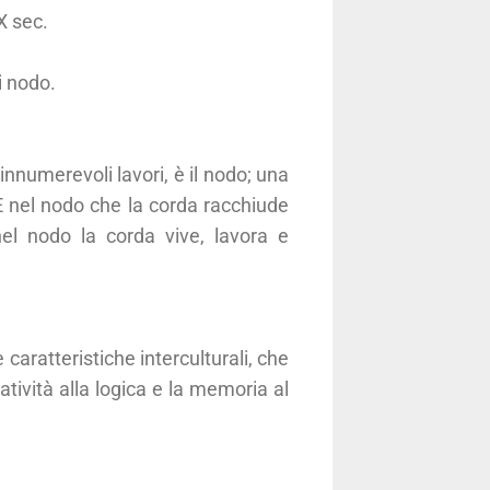
X sec.
i nodo.
innumerevoli lavori, è il nodo; una
 È nel nodo che la corda racchiude
 nel nodo la corda vive, lavora e
 caratteristiche interculturali, che
reatività alla logica e la memoria al