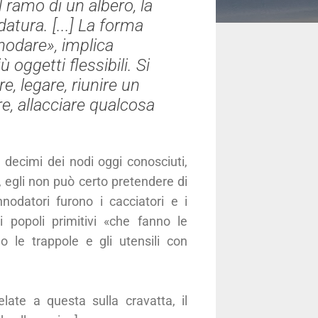
l ramo di un albero, la
tura. [...] La forma
nodare», implica
 oggetti flessibili. Si
re, legare, riunire un
re, allacciare qualcosa
 decimi dei nodi oggi conosciuti,
 egli non può certo pretendere di
nodatori furono i cacciatori e i
 popoli primitivi «che fanno le
o le trappole e gli utensili con
elate a questa sulla cravatta, il