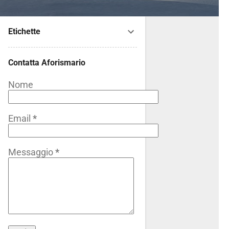
Etichette
Contatta Aforismario
Nome
Email
*
Messaggio
*