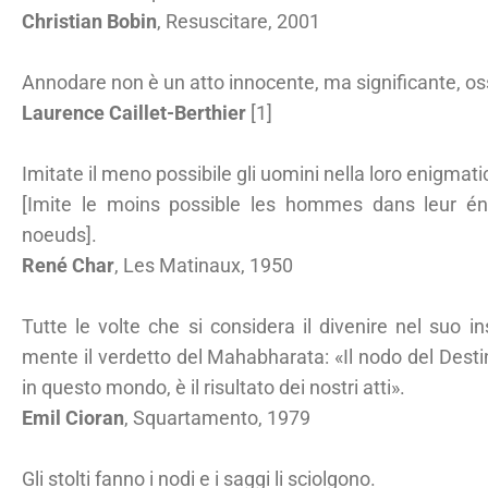
Christian Bobin
, Resuscitare, 2001
Annodare non è un atto innocente, ma significante, os
Laurence Caillet-Berthier
[1]
Imitate il meno possibile gli uomini nella loro enigmati
[Imite le moins possible les hommes dans leur én
noeuds].
René Char
, Les Matinaux, 1950
Tutte le volte che si considera il divenire nel suo i
mente il verdetto del Mahabharata: «Il nodo del Desti
in questo mondo, è il risultato dei nostri atti».
Emil Cioran
, Squartamento, 1979
Gli stolti fanno i nodi e i saggi li sciolgono.