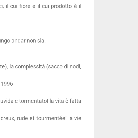
 il cui fiore e il cui prodotto è il
lungo andar non sia.
ete), la complessità (sacco di nodi,
, 1996
ruvida e tormentato! la vita è fatta
e creux, rude et tourmentée! la vie