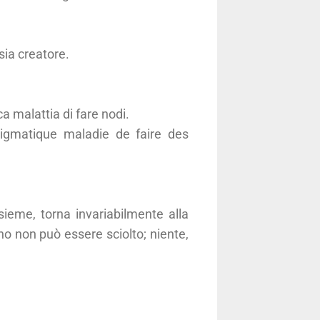
sia creatore.
ca malattia di fare nodi.
igmatique maladie de faire des
nsieme, torna invariabilmente alla
no non può essere sciolto; niente,