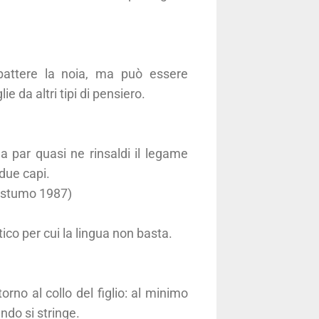
attere la noia, ma può essere
da altri tipi di pensiero.
ma par quasi ne rinsaldi il legame
due capi.
postumo 1987)
ico per cui la lingua non basta.
no al collo del figlio: al minimo
ndo si stringe.