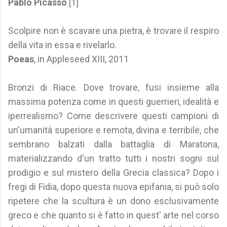
Pablo Picasso
[1]
Scolpire non è scavare una pietra, è trovare il respiro
della vita in essa e rivelarlo.
Poeas
, in Appleseed XIII, 2011
Bronzi di Riace. Dove trovare, fusi insieme alla
massima potenza come in questi guerrieri, idealità e
iperrealismo? Come descrivere questi campioni di
un'umanità superiore e remota, divina e terribile, che
sembrano balzati dalla battaglia di Maratona,
materializzando d'un tratto tutti i nostri sogni sul
prodigio e sul mistero della Grecia classica? Dopo i
fregi di Fidia, dopo questa nuova epifania, si può solo
ripetere che la scultura è un dono esclusivamente
greco e che quanto si è fatto in quest' arte nel corso