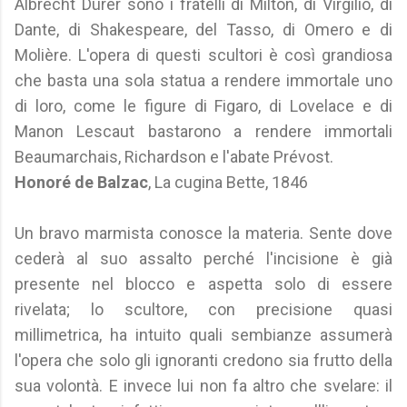
Albrecht Dürer sono i fratelli di Milton, di Virgilio, di
Dante, di Shakespeare, del Tasso, di Omero e di
Molière. L'opera di questi scultori è così grandiosa
che basta una sola statua a rendere immortale uno
di loro, come le figure di Figaro, di Lovelace e di
Manon Lescaut bastarono a rendere immortali
Beaumarchais, Richardson e l'abate Prévost.
Honoré de Balzac
, La cugina Bette, 1846
Un bravo marmista conosce la materia. Sente dove
cederà al suo assalto perché l'incisione è già
presente nel blocco e aspetta solo di essere
rivelata; lo scultore, con precisione quasi
millimetrica, ha intuito quali sembianze assumerà
l'opera che solo gli ignoranti credono sia frutto della
sua volontà. E invece lui non fa altro che svelare: il