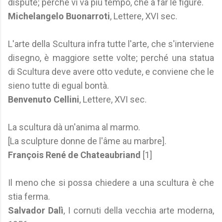
dispute; perché vi va più tempo, che a far le figure.
Michelangelo Buonarroti
, Lettere, XVI sec.
L'arte della Scultura infra tutte l'arte, che s'interviene
disegno, è maggiore sette volte; perché una statua
di Scultura deve avere otto vedute, e conviene che le
sieno tutte di egual bontà.
Benvenuto Cellini
, Lettere, XVI sec.
La scultura dà un'anima al marmo.
[La sculpture donne de l'âme au marbre].
François René de Chateaubriand
[1]
Il meno che si possa chiedere a una scultura è che
stia ferma.
Salvador Dalì
, I cornuti della vecchia arte moderna,