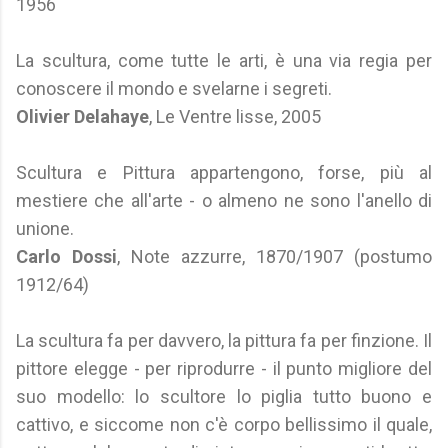
1956
La scultura, come tutte le arti, è una via regia per
conoscere il mondo e svelarne i segreti.
Olivier Delahaye
, Le Ventre lisse, 2005
Scultura e Pittura appartengono, forse, più al
mestiere che all'arte - o almeno ne sono l'anello di
unione.
Carlo Dossi
, Note azzurre, 1870/1907 (postumo
1912/64)
La scultura fa per davvero, la pittura fa per finzione. Il
pittore elegge - per riprodurre - il punto migliore del
suo modello: lo scultore lo piglia tutto buono e
cattivo, e siccome non c'è corpo bellissimo il quale,