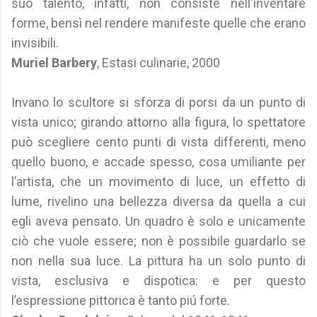
suo talento, infatti, non consiste nell'inventare
forme, bensì nel rendere manifeste quelle che erano
invisibili.
Muriel Barbery
, Estasi culinarie, 2000
Invano lo scultore si sforza di porsi da un punto di
vista unico; girando attorno alla figura, lo spettatore
può scegliere cento punti di vista differenti, meno
quello buono, e accade spesso, cosa umiliante per
l’artista, che un movimento di luce, un effetto di
lume, rivelino una bellezza diversa da quella a cui
egli aveva pensato. Un quadro è solo e unicamente
ciò che vuole essere; non è possibile guardarlo se
non nella sua luce. La pittura ha un solo punto di
vista, esclusiva e dispotica: e per questo
l’espressione pittorica è tanto piú forte.