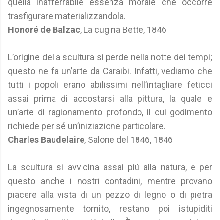
quella inafferrabile essenza morale che occorre
trasfigurare materializzandola.
Honoré de Balzac
, La cugina Bette, 1846
L’origine della scultura si perde nella notte dei tempi;
questo ne fa un’arte da Caraibi. Infatti, vediamo che
tutti i popoli erano abilissimi nell’intagliare feticci
assai prima di accostarsi alla pittura, la quale e
un’arte di ragionamento profondo, il cui godimento
richiede per sé un’iniziazione particolare.
Charles Baudelaire
, Salone del 1846, 1846
La scultura si avvicina assai piú alla natura, e per
questo anche i nostri contadini, mentre provano
piacere alla vista di un pezzo di legno o di pietra
ingegnosamente tornito, restano poi istupiditi