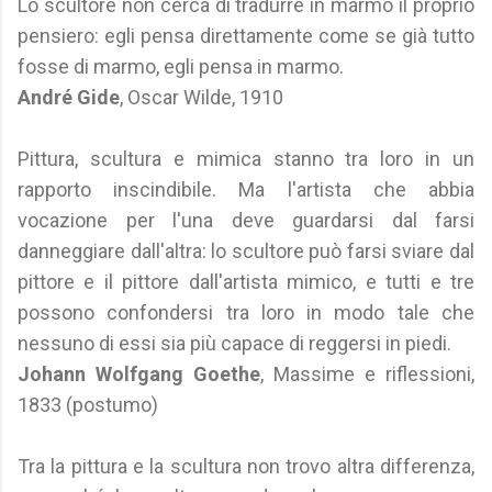
Lo scultore non cerca di tradurre in marmo il proprio
pensiero: egli pensa direttamente come se già tutto
fosse di marmo, egli pensa in marmo.
André Gide
, Oscar Wilde, 1910
Pittura, scultura e mimica stanno tra loro in un
rapporto inscindibile. Ma l'artista che abbia
vocazione per l'una deve guardarsi dal farsi
danneggiare dall'altra: lo scultore può farsi sviare dal
pittore e il pittore dall'artista mimico, e tutti e tre
possono confondersi tra loro in modo tale che
nessuno di essi sia più capace di reggersi in piedi.
Johann Wolfgang Goethe
, Massime e riflessioni,
1833 (postumo)
Tra la pittura e la scultura non trovo altra differenza,