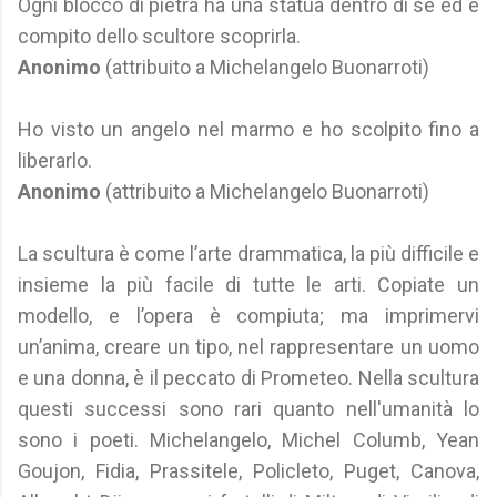
Ogni blocco di pietra ha una statua dentro di sé ed è
compito dello scultore scoprirla.
Anonimo
(attribuito a Michelangelo Buonarroti)
Ho visto un angelo nel marmo e ho scolpito fino a
liberarlo.
Anonimo
(attribuito a Michelangelo Buonarroti)
La scultura è come l’arte drammatica, la più difficile e
insieme la più facile di tutte le arti. Copiate un
modello, e l’opera è compiuta; ma imprimervi
un’anima, creare un tipo, nel rappresentare un uomo
e una donna, è il peccato di Prometeo. Nella scultura
questi successi sono rari quanto nell'umanità lo
sono i poeti. Michelangelo, Michel Columb, Yean
Goujon, Fidia, Prassitele, Policleto, Puget, Canova,