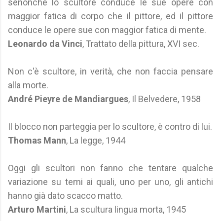
senonché lo scultore conduce le sue opere con
maggior fatica di corpo che il pittore, ed il pittore
conduce le opere sue con maggior fatica di mente.
Leonardo da Vinci
, Trattato della pittura, XVI sec.
Non c'è scultore, in verità, che non faccia pensare
alla morte.
André Pieyre de Mandiargues
, Il Belvedere, 1958
Il blocco non parteggia per lo scultore, è contro di lui.
Thomas Mann
, La legge, 1944
Oggi gli scultori non fanno che tentare qualche
variazione su temi ai quali, uno per uno, gli antichi
hanno già dato scacco matto.
Arturo Martini
, La scultura lingua morta, 1945