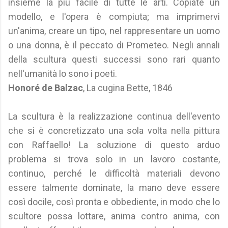
insieme la più facile di tutte le arti. Copiate un
modello, e l'opera è compiuta; ma imprimervi
un'anima, creare un tipo, nel rappresentare un uomo
o una donna, è il peccato di Prometeo. Negli annali
della scultura questi successi sono rari quanto
nell'umanità lo sono i poeti.
Honoré de Balzac
, La cugina Bette, 1846
La scultura è la realizzazione continua dell'evento
che si è concretizzato una sola volta nella pittura
con Raffaello! La soluzione di questo arduo
problema si trova solo in un lavoro costante,
continuo, perché le difficoltà materiali devono
essere talmente dominate, la mano deve essere
così docile, così pronta e obbediente, in modo che lo
scultore possa lottare, anima contro anima, con