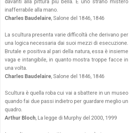
davanti alla pittura piú bella. È uno strano mistero
inafferrabile alla mano.
Charles Baudelaire
, Salone del 1846, 1846
La scultura presenta varie difficoltà che derivano per
una logica necessaria dai suoi mezzi di esecuzione.
Brutale e positiva al pari della natura, essa è insieme
vaga e intangibile, in quanto mostra troppe facce in
una volta.
Charles Baudelaire
, Salone del 1846, 1846
Scultura è quella roba cui vai a sbattere in un museo
quando fai due passi indietro per guardare meglio un
quadro.
Arthur Bloch
, La legge di Murphy del 2000, 1999