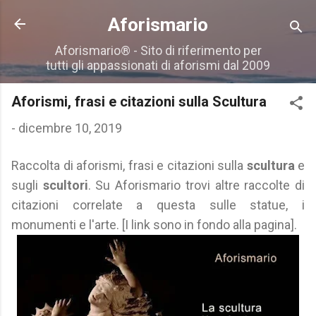
Passa ai contenuti principali
Aforismario
Aforismario® - Sito di riferimento per
tutti gli appassionati di aforismi dal 2009
Aforismi, frasi e citazioni sulla Scultura
-
dicembre 10, 2019
Raccolta di aforismi, frasi e citazioni sulla
scultura
e
sugli
scultori
. Su Aforismario trovi altre raccolte di
citazioni correlate a questa sulle statue, i
monumenti e l'arte. [I link sono in fondo alla pagina].