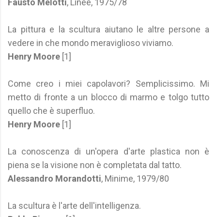
Fausto Melotti
, Linee, 1975/78
La pittura e la scultura aiutano le altre persone a
vedere in che mondo meraviglioso viviamo.
Henry Moore
[1]
Come creo i miei capolavori? Semplicissimo. Mi
metto di fronte a un blocco di marmo e tolgo tutto
quello che è superfluo.
Henry Moore
[1]
La conoscenza di un'opera d'arte plastica non è
piena se la visione non è completata dal tatto.
Alessandro Morandotti
, Minime, 1979/80
La scultura è l'arte dell'intelligenza.