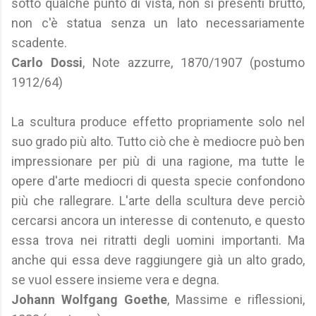
sotto qualche punto di vista, non si presenti brutto,
non c'è statua senza un lato necessariamente
scadente.
Carlo Dossi
, Note azzurre, 1870/1907 (postumo
1912/64)
La scultura produce effetto propriamente solo nel
suo grado più alto. Tutto ciò che è mediocre può ben
impressionare per più di una ragione, ma tutte le
opere d'arte mediocri di questa specie confondono
più che rallegrare. L'arte della scultura deve perciò
cercarsi ancora un interesse di contenuto, e questo
essa trova nei ritratti degli uomini importanti. Ma
anche qui essa deve raggiungere già un alto grado,
se vuoI essere insieme vera e degna.
Johann Wolfgang Goethe
, Massime e riflessioni,