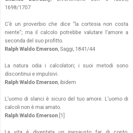
1698/1707
C'è un proverbio che dice "la cortesia non costa
niente"; ma il calcolo potrebbe valutare l'amore a
seconda del suo profitto.
Ralph Waldo Emerson
, Saggi, 1841/44
La natura odia i calcolatori; i suoi metodi sono
discontinui e impulsivi.
Ralph Waldo Emerson
, ibidem
L'uomo di slanci è sicuro del tuo amore. L'uomo di
calcoli non è mai amato.
Ralph Waldo Emerson
[1]
La vita è diventata un inesausto far di conto,