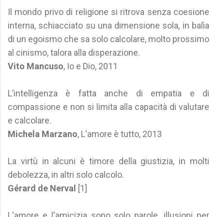
Il mondo privo di religione si ritrova senza coesione
interna, schiacciato su una dimensione sola, in balìa
di un egoismo che sa solo calcolare, molto prossimo
al cinismo, talora alla disperazione.
Vito Mancuso
, Io e Dio, 2011
L’intelligenza è fatta anche di empatia e di
compassione e non si limita alla capacità di valutare
e calcolare.
Michela Marzano
, L'amore è tutto, 2013
La virtù in alcuni è timore della giustizia, in molti
debolezza, in altri solo calcolo.
Gérard de Nerval
[1]
L'amore e l'amicizia sono solo parole. illusioni per