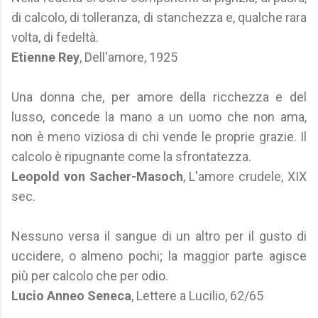
di calcolo, di tolleranza, di stanchezza e, qualche rara
volta, di fedeltà.
Etienne Rey
, Dell'amore, 1925
Una donna che, per amore della ricchezza e del
lusso, concede la mano a un uomo che non ama,
non è meno viziosa di chi vende le proprie grazie. Il
calcolo è ripugnante come la sfrontatezza.
Leopold von Sacher-Masoch
, L'amore crudele, XIX
sec.
Nessuno versa il sangue di un altro per il gusto di
uccidere, o almeno pochi; la maggior parte agisce
più per calcolo che per odio.
Lucio Anneo Seneca
, Lettere a Lucilio, 62/65