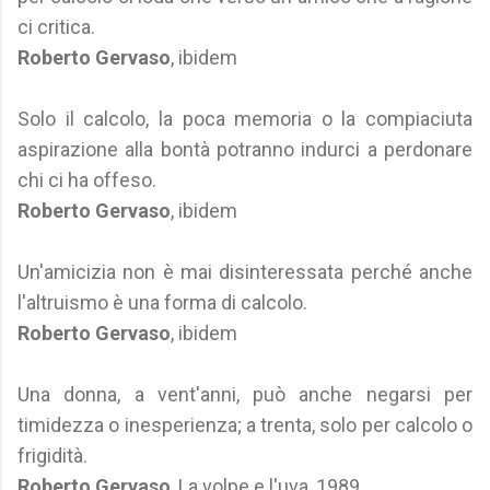
ci critica.
Roberto Gervaso
, ibidem
Solo il calcolo, la poca memoria o la compiaciuta
aspirazione alla bontà potranno indurci a perdonare
chi ci ha offeso.
Roberto Gervaso
, ibidem
Un'amicizia non è mai disinteressata perché anche
l'altruismo è una forma di calcolo.
Roberto Gervaso
, ibidem
Una donna, a vent'anni, può anche negarsi per
timidezza o inesperienza; a trenta, solo per calcolo o
frigidità.
Roberto Gervaso
, La volpe e l'uva, 1989