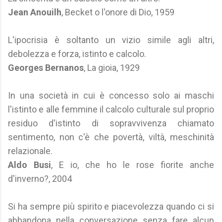
Jean Anouilh
, Becket o l'onore di Dio, 1959
L'ipocrisia è soltanto un vizio simile agli altri,
debolezza e forza, istinto e calcolo.
Georges Bernanos
, La gioia, 1929
In una società in cui è concesso solo ai maschi
l'istinto e alle femmine il calcolo culturale sul proprio
residuo d'istinto di sopravvivenza chiamato
sentimento, non c'è che povertà, viltà, meschinità
relazionale.
Aldo Busi
, E io, che ho le rose fiorite anche
d'inverno?, 2004
Si ha sempre più spirito e piacevolezza quando ci si
abbandona nella conversazione senza fare alcun