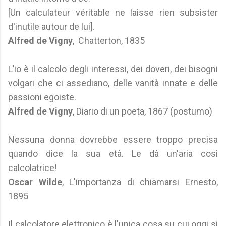
[Un calculateur véritable ne laisse rien subsister
d'inutile autour de lui].
Alfred de Vigny
, Chatterton, 1835
L’io è il calcolo degli interessi, dei doveri, dei bisogni
volgari che ci assediano, delle vanità innate e delle
passioni egoiste.
Alfred de Vigny
, Diario di un poeta, 1867 (postumo)
Nessuna donna dovrebbe essere troppo precisa
quando dice la sua età. Le dà un'aria così
calcolatrice!
Oscar Wilde
, L'importanza di chiamarsi Ernesto,
1895
Il calcolatore elettronico è l'unica cosa su cui oggi si