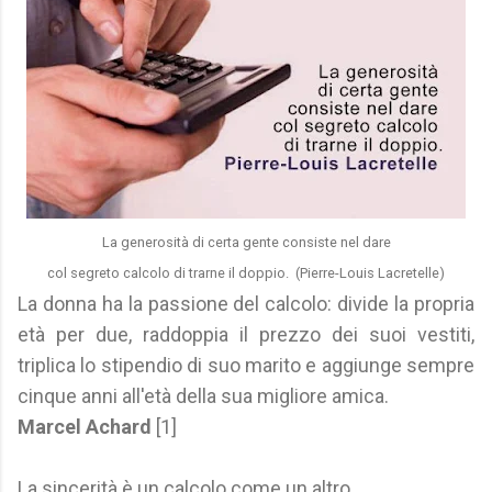
La generosità di certa gente consiste nel dare
col segreto calcolo di trarne il doppio. (Pierre-Louis Lacretelle)
La donna ha la passione del calcolo: divide la propria
età per due, raddoppia il prezzo dei suoi vestiti,
triplica lo stipendio di suo marito e aggiunge sempre
cinque anni all'età della sua migliore amica.
Marcel Achard
[1]
La sincerità è un calcolo come un altro.