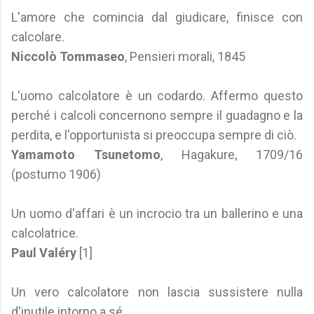
L'amore che comincia dal giudicare, finisce con
calcolare.
Niccolò Tommaseo
, Pensieri morali, 1845
L'uomo calcolatore è un codardo. Affermo questo
perché i calcoli concernono sempre il guadagno e la
perdita, e l'opportunista si preoccupa sempre di ciò.
Yamamoto Tsunetomo
, Hagakure, 1709/16
(postumo 1906)
Un uomo d'affari è un incrocio tra un ballerino e una
calcolatrice.
Paul Valéry
[1]
Un vero calcolatore non lascia sussistere nulla
d'inutile intorno a sé.