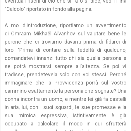
eventuali rischi di ciò che si fa o si dice, vedi il link
"Calcolo" riportato in fondo alla pagina.
A mo' d'introduzione, riportiamo un avvertimento
di Omraam Mikhaël Aïvanhov sul valutare bene le
perone che ci troviamo davanti prima di fidarci di
loro: "Prima di contare sulla fedeltà di qualcuno,
domandatevi innanzi tutto chi sia quella persona e
se potrà mostrarsi sempre all'altezza. Se poi vi
tradisse, prendetevela solo con voi stessi. Perché
immaginare che la Provvidenza porrà sul vostro
cammino esattamente la persona che sognate? Una
donna incontra un uomo, e mentre lei già fa castelli
in aria, lui, con i suoi sguardi, le sue promesse e la
sua mimica espressiva, istintivamente è già
occupato a calcolare il modo in cui sfrutterà