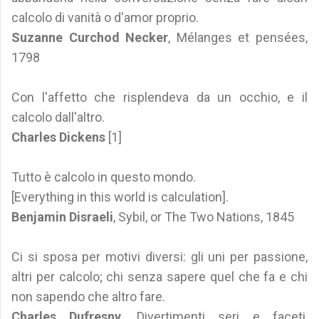
calcolo di vanità o d'amor proprio.
Suzanne Curchod Necker
, Mélanges et pensées,
1798
Con l'affetto che risplendeva da un occhio, e il
calcolo dall'altro.
Charles Dickens
[1]
Tutto è calcolo in questo mondo.
[Everything in this world is calculation].
Benjamin Disraeli
, Sybil, or The Two Nations, 1845
Ci si sposa per motivi diversi: gli uni per passione,
altri per calcolo; chi senza sapere quel che fa e chi
non sapendo che altro fare.
Charles Dufresny
, Divertimenti seri e faceti,