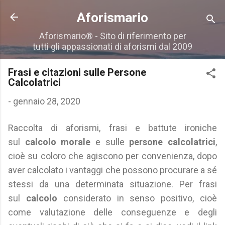
Passa ai contenuti principali
Aforismario
Aforismario® - Sito di riferimento per
tutti gli appassionati di aforismi dal 2009
Frasi e citazioni sulle Persone
Calcolatrici
-
gennaio 28, 2020
Raccolta di aforismi, frasi e battute ironiche
sul
calcolo morale
e sulle
persone calcolatrici
,
cioè su coloro che agiscono per convenienza, dopo
aver calcolato i vantaggi che possono procurare a sé
stessi da una determinata situazione. Per frasi
sul
calcolo
considerato in senso positivo, cioè
come valutazione delle conseguenze e degli