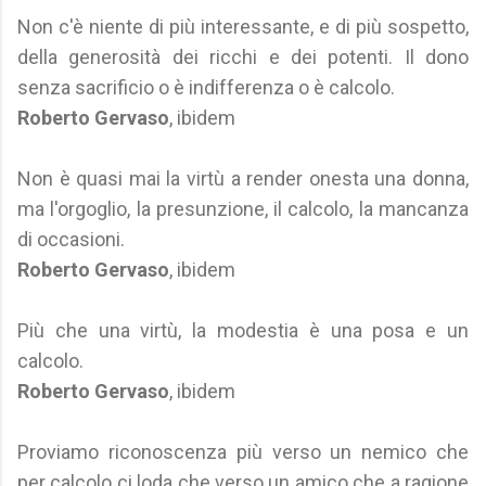
Non c'è niente di più interessante, e di più sospetto,
della generosità dei ricchi e dei potenti. Il dono
senza sacrificio o è indifferenza o è calcolo.
Roberto Gervaso
, ibidem
Non è quasi mai la virtù a render onesta una donna,
ma l'orgoglio, la presunzione, il calcolo, la mancanza
di occasioni.
Roberto Gervaso
, ibidem
Più che una virtù, la modestia è una posa e un
calcolo.
Roberto Gervaso
, ibidem
Proviamo riconoscenza più verso un nemico che
per calcolo ci loda che verso un amico che a ragione