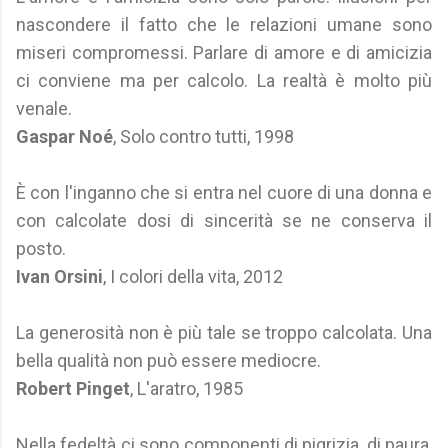
nascondere il fatto che le relazioni umane sono
miseri compromessi. Parlare di amore e di amicizia
ci conviene ma per calcolo. La realtà è molto più
venale.
Gaspar Noé
, Solo contro tutti, 1998
È con l'inganno che si entra nel cuore di una donna e
con calcolate dosi di sincerità se ne conserva il
posto.
Ivan Orsini
, I colori della vita, 2012
La generosità non è più tale se troppo calcolata. Una
bella qualità non può essere mediocre.
Robert Pinget
, L'aratro, 1985
Nella fedeltà ci sono componenti di pigrizia, di paura,