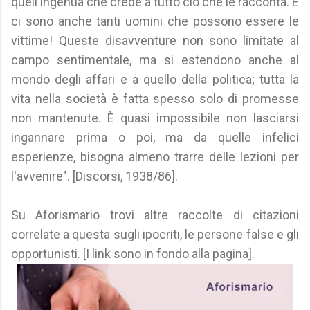
quell'ingenua che crede a tutto ciò che le racconta. E
ci sono anche tanti uomini che possono essere le
vittime! Queste disavventure non sono limitate al
campo sentimentale, ma si estendono anche al
mondo degli affari e a quello della politica; tutta la
vita nella società è fatta spesso solo di promesse
non mantenute. È quasi impossibile non lasciarsi
ingannare prima o poi, ma da quelle infelici
esperienze, bisogna almeno trarre delle lezioni per
l'avvenire". [Discorsi, 1938/86].
Su Aforismario trovi altre raccolte di citazioni
correlate a questa sugli ipocriti, le persone false e gli
opportunisti. [I link sono in fondo alla pagina].