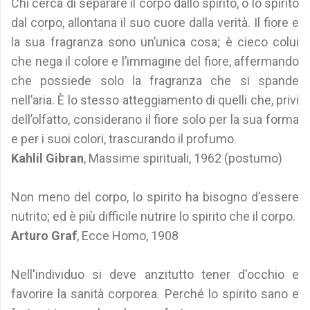
Chi cerca di separare il corpo dallo spirito, o lo spirito
dal corpo, allontana il suo cuore dalla verità. Il fiore e
la sua fragranza sono un’unica cosa; è cieco colui
che nega il colore e l’immagine del fiore, affermando
che possiede solo la fragranza che si spande
nell’aria. È lo stesso atteggiamento di quelli che, privi
dell’olfatto, considerano il fiore solo per la sua forma
e per i suoi colori, trascurando il profumo.
Kahlil Gibran
, Massime spirituali, 1962 (postumo)
Non meno del corpo, lo spirito ha bisogno d'essere
nutrito; ed è più difficile nutrire lo spirito che il corpo.
Arturo Graf
, Ecce Homo, 1908
Nell'individuo si deve anzitutto tener d'occhio e
favorire la sanità corporea. Perché lo spirito sano e