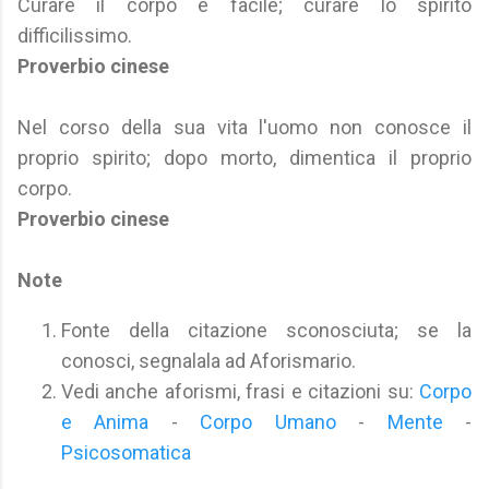
Curare il corpo è facile; curare lo spirito
difficilissimo.
Proverbio cinese
Nel corso della sua vita l'uomo non conosce il
proprio spirito; dopo morto, dimentica il proprio
corpo.
Proverbio cinese
Note
Fonte della citazione sconosciuta; se la
conosci, segnalala ad Aforismario.
Vedi anche aforismi, frasi e citazioni su:
Corpo
e Anima
-
Corpo Umano
-
Mente
-
Psicosomatica