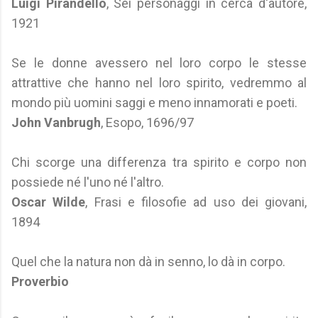
Luigi Pirandello
, Sei personaggi in cerca d'autore,
1921
Se le donne avessero nel loro corpo le stesse
attrattive che hanno nel loro spirito, vedremmo al
mondo più uomini saggi e meno innamorati e poeti.
John Vanbrugh
, Esopo, 1696/97
Chi scorge una differenza tra spirito e corpo non
possiede né l'uno né l'altro.
Oscar Wilde
, Frasi e filosofie ad uso dei giovani,
1894
Quel che la natura non dà in senno, lo dà in corpo.
Proverbio