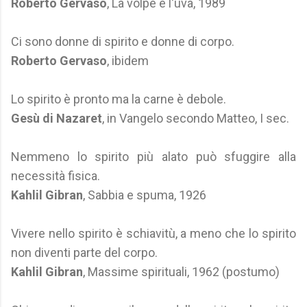
Roberto Gervaso
, La volpe e l'uva, 1989
Ci sono donne di spirito e donne di corpo.
Roberto Gervaso
, ibidem
Lo spirito è pronto ma la carne è debole.
Gesù di Nazaret
, in Vangelo secondo Matteo, I sec.
Nemmeno lo spirito più alato può sfuggire alla
necessità fisica.
Kahlil Gibran
, Sabbia e spuma, 1926
Vivere nello spirito è schiavitù, a meno che lo spirito
non diventi parte del corpo.
Kahlil Gibran
, Massime spirituali, 1962 (postumo)