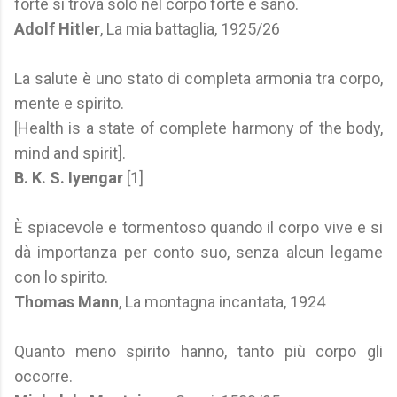
forte si trova solo nel corpo forte e sano.
Adolf Hitler
, La mia battaglia, 1925/26
La salute è uno stato di completa armonia tra corpo,
mente e spirito.
[Health is a state of complete harmony of the body,
mind and spirit].
B. K. S. Iyengar
[1]
È spiacevole e tormentoso quando il corpo vive e si
dà importanza per conto suo, senza alcun legame
con lo spirito.
Thomas Mann
, La montagna incantata, 1924
Quanto meno spirito hanno, tanto più corpo gli
occorre.