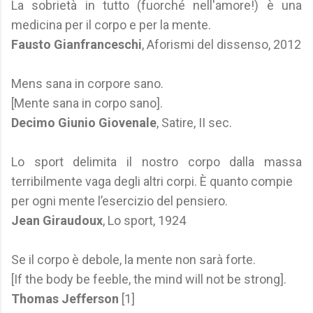
La sobrietà in tutto (fuorché nell'amore!) è una
medicina per il corpo e per la mente.
Fausto Gianfranceschi
, Aforismi del dissenso, 2012
Mens sana in corpore sano.
[Mente sana in corpo sano].
Decimo Giunio Giovenale
, Satire, II sec.
Lo sport delimita il nostro corpo dalla massa
terribilmente vaga degli altri corpi. È quanto compie
per ogni mente l’esercizio del pensiero.
Jean Giraudoux
, Lo sport, 1924
Se il corpo è debole, la mente non sarà forte.
[If the body be feeble, the mind will not be strong].
Thomas Jefferson
[1]