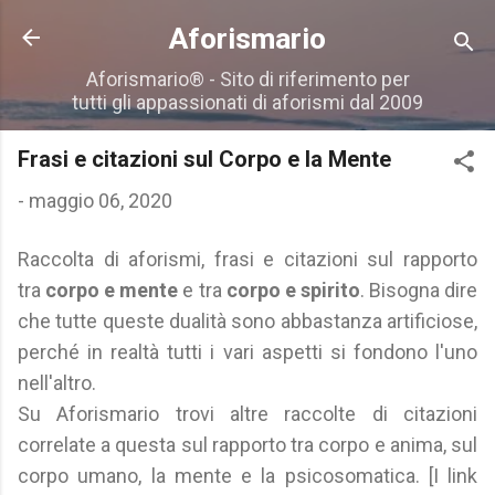
Passa ai contenuti principali
Aforismario
Aforismario® - Sito di riferimento per
tutti gli appassionati di aforismi dal 2009
Frasi e citazioni sul Corpo e la Mente
-
maggio 06, 2020
Raccolta di aforismi, frasi e citazioni sul rapporto
tra
corpo e mente
e tra
corpo e spirito
. Bisogna dire
che tutte queste dualità sono abbastanza artificiose,
perché in realtà tutti i vari aspetti si fondono l'uno
nell'altro.
Su Aforismario trovi altre raccolte di citazioni
correlate a questa sul rapporto tra corpo e anima, sul
corpo umano, la mente e la psicosomatica. [I link