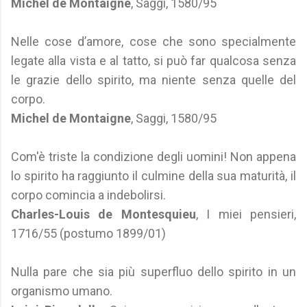
Michel de Montaigne
, Saggi, 1580/95
Nelle cose d’amore, cose che sono specialmente
legate alla vista e al tatto, si può far qualcosa senza
le grazie dello spirito, ma niente senza quelle del
corpo.
Michel de Montaigne
, Saggi, 1580/95
Com'è triste la condizione degli uomini! Non appena
lo spirito ha raggiunto il culmine della sua maturità, il
corpo comincia a indebolirsi.
Charles-Louis de Montesquieu
, I miei pensieri,
1716/55 (postumo 1899/01)
Nulla pare che sia più superfluo dello spirito in un
organismo umano.