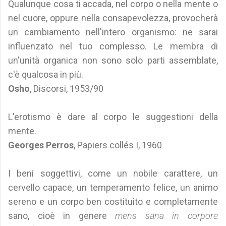
Qualunque cosa ti accada, nel corpo o nella mente o
nel cuore, oppure nella consapevolezza, provocherà
un cambiamento nell'intero organismo: ne sarai
influenzato nel tuo complesso. Le membra di
un'unità organica non sono solo parti assemblate,
c'è qualcosa in più.
Osho
, Discorsi, 1953/90
L'erotismo è dare al corpo le suggestioni della
mente.
Georges Perros
, Papiers collés I, 1960
I beni soggettivi, come un nobile carattere, un
cervello capace, un temperamento felice, un animo
sereno e un corpo ben costituito e completamente
sano, cioè in genere
mens sana in corpore