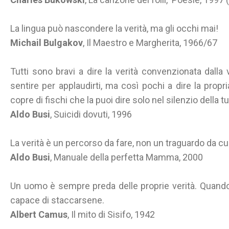
La lingua può nascondere la verità, ma gli occhi mai!
Michail Bulgakov
, Il Maestro e Margherita, 1966/67
Tutti sono bravi a dire la verità convenzionata dalla v
sentire per applaudirti, ma così pochi a dire la propri
copre di fischi che la puoi dire solo nel silenzio della 
Aldo Busi
, Suicidi dovuti, 1996
La verità è un percorso da fare, non un traguardo da cui
Aldo Busi
, Manuale della perfetta Mamma, 2000
Un uomo è sempre preda delle proprie verità. Quando 
capace di staccarsene.
Albert Camus
, Il mito di Sisifo, 1942