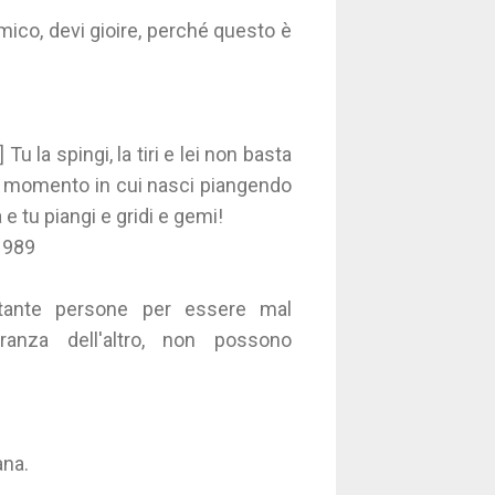
emico, devi gioire, perché questo è
 Tu la spingi, la tiri e lei non basta
 Dal momento in cui nasci piangendo
e tu piangi e gridi e gemi!
1989
 tante persone per essere mal
noranza dell'altro, non possono
ana.