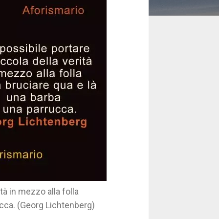
tà in mezzo alla folla
ucca. (Georg Lichtenberg)