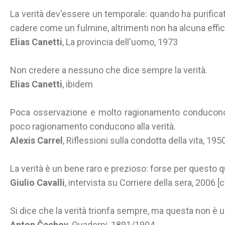
La verità dev'essere un temporale: quando ha purificato
cadere come un fulmine, altrimenti non ha alcuna effic
Elias Canetti
, La provincia dell'uomo, 1973
Non credere a nessuno che dice sempre la verità.
Elias Canetti
, ibidem
Poca osservazione e molto ragionamento conducono a
poco ragionamento conducono alla verità.
Alexis Carrel
, Riflessioni sulla condotta della vita, 1
La verità è un bene raro e prezioso: forse per questo q
Giulio Cavalli
, intervista su Corriere della sera, 2006 [
Si dice che la verità trionfa sempre, ma questa non è u
Anton Čechov
, Quaderni, 1891/1904