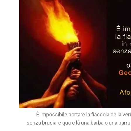
È impossibile portare la fiaccola della veri
senza bruciare qua e là una barba o una parr