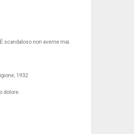
 È scandaloso non averne mai.
ligione, 1932
o dolore.