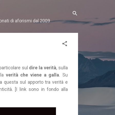
onati di aforismi dal 2009
 particolare sul
dire la verità
, sulla
lla
verità che viene a galla
. Su
 a questa sul apporto tra verità e
ticità. [I link sono in fondo alla