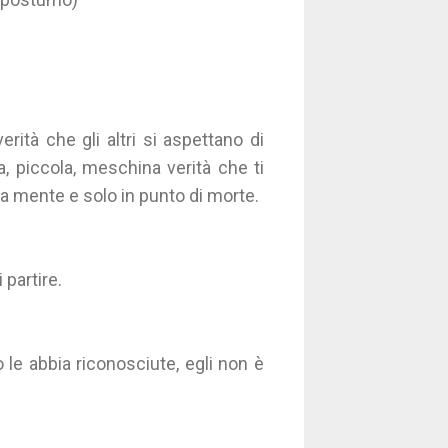
erità che gli altri si aspettano di
a, piccola, meschina verità che ti
tua mente e solo in punto di morte.
 partire.
le abbia riconosciute, egli non è