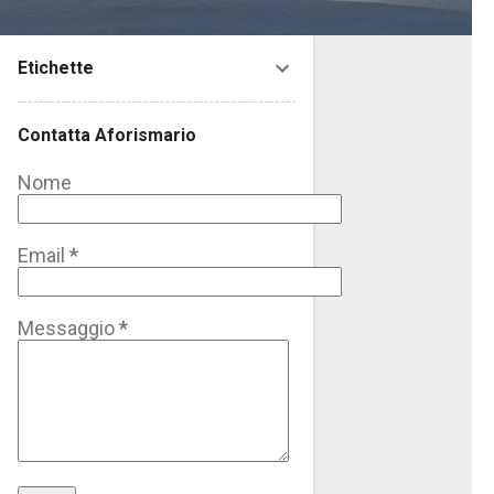
Etichette
Contatta Aforismario
Nome
Email
*
Messaggio
*