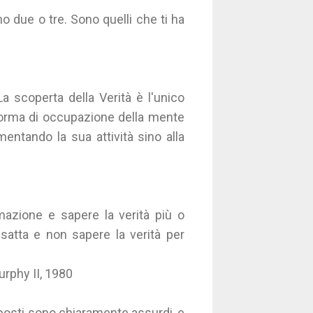
ano due o tre. Sono quelli che ti ha
a scoperta della Verità è l'unico
a forma di occupazione della mente
entando la sua attività sino alla
azione e sapere la verità più o
atta e non sapere la verità per
urphy II, 1980
 opposti sono chiaramente assurdi, e