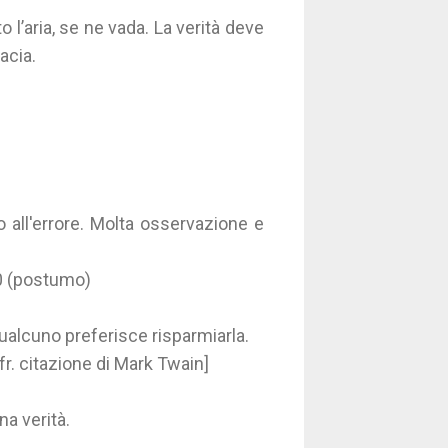
 l’aria, se ne vada. La verità deve
acia.
ll'errore. Molta osservazione e
950 (postumo)
ualcuno preferisce risparmiarla.
cfr. citazione di Mark Twain]
na verità.