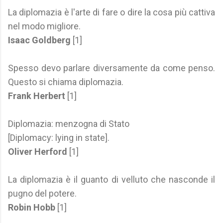
La diplomazia è l'arte di fare o dire la cosa più cattiva
nel modo migliore.
Isaac Goldberg
[1]
Spesso devo parlare diversamente da come penso.
Questo si chiama diplomazia.
Frank Herbert
[1]
Diplomazia: menzogna di Stato
[Diplomacy: lying in state].
Oliver Herford
[1]
La diplomazia è il guanto di velluto che nasconde il
pugno del potere.
Robin Hobb
[1]