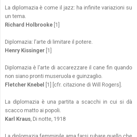
La diplomazia è come il jazz: ha infinite variazioni su
un tema.
Richard Holbrooke
[1]
Diplomazia: l'arte di limitare il potere.
Henry Kissinger
[1]
Diplomazia è l'arte di accarezzare il cane fin quando
non siano pronti museruola e guinzaglio.
Fletcher Knebel
[1] [cfr. citazione di Will Rogers].
La diplomazia è una partita a scacchi in cui si dà
scacco matto ai popoli.
Karl Kraus
, Di notte, 1918
La diplomazia femminile ama farsi rubare quello che