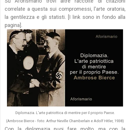
Su Aforismario trovi altre raccolte di citazioni
correlate a questa sui compromessi, l'arte oratoria,
la gentilezza e gli statisti. [I link sono in fondo alla
pagina].
Diplomazia. L'arte patriottica di mentire per il proprio Paese.
(Ambrose Bierce - foto: Arthur Neville Chamberlain e Adolf Hitler, 1938)
Con la diplomazia puoi fare molto, ma con la