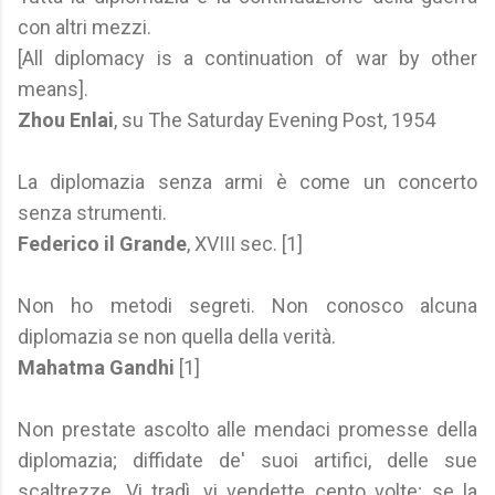
con altri mezzi.
[All diplomacy is a continuation of war by other
means].
Zhou Enlai
, su The Saturday Evening Post, 1954
La diplomazia senza armi è come un concerto
senza strumenti.
Federico il Grande
, XVIII sec. [1]
Non ho metodi segreti. Non conosco alcuna
diplomazia se non quella della verità.
Mahatma Gandhi
[1]
Non prestate ascolto alle mendaci promesse della
diplomazia; diffidate de' suoi artifici, delle sue
scaltrezze. Vi tradì, vi vendette cento volte; se la