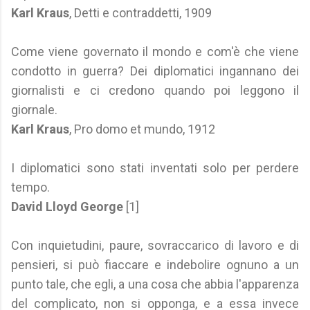
Karl Kraus
, Detti e contraddetti, 1909
Come viene governato il mondo e com'è che viene
condotto in guerra? Dei diplomatici ingannano dei
giornalisti e ci credono quando poi leggono il
giornale.
Karl Kraus
, Pro domo et mundo, 1912
I diplomatici sono stati inventati solo per perdere
tempo.
David Lloyd George
[1]
Con inquietudini, paure, sovraccarico di lavoro e di
pensieri, si può fiaccare e indebolire ognuno a un
punto tale, che egli, a una cosa che abbia l'apparenza
del complicato, non si opponga, e a essa invece