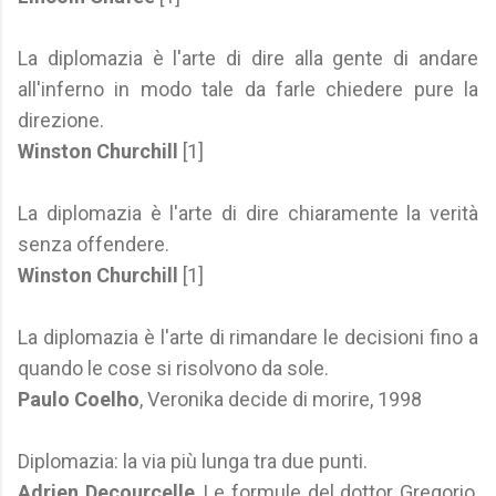
La diplomazia è l'arte di dire alla gente di andare
all'inferno in modo tale da farle chiedere pure la
direzione.
Winston Churchill
[1]
La diplomazia è l'arte di dire chiaramente la verità
senza offendere.
Winston Churchill
[1]
La diplomazia è l'arte di rimandare le decisioni fino a
quando le cose si risolvono da sole.
Paulo Coelho
, Veronika decide di morire, 1998
Diplomazia: la via più lunga tra due punti.
Adrien Decourcelle
, Le formule del dottor Gregorio,