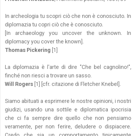
In archeologia tu scopri ciò che non è conosciuto. In
diplomazia tu copri ciò che è conosciuto.
[In archaeology you uncover the unknown. In
diplomacy you cover the known].
Thomas Pickering
[1]
La diplomazia è l'arte di dire "Che bel cagnolino!",
finché non riesci a trovare un sasso.
Will Rogers
[1] [cfr. citazione di Fletcher Knebel].
Siamo abituati a esprimere le nostre opinioni, i nostri
giudizi, usando una sottile e diplomatica ipocrisia
che ci fa sempre dire quello che non pensiamo
veramente, per non ferire, deludere o dispiacere.
Credo che sia un comportamento tipicamente