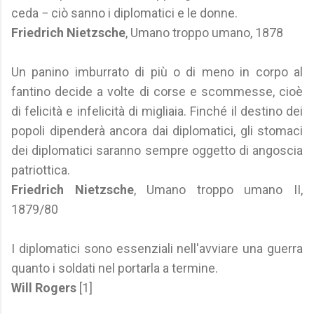
ceda − ciò sanno i diplomatici e le donne.
Friedrich Nietzsche
, Umano troppo umano, 1878
Un panino imburrato di più o di meno in corpo al
fantino decide a volte di corse e scommesse, cioè
di felicità e infelicità di migliaia. Finché il destino dei
popoli dipenderà ancora dai diplomatici, gli stomaci
dei diplomatici saranno sempre oggetto di angoscia
patriottica.
Friedrich Nietzsche
, Umano troppo umano II,
1879/80
I diplomatici sono essenziali nell'avviare una guerra
quanto i soldati nel portarla a termine.
Will Rogers
[1]