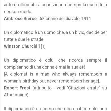
autorità illimitata a condizione che non la eserciti in
nessun modo.
Ambrose Bierce
, Dizionario del diavolo, 1911
Un diplomatico è un uomo che, a un bivio, decide per
tutte e due le strade.
Winston Churchill
[1]
Un diplomatico è colui che ricorda sempre il
compleanno di una donna e mai la sua età
[A diplomat is a man who always remembers a
woman's birthday but never remembers her age].
Robert Frost
(attribuito - vedi "Citazioni errate" su
Aforismario)
Il diplomatico è un uomo che ricorda il compleanno