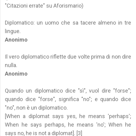
"Citazioni errate" su Aforismario)
Diplomatico: un uomo che sa tacere almeno in tre
lingue.
Anonimo
Il vero diplomatico riflette due volte prima di non dire
nulla.
Anonimo
Quando un diplomatico dice "sì", vuol dire "forse";
quando dice "forse", significa "no"; e quando dice
"no", non è un diplomatico.
[When a diplomat says yes, he means 'perhaps';
When he says perhaps, he means 'no'; When he
says no, he is not a diplomat]. [3]