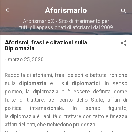
Passa ai contenuti principali
Aforismario
Aforismario® - Sito di riferimento per
tutti gli appassionati di aforismi dal 2009
Aforismi, frasi e citazioni sulla
Diplomazia
-
marzo 25, 2020
Raccolta di aforismi, frasi celebri e battute ironiche
sulla
diplomazia
e i sui
diplomatici
. In senso
politico, la diplomazia può essere definita come
l’arte di trattare, per conto dello Stato, affari di
politica internazionale. In senso figurato,
la diplomazia è l'abilità di trattare con tatto e finezza
affari delicati, che richiedono prudenza.