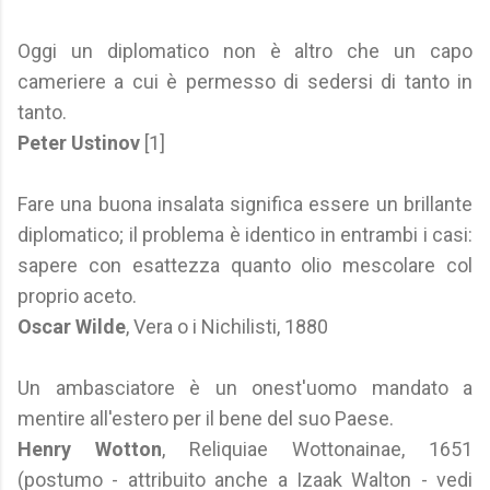
Oggi un diplomatico non è altro che un capo
cameriere a cui è permesso di sedersi di tanto in
tanto.
Peter Ustinov
[1]
Fare una buona insalata significa essere un brillante
diplomatico; il problema è identico in entrambi i casi:
sapere con esattezza quanto olio mescolare col
proprio aceto.
Oscar Wilde
, Vera o i Nichilisti, 1880
Un ambasciatore è un onest'uomo mandato a
mentire all'estero per il bene del suo Paese.
Henry Wotton
, Reliquiae Wottonainae, 1651
(postumo - attribuito anche a Izaak Walton - vedi