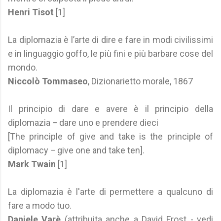
Henri Tisot
[1]
La diplomazia è l’arte di dire e fare in modi civilissimi
e in linguaggio goffo, le più fini e più barbare cose del
mondo.
Niccolò Tommaseo
, Dizionarietto morale, 1867
Il principio di dare e avere è il principio della
diplomazia − dare uno e prendere dieci
[The principle of give and take is the principle of
diplomacy − give one and take ten].
Mark Twain
[1]
La diplomazia è l'arte di permettere a qualcuno di
fare a modo tuo.
Daniele Varè
(attribuita anche a David Frost - vedi