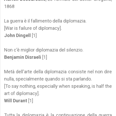
1868
La guerra è il fallimento della diplomazia.
[War is failure of diplomacy].
John Dingell
[1]
Non c'è miglior diplomazia del silenzio.
Benjamin Disraeli
[1]
Metà dell'arte della diplomazia consiste nel non dire
nulla, specialmente quando si sta parlando.
[To say nothing, especially when speaking, is half the
art of diplomacy].
Will Durant
[1]
Tutta la diplomazia è la continuazione della guerra