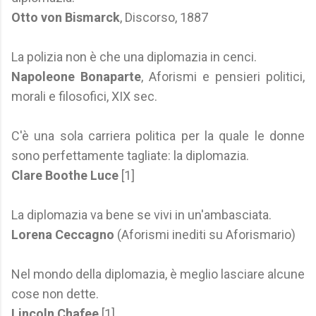
Otto von Bismarck
, Discorso, 1887
La polizia non è che una diplomazia in cenci.
Napoleone Bonaparte
, Aforismi e pensieri politici,
morali e filosofici, XIX sec.
C'è una sola carriera politica per la quale le donne
sono perfettamente tagliate: la diplomazia.
Clare Boothe Luce
[1]
La diplomazia va bene se vivi in un'ambasciata.
Lorena Ceccagno
(Aforismi inediti su Aforismario)
Nel mondo della diplomazia, è meglio lasciare alcune
cose non dette.
Lincoln Chafee
[1]