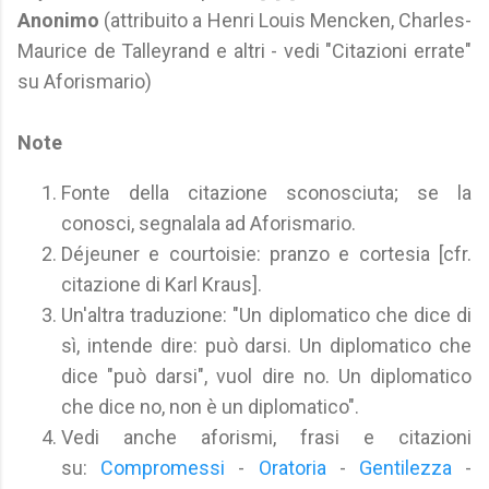
Anonimo
(attribuito a Henri Louis Mencken, Charles-
Maurice de Talleyrand e altri - vedi "Citazioni errate"
su Aforismario)
Note
Fonte della citazione sconosciuta; se la
conosci, segnalala ad Aforismario.
Déjeuner e courtoisie: pranzo e cortesia [cfr.
citazione di Karl Kraus].
Un'altra traduzione: "Un diplomatico che dice di
sì, intende dire: può darsi. Un diplomatico che
dice "può darsi", vuol dire no. Un diplomatico
che dice no, non è un diplomatico".
Vedi anche aforismi, frasi e citazioni
su:
Compromessi
-
Oratoria
-
Gentilezza
-