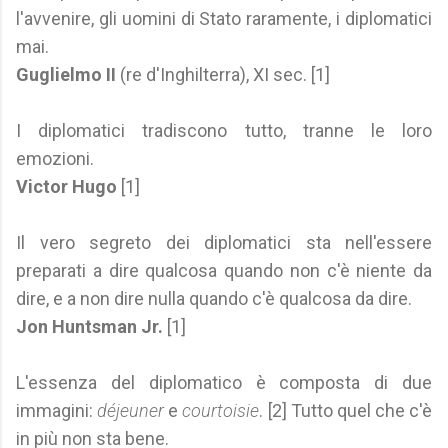
l'avvenire, gli uomini di Stato raramente, i diplomatici
mai.
Guglielmo II
(re d'Inghilterra), XI sec. [1]
I diplomatici tradiscono tutto, tranne le loro
emozioni.
Victor Hugo
[1]
Il vero segreto dei diplomatici sta nell'essere
preparati a dire qualcosa quando non c'è niente da
dire, e a non dire nulla quando c'è qualcosa da dire.
Jon Huntsman Jr.
[1]
L'essenza del diplomatico è composta di due
immagini:
déjeuner
e
courtoisie
. [2] Tutto quel che c'è
in più non sta bene.