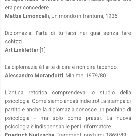
era per concedere.
Mattia Limoncelli
, Un mondo in frantumi, 1936
Diplomazia: l'arte di tuffarsi nei guai senza fare
schizzi.
Art Linkletter
[1]
La diplomazia è l'arte di dire e non dire tacendo.
Alessandro Morandotti
, Minime, 1979/80
L'antica retorica comprendeva lo studio della
psicologia. Come siamo andati indietro! La stampa di
partito e anche la diplomazia conosce un pochino di
psicologia - ma solo come prassi. La nuova
psicologia è indispensabile per il riformatore.
Friedrich Nietzsche
, Frammenti postumi, 1869/89