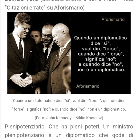
"Citazioni errate" su Aforismario)
Quando un diplomatico dice "sì", vuol dire "forse"; quando dice
"forse", significa "no"; e quando dice "no", non è un diplomatico.
(Foto: John Kennedy e Nikita Krusciov)
Plenipotenziario. Che ha pieni poteri. Un ministro
plenipotenziario è un diplomatico che gode di