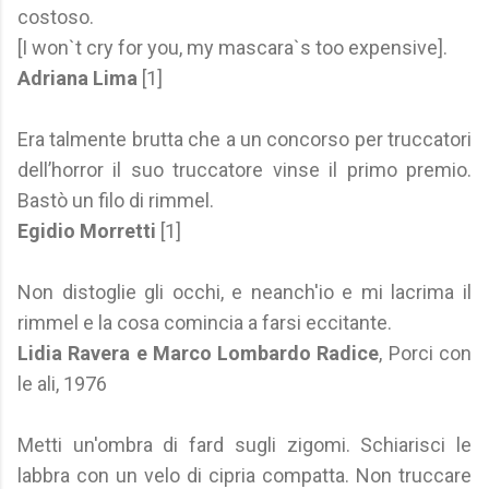
costoso.
[I won`t cry for you, my mascara`s too expensive].
Adriana Lima
[1]
Era talmente brutta che a un concorso per truccatori
dell’horror il suo truccatore vinse il primo premio.
Bastò un filo di rimmel.
Egidio Morretti
[1]
Non distoglie gli occhi, e neanch'io e mi lacrima il
rimmel e la cosa comincia a farsi eccitante.
Lidia Ravera e Marco Lombardo Radice
, Porci con
le ali, 1976
Metti un'ombra di fard sugli zigomi. Schiarisci le
labbra con un velo di cipria compatta. Non truccare