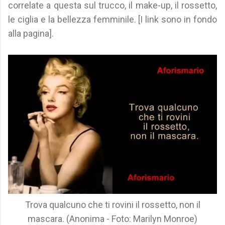
correlate a questa sul trucco, il make-up, il rossetto,
le ciglia e la bellezza femminile. [I link sono in fondo
alla pagina].
Trova qualcuno che ti rovini il rossetto, non il
mascara. (Anonima - Foto: Marilyn Monroe)