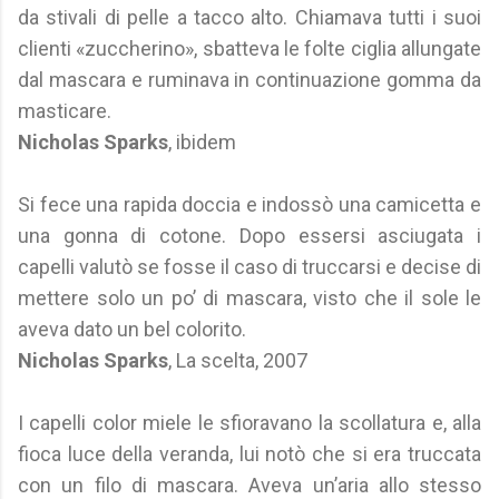
da stivali di pelle a tacco alto. Chiamava tutti i suoi
clienti «zuccherino», sbatteva le folte ciglia allungate
dal mascara e ruminava in continuazione gomma da
masticare.
Nicholas Sparks
, ibidem
Si fece una rapida doccia e indossò una camicetta e
una gonna di cotone. Dopo essersi asciugata i
capelli valutò se fosse il caso di truccarsi e decise di
mettere solo un po’ di mascara, visto che il sole le
aveva dato un bel colorito.
Nicholas Sparks
, La scelta, 2007
I capelli color miele le sfioravano la scollatura e, alla
fioca luce della veranda, lui notò che si era truccata
con un filo di mascara. Aveva un’aria allo stesso