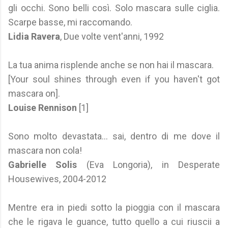
gli occhi. Sono belli così. Solo mascara sulle ciglia.
Scarpe basse, mi raccomando.
Lidia Ravera
, Due volte vent'anni, 1992
La tua anima risplende anche se non hai il mascara.
[Your soul shines through even if you haven't got
mascara on].
Louise Rennison
[1]
Sono molto devastata... sai, dentro di me dove il
mascara non cola!
Gabrielle Solis
(Eva Longoria), in Desperate
Housewives, 2004-2012
Mentre era in piedi sotto la pioggia con il mascara
che le rigava le guance, tutto quello a cui riuscii a