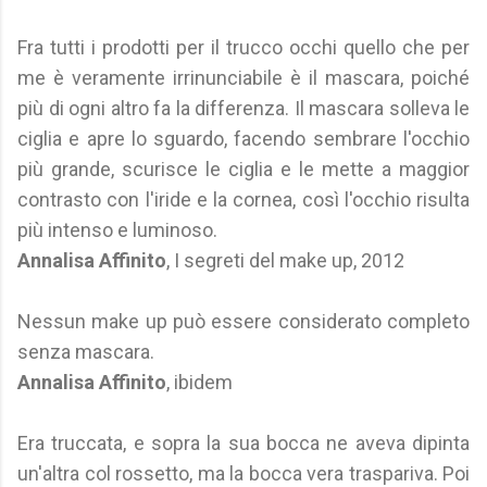
Fra tutti i prodotti per il trucco occhi quello che per
me è veramente irrinunciabile è il mascara, poiché
più di ogni altro fa la differenza. Il mascara solleva le
ciglia e apre lo sguardo, facendo sembrare l'occhio
più grande, scurisce le ciglia e le mette a maggior
contrasto con l'iride e la cornea, così l'occhio risulta
più intenso e luminoso.
Annalisa Affinito
, I segreti del make up, 2012
Nessun make up può essere considerato completo
senza mascara.
Annalisa Affinito
, ibidem
Era truccata, e sopra la sua bocca ne aveva dipinta
un'altra col rossetto, ma la bocca vera traspariva. Poi