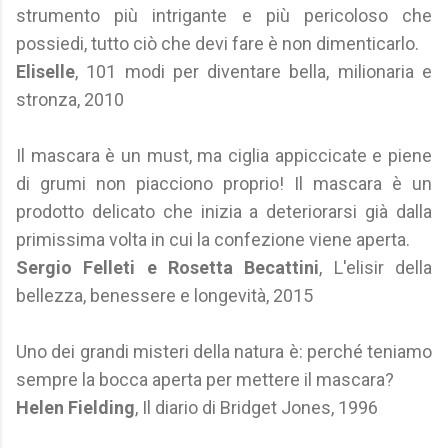
strumento più intrigante e più pericoloso che
possiedi, tutto ciò che devi fare è non dimenticarlo.
Eliselle
, 101 modi per diventare bella, milionaria e
stronza, 2010
Il mascara è un must, ma ciglia appiccicate e piene
di grumi non piacciono proprio! Il mascara è un
prodotto delicato che inizia a deteriorarsi già dalla
primissima volta in cui la confezione viene aperta.
Sergio Felleti e Rosetta Becattini
, L'elisir della
bellezza, benessere e longevità, 2015
Uno dei grandi misteri della natura è: perché teniamo
sempre la bocca aperta per mettere il mascara?
Helen Fielding
, Il diario di Bridget Jones, 1996