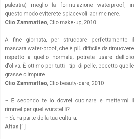
palestra) meglio la formulazione waterproof, in
questo modo eviterete spiacevoli lacrime nere.
Clio Zammatteo
, Clio make-up, 2010
A fine giornata, per struccare perfettamente il
mascara water-proof, che è più difficile da rimuovere
rispetto a quello normale, potrete usare dell'olio
d'oliva. È ottimo per tutti i tipi di pelle, eccetto quelle
grasse o impure.
Clio Zammatteo
, Clio beauty-care, 2010
− E secondo te io dovrei cucinare e mettermi il
rimmel per quel würstel lì?
− Sì. Fa parte della tua cultura.
Altan
[1]