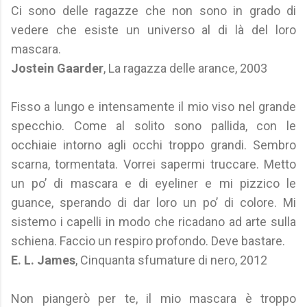
Ci sono delle ragazze che non sono in grado di
vedere che esiste un universo al di là del loro
mascara.
Jostein Gaarder
, La ragazza delle arance, 2003
Fisso a lungo e intensamente il mio viso nel grande
specchio. Come al solito sono pallida, con le
occhiaie intorno agli occhi troppo grandi. Sembro
scarna, tormentata. Vorrei sapermi truccare. Metto
un po’ di mascara e di eyeliner e mi pizzico le
guance, sperando di dar loro un po’ di colore. Mi
sistemo i capelli in modo che ricadano ad arte sulla
schiena. Faccio un respiro profondo. Deve bastare.
E. L. James
, Cinquanta sfumature di nero, 2012
Non piangerò per te, il mio mascara è troppo