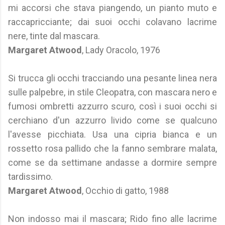
mi accorsi che stava piangendo, un pianto muto e
raccapricciante; dai suoi occhi colavano lacrime
nere, tinte dal mascara.
Margaret Atwood
, Lady Oracolo, 1976
Si trucca gli occhi tracciando una pesante linea nera
sulle palpebre, in stile Cleopatra, con mascara nero e
fumosi ombretti azzurro scuro, così i suoi occhi si
cerchiano d'un azzurro livido come se qualcuno
l'avesse picchiata. Usa una cipria bianca e un
rossetto rosa pallido che la fanno sembrare malata,
come se da settimane andasse a dormire sempre
tardissimo.
Margaret Atwood
, Occhio di gatto, 1988
Non indosso mai il mascara; Rido fino alle lacrime