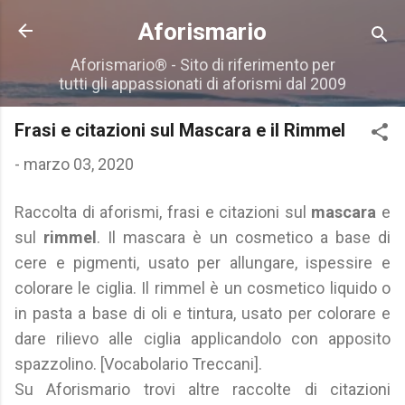
Passa ai contenuti principali
Aforismario
Aforismario® - Sito di riferimento per
tutti gli appassionati di aforismi dal 2009
Frasi e citazioni sul Mascara e il Rimmel
-
marzo 03, 2020
Raccolta di aforismi, frasi e citazioni sul
mascara
e
sul
rimmel
. Il mascara è un cosmetico a base di
cere e pigmenti, usato per allungare, ispessire e
colorare le ciglia. Il rimmel è un cosmetico liquido o
in pasta a base di oli e tintura, usato per colorare e
dare rilievo alle ciglia applicandolo con apposito
spazzolino. [Vocabolario Treccani].
Su Aforismario trovi altre raccolte di citazioni