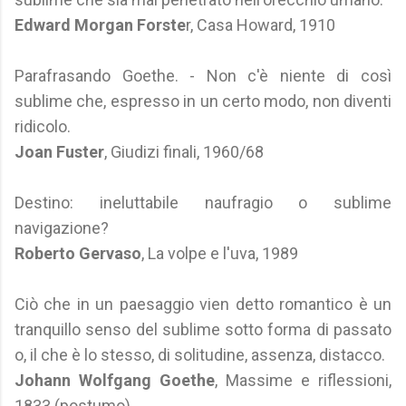
Edward Morgan Forste
r, Casa Howard, 1910
Parafrasando Goethe. - Non c'è niente di così
sublime che, espresso in un certo modo, non diventi
ridicolo.
Joan Fuster
, Giudizi finali, 1960/68
Destino: ineluttabile naufragio o sublime
navigazione?
Roberto Gervaso
, La volpe e l'uva, 1989
Ciò che in un paesaggio vien detto romantico è un
tranquillo senso del sublime sotto forma di passato
o, il che è lo stesso, di solitudine, assenza, distacco.
Johann Wolfgang Goethe
, Massime e riflessioni,
1833 (postumo)