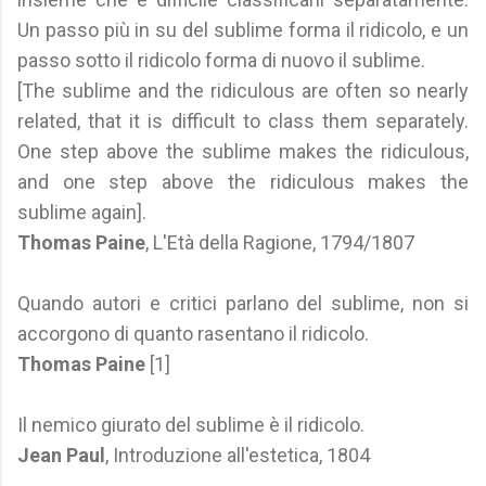
Un passo più in su del sublime forma il ridicolo, e un
passo sotto il ridicolo forma di nuovo il sublime.
[The sublime and the ridiculous are often so nearly
related, that it is difficult to class them separately.
One step above the sublime makes the ridiculous,
and one step above the ridiculous makes the
sublime again].
Thomas Paine
, L'Età della Ragione, 1794/1807
Quando autori e critici parlano del sublime, non si
accorgono di quanto rasentano il ridicolo.
Thomas Paine
[1]
Il nemico giurato del sublime è il ridicolo.
Jean Paul
, Introduzione all'estetica, 1804