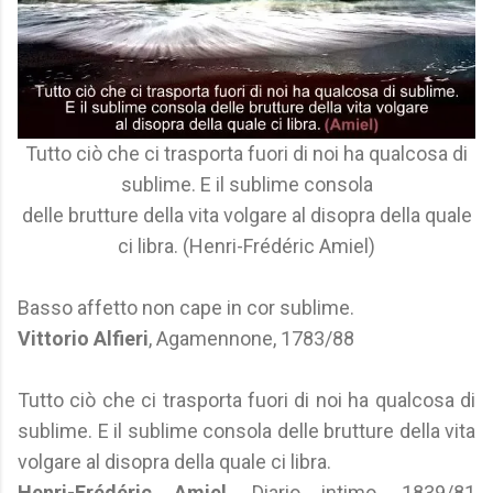
Tutto ciò che ci trasporta fuori di noi ha qualcosa di
sublime. E il sublime consola
delle brutture della vita volgare al disopra della quale
ci libra. (Henri-Frédéric Amiel)
Basso affetto non cape in cor sublime.
Vittorio Alfieri
, Agamennone, 1783/88
Tutto ciò che ci trasporta fuori di noi ha qualcosa di
sublime. E il sublime consola delle brutture della vita
volgare al disopra della quale ci libra.
Henri-Frédéric Amiel
, Diario intimo, 1839/81