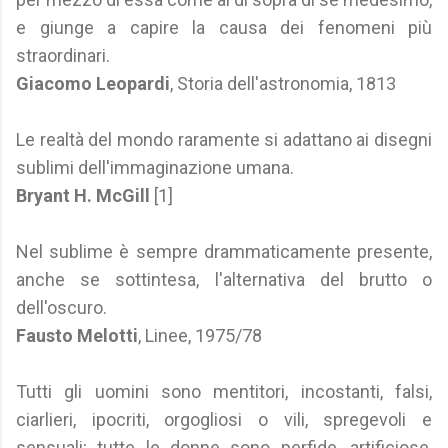
e giunge a capire la causa dei fenomeni più
straordinari.
Giacomo Leopardi
, Storia dell'astronomia, 1813
Le realtà del mondo raramente si adattano ai disegni
sublimi dell'immaginazione umana.
Bryant H. McGill
[1]
Nel sublime è sempre drammaticamente presente,
anche se sottintesa, l'alternativa del brutto o
dell'oscuro.
Fausto Melotti
, Linee, 1975/78
Tutti gli uomini sono mentitori, incostanti, falsi,
ciarlieri, ipocriti, orgogliosi o vili, spregevoli e
sensuali; tutte le donne sono perfide, artificiose,