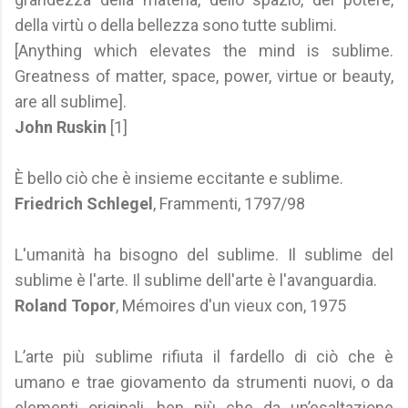
della virtù o della bellezza sono tutte sublimi.
[Anything which elevates the mind is sublime.
Greatness of matter, space, power, virtue or beauty,
are all sublime].
John Ruskin
[1]
È bello ciò che è insieme eccitante e sublime.
Friedrich Schlegel
, Frammenti, 1797/98
L'umanità ha bisogno del sublime. Il sublime del
sublime è l'arte. Il sublime dell'arte è l'avanguardia.
Roland T
opor
, Mémoires d'un vieux con, 1975
L’arte più sublime rifiuta il fardello di ciò che è
umano e trae giovamento da strumenti nuovi, o da
elementi originali, ben più che da un’esaltazione