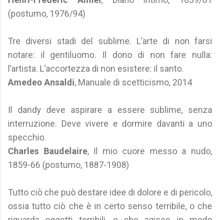
(postumo, 1976/94)
Tre diversi stadi del sublime. L’arte di non farsi
notare: il gentiluomo. Il dono di non fare nulla:
l’artista. L’accortezza di non esistere: il santo.
Amedeo Ansaldi
, Manuale di scetticismo, 2014
Il dandy deve aspirare a essere sublime, senza
interruzione. Deve vivere e dormire davanti a uno
specchio.
Charles Baudelaire
, Il mio cuore messo a nudo,
1859-66 (postumo, 1887-1908)
Tutto ciò che può destare idee di dolore e di pericolo,
ossia tutto ciò che è in certo senso terribile, o che
riguarda oggetti terribili, o che agisce in modo