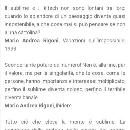
Il sublime e il kitsch non sono lontani tra loro:
quando lo splendore di un paesaggio diventa quasi
insostenibile, a che cosa mai si può pensare se non
a una cartolina?
Mario Andrea Rigoni
, Variazioni sull'impossibile,
1993
Sconcertante potere del numero! Non è, alla fine, per
il valore, ma per la singolarità, che le cose, come le
persone, hanno importanza e interesse: moltiplicato,
perfino il sublime diventa noioso, perfino il terribile
diventa banale.
Mario Andrea Rigoni
, ibidem
Tutto ciò che eleva la mente è sublime. La
grandezza della materia, dello spazio, del potere,