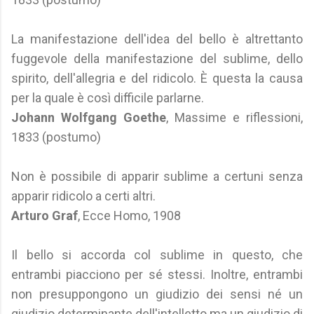
La manifestazione dell'idea del bello è altrettanto
fuggevole della manifestazione del sublime, dello
spirito, dell'allegria e del ridicolo. È questa la causa
per la quale è così difficile parlarne.
Johann Wolfgang Goethe
, Massime e riflessioni,
1833 (postumo)
Non è possibile di apparir sublime a certuni senza
apparir ridicolo a certi altri.
Arturo Graf
, Ecce Homo, 1908
Il bello si accorda col sublime in questo, che
entrambi piacciono per sé stessi. Inoltre, entrambi
non presuppongono un giudizio dei sensi né un
giudizio determinante dell'intelletto ma un giudizio di