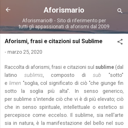
Passa ai contenuti principali
Aforismario
Aforismario® - Sito di riferimento per
tutti gli appassionati di aforismi dal 2009
Aforismi, frasi e citazioni sul Sublime
-
marzo 25, 2020
Raccolta di aforismi, frasi e citazioni sul
sublime
(dal
latino
sublimis
, composto di
sub
"sotto"
e
limen
"soglia, col significato di ciò "che giunge fin
sotto la soglia più alta". In senso generico,
per sublime s'intende ciò che vi è di più elevato; ciò
che in senso spirituale, intellettuale o estetico si
percepisce come eccelso. Il sublime, sia nell'arte
sia in natura, è la manifestazione del bello nel suo