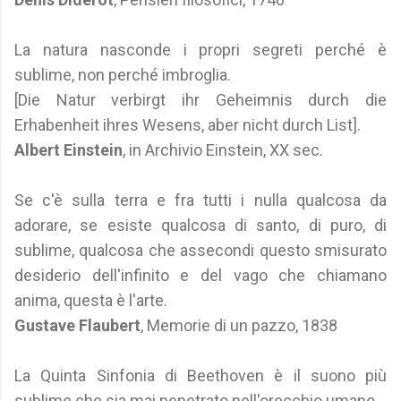
La natura nasconde i propri segreti perché è
sublime, non perché imbroglia.
[Die Natur verbirgt ihr Geheimnis durch die
Erhabenheit ihres Wesens, aber nicht durch List].
Albert Einstein
, in Archivio Einstein, XX sec.
Se c'è sulla terra e fra tutti i nulla qualcosa da
adorare, se esiste qualcosa di santo, di puro, di
sublime, qualcosa che assecondi questo smisurato
desiderio dell'infinito e del vago che chiamano
anima, questa è l'arte.
Gustave Flaubert
, Memorie di un pazzo, 1838
La Quinta Sinfonia di Beethoven è il suono più
sublime che sia mai penetrato nell'orecchio umano.