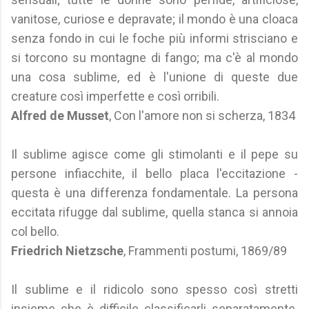
vanitose, curiose e depravate; il mondo è una cloaca
senza fondo in cui le foche più informi strisciano e
si torcono su montagne di fango; ma c'è al mondo
una cosa sublime, ed è l'unione di queste due
creature così imperfette e così orribili.
Alfred de Musset
, Con l'amore non si scherza, 1834
Il sublime agisce come gli stimolanti e il pepe su
persone infiacchite, il bello placa l'eccitazione -
questa è una differenza fondamentale. La persona
eccitata rifugge dal sublime, quella stanca si annoia
col bello.
Friedrich Nietzsche
, Frammenti postumi, 1869/89
Il sublime e il ridicolo sono spesso così stretti
insieme che è difficile classificarli separatamente.