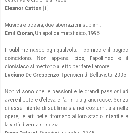
Eleanor Catton
[1]
Musica e poesia, due aberrazioni sublimi.
Emil Cioran
, Un apolide metafisico, 1995
Il sublime nasce ogniqualvolta il comico e il tragico
coincidono. Non appena, cioè, l'apollineo e il
dionisiaco si mettono a letto per fare l'amore.
Luciano De Crescenzo
, I pensieri di Bellavista, 2005
Non vi sono che le passioni e le grandi passioni ad
avere il potere d'elevare l'animo a grandi cose. Senza
di esse, niente di sublime sia nei costumi, sia nelle
opere; le arti belle ritornano al loro stadio infantile e
la virtù diventa minuzia.
Denis Diderot
, Pensieri filosofici, 1746