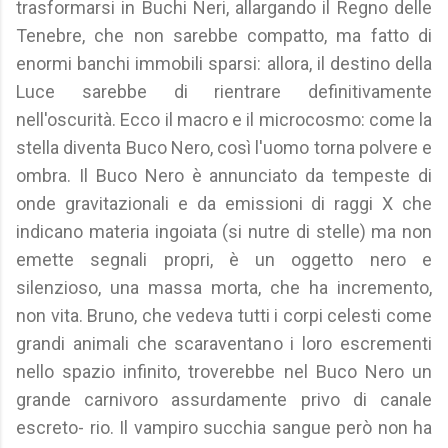
trasformarsi in Buchi Neri, allargando il Regno delle
Tenebre, che non sarebbe compatto, ma fatto di
enormi banchi immobili sparsi: allora, il destino della
Luce sarebbe di rientrare definitivamente
nell'oscurità. Ecco il macro e il microcosmo: come la
stella diventa Buco Nero, così l'uomo torna polvere e
ombra. Il Buco Nero è annunciato da tempeste di
onde gravitazionali e da emissioni di raggi X che
indicano materia ingoiata (si nutre di stelle) ma non
emette segnali propri, è un oggetto nero e
silenzioso, una massa morta, che ha incremento,
non vita. Bruno, che vedeva tutti i corpi celesti come
grandi animali che scaraventano i loro escrementi
nello spazio infinito, troverebbe nel Buco Nero un
grande carnivoro assurdamente privo di canale
escreto- rio. Il vampiro succhia sangue però non ha