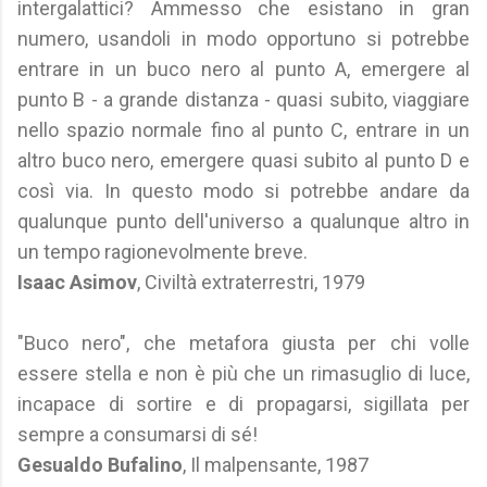
intergalattici? Ammesso che esistano in gran
numero, usandoli in modo opportuno si potrebbe
entrare in un buco nero al punto A, emergere al
punto B - a grande distanza - quasi subito, viaggiare
nello spazio normale fino al punto C, entrare in un
altro buco nero, emergere quasi subito al punto D e
così via. In questo modo si potrebbe andare da
qualunque punto dell'universo a qualunque altro in
un tempo ragionevolmente breve.
Isaac Asimov
, Civiltà extraterrestri, 1979
"Buco nero", che metafora giusta per chi volle
essere stella e non è più che un rimasuglio di luce,
incapace di sortire e di propagarsi, sigillata per
sempre a consumarsi di sé!
Gesualdo Bufalino
, Il malpensante, 1987