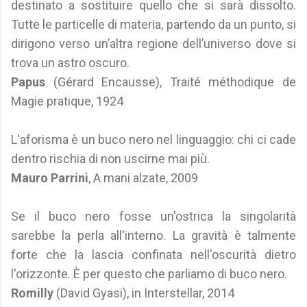
destinato a sostituire quello che si sarà dissolto.
Tutte le particelle di materia, partendo da un punto, si
dirigono verso un’altra regione dell’universo dove si
trova un astro oscuro.
Papus
(Gérard Encausse), Traité méthodique de
Magie pratique, 1924
L'aforisma è un buco nero nel linguaggio: chi ci cade
dentro rischia di non uscirne mai più.
Mauro Parrini
, A mani alzate, 2009
Se il buco nero fosse un'ostrica la singolarità
sarebbe la perla all'interno. La gravità è talmente
forte che la lascia confinata nell'oscurità dietro
l'orizzonte. È per questo che parliamo di buco nero.
Romilly
(David Gyasi), in Interstellar, 2014