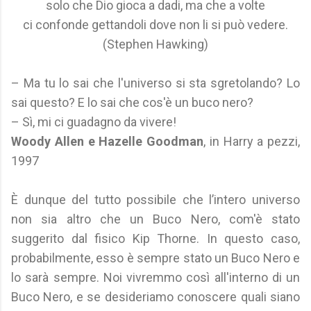
solo che Dio gioca a dadi, ma che a volte
ci confonde gettandoli dove non li si può vedere.
(Stephen Hawking)
– Ma tu lo sai che l'universo si sta sgretolando? Lo
sai questo? E lo sai che cos'è un buco nero?
– Sì, mi ci guadagno da vivere!
Woody Allen e Hazelle Goodman
, in Harry a pezzi,
1997
È dunque del tutto possibile che l’intero universo
non sia altro che un Buco Nero, com'è stato
suggerito dal fisico Kip Thorne. In questo caso,
probabilmente, esso è sempre stato un Buco Nero e
lo sarà sempre. Noi vivremmo così all'interno di un
Buco Nero, e se desideriamo conoscere quali siano