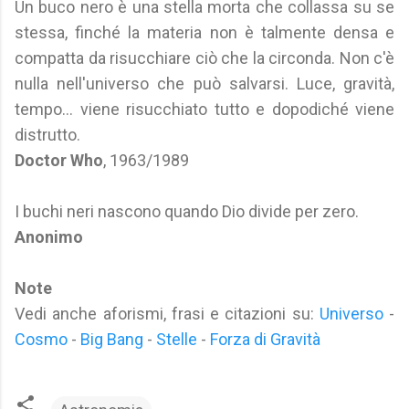
Un buco nero è una stella morta che collassa su se
stessa, finché la materia non è talmente densa e
compatta da risucchiare ciò che la circonda. Non c'è
nulla nell'universo che può salvarsi. Luce, gravità,
tempo... viene risucchiato tutto e dopodiché viene
distrutto.
Doctor Who
, 1963/1989
I buchi neri nascono quando Dio divide per zero.
Anonimo
Note
Vedi anche aforismi, frasi e citazioni su:
Universo
-
Cosmo
-
Big Bang
-
Stelle
-
Forza di Gravità