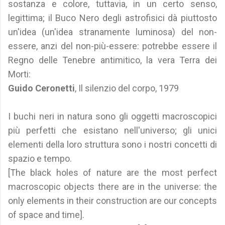
sostanza e colore, tuttavia, in un certo senso,
legittima; il Buco Nero degli astrofisici dà piuttosto
un'idea (un'idea stranamente luminosa) del non-
essere, anzi del non-più-essere: potrebbe essere il
Regno delle Tenebre antimitico, la vera Terra dei
Morti:
Guido Ceronetti
, Il silenzio del corpo, 1979
I buchi neri in natura sono gli oggetti macroscopici
più perfetti che esistano nell'universo; gli unici
elementi della loro struttura sono i nostri concetti di
spazio e tempo.
[The black holes of nature are the most perfect
macroscopic objects there are in the universe: the
only elements in their construction are our concepts
of space and time].