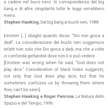
a cadere nel buco nero. In corrispondenza del big
bang e di altre singolarità tutte le leggi verrebbero
meno.
Stephen Hawking
, Dal big bang ai buchi neri, 1988
Einstein [...] sbagliò quando disse: "Dio non gioca a
dadi". La considerazione dei buchi neri suggerisce
infatti non solo che Dio gioca a dadi, ma che a volte
ci confonda gettandoli dove non li si può vedere.
[Einstein was wrong when he said, "God does not
play dice." Consideration of black holes suggests,
not only that God does play dice, but that he
sometimes confuses us by throwing them where
they can't be seen].
Stephen Hawking e Roger Penrose
, La Natura dello
Spazio e del Tempo, 1996