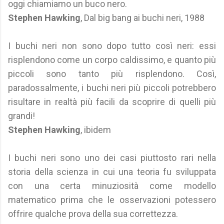
oggi chiamiamo un buco nero.
Stephen Hawking
, Dal big bang ai buchi neri, 1988
I buchi neri non sono dopo tutto così neri: essi
risplendono come un corpo caldissimo, e quanto più
piccoli sono tanto più risplendono. Così,
paradossalmente, i buchi neri più piccoli potrebbero
risultare in realtà più facili da scoprire di quelli più
grandi!
Stephen Hawking
, ibidem
I buchi neri sono uno dei casi piuttosto rari nella
storia della scienza in cui una teoria fu sviluppata
con una certa minuziosità come modello
matematico prima che le osservazioni potessero
offrire qualche prova della sua correttezza.