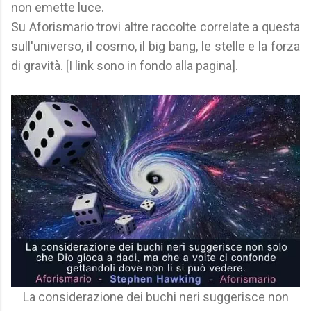
non emette luce.
Su Aforismario trovi altre raccolte correlate a questa
sull'universo, il cosmo, il big bang, le stelle e la forza
di gravità. [I link sono in fondo alla pagina].
La considerazione dei buchi neri suggerisce non