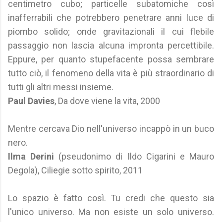
centimetro cubo; particelle subatomiche così
inafferrabili che potrebbero penetrare anni luce di
piombo solido; onde gravitazionali il cui flebile
passaggio non lascia alcuna impronta percettibile.
Eppure, per quanto stupefacente possa sembrare
tutto ciò, il fenomeno della vita è più straordinario di
tutti gli altri messi insieme.
Paul Davies
, Da dove viene la vita, 2000
Mentre cercava Dio nell'universo incappò in un buco
nero.
Ilma Derini
(pseudonimo di Ildo Cigarini e Mauro
Degola), Ciliegie sotto spirito, 2011
Lo spazio è fatto così. Tu credi che questo sia
l'unico universo. Ma non esiste un solo universo.