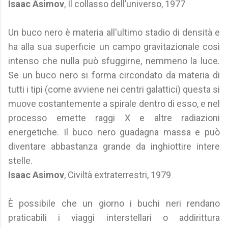
Isaac Asimov
, Il collasso dell’universo, 1977
Un buco nero è materia all'ultimo stadio di densità e
ha alla sua superficie un campo gravitazionale così
intenso che nulla può sfuggirne, nemmeno la luce.
Se un buco nero si forma circondato da materia di
tutti i tipi (come avviene nei centri galattici) questa si
muove costantemente a spirale dentro di esso, e nel
processo emette raggi X e altre radiazioni
energetiche. Il buco nero guadagna massa e può
diventare abbastanza grande da inghiottire intere
stelle.
Isaac Asimov
, Civiltà extraterrestri, 1979
È possibile che un giorno i buchi neri rendano
praticabili i viaggi interstellari o addirittura