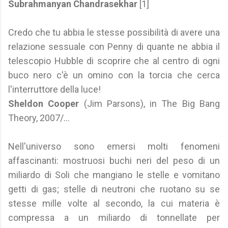
Subrahmanyan Chandrasekhar
[1]
Credo che tu abbia le stesse possibilità di avere una
relazione sessuale con Penny di quante ne abbia il
telescopio Hubble di scoprire che al centro di ogni
buco nero c'è un omino con la torcia che cerca
l'interruttore della luce!
Sheldon Cooper
(Jim Parsons), in The Big Bang
Theory, 2007/...
Nell'universo sono emersi molti fenomeni
affascinanti: mostruosi buchi neri del peso di un
miliardo di Soli che mangiano le stelle e vomitano
getti di gas; stelle di neutroni che ruotano su se
stesse mille volte al secondo, la cui materia è
compressa a un miliardo di tonnellate per