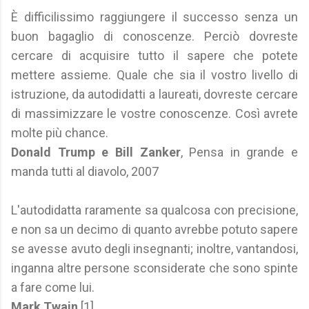
È difficilissimo raggiungere il successo senza un
buon bagaglio di conoscenze. Perciò dovreste
cercare di acquisire tutto il sapere che potete
mettere assieme. Quale che sia il vostro livello di
istruzione, da autodidatti a laureati, dovreste cercare
di massimizzare le vostre conoscenze. Così avrete
molte più chance.
Donald Trump e Bill Zanker
, Pensa in grande e
manda tutti al diavolo, 2007
L'autodidatta raramente sa qualcosa con precisione,
e non sa un decimo di quanto avrebbe potuto sapere
se avesse avuto degli insegnanti; inoltre, vantandosi,
inganna altre persone sconsiderate che sono spinte
a fare come lui.
Mark Twain
[1]