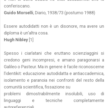
conferiscano.
Guido Morselli
, Diario, 1938/73 (postumo 1988)
Essere autodidatti non è un disonore, ma avere un
diploma è un'altra cosa.
Hugh Nibley
[1]
Spesso i ciarlatani che eruttano scienziaggini si
credono geni incompresi, e amano paragonarsi a
Galileo o Pasteur. Ma in genere è facile riconoscerne
l’identikit: educazione autodidatta e antiaccademica,
isolamento e paranoia nei confronti del resto della
comunità scientifica, fissazione su
problemi dimostrabilmente insolubili, uso di
linguaggi e tecniche completamente
autoreferenziali…