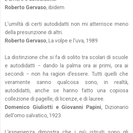
Roberto Gervaso
, ibidem
L'umiltà di certi autodidatti non mi atterrisce meno
della presunzione di altri.
Roberto Gervaso
, La volpe e l'uva, 1989
La distinzione che si fa di solito tra scolari di scuole
e autodidatti − dando la palma ora ai primi, ora ai
secondi − non ha ragion d'essere. Tutti quelli che
veramente sanno qualcosa sono, in realtà,
autodidatti, anche se hanno fatto una copiosa
collezione di pagelle, di licenze, e di lauree.
Domenico Giuliotti e Giovanni Papini
, Dizionario
dell'omo salvatico, 1923
L'esperienza dimostra che i più istruiti sono gli