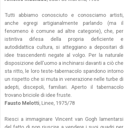
Tutti abbiamo conosciuto e conosciamo artisti,
anche egregi artigianalmente parlando (ma il
fenomeno è comune ad altre categorie), che, per
istintiva difesa della propria deficiente e
autodidattica cultura, si atteggiano a depositari di
idee trascendenti negate al volgo. Per la naturale
disposizione dell'uomo a inchinarsi davanti a ciò che
sta ritto, le loro teste-tabernacolo spandono intorno
un rispetto che si muta in venerazione nelle turbe di
adepti, discepoli, familiari. Aperto il tabernacolo
trovano briciole di idee fruste.
Fausto Melotti
, Linee, 1975/78
Riesci a immaginare Vincent van Gogh lamentarsi
del fatto di non riuscire a vendere i suoi quadri per