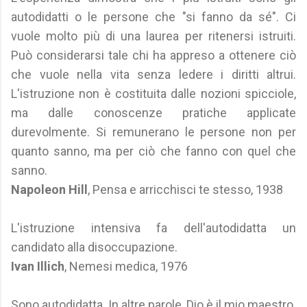
autodidatti o le persone che "si fanno da sé". Ci
vuole molto più di una laurea per ritenersi istruiti.
Può considerarsi tale chi ha appreso a ottenere ciò
che vuole nella vita senza ledere i diritti altrui.
L'istruzione non è costituita dalle nozioni spicciole,
ma dalle conoscenze pratiche applicate
durevolmente. Si remunerano le persone non per
quanto sanno, ma per ciò che fanno con quel che
sanno.
Napoleon Hill
, Pensa e arricchisci te stesso, 1938
L'istruzione intensiva fa dell'autodidatta un
candidato alla disoccupazione.
Ivan Illich
, Nemesi medica, 1976
Sono autodidatta. In altre parole, Dio è il mio maestro.