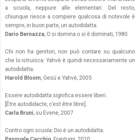
a scuola, neppure alle elementari. Del resto,
chiunque riesce a compiere qualcosa di notevole è
sempre, in buon parte, un autodidatta.
Dario Bernazza
, O si domina o si è dominati, 1980
Chi non ha genitori, non può contare su qualcuno
che lo istruisca: Yahvè è quindi necessariamente un
autodidatta.
Harold Bloom
, Gesù e Yahvè, 2005
Essere autodidatta significa essere liberi.
[Être autodidacte, c’est être libre].
Carla Bruni
, su Evene, 2007
Contro ogni scuola: Dio è un autodidatta.
Pasquale Cacchio
, Frantumi, 2010