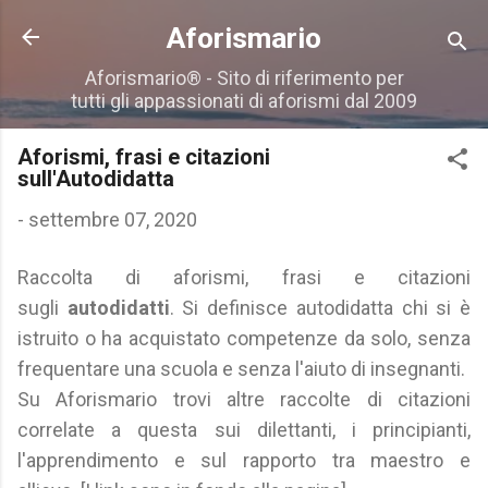
Passa ai contenuti principali
Aforismario
Aforismario® - Sito di riferimento per
tutti gli appassionati di aforismi dal 2009
Aforismi, frasi e citazioni
sull'Autodidatta
-
settembre 07, 2020
Raccolta di aforismi, frasi e citazioni
sugli
autodidatti
. Si definisce autodidatta chi si è
istruito o ha acquistato competenze da solo, senza
frequentare una scuola e senza l'aiuto di insegnanti.
Su Aforismario trovi altre raccolte di citazioni
correlate a questa sui dilettanti, i principianti,
l'apprendimento e sul rapporto tra maestro e