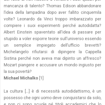
mancanza di talento? Thomas Edison abbandonare
l’idea della lampadina dopo aver fallito cinquemila
volte? Leonardo da Vinci troppo imbarazzato per
compiere i suoi esperimenti perché autodidatta?
Albert Einstein spaventato all'idea di passare per
stupido a voler esporre teorie sull'universo essendo
un semplice impiegato dell’ufficio brevetti?
Michelangelo rifiutarsi di dipingere la Cappella
Sistina perché non aveva mai dipinto un affresco?
Mozart piangere e accusare un mondo ingiusto per
la sua povertà?
Michael Michalko
[1]
La cultura [...] è di necessità autodidattismo, è un
possesso che ogni uomo deve conquistarsi da solo,
e non ci sono scuole né titoli accademici che lo