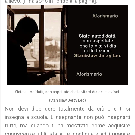
allievo. [I link sono in fondo alla pagina].
Siate autodidatti, non aspettate che la vita vi dia delle lezioni.
(Stanisław Jerzy Lec)
Non devi dipendere totalmente da ciò che ti si
insegna a scuola. L'insegnante non può insegnarti
tutto, ma quando ti ha mostrato come acquisire
conoscenze utili, sta a te continuare ad imparare