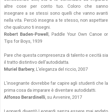
altre cose per conto tuo. Coloro che sanno
insegnare a se stessi sono quelli che vanno avanti
nella vita. Perciò insegna a te stesso, non aspettare
che qualcuno ti insegni.
Robert Baden-Powell
, Paddle Your Own Canoe or
Tips for Boys, 1939
Pare che questa compresenza di talento e cecità sia
il tratto distintivo dell'autodidatta.
Muriel Barbery
, L'eleganza del riccio, 2007
L'insegnante dovrebbe far capire agli studenti che la
prima cosa da imparare è diventare autodidatti.
Alfonso Berardinelli
, su Avvenire, 2017
Leopardi diventò Leopardi senza essere mai andato