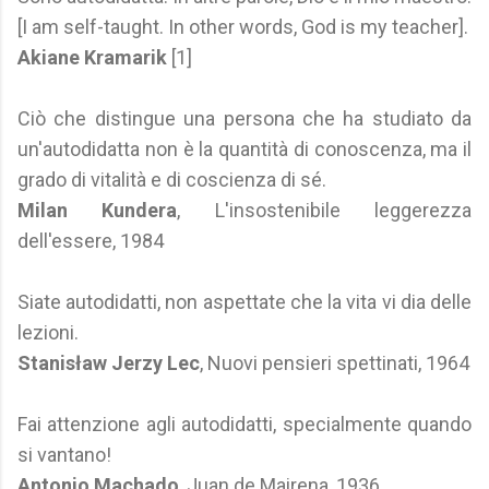
[I am self-taught. In other words, God is my teacher].
Akiane Kramarik
[1]
Ciò che distingue una persona che ha studiato da
un'autodidatta non è la quantità di conoscenza, ma il
grado di vitalità e di coscienza di sé.
Milan Kundera
, L'insostenibile leggerezza
dell'essere, 1984
Siate autodidatti, non aspettate che la vita vi dia delle
lezioni.
Stanisław Jerzy Lec
, Nuovi pensieri spettinati, 1964
Fai attenzione agli autodidatti, specialmente quando
si vantano!
Antonio Machado
, Juan de Mairena, 1936