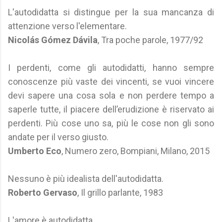
L'autodidatta si distingue per la sua mancanza di
attenzione verso l'elementare.
Nicolás Gómez Dávila
, Tra poche parole, 1977/92
I perdenti, come gli autodidatti, hanno sempre
conoscenze più vaste dei vincenti, se vuoi vincere
devi sapere una cosa sola e non perdere tempo a
saperle tutte, il piacere dell’erudizione è riservato ai
perdenti. Più cose uno sa, più le cose non gli sono
andate per il verso giusto.
Umberto Eco
, Numero zero, Bompiani, Milano, 2015
Nessuno è più idealista dell'autodidatta.
Roberto Gervaso
, Il grillo parlante, 1983
L'amore è autodidatta.