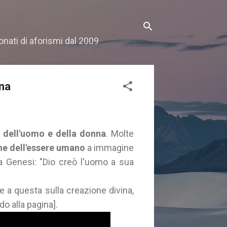
onati di aforismi dal 2009
nna
 dell'uomo e della donna
. Molte
ne dell'essere umano
a immagine
la Genesi: "Dio creò l'uomo a sua
te a questa sulla creazione divina,
do alla pagina].