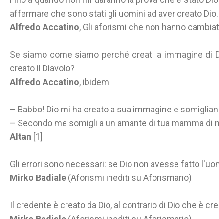
affermare che sono stati gli uomini ad aver creato Dio.
Alfredo Accatino
, Gli aforismi che non hanno cambia
Se siamo come siamo perché creati a immagine di 
creato il Diavolo?
Alfredo Accatino
, ibidem
– Babbo! Dio mi ha creato a sua immagine e somiglian
– Secondo me somigli a un amante di tua mamma di 
Altan
[1]
Gli errori sono necessari: se Dio non avesse fatto l'u
Mirko Badiale
(Aforismi inediti su Aforismario)
Il credente è creato da Dio, al contrario di Dio che è cre
Mirko Badiale
(Aforismi inediti su Aforismario)