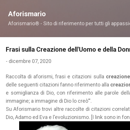
Passa ai contenuti principali
Aforismario
Aforismario® - Sito di riferimento per tutti gli appassi
Frasi sulla Creazione dell'Uomo e della Do
-
dicembre 07, 2020
Raccolta di aforismi, frasi e citazioni sulla
creazione
delle seguenti citazioni fanno riferimento alla
creazio
e somiglianza di Dio, con riferimento alle parole del
immagine; a immagine di Dio lo creò'".
Su Aforismario trovi altre raccolte di citazioni correla
Dio, Adamo ed Eva e l'evoluzionismo. [I link sono in fon