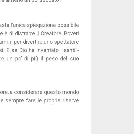
esta l’unica spiegazione possibile
 è di distrarre il Creatore. Poveri
ammi per divertire uno spettatore
i. E se Dio ha inventato i santi -
ire un po’ di più il peso del suo
atore, a considerare questo mondo
e sempre fare le proprie riserve