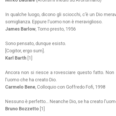
In qualche luogo, dicono gli sciocchi, c'è un Dio mera
somiglianza. Eppure l'uomo non è meraviglioso.
James Barlow
, Torno presto, 1956
Sono pensato, dunque esisto.
[Cogitor, ergo sum].
Karl Barth
[1]
Ancora non si riesce a rovesciare questo fatto. Non
l'uomo che ha creato Dio.
Carmelo Bene
, Colloquio con Goffredo Fofi, 1998
Nessuno è perfetto… Neanche Dio, se ha creato l'uom
Bruno Bozzetto
[1]