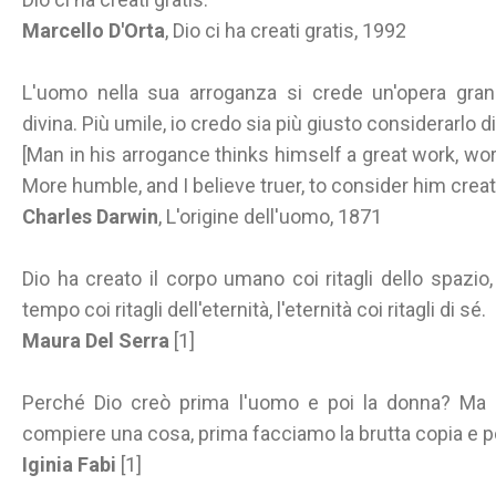
Marcello D'Orta
, Dio ci ha creati gratis, 1992
L'uomo nella sua arroganza si crede un'opera gran
divina. Più umile, io credo sia più giusto considerarlo 
[Man in his arrogance thinks himself a great work, wort
More humble, and I believe truer, to consider him crea
Charles Darwin
, L'origine dell'uomo, 1871
Dio ha creato il corpo umano coi ritagli dello spazio, 
tempo coi ritagli dell'eternità, l'eternità coi ritagli di sé.
Maura Del Serra
[1]
Perché Dio creò prima l'uomo e poi la donna? Ma 
compiere una cosa, prima facciamo la brutta copia e po
Iginia Fabi
[1]