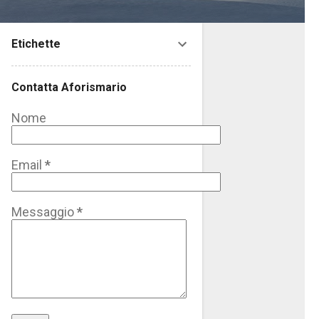
Etichette
Contatta Aforismario
Nome
Email
*
Messaggio
*