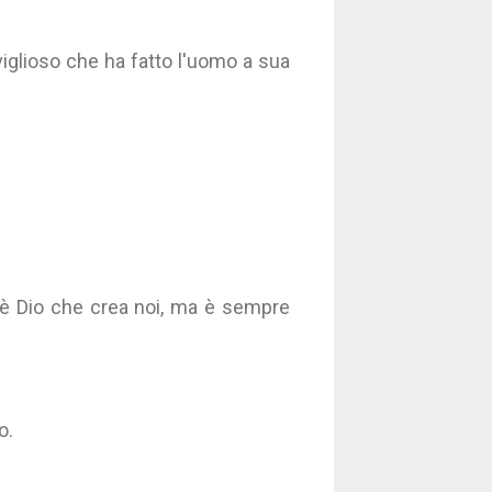
viglioso che ha fatto l'uomo a sua
 è Dio che crea noi, ma è sempre
o.