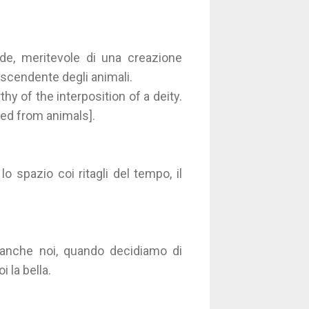
de, meritevole di una creazione
discendente degli animali.
hy of the interposition of a deity.
ted from animals].
lo spazio coi ritagli del tempo, il
anche noi, quando decidiamo di
i la bella.