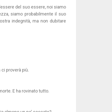
l'essere del suo essere, noi siamo
zza, siamo probabilmente il suo
ostra indegnità, ma non dubitare
 ci proverà più.
morte. E ha rovinato tutto.
sia almeno un po' seccato?