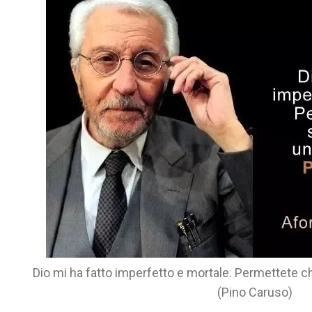
Dio mi ha fatto imperfetto e mortale. Permettete c
(Pino Caruso)