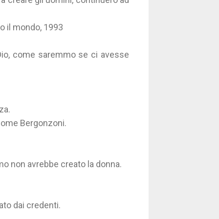
to il mondo, 1993
Dio, come saremmo se ci avesse
za.
nome Bergonzoni.
omo non avrebbe creato la donna.
ato dai credenti.