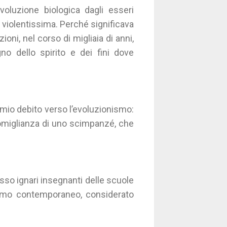
oluzione biologica dagli esseri
a violentissima. Perché significava
ni, nel corso di migliaia di anni,
gno dello spirito e dei fini dove
l mio debito verso l’evoluzionismo:
omiglianza di uno scimpanzé, che
so ignari insegnanti delle scuole
lismo contemporaneo, considerato