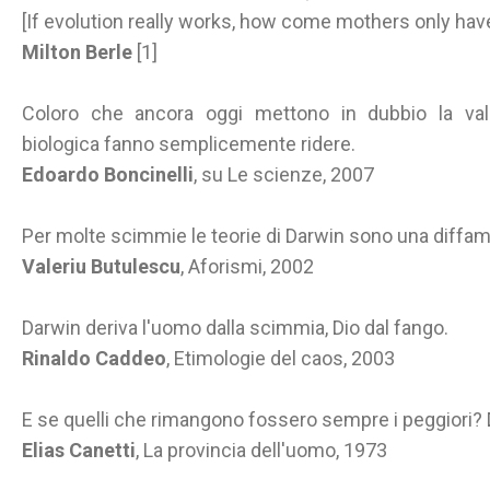
[If evolution really works, how come mothers only hav
Milton Berle
[1]
Coloro che ancora oggi mettono in dubbio la validi
biologica fanno semplicemente ridere.
Edoardo Boncinelli
, su Le scienze, 2007
Per molte scimmie le teorie di Darwin sono una diffa
Valeriu Butulescu
, Aforismi, 2002
Darwin deriva l'uomo dalla scimmia, Dio dal fango.
Rinaldo Caddeo
, Etimologie del caos, 2003
E se quelli che rimangono fossero sempre i peggiori?
Elias Canetti
, La provincia dell'uomo, 1973