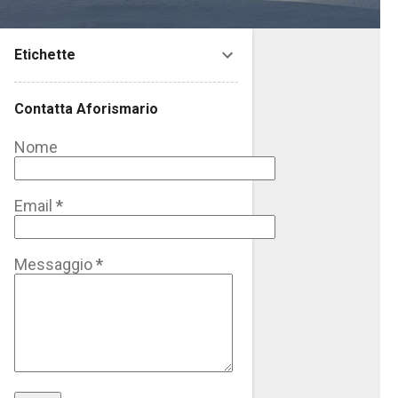
Etichette
Contatta Aforismario
Nome
Email
*
Messaggio
*