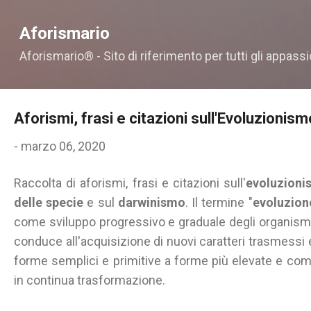
Passa ai contenuti principali
Aforismario
Aforismario® - Sito di riferimento per tutti gli appassi
Aforismi, frasi e citazioni sull'Evoluzionism
-
marzo 06, 2020
Raccolta di aforismi, frasi e citazioni sull'
evoluzion
delle specie
e sul
darwinismo
. Il termine "
evoluzion
come sviluppo progressivo e graduale degli organismi
conduce all'acquisizione di nuovi caratteri trasmessi
forme semplici e primitive a forme più elevate e comp
in continua trasformazione.