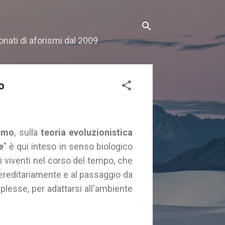
onati di aforismi dal 2009
o
ismo
, sulla
teoria evoluzionistica
e
" è qui inteso in senso biologico
 viventi nel corso del tempo, che
 ereditariamente e al passaggio da
lesse, per adattarsi all'ambiente