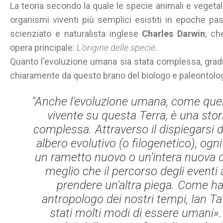
La teoria secondo la quale le specie animali e vegetal
organismi viventi più semplici esistiti in epoche pas
scienziato e naturalista inglese
Charles Darwin
, ch
opera principale:
L’origine delle specie
.
Quanto l'evoluzione umana sia stata complessa, gradua
chiaramente da questo brano del biologo e paleontolo
"Anche l'evoluzione umana, come quell
vivente su questa Terra, è una stor
complessa. Attraverso il dispiegarsi d
albero evolutivo (o filogenetico), og
un rametto nuovo o un'intera nuova 
meglio che il percorso degli eventi
prendere un'altra piega. Come h
antropologo dei nostri tempi, Ian Tatt
stati molti modi di essere umani». 