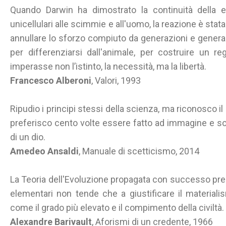
Quando Darwin ha dimostrato la continuità della ev
unicellulari alle scimmie e all'uomo, la reazione è stat
annullare lo sforzo compiuto da generazioni e generazio
per differenziarsi dall'animale, per costruire un re
imperasse non l’istinto, la necessità, ma la libertà.
Francesco Alberoni
, Valori, 1993
Ripudio i principi stessi della scienza, ma riconosco i
preferisco cento volte essere fatto ad immagine e s
di un dio.
Amedeo Ansaldi
, Manuale di scetticismo, 2014
La Teoria dell'Evoluzione propagata con successo pres
elementari non tende che a giustificare il materia
come il grado più elevato e il compimento della civiltà.
Alexandre Barivault
, Aforismi di un credente, 1966