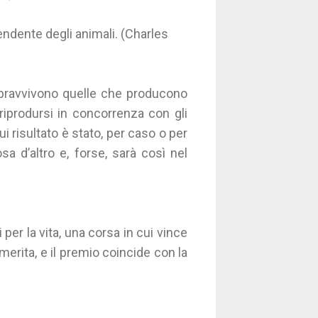
endente degli animali. (Charles
opravvivono quelle che producono
 riprodursi in concorrenza con gli
ui risultato è stato, per caso o per
a d’altro e, forse, sarà così nel
per la vita, una corsa in cui vince
 merita, e il premio coincide con la