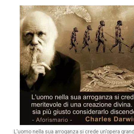
L'uomo nella sua arroganza si crede un'opera grand