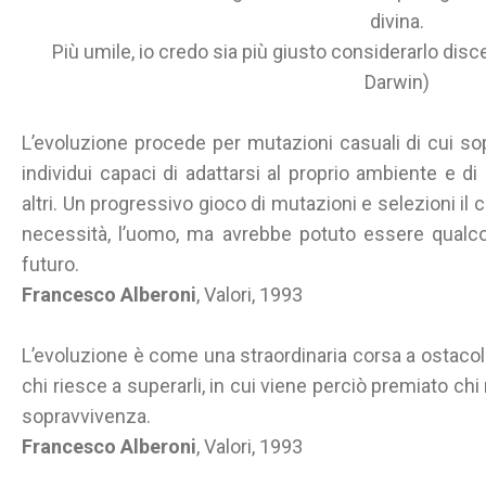
divina.
Più umile, io credo sia più giusto considerarlo disc
Darwin)
L’evoluzione procede per mutazioni casuali di cui s
individui capaci di adattarsi al proprio ambiente e di
altri. Un progressivo gioco di mutazioni e selezioni il c
necessità, l’uomo, ma avrebbe potuto essere qualcos
futuro.
Francesco Alberoni
, Valori, 1993
L’evoluzione è come una straordinaria corsa a ostacoli 
chi riesce a superarli, in cui viene perciò premiato chi
sopravvivenza.
Francesco Alberoni
, Valori, 1993