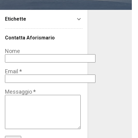
Etichette
Contatta Aforismario
Nome
Email
*
Messaggio
*