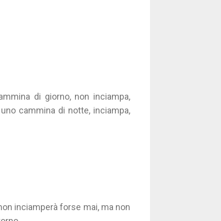
ammina di giorno, non inciampa,
uno cammina di notte, inciampa,
, non inciamperà forse mai, ma non
torno.