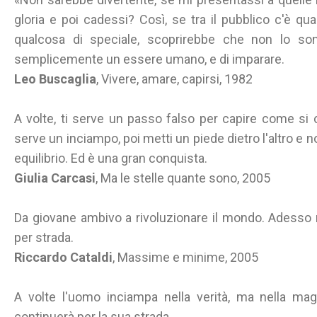
gloria e poi cadessi? Così, se tra il pubblico c'è 
qualcosa di speciale, scoprirebbe che non lo so
semplicemente un essere umano, e di imparare.
Leo Buscaglia
, Vivere, amare, capirsi, 1982
A volte, ti serve un passo falso per capire come si c
serve un inciampo, poi metti un piede dietro l'altro e no
equilibrio. Ed è una gran conquista.
Giulia Carcasi
, Ma le stelle quante sono, 2005
Da giovane ambivo a rivoluzionare il mondo. Adesso
per strada.
Riccardo Cataldi
, Massime e minime, 2005
A volte l'uomo inciampa nella verità, ma nella magg
continuerà per la sua strada.