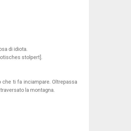
sa di idiota.
otisches stolpert].
 che ti fa inciampare. Oltrepassa
 attraversato la montagna.