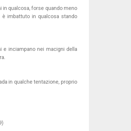
ai in qualcosa, forse quando meno
i è imbattuto in qualcosa stando
ai e inciampano nei macigni della
ra.
ada in qualche tentazione, proprio
9)