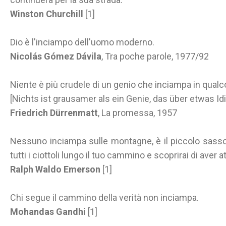
Winston Churchill
[1]
Dio è l'inciampo dell'uomo moderno.
Nicolás Gómez Dávila
, Tra poche parole, 1977/92
Niente è più crudele di un genio che inciampa in qualco
[Nichts ist grausamer als ein Genie, das über etwas Idi
Friedrich Dürrenmatt
, La promessa, 1957
Nessuno inciampa sulle montagne, è il piccolo sasso
tutti i ciottoli lungo il tuo cammino e scoprirai di aver
Ralph Waldo Emerson
[1]
Chi segue il cammino della verità non inciampa.
Mohandas Gandhi
[1]