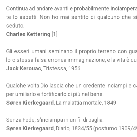
Continua ad andare avanti e probabilmente inciamper
te lo aspetti. Non ho mai sentito di qualcuno che s
seduto.
Charles Kettering
[1]
Gli esseri umani seminano il proprio terreno con gu
loro stessa falsa erronea immaginazione, e la vita è du
Jack Kerouac
, Tristessa, 1956
Qualche volta Dio lascia che un credente inciampi e c
per umiliarlo e fortificarlo di più nel bene.
Søren Kierkegaard
, La malattia mortale, 1849
Senza Fede, s'inciampa in un fìl di paglia.
Søren Kierkegaard
, Diario, 1834/55 (postumo 1909/4