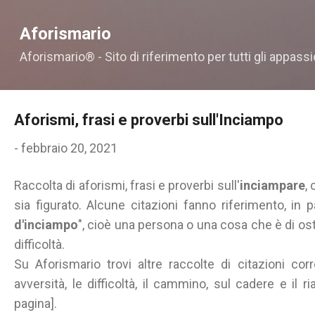
Passa ai contenuti principali
Aforismario
Aforismario® - Sito di riferimento per tutti gli appassi
Aforismi, frasi e proverbi sull'Inciampo
-
febbraio 20, 2021
Raccolta di aforismi, frasi e proverbi sull'
inciampare
,
sia figurato. Alcune citazioni fanno riferimento, in pa
d'inciampo
", cioè una persona o una cosa che è di os
difficoltà.
Su Aforismario trovi altre raccolte di citazioni corr
avversità, le difficoltà, il cammino, sul cadere e il ri
pagina].