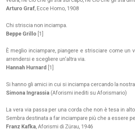
Arturo Graf
, Ecce Homo, 1908
Chi striscia non inciampa.
Beppe Grillo
[1]
È meglio inciampare, piangere e strisciare come un v
arrendersi e scegliere un'altra via.
Hannah Hurnard
[1]
Si hanno gli amici in cui si inciampa cercando la nostra 
Simona Ingrassia
(Aforismi inediti su Aforismario)
La vera via passa per una corda che non è tesa in alto
Sembra destinata a far inciampare più che a essere p
Franz Kafka
, Aforismi di Zürau, 1946