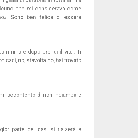
qualcuno che mi considerava come
no». Sono ben felice di essere
ammina e dopo prendi il via... Ti
n cadi, no, stavolta no, hai trovato
 mi accontento di non inciampare
ior parte dei casi si rialzerà e