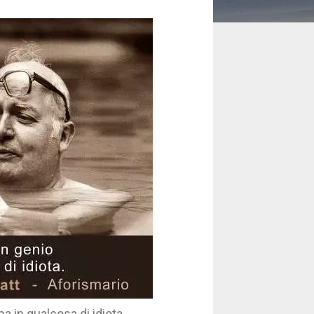
a in qualcosa di idiota.