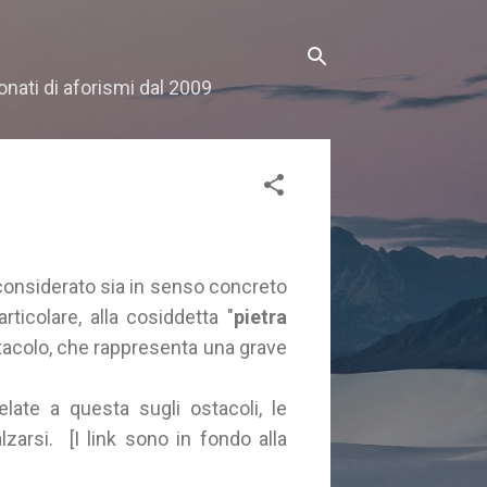
onati di aforismi dal 2009
 considerato sia in senso concreto
rticolare, alla cosiddetta "
pietra
tacolo, che rappresenta una grave
elate a questa sugli ostacoli, le
alzarsi. [I link sono in fondo alla